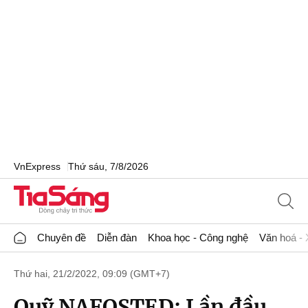
VnExpress
Thứ sáu, 7/8/2026
Chuyên đề
Diễn đàn
Khoa học - Công nghệ
Văn hoá - 
Thứ hai, 21/2/2022, 09:09 (GMT+7)
Quỹ NAFOSTED: Lần đầu