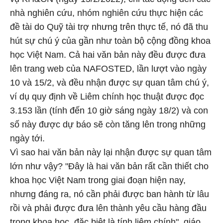
nhà nghiên cứu, nhóm nghiên cứu thực hiện các
đề tài do Quỹ tài trợ nhưng trên thực tế, nó đã thu
hút sự chú ý của gần như toàn bộ cộng đồng khoa
học Việt Nam. Cả hai văn bản này đều được đưa
lên trang web của NAFOSTED, lần lượt vào ngày
10 và 15/2, và đều nhận được sự quan tâm chú ý,
ví dụ quy định về Liêm chính học thuật được đọc
3.153 lần (tính đến 10 giờ sáng ngày 18/2) và con
số này được dự báo sẽ còn tăng lên trong những
ngày tới.
Vì sao hai văn bản này lại nhận được sự quan tâm
lớn như vậy? "Đây là hai văn bản rất cần thiết cho
khoa học Việt Nam trong giai đoạn hiện nay,
nhưng đáng ra, nó cần phải được ban hành từ lâu
rồi và phải được đưa lên thành yêu cầu hàng đầu
trong khoa học, đặc biệt là tính liêm chính", giáo