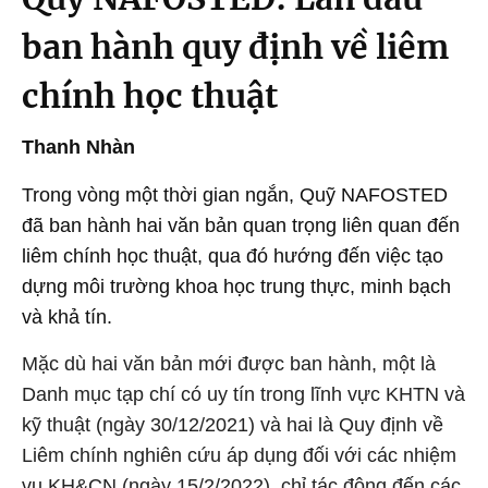
ban hành quy định về liêm
chính học thuật
Thanh Nhàn
Trong vòng một thời gian ngắn, Quỹ NAFOSTED
đã ban hành hai văn bản quan trọng liên quan đến
liêm chính học thuật, qua đó hướng đến việc tạo
dựng môi trường khoa học trung thực, minh bạch
và khả tín.
Mặc dù hai văn bản mới được ban hành, một là
Danh mục tạp chí có uy tín trong lĩnh vực KHTN và
kỹ thuật (ngày 30/12/2021) và hai là Quy định về
Liêm chính nghiên cứu áp dụng đối với các nhiệm
vụ KH&CN (ngày 15/2/2022), chỉ tác động đến các