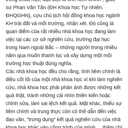
sư Phan Văn Tân (ĐH Khoa học Tự nhiên,
ĐHQGHN), cựu chủ tịch hội đồng khoa học ngành
KH trái đất và môi trường, nhận xét. Đó cũng là
quan điểm của rất nhiều nhà khoa học đang làm
việc tại các cơ sở nghiên cứu, trường đại học
trong Nam ngoài Bắc – những người trong nhiều
năm qua muốn thanh lọc và xây dựng một môi
trường học thuật đúng nghĩa.
Các nhà khoa học đều cho rằng, tính liêm chính là
điều cốt lõi của một nhà khoa học vì khi làm nghiên
cứu, nhà khoa học phải phản ánh được những kết
quả thật, tránh những cái nhìn thiên kiến hoặc
chỉnh sửa, làm sai lệch kết quả. Mặt khác, thiếu sự
liêm chính và trung thực còn có thể dẫn đến việc
đạo văn, "trưng dụng" kết quả nghiên cứu của nhà
khoa học khác vào công trình của mình..., thậm chí