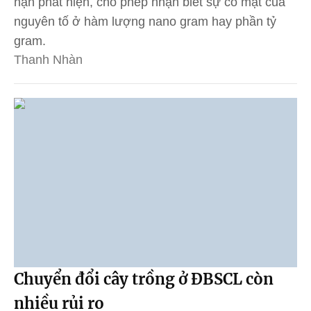
hạn phát hiện, cho phép nhận biết sự có mặt của
nguyên tố ở hàm lượng nano gram hay phần tỷ
gram.
Thanh Nhàn
Chuyển đổi cây trồng ở ĐBSCL còn
nhiều rủi ro