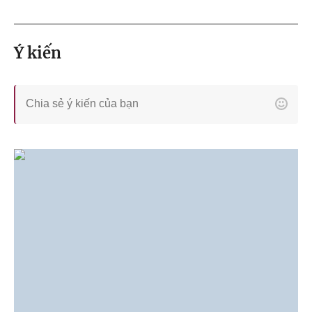
Ý kiến