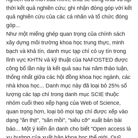
thời kết quả nghiên cứu; ghi nhận đóng góp với kết
quả nghiên cứu của các cá nhân và tổ chức đóng
góp...
Như một miếng ghép quan trọng của chính sách
xây dựng môi trường khoa học trung thực, minh
bạch và khả tín, danh mục tạp chí có uy tín trong
lĩnh vực KHTN và kỹ thuật của NAFOSTED được
công bố lần này là kết quả sau hai năm thảo luận,
thống nhất giữa các hội đồng khoa học ngành, các
nhà khoa học... Danh mục này đã loại bỏ 25% số
lượng các tạp chí trong danh mục SCIE thuộc
nhóm cuối theo xếp hạng của Web of Science,
quan trọng hơn, loại bỏ mọi tạp chí được xếp vào
dạng "ăn thịt", "săn mồi", "siêu cỡ" xuất bản bài
báo... Một ý kiến ẩn danh cho biết "Open access là
xu hướng của xuất bản khoa học thế giới. Quỹ