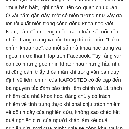
"mua bán bài", "ghi nhầm" tên cơ quan chủ quản.
Ở vài năm gần đây, một số hiện tượng như vậy đã
len lỏi xuất hiện trong cộng đồng khoa học Việt
Nam, dẫn đến những cuộc tranh luận sôi nổi trên
nhiều trang mạng xã hội, trong đó có nhóm "Liêm
chính khoa học", do một số nhà khoa học trong và
ngoài nước thành lập trên Facebook. Tuy rằng vẫn
còn có những góc nhìn khác nhau nhưng hầu như
ai cũng cảm thấy thỏa mãn khi trong văn bản quy
định về liêm chính của NAFOSTED có đề cập đến
ba nguyên tắc đảm bảo tính liêm chính và 11 trách
nhiệm của nhà khoa học, đáng chú ý có trách
nhiệm về tính trung thực khi phải chịu trách nhiệm
về độ tin cậy của nghiên cứu, không sao chép kết
quả nghiên cứu của người khác làm kết quả
nghiên cứu mới của mình; chia sẻ công khai và kịp