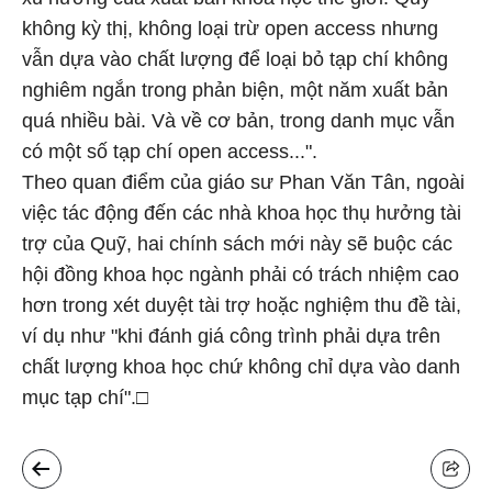
không kỳ thị, không loại trừ open access nhưng
vẫn dựa vào chất lượng để loại bỏ tạp chí không
nghiêm ngắn trong phản biện, một năm xuất bản
quá nhiều bài. Và về cơ bản, trong danh mục vẫn
có một số tạp chí open access...".
Theo quan điểm của giáo sư Phan Văn Tân, ngoài
việc tác động đến các nhà khoa học thụ hưởng tài
trợ của Quỹ, hai chính sách mới này sẽ buộc các
hội đồng khoa học ngành phải có trách nhiệm cao
hơn trong xét duyệt tài trợ hoặc nghiệm thu đề tài,
ví dụ như "khi đánh giá công trình phải dựa trên
chất lượng khoa học chứ không chỉ dựa vào danh
mục tạp chí".□