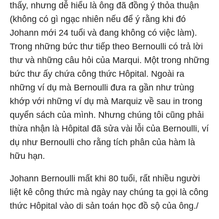
thấy, nhưng dễ hiểu là ông đã đồng ý thỏa thuận
(không có gì ngạc nhiên nếu để ý rằng khi đó
Johann mới 24 tuổi và đang không có việc làm).
Trong những bức thư tiếp theo Bernoulli có trả lời
thư và những câu hỏi của Marqui. Một trong những
bức thư ấy chứa công thức Hôpital. Ngoài ra
những ví dụ mà Bernoulli đưa ra gần như trùng
khớp với những ví dụ mà Marquiz về sau in trong
quyển sách của mình. Nhưng chúng tôi cũng phải
thừa nhận là Hôpital đã sửa vài lỗi của Bernoulli, ví
dụ như Bernoulli cho rằng tích phân của hàm là
hữu hạn.
Johann Bernoulli mất khi 80 tuổi, rất nhiều người
liệt kê công thức mà ngày nay chúng ta gọi là công
thức Hôpital vào di sản toán học đồ sộ của ông./