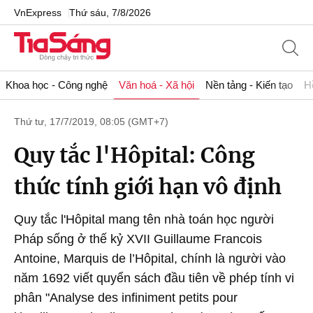
VnExpress
Thứ sáu, 7/8/2026
Khoa học - Công nghệ
Văn hoá - Xã hội
Nền tảng - Kiến tạo
H
Thứ tư, 17/7/2019, 08:05 (GMT+7)
Quy tắc l'Hôpital: Công
thức tính giới hạn vô định
Quy tắc l'Hôpital mang tên nhà toán học người
Pháp sống ở thế kỷ XVII Guillaume Francois
Antoine, Marquis de l’Hôpital, chính là người vào
năm 1692 viết quyển sách đầu tiên về phép tính vi
phân "Analyse des infiniment petits pour