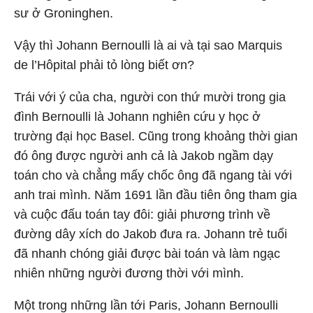
sư ở Groninghen.
Vậy thì Johann Bernoulli là ai và tại sao Marquis
de l’Hôpital phải tỏ lòng biết ơn?
Trái với ý của cha, người con thứ mười trong gia
đình Bernoulli là Johann nghiên cứu y học ở
trường đại học Basel. Cũng trong khoảng thời gian
đó ông được người anh cả là Jakob ngầm dạy
toán cho và chẳng mấy chốc ông đã ngang tài với
anh trai mình. Năm 1691 lần đầu tiên ông tham gia
và cuộc đấu toán tay đôi: giải phương trình về
đường dây xích do Jakob đưa ra. Johann trẻ tuổi
đã nhanh chóng giải được bài toán và làm ngạc
nhiên những người đương thời với mình.
Một trong những lần tới Paris, Johann Bernoulli