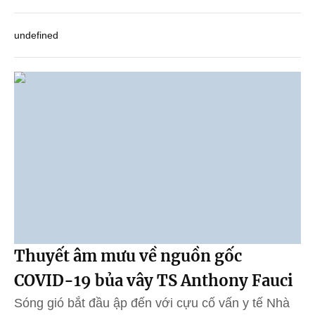
undefined
Thuyết âm mưu về nguồn gốc
COVID-19 bủa vây TS Anthony Fauci
Sóng gió bắt đầu ập đến với cựu cố vấn y tế Nhà