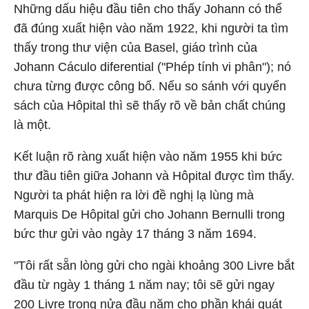
Những dấu hiệu đầu tiên cho thấy Johann có thể
đã đúng xuất hiện vào năm 1922, khi người ta tìm
thấy trong thư viện của Basel, giáo trình của
Johann Cáculo diferential ("Phép tính vi phân"); nó
chưa từng được công bố. Nếu so sánh với quyển
sách của Hôpital thì sẽ thấy rõ về bản chất chúng
là một.
Kết luận rõ ràng xuất hiện vào năm 1955 khi bức
thư đầu tiên giữa Johann và Hôpital được tìm thấy.
Người ta phát hiện ra lời đề nghị lạ lùng mà
Marquis De Hôpital gửi cho Johann Bernulli trong
bức thư gửi vào ngày 17 tháng 3 năm 1694.
"Tôi rất sẵn lòng gửi cho ngài khoảng 300 Livre bắt
đầu từ ngày 1 tháng 1 năm nay; tôi sẽ gửi ngay
200 Livre trong nửa đầu năm cho phần khái quát