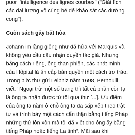
puor l’intelligence des lignes courbes" ("Giải tích
các đại lượng vô cùng bé để khảo sát các đường
cong").
Cuốn sách gây bất hòa
Johann im lặng giống như đã hứa với Marquis và
không yêu cầu câu nhận quyền tác giả. Nhưng
bằng cách riêng, ông than phiền, các phát minh
của Hôpital là ăn cắp bản quyền một cách trơ tráo.
Trong bức thư gửi Leibniz năm 1698, Bernoulli
viết: "Ngoại trừ một số trang thì tất cả phần còn lại
là ông ta nhận được từ tôi qua thư [...]. Ưu điểm
của ông ta nằm ở chỗ ông ta đã sắp xếp theo trật
tự và trình bày một cách cẩn thận bằng tiếng Pháp
những thứ lộn xộn mà tôi đã viết cho ông ấy bằng
tiếng Pháp hoặc tiếng La tinh". Mãi sau khi