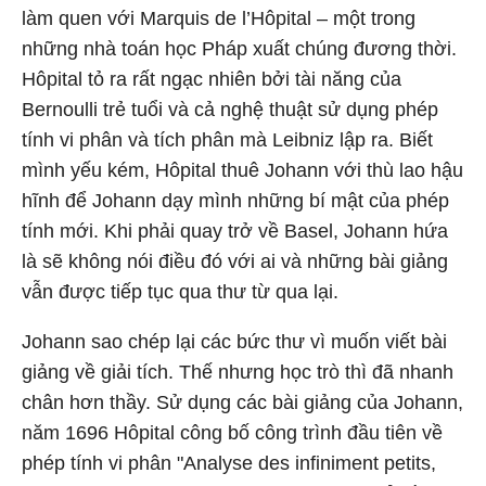
làm quen với Marquis de l’Hôpital – một trong
những nhà toán học Pháp xuất chúng đương thời.
Hôpital tỏ ra rất ngạc nhiên bởi tài năng của
Bernoulli trẻ tuổi và cả nghệ thuật sử dụng phép
tính vi phân và tích phân mà Leibniz lập ra. Biết
mình yếu kém, Hôpital thuê Johann với thù lao hậu
hĩnh để Johann dạy mình những bí mật của phép
tính mới. Khi phải quay trở về Basel, Johann hứa
là sẽ không nói điều đó với ai và những bài giảng
vẫn được tiếp tục qua thư từ qua lại.
Johann sao chép lại các bức thư vì muốn viết bài
giảng về giải tích. Thế nhưng học trò thì đã nhanh
chân hơn thầy. Sử dụng các bài giảng của Johann,
năm 1696 Hôpital công bố công trình đầu tiên về
phép tính vi phân "Analyse des infiniment petits,