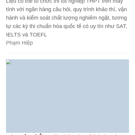
Liệu có thể tổ chức thi tốt nghiệp THPT trên máy
tính với ngân hàng câu hỏi, quy trình khảo thí, vận
hành và kiểm soát chất lượng nghiêm ngặt, tương
tự các kỳ thi chuẩn hóa quốc tế có uy tín như SAT,
IELTS và TOEFL
Phạm Hiệp