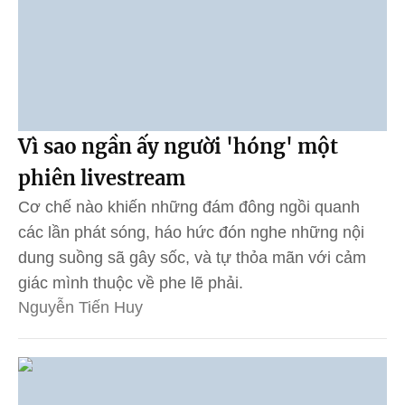
Vì sao ngần ấy người 'hóng' một
phiên livestream
Cơ chế nào khiến những đám đông ngồi quanh
các lần phát sóng, háo hức đón nghe những nội
dung suồng sã gây sốc, và tự thỏa mãn với cảm
giác mình thuộc về phe lẽ phải.
Nguyễn Tiến Huy