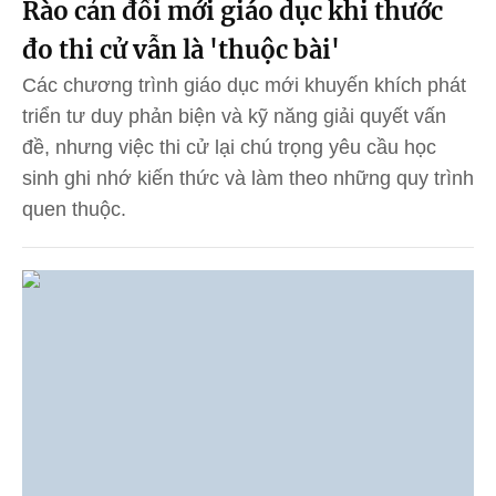
Rào cản đổi mới giáo dục khi thước
đo thi cử vẫn là 'thuộc bài'
Các chương trình giáo dục mới khuyến khích phát
triển tư duy phản biện và kỹ năng giải quyết vấn
đề, nhưng việc thi cử lại chú trọng yêu cầu học
sinh ghi nhớ kiến thức và làm theo những quy trình
quen thuộc.