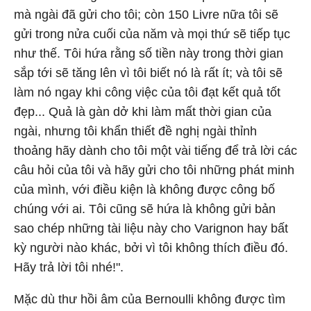
mà ngài đã gửi cho tôi; còn 150 Livre nữa tôi sẽ
gửi trong nửa cuối của năm và mọi thứ sẽ tiếp tục
như thế. Tôi hứa rằng số tiền này trong thời gian
sắp tới sẽ tăng lên vì tôi biết nó là rất ít; và tôi sẽ
làm nó ngay khi công việc của tôi đạt kết quả tốt
đẹp... Quả là gàn dở khi làm mất thời gian của
ngài, nhưng tôi khẩn thiết đề nghị ngài thỉnh
thoảng hãy dành cho tôi một vài tiếng để trả lời các
câu hỏi của tôi và hãy gửi cho tôi những phát minh
của mình, với điều kiện là không được công bố
chúng với ai. Tôi cũng sẽ hứa là không gửi bản
sao chép những tài liệu này cho Varignon hay bất
kỳ người nào khác, bởi vì tôi không thích điều đó.
Hãy trả lời tôi nhé!".
Mặc dù thư hồi âm của Bernoulli không được tìm