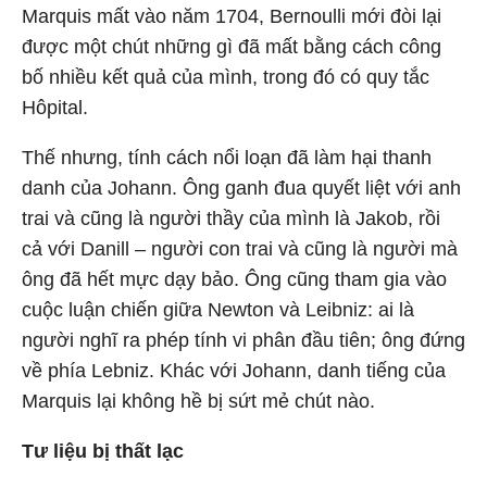
Marquis mất vào năm 1704, Bernoulli mới đòi lại
được một chút những gì đã mất bằng cách công
bố nhiều kết quả của mình, trong đó có quy tắc
Hôpital.
Thế nhưng, tính cách nổi loạn đã làm hại thanh
danh của Johann. Ông ganh đua quyết liệt với anh
trai và cũng là người thầy của mình là Jakob, rồi
cả với Danill – người con trai và cũng là người mà
ông đã hết mực dạy bảo. Ông cũng tham gia vào
cuộc luận chiến giữa Newton và Leibniz: ai là
người nghĩ ra phép tính vi phân đầu tiên; ông đứng
về phía Lebniz. Khác với Johann, danh tiếng của
Marquis lại không hề bị sứt mẻ chút nào.
Tư liệu bị thất lạc