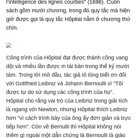
l’intelligence des lignes courbes" (1696). Cuốn
sách gồm mười chương, trong đó quy tắc mà hiện
giờ được gọi là quy tắc Hôpital nằm ở chương thứ
chín.
Công trình của Hôpital đạt được thành công vang
dội và nhiều lần được in tái bản trong thế kỷ mười
tám. Trong lời mở đầu, tác giả tỏ lòng biết ơn đối
với Gottfried Leibniz và Johann Bernoulli vì "Tôi
được tự do sử dụng các công trình của họ".
Hôpital cho rằng vai trò của Leibniz trong giải tích
là ngang với Newton, nhưng Hôpital thích Leibniz
hơn "vì cách trình bày của ông ấy đơn giản và trực
tiếp hơn". Còn về Bernulli thì Hôpital không nói
thêm gì ngoài một dẫn chứng là Bernoulli là giáo