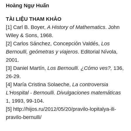
Hoàng Ngự Huấn
TÀI LIỆU THAM KHẢO
[1] Carl B. Boyer,
A History of Mathematics
. John
Wiley & Sons, 1968.
[2] Carlos Sánchez, Concepción Valdés,
Los
Bernoulli, geómetras y viajeros
. Editorial Nívola,
2001.
[3] Daniel Martín,
Los Bernoulli. ¿Cómo ves?,
136,
26-29.
[4] María Cristina Solaeche,
La controversia
L'Hospital - Bernoulli. Divulgaciones matemáticas
1, 1993, 99-104.
[5] http://hijos.ru/2012/05/20/pravilo-lopitalya-ili-
pravilo-bernulli/