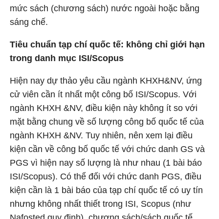
mức sách (chương sách) nước ngoài hoặc bằng
sáng chế.
Tiêu chuẩn tạp chí quốc tế: không chỉ giới hạn
trong danh mục ISI/Scopus
Hiện nay dự thảo yêu cầu ngành KHXH&NV, ứng
cử viên cần ít nhất một công bố ISI/Scopus. Với
ngành KHXH &NV, điều kiện này không ít so với
mặt bằng chung về số lượng công bố quốc tế của
ngành KHXH &NV. Tuy nhiên, nên xem lại điều
kiện cần về công bố quốc tế với chức danh GS và
PGS vì hiện nay số lượng là như nhau (1 bài báo
ISI/Scopus). Có thể đối với chức danh PGS, điều
kiện cần là 1 bài báo của tạp chí quốc tế có uy tín
nhưng không nhất thiết trong ISI, Scopus (như
Nafosted quy định), chương sách/sách quốc tế