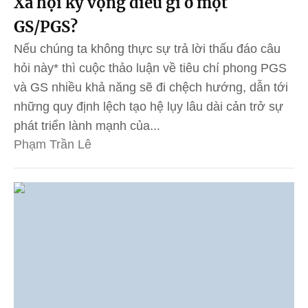
Xã hội kỳ vọng điều gì ở một
GS/PGS?
Nếu chúng ta không thực sự trả lời thấu đáo câu
hỏi này* thì cuộc thảo luận về tiêu chí phong PGS
và GS nhiều khả năng sẽ đi chệch hướng, dẫn tới
những quy định lệch tạo hệ lụy lâu dài cản trở sự
phát triển lành mạnh của...
Phạm Trần Lê