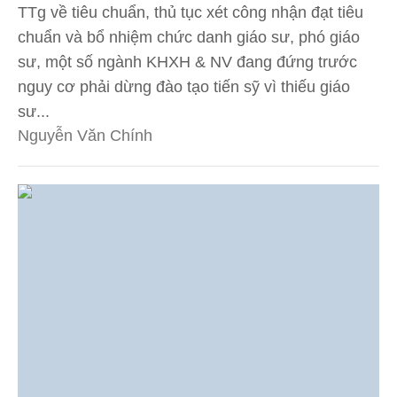
TTg về tiêu chuẩn, thủ tục xét công nhận đạt tiêu
chuẩn và bổ nhiệm chức danh giáo sư, phó giáo
sư, một số ngành KHXH & NV đang đứng trước
nguy cơ phải dừng đào tạo tiến sỹ vì thiếu giáo
sư...
Nguyễn Văn Chính