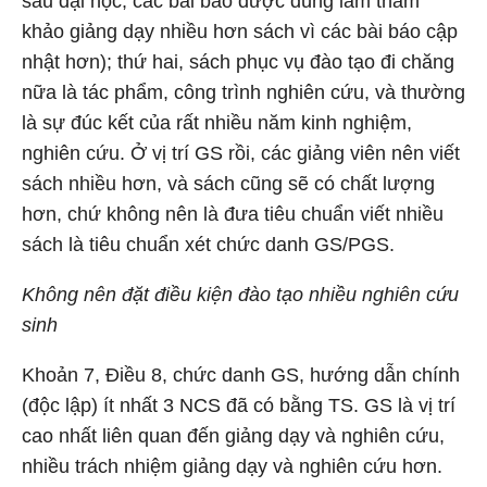
sau đại học, các bài báo được dùng làm tham
khảo giảng dạy nhiều hơn sách vì các bài báo cập
nhật hơn); thứ hai, sách phục vụ đào tạo đi chăng
nữa là tác phẩm, công trình nghiên cứu, và thường
là sự đúc kết của rất nhiều năm kinh nghiệm,
nghiên cứu. Ở vị trí GS rồi, các giảng viên nên viết
sách nhiều hơn, và sách cũng sẽ có chất lượng
hơn, chứ không nên là đưa tiêu chuẩn viết nhiều
sách là tiêu chuẩn xét chức danh GS/PGS.
Không nên đặt điều kiện đào tạo nhiều nghiên cứu
sinh
Khoản 7, Điều 8, chức danh GS, hướng dẫn chính
(độc lập) ít nhất 3 NCS đã có bằng TS. GS là vị trí
cao nhất liên quan đến giảng dạy và nghiên cứu,
nhiều trách nhiệm giảng dạy và nghiên cứu hơn.