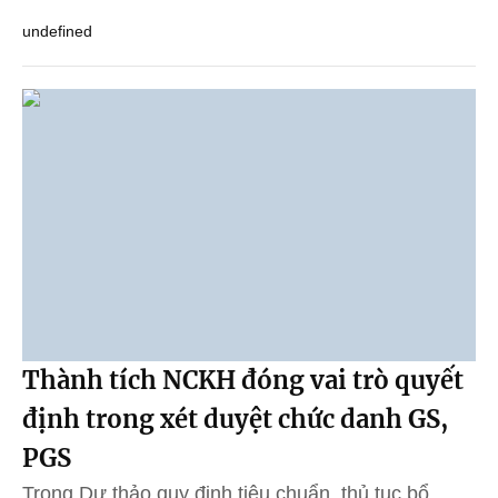
undefined
Thành tích NCKH đóng vai trò quyết
định trong xét duyệt chức danh GS,
PGS
Trong Dự thảo quy định tiêu chuẩn, thủ tục bổ