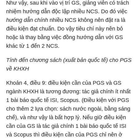
Như vậy, sau khi vào vị trí GS, giảng viên có trách
nhiệm hướng dẫn độc lập nhiều NCS. Do đó việc
hướng dẫn chính
nhiều NCS không nên đặt ra là
điều kiện đạt chuẩn. Do vậy tiêu chí này nên bỏ
hoặc là thay bằng việc đồng hướng dẫn với GS
khác từ 1 đến 2 NCS.
Tính đến chương sách (xuất bản quốc tế) cho PGS
về KHXH
Khoản 4, điều 9: điều kiện cần của PGS và GS
ngành KHXH là tương đương: tác giả chính ít nhất
1 bài báo quốc tế ISI, Scopus. (Điều kiện với PGS
cho thêm 2 lựa chọn: sách nước ngoài, bằng sáng
chế), và như vậy là bất hợp lý. Nếu giữ điều kiện
cần của GS là tác giả chính 1 bài báo quốc tế ISI
và Scopus thì điều kiện cần của PGS chỉ nên ở