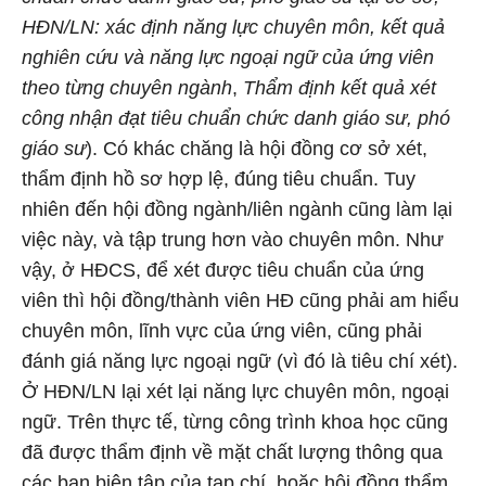
HĐN/LN: xác định năng lực chuyên môn, kết quả
nghiên cứu và năng lực ngoại ngữ của ứng viên
theo từng chuyên ngành
,
Thẩm định kết quả xét
công nhận đạt tiêu chuẩn chức danh giáo sư, phó
giáo sư
). Có khác chăng là hội đồng cơ sở xét,
thẩm định hồ sơ hợp lệ, đúng tiêu chuẩn. Tuy
nhiên đến hội đồng ngành/liên ngành cũng làm lại
việc này, và tập trung hơn vào chuyên môn. Như
vậy, ở HĐCS, để xét được tiêu chuẩn của ứng
viên thì hội đồng/thành viên HĐ cũng phải am hiểu
chuyên môn, lĩnh vực của ứng viên, cũng phải
đánh giá năng lực ngoại ngữ (vì đó là tiêu chí xét).
Ở HĐN/LN lại xét lại năng lực chuyên môn, ngoại
ngữ. Trên thực tế, từng công trình khoa học cũng
đã được thẩm định về mặt chất lượng thông qua
các ban biên tập của tạp chí, hoặc hội đồng thẩm