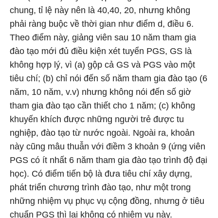
chung, tỉ lệ này nên là 40,40, 20, nhưng không
phải ràng buộc về thời gian như điểm d, điều 6.
Theo điểm này, giảng viên sau 10 năm tham gia
đào tạo mới đủ điều kiện xét tuyển PGS, GS là
không hợp lý, vì (a) gộp cả GS và PGS vào một
tiêu chí; (b) chỉ nói đến số năm tham gia đào tạo (6
năm, 10 năm, v.v) nhưng không nói đến số giờ
tham gia đào tạo cần thiết cho 1 năm; (c) không
khuyến khích được những người trẻ được tu
nghiệp, đào tạo từ nước ngoài. Ngoài ra, khoản
này cũng mâu thuẫn với điềm 3 khoản 9 (ứng viên
PGS có ít nhất 6 năm tham gia đào tạo trình độ đại
học). Có điểm tiến bộ là đưa tiêu chí xây dựng,
phát triển chương trình đào tạo, như một trong
những nhiệm vụ phục vụ cộng đồng, nhưng ở tiêu
chuẩn PGS thì lại không có nhiệm vụ này.