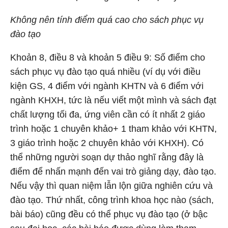
Không nên tính điểm quá cao cho sách phục vụ
đào tạo
Khoản 8, điều 8 và khoản 5 điều 9: Số điểm cho
sách phục vụ đào tạo quá nhiều (ví dụ với điều
kiện GS, 4 điểm với ngành KHTN và 6 điểm với
ngành KHXH, tức là nếu viết một mình và sách đạt
chất lượng tối đa, ứng viên cần có ít nhất 2 giáo
trình hoặc 1 chuyên khảo+ 1 tham khảo với KHTN,
3 giáo trình hoặc 2 chuyên khảo với KHXH). Có
thể những người soạn dự thảo nghĩ rằng đây là
điểm để nhấn mạnh đến vai trò giảng dạy, đào tạo.
Nếu vậy thì quan niệm lẫn lộn giữa nghiên cứu và
đào tạo. Thứ nhất, công trình khoa học nào (sách,
bài báo) cũng đều có thể phục vụ đào tạo (ở bậc