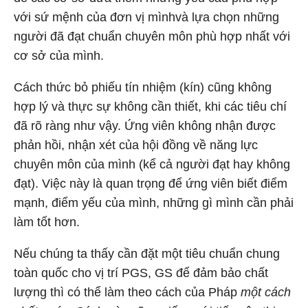
với sứ mệnh của đơn vị mìnhvà lựa chọn những
người đã đạt chuẩn chuyên môn phù hợp nhất với
cơ sở của mình.
Cách thức bỏ phiếu tín nhiệm (kín) cũng không
hợp lý và thực sự không cần thiết, khi các tiêu chí
đã rõ ràng như vậy. Ứng viên không nhận được
phản hồi, nhận xét của hội đồng về năng lực
chuyên môn của mình (kể cả người đạt hay không
đạt). Việc này là quan trọng để ứng viên biết điểm
mạnh, điểm yếu của mình, những gì mình cần phải
làm tốt hơn.
Nếu chúng ta thấy cần đặt một tiêu chuẩn chung
toàn quốc cho vị trí PGS, GS để đảm bảo chất
lượng thì có thể làm theo cách của Pháp
một cách