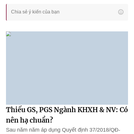
Thiếu GS, PGS Ngành KHXH & NV: Có
nên hạ chuẩn?
Sau năm năm áp dụng Quyết định 37/2018/QĐ-