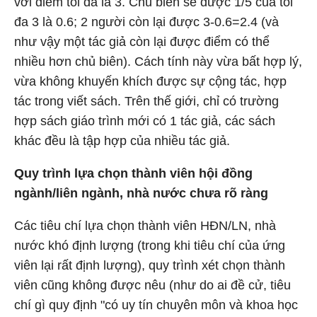
với điểm tối đa là 3. Chủ biên sẽ được 1/5 của tối
đa 3 là 0.6; 2 người còn lại được 3-0.6=2.4 (và
như vậy một tác giả còn lại được điểm có thể
nhiều hơn chủ biên). Cách tính này vừa bất hợp lý,
vừa không khuyến khích được sự cộng tác, hợp
tác trong viết sách. Trên thế giới, chỉ có trường
hợp sách giáo trình mới có 1 tác giả, các sách
khác đều là tập hợp của nhiều tác giả.
Quy trình lựa chọn thành viên hội đồng
ngành/liên ngành, nhà nước chưa rõ ràng
Các tiêu chí lựa chọn thành viên HĐN/LN, nhà
nước khó định lượng (trong khi tiêu chí của ứng
viên lại rất định lượng), quy trình xét chọn thành
viên cũng không được nêu (như do ai đề cử, tiêu
chí gì quy định "có uy tín chuyên môn và khoa học