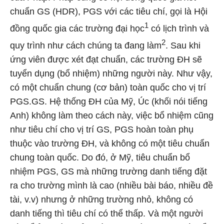
chuẩn GS (HDR), PGS với các tiêu chí, gọi là Hội
1
đồng quốc gia các trường đại học
có lịch trình và
2
quy trình như cách chúng ta đang làm
. Sau khi
ứng viên được xét đạt chuẩn, các trường ĐH sẽ
tuyển dụng (bổ nhiệm) những người này. Như vậy,
có một chuẩn chung (cơ bản) toàn quốc cho vị trí
PGS.GS. Hệ thống ĐH của Mỹ, Úc (khối nói tiếng
Anh) không làm theo cách này, việc bổ nhiệm cũng
như tiêu chí cho vị trí GS, PGS hoàn toàn phụ
thuộc vào trường ĐH, và không có một tiêu chuẩn
chung toàn quốc. Do đó, ở Mỹ, tiêu chuẩn bổ
nhiệm PGS, GS mà những trường danh tiếng đặt
ra cho trường mình là cao (nhiều bài báo, nhiều đề
tài, v.v) nhưng ở những trường nhỏ, không có
danh tiếng thì tiêu chí có thể thấp. Và một người