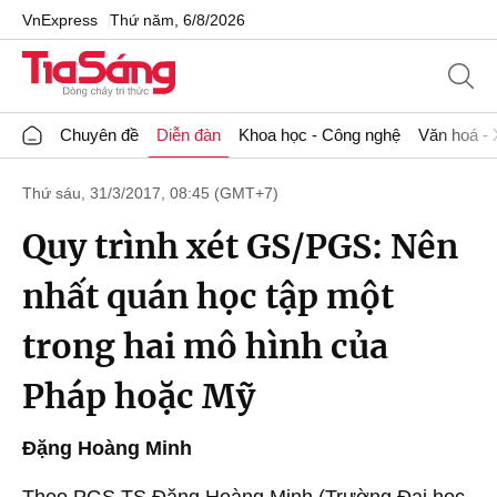
VnExpress
Thứ năm, 6/8/2026
Chuyên đề
Diễn đàn
Khoa học - Công nghệ
Văn hoá - 
Thứ sáu, 31/3/2017, 08:45 (GMT+7)
Quy trình xét GS/PGS: Nên
nhất quán học tập một
trong hai mô hình của
Pháp hoặc Mỹ
Đặng Hoàng Minh