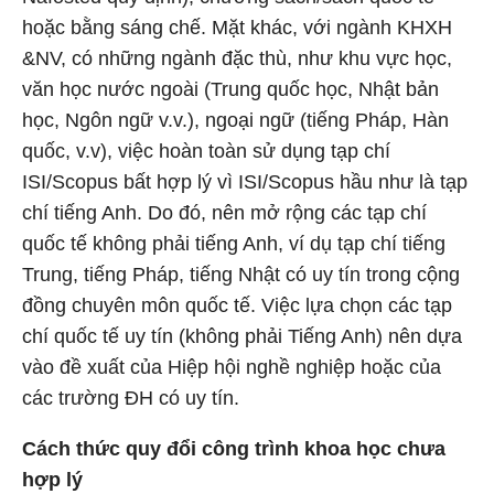
hoặc bằng sáng chế. Mặt khác, với ngành KHXH
&NV, có những ngành đặc thù, như khu vực học,
văn học nước ngoài (Trung quốc học, Nhật bản
học, Ngôn ngữ v.v.), ngoại ngữ (tiếng Pháp, Hàn
quốc, v.v), việc hoàn toàn sử dụng tạp chí
ISI/Scopus bất hợp lý vì ISI/Scopus hầu như là tạp
chí tiếng Anh. Do đó, nên mở rộng các tạp chí
quốc tế không phải tiếng Anh, ví dụ tạp chí tiếng
Trung, tiếng Pháp, tiếng Nhật có uy tín trong cộng
đồng chuyên môn quốc tế. Việc lựa chọn các tạp
chí quốc tế uy tín (không phải Tiếng Anh) nên dựa
vào đề xuất của Hiệp hội nghề nghiệp hoặc của
các trường ĐH có uy tín.
Cách thức quy đổi công trình khoa học chưa
hợp lý