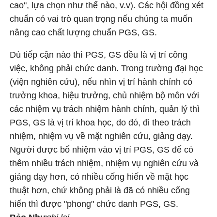
cao", lựa chọn như thế nào, v.v). Các hội đồng xét
chuẩn có vai trò quan trọng nếu chúng ta muốn
nâng cao chất lượng chuẩn PGS, GS.
Dù tiếp cận nào thì PGS, GS đều là vị trí công
việc, không phải chức danh. Trong trường đại học
(viện nghiên cứu), nếu nhìn vị trí hành chính có
trưởng khoa, hiệu trưởng, chủ nhiệm bộ môn với
các nhiệm vụ trách nhiệm hành chính, quản lý thì
PGS, GS là vị trí khoa học, do đó, đi theo trách
nhiệm, nhiệm vụ về mặt nghiên cứu, giảng dạy.
Người được bổ nhiệm vào vị trí PGS, GS để có
thêm nhiều trách nhiệm, nhiệm vụ nghiên cứu và
giảng dạy hơn, có nhiều cống hiến về mặt học
thuật hơn, chứ không phải là đã có nhiều cống
hiến thì được "phong" chức danh PGS, GS.