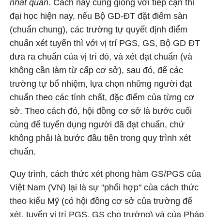
nhất quán
. Cách này cũng giống với tiếp cận thi
đại học hiện nay, nếu Bộ GD-ĐT đặt điểm sàn
(chuẩn chung), các trường tự quyết định điểm
chuẩn xét tuyển thì với vị trí PGS, GS, Bộ GD ĐT
đưa ra chuẩn của vị trí đó, và xét đạt chuẩn (và
không cần làm từ cấp cơ sở), sau đó, để các
trường tự bổ nhiệm, lựa chọn những người đạt
chuẩn theo các tính chất, đặc điểm của từng cơ
sở. Theo cách đó, hội đồng cơ sở là bước cuối
cùng để tuyển dụng người đã đạt chuẩn, chứ
không phải là bước đầu tiên trong quy trình xét
chuẩn.
Quy trình, cách thức xét phong hàm GS/PGS của
Việt Nam (VN) lại là sự "phối hợp" của cách thức
theo kiểu Mỹ (có hội đồng cơ sở của trường để
xét, tuyển vị trí PGS, GS cho trường) và của Pháp