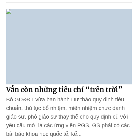
Vẫn còn những tiêu chí “trên trời”
Bộ GD&ĐT vừa ban hành Dự thảo quy định tiêu
chuẩn, thủ tục bổ nhiệm, miễn nhiệm chức danh
giáo sư, phó giáo sư thay thế cho quy định cũ với
yêu cầu mới là các ứng viên PGS, GS phải có các
bài báo khoa học quốc tế, kể...