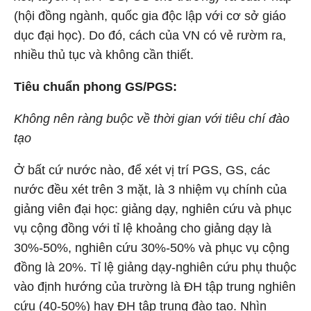
(hội đồng ngành, quốc gia độc lập với cơ sở giáo
dục đại học). Do đó, cách của VN có vẻ rườm ra,
nhiều thủ tục và không cần thiết.
Tiêu chuẩn phong GS/PGS:
Không nên ràng buộc về thời gian với tiêu chí đào
tạo
Ở bất cứ nước nào, để xét vị trí PGS, GS, các
nước đều xét trên 3 mặt, là 3 nhiệm vụ chính của
giảng viên đại học: giảng dạy, nghiên cứu và phục
vụ cộng đồng với tỉ lệ khoảng cho giảng dạy là
30%-50%, nghiên cứu 30%-50% và phục vụ cộng
đồng là 20%. Tỉ lệ giảng dạy-nghiên cứu phụ thuộc
vào định hướng của trường là ĐH tập trung nghiên
cứu (40-50%) hay ĐH tập trung đào tạo. Nhìn