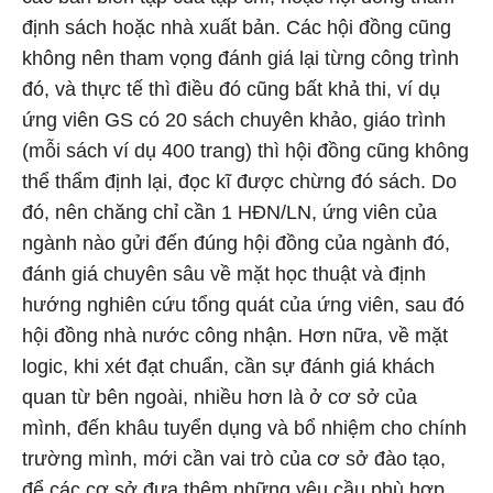
định sách hoặc nhà xuất bản. Các hội đồng cũng
không nên tham vọng đánh giá lại từng công trình
đó, và thực tế thì điều đó cũng bất khả thi, ví dụ
ứng viên GS có 20 sách chuyên khảo, giáo trình
(mỗi sách ví dụ 400 trang) thì hội đồng cũng không
thể thẩm định lại, đọc kĩ được chừng đó sách. Do
đó, nên chăng chỉ cần 1 HĐN/LN, ứng viên của
ngành nào gửi đến đúng hội đồng của ngành đó,
đánh giá chuyên sâu về mặt học thuật và định
hướng nghiên cứu tổng quát của ứng viên, sau đó
hội đồng nhà nước công nhận. Hơn nữa, về mặt
logic, khi xét đạt chuẩn, cần sự đánh giá khách
quan từ bên ngoài, nhiều hơn là ở cơ sở của
mình, đến khâu tuyển dụng và bổ nhiệm cho chính
trường mình, mới cần vai trò của cơ sở đào tạo,
để các cơ sở đưa thêm những yêu cầu phù hợp