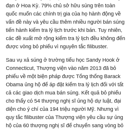
đạn ở Hoa Kỳ. 79% chủ sở hữu súng trên toàn
quốc muốn các chính trị gia của họ hành động về
vấn đề này và yêu cầu thêm nhiều người bán súng
tiến hành kiểm tra lý lịch trước khi bán. Tuy nhiên,
các đề xuất mở rộng kiểm tra lý lịch đều không đến
được vòng bỏ phiếu vì nguyên tắc filibuster.
Sau vụ xả súng ở trường tiểu học Sandy Hook ở
Connecticut, Thượng viện vào năm 2013 đã bỏ
phiếu về một biện pháp được Tổng thống Barack
Obama ủng hộ để áp đặt kiểm tra lý lịch đối với tất
cả các giao dịch mua bán súng. Kết quả bỏ phiếu
cho thấy có 54 thượng nghị sĩ ủng hộ dự luật, đại
diện cho ý chí của 194 triệu người Mỹ. Nhưng vì
quy tắc filibuster của Thượng viện yêu cầu sự ủng
hộ của 60 thượng nghị sĩ để chuyển sang vòng bỏ