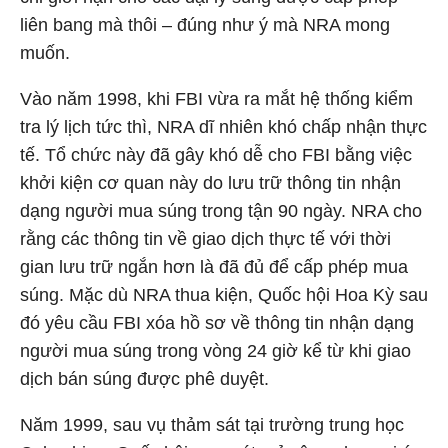
liên bang mà thôi – đúng như ý mà NRA mong
muốn.
Vào năm 1998, khi FBI vừa ra mắt hệ thống kiểm
tra lý lịch tức thì, NRA dĩ nhiên khó chấp nhận thực
tế. Tổ chức này đã gây khó dễ cho FBI bằng việc
khởi kiện cơ quan này do lưu trữ thông tin nhận
dạng người mua súng trong tận 90 ngày. NRA cho
rằng các thông tin về giao dịch thực tế với thời
gian lưu trữ ngắn hơn là đã đủ để cấp phép mua
súng. Mặc dù NRA thua kiện, Quốc hội Hoa Kỳ sau
đó yêu cầu FBI xóa hồ sơ về thông tin nhận dạng
người mua súng trong vòng 24 giờ kể từ khi giao
dịch bán súng được phê duyệt.
Năm 1999, sau vụ thảm sát tại trường trung học