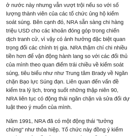
ở nước này nhưng vẫn vượt trội nếu so với số
lượng thành viên của các tổ chức ủng hộ kiểm
soát súng. Bên cạnh đó, NRA sẵn sàng chi hàng
triệu USD cho các khoản đóng góp trong chiến
dịch tranh cử, vì vậy có ảnh hưởng đặc biệt quan
trọng đối các chính trị gia. NRA thậm chí chi nhiều
tiền hơn để vận động hành lang so với các đối thủ
của mình theo quan điểm trái chiều về kiểm soát
súng, tiêu biểu như như Trung tâm Brady về Ngăn
chặn Bạo lực Súng đạn. Liên quan đến vấn đề
kiểm tra lý lịch, trong suốt những thập niên 90,
NRA liên tục có động thái ngăn chặn và sửa đổi dự
luật theo ý muốn của mình.
Năm 1991, NRA đã có một động thái "tưởng
chừng" như thỏa hiệp. Tổ chức này đồng ý kiểm