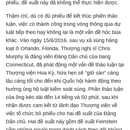
phiếu, đề xuất này đã không thể thực hiện được.
Thậm chí, dù có đủ phiếu để kết thúc phiên thảo
luận, việc có thành công trong vòng thông qua dự
luật tiếp theo hay không lại là một vấn đề hóc búa
khác. Vào ngày 15/6/2016, sau vụ xả súng hàng
loạt ở Orlando, Florida, Thượng nghị sĩ Chris
Murphy là đảng viên Đảng Dân chủ của bang
Connecticut, đã phát động một vấn đề thảo luận tại
Thượng viện Hoa Kỳ, hứa hẹn sẽ "giữ sàn" càng
lâu càng tốt cho đến khi Quốc hội hành động theo
hướng ủng hộ luật kiểm soát súng. Phần thảo luận
của ông kéo dài đến 14 tiếng và 50 phút, sau khi
nhận được cam kết từ lãnh đạo Thượng viện về
việc tổ chức bỏ phiếu cho hai đề xuất của Đảng
Dân chủ. Hai đề xuất này gồm đề xuất Feinstein
cấm những người trong danh sách theo dõi khủng