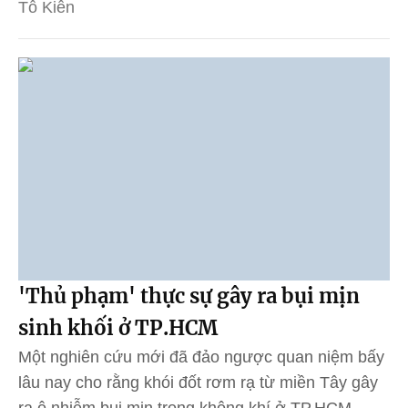
Tô Kiên
'Thủ phạm' thực sự gây ra bụi mịn
sinh khối ở TP.HCM
Một nghiên cứu mới đã đảo ngược quan niệm bấy
lâu nay cho rằng khói đốt rơm rạ từ miền Tây gây
ra ô nhiễm bụi mịn trong không khí ở TP.HCM.