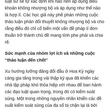
luật sư sẽ tự xác định khi nào nên áp dụng điều
khoản không nhượng bộ và áp dụng như thế nào
là hợp lí. Các học giả này phê phán những cuộc
thảo luận phản đối thuyết không nhượng bộ và cho
rằng điều đó chỉ cố biến một vấn đề pháp lí đơn
thuần trở thành chủ đề mang tính phe phái và chia
rẽ.
Sức mạnh của nhóm lợi ích và những cuộc
"thảo luận đến chết"
Xu hướng lưỡng đảng đối đầu ở Hoa Kỳ ngày
càng gia tăng trong vài thập kỷ qua đã khiến các
nhà lập pháp khó thỏa hiệp với nhau để ban hành
các đạo luật quan trọng, trong đó có kiểm soát
súng. Một trong những nguyên nhân khiến các đề
xuất kiểm soát súng của đa số bị chặn lại là bởi