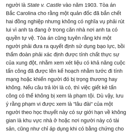
người là
State v. Castle
vào năm 1903. Tòa án
Bắc Carolina cho rằng một quản đốc đã bắn chết
hai đồng nghiệp nhưng không có nghĩa vụ phải rút
lui vì anh ta đang ở trong căn nhà nơi anh ta có
quyền tự vệ. Tòa án cũng tuyên rằng khi một
người phải đưa ra quyết định sử dụng bạo lực, bồi
thẩm đoàn phải xác định được tính chất thực sự
của xung đột, nhằm xem xét liệu có khả năng cuộc
tấn công đã được lên kế hoạch nhằm tước đi tính
mạng hoặc khiến người đó bị trọng thương hay
không. Nếu câu trả lời là có, thì việc giết kẻ tấn
công có thể không bị xem là phạm tội. Dù vậy, lưu
ý rằng phạm vi được xem là "lâu đài" của một
người theo học thuyết này có sự giới hạn về không
gian là khu vực nhà ở hoặc nơi người này có tài
sản, cũng như chỉ áp dụng khi có bằng chứng cho