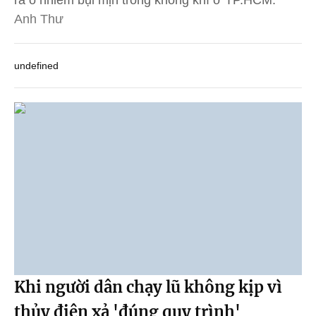
Anh Thư
undefined
Khi người dân chạy lũ không kịp vì
thủy điện xả 'đúng quy trình'