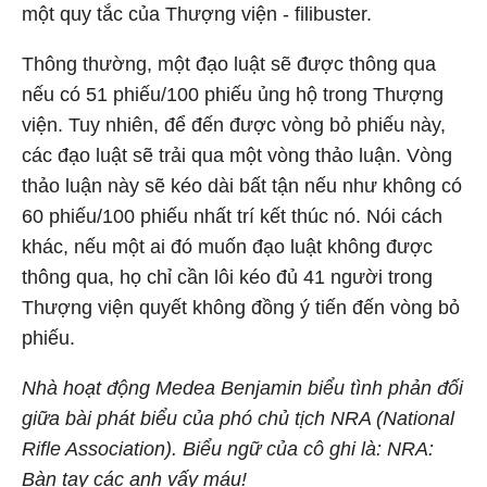
một quy tắc của Thượng viện - filibuster.
Thông thường, một đạo luật sẽ được thông qua
nếu có 51 phiếu/100 phiếu ủng hộ trong Thượng
viện. Tuy nhiên, để đến được vòng bỏ phiếu này,
các đạo luật sẽ trải qua một vòng thảo luận. Vòng
thảo luận này sẽ kéo dài bất tận nếu như không có
60 phiếu/100 phiếu nhất trí kết thúc nó. Nói cách
khác, nếu một ai đó muốn đạo luật không được
thông qua, họ chỉ cần lôi kéo đủ 41 người trong
Thượng viện quyết không đồng ý tiến đến vòng bỏ
phiếu.
Nhà hoạt động Medea Benjamin biểu tình phản đối
giữa bài phát biểu của phó chủ tịch NRA (National
Rifle Association). Biểu ngữ của cô ghi là: NRA:
Bàn tay các anh vấy máu!