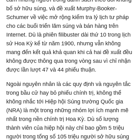
bố sở hữu súng, và đề xuất Murphy-Booker-
Schumer về việc mở rộng kiểm tra lý lịch tư pháp
cho các buổi triển lãm súng và bán hàng trên
Internet. Dù là phiên filibuster dài thứ 10 trong lịch
sử Hoa Kỳ kể từ năm 1900, nhưng vẫn không
mang đến kết quả khả quan khi cả hai đề xuất đều
không được thông qua trong vòng sau vì chỉ nhận
được lần lượt 47 và 44 phiếu thuận.
Ngoài nguyên nhân là các quy định và nguyên tắc
trong bầu cử hay bỏ phiếu chính trị, không thể
không nhắc tới Hiệp hội Súng trường Quốc gia
(NRA) là một trong những nhóm lợi ích mạnh mẽ
nhất trong nền chính trị Hoa Kỳ. Dù số lượng
thành viên của hiệp hội này chỉ bao gồm 5 triệu
người trong tổng số 105 triệu người sở hữu súng