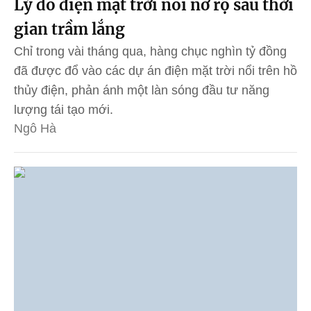
Lý do điện mặt trời nổi nở rộ sau thời
gian trầm lắng
Chỉ trong vài tháng qua, hàng chục nghìn tỷ đồng
đã được đổ vào các dự án điện mặt trời nổi trên hồ
thủy điện, phản ánh một làn sóng đầu tư năng
lượng tái tạo mới.
Ngô Hà