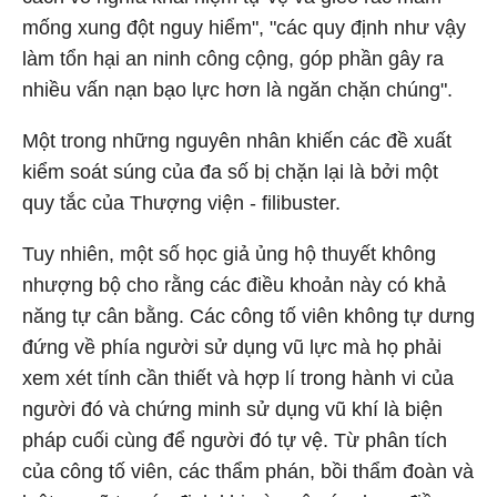
mống xung đột nguy hiểm", "các quy định như vậy
làm tổn hại an ninh công cộng, góp phần gây ra
nhiều vấn nạn bạo lực hơn là ngăn chặn chúng".
Một trong những nguyên nhân khiến các đề xuất
kiểm soát súng của đa số bị chặn lại là bởi một
quy tắc của Thượng viện - filibuster.
Tuy nhiên, một số học giả ủng hộ thuyết không
nhượng bộ cho rằng các điều khoản này có khả
năng tự cân bằng. Các công tố viên không tự dưng
đứng về phía người sử dụng vũ lực mà họ phải
xem xét tính cần thiết và hợp lí trong hành vi của
người đó và chứng minh sử dụng vũ khí là biện
pháp cuối cùng để người đó tự vệ. Từ phân tích
của công tố viên, các thẩm phán, bồi thẩm đoàn và