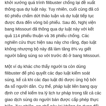
khởi xướng quá trình filibuster chống lại đề xuất
thông qua dự luật này. Tuy nhiên, cuối cùng đã có
60 phiếu chấm dứt thảo luận và dự luật tiếp tục
được đưa đến vòng bỏ phiếu. Sau đó, Nghị viện
bang Missouri đã thông qua dự luật này với kết
quả 114 phiếu thuận và 36 phiếu chống. Các
nghiên cứu thực hiện sau này cho rằng, đạo luật
không nhượng bộ này đã làm tăng 8% vụ giết
người bằng súng so với trước đó ở bang Missouri.
Một ví dụ khác cho thấy người ta còn dùng
filibuster để phủ quyết các đạo luật kiểm soát
súng, kể cả khi các đạo luật đó được ủng hộ bởi
đa số người dân. Cụ thể, pháp luật liên bang quy
định cơ chế kiểm tra lý lịch tư pháp trong tất cả các
giao dịch súng do người bán được cấp phép thực