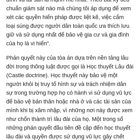
chuẩn giám sát nào mà chúng tôi áp dụng để xem
xét các quyền hiến pháp được liệt kê, việc cấm
loại súng được người dân toàn quốc ưa thích lưu
giữ và sử dụng nhất để bảo vệ gia cư và gia đình
của họ là vi hiến".
Phán quyết này của tòa án dựa trên nền tảng lâu
đời trong thông luật được gọi là Học thuyết Lâu đài
(Castle doctrine). Học thuyết này bảo vệ một
người khỏi bị truy tố hình sự và trách nhiệm dân
sự trong trường hợp họ có hành vi sử dụng vũ lực
để bảo vệ bản thân hoặc nhà ở và các tài sản của
mình khi bị xâm nhập, vì những nơi này được xem
như chốn thành trì lâu đài của họ. Một trong số
những phán quyết đầu tiên đề cập đến học thuyết
lâu đài và quyền được sử dụng vũ lực gây chết