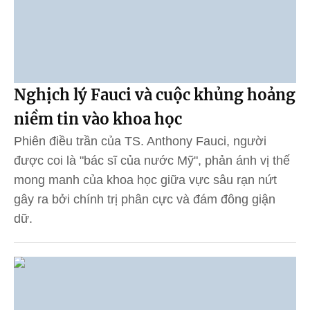
Nghịch lý Fauci và cuộc khủng hoảng
niềm tin vào khoa học
Phiên điều trần của TS. Anthony Fauci, người
được coi là "bác sĩ của nước Mỹ", phản ánh vị thế
mong manh của khoa học giữa vực sâu rạn nứt
gây ra bởi chính trị phân cực và đám đông giận
dữ.