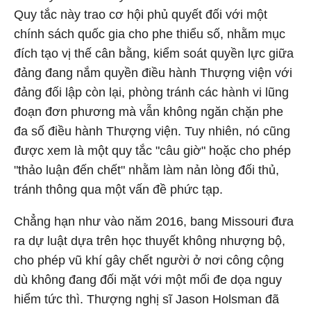
Quy tắc này trao cơ hội phủ quyết đối với một
chính sách quốc gia cho phe thiểu số, nhằm mục
đích tạo vị thế cân bằng, kiểm soát quyền lực giữa
đảng đang nắm quyền điều hành Thượng viện với
đảng đối lập còn lại, phòng tránh các hành vi lũng
đoạn đơn phương mà vẫn không ngăn chặn phe
đa số điều hành Thượng viện. Tuy nhiên, nó cũng
được xem là một quy tắc "câu giờ" hoặc cho phép
"thảo luận đến chết" nhằm làm nản lòng đối thủ,
tránh thông qua một vấn đề phức tạp.
Chẳng hạn như vào năm 2016, bang Missouri đưa
ra dự luật dựa trên học thuyết không nhượng bộ,
cho phép vũ khí gây chết người ở nơi công cộng
dù không đang đối mặt với một mối đe dọa nguy
hiểm tức thì. Thượng nghị sĩ Jason Holsman đã