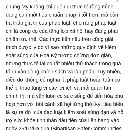
chúng Mỹ không chỉ quên đi thực tế rằng mình
đang cần một tiêu chuẩn pháp lí tốt hơn, mà còn
hạ thấp giá trị của pháp luật, cho rằng pháp luật
chỉ là công cụ của tầng lớp xã hội hay đảng phái
chiếm ưu thế. Các thực tiễn nêu trên cũng giải
thích được lý do vì sao những quy định về kiểm
soát súng của Hoa Kỳ tưởng chừng đơn giản,
nhưng thực tế lại có rất nhiều thử thách trong quá
trình vận động chính sách và lập pháp. Tuy nhiên,
điều đó không có nghĩa là pháp luật hoàn toàn có
thể bị thao túng vì các lợi ích và mối quan tâm
chính trị, mà vẫn luôn có sức sống để tiến hóa phù
hợp hơn với bối cảnh xã hội từng thời kỳ, tiêu biểu
là sự ra đời của đạo luật kiểm soát súng đạn và hỗ
trợ sức khỏe tinh thần đầu tiên của liên bang vào
ngày 25/6 vừa qua (Bipartisan Safer Communities