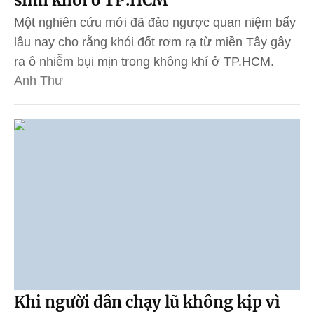
Một nghiên cứu mới đã đảo ngược quan niệm bấy
lâu nay cho rằng khói đốt rơm rạ từ miền Tây gây
ra ô nhiễm bụi mịn trong không khí ở TP.HCM.
Anh Thư
Khi người dân chạy lũ không kịp vì