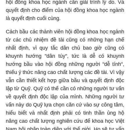
hội đồng khoa học
ngành cần giải trình lý do. Và
quyết định cho điểm của hội đồng khoa học ngành
là quyết định cuối cùng.
Cách bầu các thành viên
hội đồng khoa học
ngành
từ các chủ nhiệm đề tài cũng có những hạn chế
nhất định, vì quy tắc dân chủ bao giờ cũng có
khuynh hướng "dân túy", tức là dễ có khuynh
hướng bầu vào hội đồng những người "dễ tính",
thiếu ý thức nâng cao chất lượng các đề tài. Vì vậy
vẫn cần thiết kết hợp giữa bầu và quyết định độc
lập từ Quỹ. Quỹ có thể cần có những người tư vấn
về quyết định độc lập của mình. Những người tư
vấn này do Quỹ lựa chọn căn cứ vào sự công tâm,
hiểu biết và nhất định phải có tinh thần ủng hộ
nâng cao chất lượng nghiên cứu để khoa học Việt
Nam hội nhập toàn diện với thế giới. Họ sẽ tư vấn