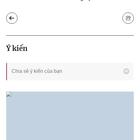
Ý kiến