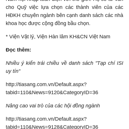
cho Quỹ việc lựa chọn các thành viên của các
HĐKH chuyên ngành bên cạnh danh sách các nhà
khoa học được cộng đồng bầu chọn.
* Viện Vật lý, Viện Hàn lâm KH&CN Việt Nam
Đọc thêm:
Nhiều ý kiến trái chiều về danh sách "Tạp chí ISI
uy tín"
http://tiasang.com.vn/Default.aspx?
tabid=110&News=9120&CategoryID=36
Nâng cao vai trò của các hội đồng ngành
http://tiasang.com.vn/Default.aspx?
tabid=110&News=9128&CategoryID=36