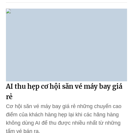
AI thu hẹp cơ hội săn vé máy bay giá
rẻ
Cơ hội săn vé máy bay giá rẻ những chuyến cao
điểm của khách hàng hẹp lại khi các hãng hàng
không dùng AI để thu được nhiều nhất từ những
tấm vé bán ra.