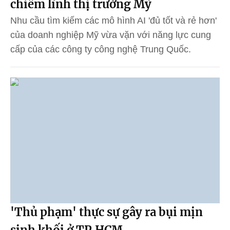
chiếm lĩnh thị trường Mỹ
Nhu cầu tìm kiếm các mô hình AI 'đủ tốt và rẻ hơn'
của doanh nghiệp Mỹ vừa vặn với năng lực cung
cấp của các công ty công nghệ Trung Quốc.
'Thủ phạm' thực sự gây ra bụi mịn
sinh khối ở TP.HCM