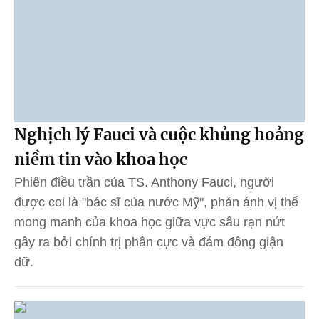
Nghịch lý Fauci và cuộc khủng hoảng
niềm tin vào khoa học
Phiên điều trần của TS. Anthony Fauci, người
được coi là "bác sĩ của nước Mỹ", phản ánh vị thế
mong manh của khoa học giữa vực sâu rạn nứt
gây ra bởi chính trị phân cực và đám đông giận
dữ.