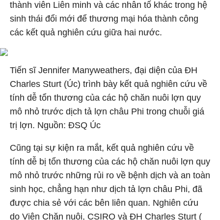
thành viên Liên minh và các nhân tố khác trong hệ
sinh thái đổi mới để thương mại hóa thành công
các kết quả nghiên cứu giữa hai nước.
Tiến sĩ Jennifer Manyweathers, đại diện của ĐH
Charles Sturt (Úc) trình bày kết quả nghiên cứu về
tính dễ tổn thương của các hộ chăn nuôi lợn quy
mô nhỏ trước dịch tả lợn châu Phi trong chuỗi giá
trị lợn. Nguồn: ĐSQ Úc
Cũng tại sự kiện ra mắt, kết quả nghiên cứu về
tính dễ bị tổn thương của các hộ chăn nuôi lợn quy
mô nhỏ trước những rủi ro về bệnh dịch và an toàn
sinh học, chẳng hạn như dịch tả lợn châu Phi, đã
được chia sẻ với các bên liên quan. Nghiên cứu
do Viện Chăn nuôi, CSIRO và ĐH Charles Sturt (