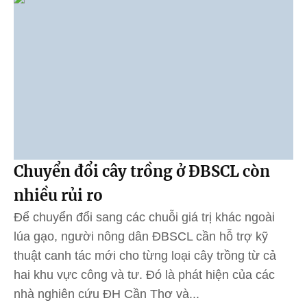
Chuyển đổi cây trồng ở ĐBSCL còn
nhiều rủi ro
Để chuyển đổi sang các chuỗi giá trị khác ngoài
lúa gạo, người nông dân ĐBSCL cần hỗ trợ kỹ
thuật canh tác mới cho từng loại cây trồng từ cả
hai khu vực công và tư. Đó là phát hiện của các
nhà nghiên cứu ĐH Cần Thơ và...