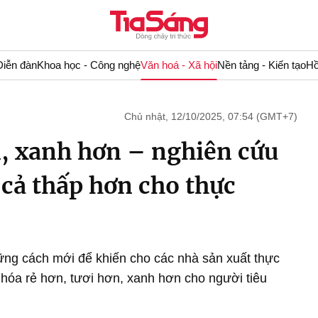
Diễn đàn
Khoa học - Công nghệ
Văn hoá - Xã hội
Nền tảng - Kiến tạo
Hồ
Chủ nhật, 12/10/2025, 07:54 (GMT+7)
n, xanh hơn – nghiên cứu
 cả thấp hơn cho thực
ng cách mới để khiến cho các nhà sản xuất thực
hóa rẻ hơn, tươi hơn, xanh hơn cho người tiêu