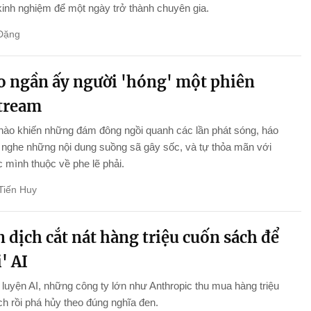
 kinh nghiệm để một ngày trở thành chuyên gia.
Đặng
ao ngần ấy người 'hóng' một phiên
stream
nào khiến những đám đông ngồi quanh các lần phát sóng, háo
nghe những nội dung suồng sã gây sốc, và tự thỏa mãn với
 mình thuộc về phe lẽ phải.
Tiến Huy
 dịch cắt nát hàng triệu cuốn sách để
' AI
luyện AI, những công ty lớn như Anthropic thu mua hàng triệu
h rồi phá hủy theo đúng nghĩa đen.