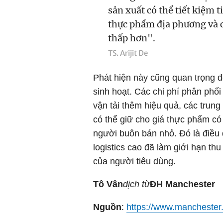
sản xuất có thể tiết kiệm t
thực phẩm địa phương và cá
thấp hơn".
TS. Arijit De
Phát hiện này cũng quan trọng đố
sinh hoạt. Các chi phí phân phối
vận tải thêm hiệu quả, các tru
có thể giữ cho giá thực phẩm c
người buôn bán nhỏ. Đó là điều 
logistics cao đã làm giới hạn t
của người tiêu dùng.
Tô Vân
dịch từ
ĐH Manchester
Nguồn
:
https://www.manchester