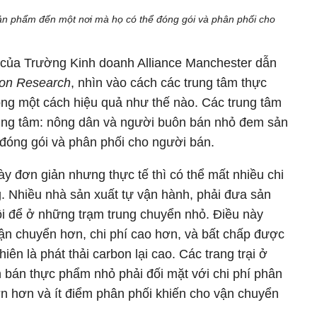
n phẩm đến một nơi mà họ có thể đóng gói và phân phối cho
e của Trường Kinh doanh Alliance Manchester dẫn
ion Research
, nhìn vào cách các trung tâm thực
ng một cách hiệu quả như thế nào. Các trung tâm
rung tâm: nông dân và người buôn bán nhỏ đem sản
đóng gói và phân phối cho người bán.
y đơn giản nhưng thực tế thì có thể mất nhiều chi
. Nhiều nhà sản xuất tự vận hành, phải đưa sản
ồi để ở những trạm trung chuyển nhỏ. Điều này
ận chuyển hơn, chi phí cao hơn, và bất chấp được
iên là phát thải carbon lại cao. Các trang trại ở
 bán thực phẩm nhỏ phải đối mặt với chi phí phân
lớn hơn và ít điểm phân phối khiến cho vận chuyển