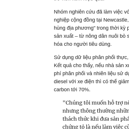
Nhóm nghiên cứu đã làm việc vớ
nghiệp cộng đồng tại Newcastle
hùng địa phương" trong thời kỳ 
sản xuất – từ nông dân nuôi bò 
hóa cho người tiêu dùng.
Sử dụng dữ liệu phân phối thực,
Kết quả cho thấy, nếu nhà sản x
phí phân phối và nhiên liệu sử 
diesel với xe điện thì có thể giả
carbon tới 70%.
"Chúng tôi muốn hỗ trợ n
nhưng thông thường những
thách thức khi đưa sản ph
chứng tỏ là nếu làm việc 