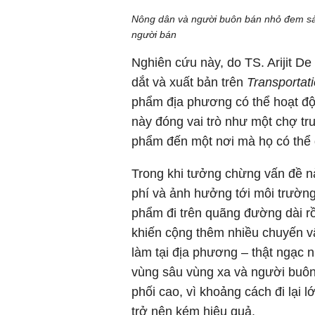
Nông dân và người buôn bán nhỏ đem sả
người bán
Nghiên cứu này, do TS. Arijit D
dắt và xuất bản trên
Transportat
phẩm địa phương có thể hoạt độ
này đóng vai trò như một chợ t
phẩm đến một nơi mà họ có thể 
Trong khi tưởng chừng vấn đề nà
phí và ảnh hưởng tới môi trường
phẩm đi trên quãng đường dài r
khiến cộng thêm nhiều chuyến v
làm tại địa phương – thật ngạc nh
vùng sâu vùng xa và người buôn
phối cao, vì khoảng cách đi lại 
trở nên kém hiệu quả.