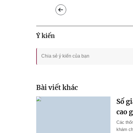
Ý kiến
Bài viết khác
Số gi
cao 
Các thốn
khám chữ