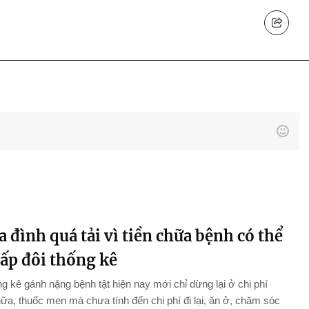
a đình quá tải vì tiền chữa bệnh có thể
gấp đôi thống kê
g kê gánh nặng bệnh tật hiện nay mới chỉ dừng lại ở chi phí
a, thuốc men mà chưa tính đến chi phí đi lại, ăn ở, chăm sóc