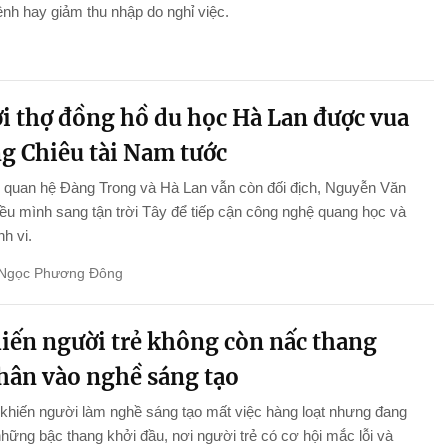
nh hay giảm thu nhập do nghỉ việc.
i thợ đồng hồ du học Hà Lan được vua
g Chiêu tài Nam tước
 quan hệ Đàng Trong và Hà Lan vẫn còn đối địch, Nguyễn Văn
iều mình sang tận trời Tây để tiếp cận công nghệ quang học và
nh vi.
Ngọc Phương Đông
hiến người trẻ không còn nấc thang
chân vào nghề sáng tạo
khiến người làm nghề sáng tạo mất việc hàng loạt nhưng đang
những bậc thang khởi đầu, nơi người trẻ có cơ hội mắc lỗi và