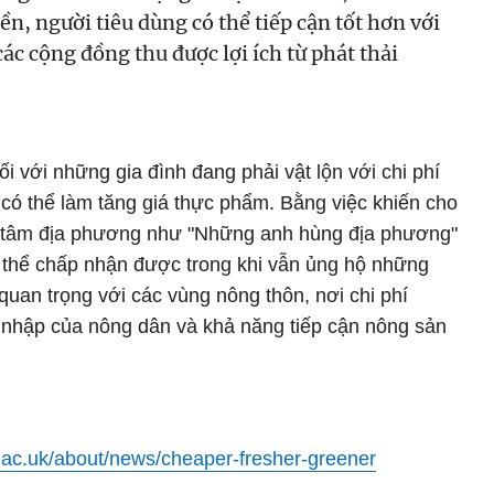
iền, người tiêu dùng có thể tiếp cận tốt hơn với
c cộng đồng thu được lợi ích từ phát thải
i với những gia đình đang phải vật lộn với chi phí
 có thể làm tăng giá thực phẩm. Bằng việc khiến cho
ng tâm địa phương như "Những anh hùng địa phương"
ó thể chấp nhận được trong khi vẫn ủng hộ những
quan trọng với các vùng nông thôn, nơi chi phí
hu nhập của nông dân và khả năng tiếp cận nông sản
.ac.uk/about/news/cheaper-fresher-greener