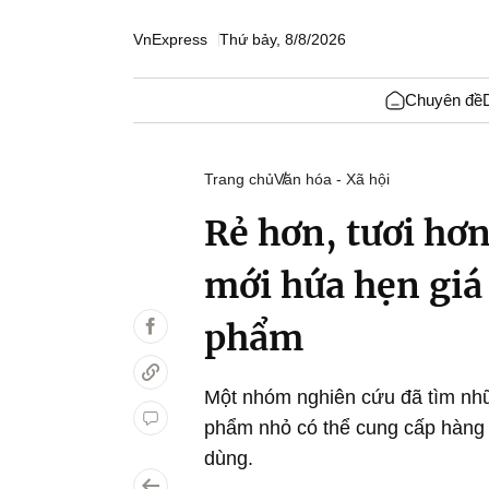
VnExpress
Thứ bảy, 8/8/2026
Chuyên đề
Trang chủ
Văn hóa - Xã hội
Rẻ hơn, tươi hơ
mới hứa hẹn giá
phẩm
Một nhóm nghiên cứu đã tìm nhữ
phẩm nhỏ có thể cung cấp hàng 
dùng.