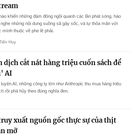
stream
nào khiến những đám đông ngồi quanh các lần phát sóng, háo
nghe những nội dung suồng sã gây sốc, và tự thỏa mãn với
 mình thuộc về phe lẽ phải.
Tiến Huy
 dịch cắt nát hàng triệu cuốn sách để
' AI
luyện AI, những công ty lớn như Anthropic thu mua hàng triệu
h rồi phá hủy theo đúng nghĩa đen.
ruy xuất nguồn gốc thực sự của thịt
ân mỡ