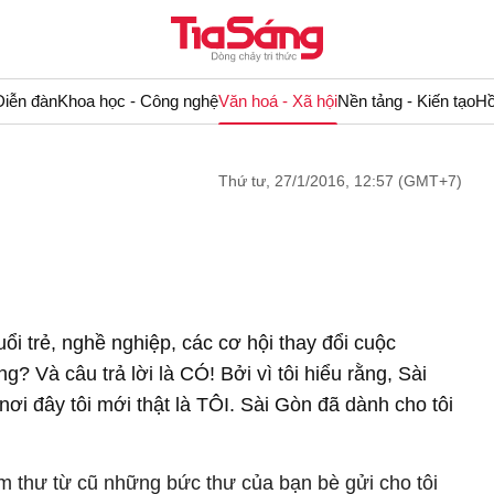
Diễn đàn
Khoa học - Công nghệ
Văn hoá - Xã hội
Nền tảng - Kiến tạo
Hồ
Thứ tư, 27/1/2016, 12:57 (GMT+7)
ổi trẻ, nghề nghiệp, các cơ hội thay đổi cuộc
? Và câu trả lời là CÓ! Bởi vì tôi hiểu rằng, Sài
 nơi đây tôi mới thật là TÔI. Sài Gòn đã dành cho tôi
đám thư từ cũ những bức thư của bạn bè gửi cho tôi