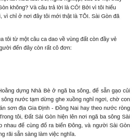
Gòn không? Và câu trả lời là CÓ! Bởi vì tôi hiểu
, vì chỉ ở nơi đây tôi mới thật là TÔI. Sài Gòn đã
a tôi từ một câu ca dao về vùng đất còn đầy vẻ
gười đến đây còn rất cô đơn:
Hoằng dựng Nhà Bè ở ngã ba sông, để sẵn gạo củi
 sông nước tạm dừng ghe xuồng nghỉ ngơi, chờ con
n sơn địa Gia Định - Đồng Nai hay theo nước ròng
Trong tôi, Đất Sài Gòn hiện lên nơi ngã ba sông Sài
 nhau để cùng đổ ra biển Đông, và người Sài Gòn
g rãi sẵn sàng làm việc nghĩa.