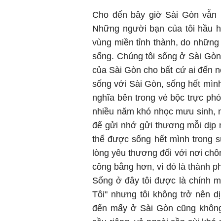
Cho đến bây giờ Sài Gòn vẫn 
Những người bạn của tôi hầu h
vùng miền tỉnh thành, do những
sống. Chúng tôi sống ở Sài Gòn
của Sài Gòn cho bất cứ ai đến n
sống với Sài Gòn, sống hết mình
nghĩa bên trong vẻ bộc trực p
nhiều năm khó nhọc mưu sinh, nh
để gửi nhớ gửi thương mỗi dịp 
thể được sống hết mình trong su
lòng yêu thương đối với nơi chôn
công bằng hơn, vì đó là thành p
Sống ở đây tôi được là chính m
Tôi" nhưng tôi không trở nên d
đến mấy ở Sài Gòn cũng không 