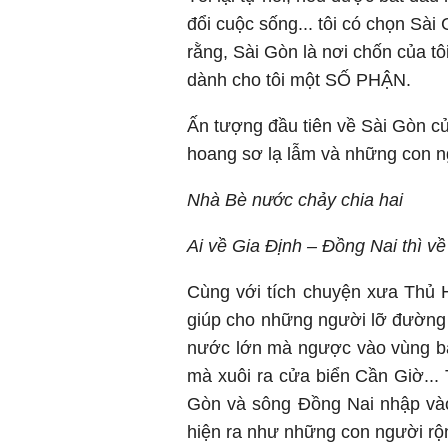
đổi cuộc sống... tôi có chọn Sài 
rằng, Sài Gòn là nơi chốn của tôi
dành cho tôi một SỐ PHẬN.
Ấn tượng đầu tiên về Sài Gòn củ
hoang sơ lạ lẫm và những con n
Nhà Bè nước chảy chia hai
Ai về Gia Định – Đồng Nai thì về
Cùng với tích chuyện xưa Thủ 
giúp cho những người lỡ đường
nước lớn mà ngược vào vùng bá
mà xuôi ra cửa biển Cần Giờ... 
Gòn và sông Đồng Nai nhập vào
hiện ra như những con người rộn