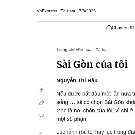
VnExpress
Thứ sáu, 7/8/2026
Chuyên đề
Trang chủ
Văn hóa - Xã hội
Sài Gòn của tôi
Nguyễn Thị Hậu
Nếu được bắt đầu một lần nữa tu
sống…, tôi có chọn Sài Gòn không
Gòn là nơi chốn của tôi, vì chỉ ở
một số phận.
Lúc rảnh rỗi, tôi hay lục trong 