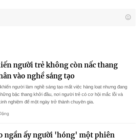
hiến người trẻ không còn nấc thang
chân vào nghề sáng tạo
khiến người làm nghề sáng tạo mất việc hàng loạt nhưng đang
những bậc thang khởi đầu, nơi người trẻ có cơ hội mắc lỗi và
 kinh nghiệm để một ngày trở thành chuyên gia.
Đặng
ao ngần ấy người 'hóng' một phiên