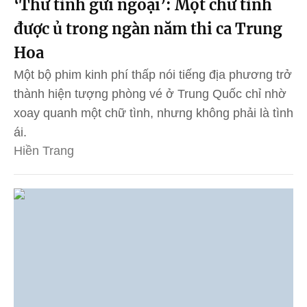
‘Thư tình gửi ngoại’: Một chữ tình
được ủ trong ngàn năm thi ca Trung
Hoa
Một bộ phim kinh phí thấp nói tiếng địa phương trở
thành hiện tượng phòng vé ở Trung Quốc chỉ nhờ
xoay quanh một chữ tình, nhưng không phải là tình
ái.
Hiền Trang