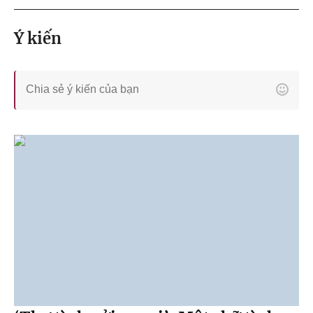
Ý kiến