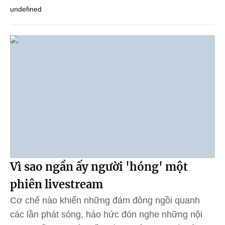
undefined
Vì sao ngần ấy người 'hóng' một
phiên livestream
Cơ chế nào khiến những đám đông ngồi quanh
các lần phát sóng, háo hức đón nghe những nội