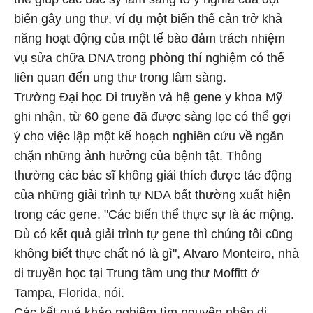
biến gây ung thư, ví dụ một biến thể cản trở khả
năng hoạt động của một tế bào đảm trách nhiệm
vụ sửa chữa DNA trong phòng thí nghiệm có thể
liên quan đến ung thư trong lâm sàng.
Trường Đại học Di truyền và hệ gene y khoa Mỹ
ghi nhận, từ 60 gene đã được sàng lọc có thể gợi
ý cho việc lập một kế hoạch nghiên cứu về ngăn
chặn những ảnh hưởng của bệnh tật. Thông
thường các bác sĩ không giải thích được tác động
của những giải trình tự NDA bất thường xuất hiện
trong các gene. "Các biến thể thực sự là ác mộng.
Dù có kết quả giải trình tự gene thì chúng tôi cũng
không biết thực chất nó là gì", Alvaro Monteiro, nhà
di truyền học tại Trung tâm ung thư Moffitt ở
Tampa, Florida, nói.
Các kết quả khảo nghiệm tìm nguyên nhân di