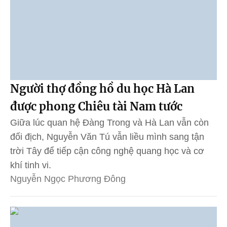
Người thợ đồng hồ du học Hà Lan
được phong Chiêu tài Nam tước
Giữa lúc quan hệ Đàng Trong và Hà Lan vẫn còn
đối địch, Nguyễn Văn Tú vẫn liều mình sang tận
trời Tây để tiếp cận công nghệ quang học và cơ
khí tinh vi.
Nguyễn Ngọc Phương Đông