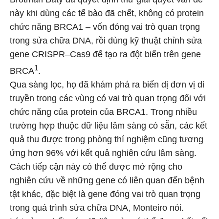
này khi dùng các tế bào đã chết, không có protein
chức năng BRCA1 – vốn đóng vai trò quan trọng
trong sửa chữa DNA, rồi dùng kỹ thuật chỉnh sửa
gene CRISPR–Cas9 để tạo ra đột biến trên gene
1
BRCA
.
Qua sàng lọc, họ đã khám phá ra biến dị đơn vị di
truyền trong các vùng có vai trò quan trọng đối với
chức năng của protein của BRCA1. Trong nhiều
trường hợp thuộc dữ liệu lâm sàng có sẵn, các kết
quả thu được trong phòng thí nghiệm cũng tương
ứng hơn 96% với kết quả nghiên cứu lâm sàng.
Cách tiếp cận này có thể được mở rộng cho
nghiên cứu về những gene có liên quan đến bệnh
tật khác, đặc biệt là gene đóng vai trò quan trọng
trong quá trình sửa chữa DNA, Monteiro nói.