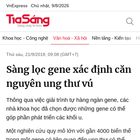
VnExpress
Chủ nhật, 9/8/2026
Khoa học - Công nghệ
Văn hoá - Xã hội
Nền tảng - Kiến tạo
H
Thứ sáu, 21/9/2018, 09:08 (GMT+7)
Sàng lọc gene xác định căn
nguyên ung thư vú
Thông qua việc giải trình tự hàng ngàn gene, các
nhà khoa học đã chọn được những gene có thể
góp phần phát triển các khối u.
Một nghiên cứu quy mô lớn với gần 4000 biến thể
trong một gene có liên quan đến ung thư có thể