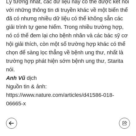
Lý tưởng nhất, các dữ liệu này có thể được kết nối
với những thông tin di truyền khác về một biến thể
đã có nhưng nhiều dữ liệu có thể không sẵn các
giải trình tự gene hiếm. Trong nhiều trường hợp,
nó có thể đem lại cho bệnh nhân và các bác sỹ cơ
hội giải thích, còn một số trường hợp khác có thể
chọn để sàng lọc thẳng về bệnh ung thư, nhất là
trường hợp phát hiện sớm bệnh ung thư, Starita
nói.
Anh Vũ
dịch
Nguồn tin & ảnh:
https://www.nature.com/articles/d41586-018-
06665-x