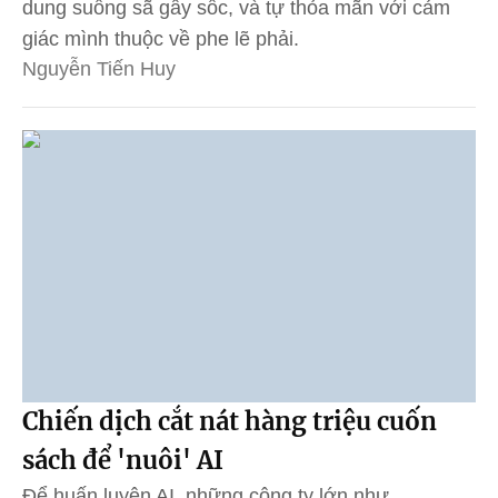
dung suồng sã gây sốc, và tự thỏa mãn với cảm
giác mình thuộc về phe lẽ phải.
Nguyễn Tiến Huy
Chiến dịch cắt nát hàng triệu cuốn
sách để 'nuôi' AI
Để huấn luyện AI, những công ty lớn như