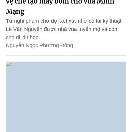
vệ chế tạo máy bơm cho vua Minh
Mạng
Từ nghi phạm chờ đợi xét xử, nhờ có tài kỹ thuật,
Lê Văn Nguyên được nhà vua tuyển mộ và còn
cho đi 'du học'.
Nguyễn Ngọc Phương Đông