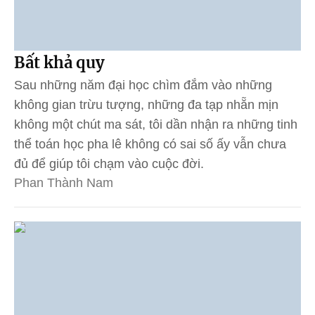
Bất khả quy
Sau những năm đại học chìm đắm vào những
không gian trừu tượng, những đa tạp nhẵn mịn
không một chút ma sát, tôi dần nhận ra những tinh
thể toán học pha lê không có sai số ấy vẫn chưa
đủ để giúp tôi chạm vào cuộc đời.
Phan Thành Nam