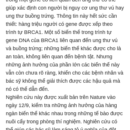
giúp xác định con người bị nguy cơ ung thư vú hay
ung thư buồng trứng. Thông tin này hết sức cần
thiết: hàng triệu người có gene được xếp theo
trình tự BRCA1. Một số biến thể trong trình tự
gene DNA của BRCA1 liên quan đến ung thư vú
và buồng trứng; những biến thể khác được cho là
an toàn, không liên quan đến bệnh tật. Nhưng
những ảnh hưởng của phần lớn các biến thể này
vẫn còn chưa rõ ràng, khiến cho các bệnh nhân và
bác sỹ không thể giải thích được các hậu quả mà
nó có thể dẫn đến.
Nghiên cứu này được xuất bản trên Nature vào
ngày 12/9, kiểm tra những ảnh hưởng của hàng
ngàn biến thể khác nhau trong những tế bào được
nuôi cấy trong phòng thí nghiệm. Nghiên cứu có
thể giúp các bác sỹ làm sáng tỏ ý nghĩa của đột