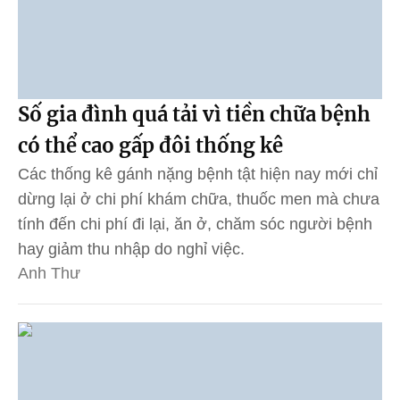
Số gia đình quá tải vì tiền chữa bệnh
có thể cao gấp đôi thống kê
Các thống kê gánh nặng bệnh tật hiện nay mới chỉ
dừng lại ở chi phí khám chữa, thuốc men mà chưa
tính đến chi phí đi lại, ăn ở, chăm sóc người bệnh
hay giảm thu nhập do nghỉ việc.
Anh Thư