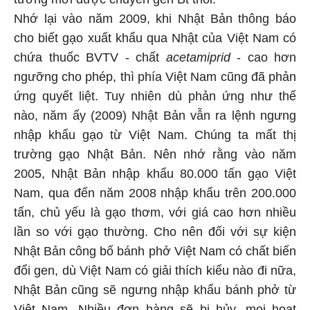
Nhớ lại vào năm 2009, khi Nhật Bản thông báo
cho biết gạo xuất khẩu qua Nhật của Việt Nam có
chứa thuốc BVTV - chất
acetamiprid
- cao hơn
ngưỡng cho phép, thì phía Việt Nam cũng đã phản
ứng quyết liệt. Tuy nhiên dù phản ứng như thế
nào, năm ấy (2009) Nhật Bản vẫn ra lệnh ngưng
nhập khẩu gạo từ Việt Nam. Chúng ta mất thị
trường gạo Nhật Bản. Nên nhớ rằng vào năm
2005, Nhật Bản nhập khẩu 80.000 tấn gạo Việt
Nam, qua đến năm 2008 nhập khẩu trên 200.000
tấn, chủ yếu là gạo thơm, với giá cao hơn nhiều
lần so với gạo thường. Cho nên đối với sự kiện
Nhật Bản công bố bánh phở Việt Nam có chất biến
đổi gen, dù Việt Nam có giải thích kiểu nào đi nữa,
Nhật Bản cũng sẽ ngưng nhập khẩu bánh phở từ
Việt Nam. Nhiều đơn hàng sẽ bị hủy, mọi hoạt