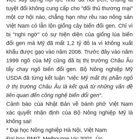
tuyệt đối không cung cấp cho "đối thủ thương mại"
một cơ hội nào, chẳng hạn như rêu rao nông sản
Việt Nam có lẫn lộn giống cây biến đổi gen. Chỉ vì
bị "nghi ngờ" có sự hiện diện của giống lúa biến
đổi gen mà Mỹ đã mất 1,2 tỷ đô la vì không xuất
khẩu được gạo vào năm 2006. Trước đây vào năm
1999 ngô của Mỹ cũng đã bị thị trường Châu Âu
tẩy chay ngô biến đổi gen. Bộ Nông nghiệp Mỹ
USDA đã từng kết luận "
việc Mỹ mất thị phần ngô
ở thị trường Châu Âu là kết quả từ những vấn đề
liên quan đến công nghệ biến đổi gen
".
Cảnh báo của Nhật Bản về bánh phở Việt Nam
xác quyết nhận định của Bộ Nông nghiệp Mỹ là
không sai!
*
Đại học Nông nghiệp Hà Nội, Việt Nam
Đại học RMIT, Melbourne Vic 3001, Úc