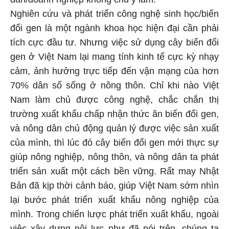
Nghiên cứu và phát triển công nghệ sinh học/biến
đổi gen là một ngành khoa học hiện đại cần phải
tích cực đầu tư. Nhưng việc sử dụng cây biến đổi
gen ở Việt Nam lại mang tính kinh tế cực kỳ nhạy
cảm, ảnh hưởng trực tiếp đến vận mạng của hơn
70% dân số sống ở nông thôn. Chỉ khi nào Việt
Nam làm chủ được công nghệ, chắc chắn thị
trường xuất khẩu chấp nhận thức ăn biến đổi gen,
và nông dân chủ động quản lý được việc sản xuất
của mình, thì lúc đó cây biến đổi gen mới thực sự
giúp nông nghiệp, nông thôn, và nông dân ta phát
triển sản xuất một cách bền vững. Rất may Nhật
Bản đã kịp thời cảnh báo, giúp Việt Nam sớm nhìn
lại bước phát triển xuất khẩu nông nghiệp của
mình. Trong chiến lược phát triển xuất khẩu, ngoài
việc xây dựng nội lực như đã nói trên, chúng ta