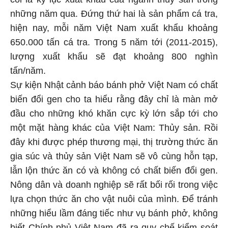
những năm qua. Đứng thứ hai là sản phẩm cá tra,
hiện nay, mỗi năm Việt Nam xuất khẩu khoảng
650.000 tấn cá tra. Trong 5 năm tới (2011-2015),
lượng xuất khẩu sẽ đạt khoảng 800 nghìn
tấn/năm.
Sự kiện Nhật cảnh báo bánh phở Việt Nam có chất
biến đổi gen cho ta hiểu rằng đây chỉ là màn mở
đầu cho những khó khăn cực kỳ lớn sắp tới cho
một mặt hàng khác của Việt Nam: Thủy sản. Rồi
đây khi được phép thương mại, thị trường thức ăn
gia súc và thủy sản Việt Nam sẽ vô cùng hỗn tạp,
lẫn lộn thức ăn có và không có chất biến đổi gen.
Nông dân và doanh nghiệp sẽ rất bối rối trong việc
lựa chọn thức ăn cho vật nuôi của mình. Để tránh
những hiểu lầm đáng tiếc như vụ bánh phở, không
biết Chính phủ Việt Nam đã ra quy chế kiểm soát