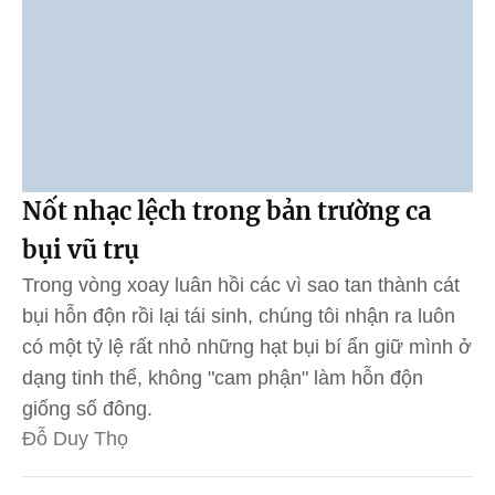
Nốt nhạc lệch trong bản trường ca
bụi vũ trụ
Trong vòng xoay luân hồi các vì sao tan thành cát
bụi hỗn độn rồi lại tái sinh, chúng tôi nhận ra luôn
có một tỷ lệ rất nhỏ những hạt bụi bí ẩn giữ mình ở
dạng tinh thể, không "cam phận" làm hỗn độn
giống số đông.
Đỗ Duy Thọ