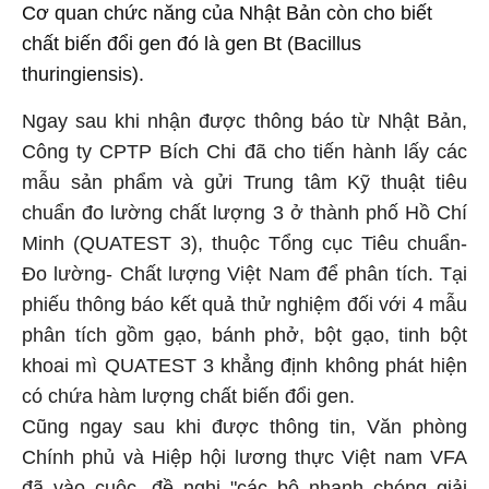
Cơ quan chức năng của Nhật Bản còn cho biết
chất biến đổi gen đó là gen Bt (Bacillus
thuringiensis).
Ngay sau khi nhận được thông báo từ Nhật Bản,
Công ty CPTP Bích Chi đã cho tiến hành lấy các
mẫu sản phẩm và gửi Trung tâm Kỹ thuật tiêu
chuẩn đo lường chất lượng 3 ở thành phố Hồ Chí
Minh (QUATEST 3), thuộc Tổng cục Tiêu chuẩn-
Đo lường- Chất lượng Việt Nam để phân tích. Tại
phiếu thông báo kết quả thử nghiệm đối với 4 mẫu
phân tích gồm gạo, bánh phở, bột gạo, tinh bột
khoai mì QUATEST 3 khẳng định không phát hiện
có chứa hàm lượng chất biến đổi gen.
Cũng ngay sau khi được thông tin, Văn phòng
Chính phủ và Hiệp hội lương thực Việt nam VFA
đã vào cuộc, đề nghị "các bộ nhanh chóng giải