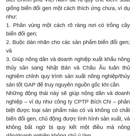
giống biến đổi gen một cách thích ứng chưa, ví dụ
như:
1. Phân vùng một cách rõ ràng nơi có trồng cây
biến đổi gen;
2. Buộc dán nhãn cho các sản phẩm biến đổi gen;
và
3. Giúp nông dân và doanh nghiệp xuất khẩu nông
thủy sản sang Nhật Bản và Châu Âu tuân thủ
nghiêm chỉnh quy trình sản xuất nông nghiệp/thủy
sản tốt GAP để truy nguyên nguồn gốc khi cần.
Những động thái này sẽ giúp nông dân và doanh
nghiệp – ví dụ như công ty CPTP Bích Chi – phân
biệt được loại sản phẩm nào có và không có chất
biến đổi gen, chủ động được tình hình sản xuất, và
không bất ngờ bị quy kết một điều mà nông
dân/doanh nghiệp không chủ ý làm.