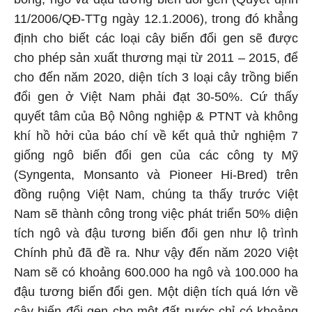
11/2006/QĐ-TTg ngày 12.1.2006), trong đó khẳng
định cho biết các loại cây biến đổi gen sẽ được
cho phép sản xuất thương mại từ 2011 – 2015, để
cho đến năm 2020, diện tích 3 loại cây trồng biến
đổi gen ở Việt Nam phải đạt 30-50%. Cứ thấy
quyết tâm của Bộ Nông nghiệp & PTNT và không
khí hồ hởi của báo chí về kết quả thử nghiệm 7
giống ngô biến đổi gen của các công ty Mỹ
(Syngenta, Monsanto và Pioneer Hi-Bred) trên
đồng ruộng Việt Nam, chúng ta thấy trước Việt
Nam sẽ thành công trong việc phát triển 50% diện
tích ngô và đậu tương biến đổi gen như lộ trình
Chính phủ đã đề ra. Như vậy đến năm 2020 Việt
Nam sẽ có khoảng 600.000 ha ngô và 100.000 ha
đậu tương biến đổi gen. Một diện tích quá lớn về
cây biến đổi gen cho một đất nước chỉ có khoảng