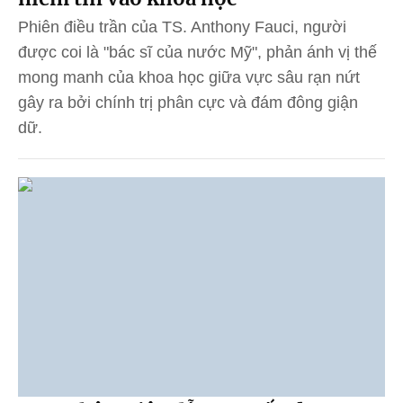
Phiên điều trần của TS. Anthony Fauci, người
được coi là "bác sĩ của nước Mỹ", phản ánh vị thế
mong manh của khoa học giữa vực sâu rạn nứt
gây ra bởi chính trị phân cực và đám đông giận
dữ.