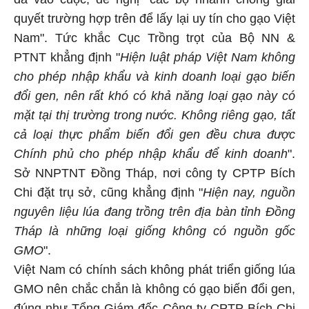
quyết trường hợp trên để lấy lại uy tín cho gạo Việt
Nam". Tức khắc Cục Trồng trọt của Bộ NN &
PTNT khẳng định "
Hiện luật pháp Việt Nam không
cho phép nhập khẩu và kinh doanh loại gạo biến
đổi gen, nên rất khó có khả năng loại gạo này có
mặt tại thị trường trong nước. Không riêng gạo, tất
cả loại thực phẩm biến đổi gen đều chưa được
Chính phủ cho phép nhập khẩu để kinh doanh
".
Sở NNPTNT Đồng Tháp, nơi công ty CPTP Bích
Chi đặt trụ sở, cũng khẳng định "
Hiện nay, nguồn
nguyên liệu lúa đang trồng trên địa bàn tỉnh Đồng
Tháp là những loại giống không có nguồn gốc
GMO
".
Việt Nam có chính sách không phát triển giống lúa
GMO nên chắc chắn là không có gạo biến đổi gen,
đúng như Tổng Giám đốc Công ty CPTP Bích Chi