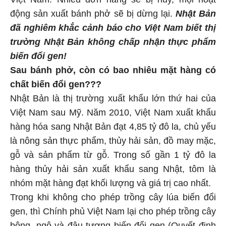
động sản xuất bánh phở sẽ bị dừng lại.
Nhật Bản
đã nghiêm khắc cảnh báo cho Việt Nam biết thị
trường Nhật Bản không chấp nhận thực phẩm
biến đổi gen!
Sau bánh phở, còn có bao nhiêu mặt hàng có
chất biến đổi gen???
Nhật Bản là thị trường xuất khẩu lớn thứ hai của
Việt Nam sau Mỹ. Năm 2010, Việt Nam xuất khẩu
hàng hóa sang Nhật Bản đạt 4,85 tỷ đô la, chủ yếu
là nông sản thực phẩm, thủy hải sản, đồ may mặc,
gỗ và sản phẩm từ gỗ. Trong số gần 1 tỷ đô la
hàng thủy hải sản xuất khẩu sang Nhật, tôm là
nhóm mặt hàng đạt khối lượng và giá trị cao nhất.
Trong khi không cho phép trồng cây lúa biến đổi
gen, thì Chính phủ Việt Nam lại cho phép trồng cây
bông, ngô và đậu tương biến đổi gen (Quyết định