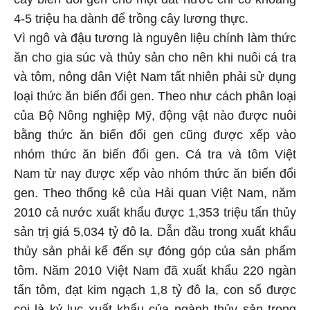
4-5 triệu ha dành để trồng cây lương thực.
Vì ngô và đậu tương là nguyên liệu chính làm thức
ăn cho gia súc và thủy sản cho nên khi nuôi cá tra
và tôm, nông dân Việt Nam tất nhiên phải sử dụng
loại thức ăn biến đổi gen. Theo như cách phân loại
của Bộ Nông nghiệp Mỹ, động vật nào được nuôi
bằng thức ăn biến đổi gen cũng được xếp vào
nhóm thức ăn biến đổi gen. Cá tra và tôm Việt
Nam từ nay được xếp vào nhóm thức ăn biến đổi
gen. Theo thống kê của Hải quan Việt Nam, năm
2010 cả nước xuất khẩu được 1,353 triệu tấn thủy
sản trị giá 5,034 tỷ đô la. Dẫn đầu trong xuất khẩu
thủy sản phải kể đến sự đóng góp của sản phẩm
tôm. Năm 2010 Việt Nam đã xuất khẩu 220 ngàn
tấn tôm, đạt kim ngạch 1,8 tỷ đô la, con số được
coi là kỷ lục xuất khẩu của ngành thủy sản trong