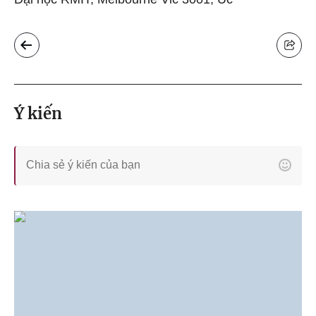
Ý kiến