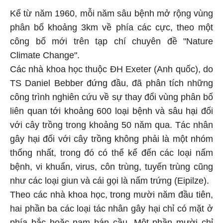
Kể từ năm 1960, mỗi năm sâu bệnh mở rộng vùng
phân bố khoảng 3km về phía các cực, theo một
công bố mới trên tạp chí chuyên đề "Nature
Climate Change".
Các nhà khoa học thuộc ĐH Exeter (Anh quốc), do
TS Daniel Bebber đứng đầu, đã phân tích những
công trình nghiên cứu về sự thay đổi vùng phân bố
liên quan tới khoảng 600 loại bệnh và sâu hại đối
với cây trồng trong khoảng 50 năm qua. Tác nhân
gây hại đối với cây trồng không phải là một nhóm
thống nhất, trong đó có thể kể đến các loại nấm
bệnh, vi khuẩn, virus, côn trùng, tuyến trùng cũng
như các loại giun và cái gọi là nấm trứng (Eipilze).
Theo các nhà khoa học, trong mười năm đầu tiên,
hai phần ba các loại tác nhân gây hại chỉ có mặt ở
phía bắc hoặc nam bán cầu. Một phần mười chỉ