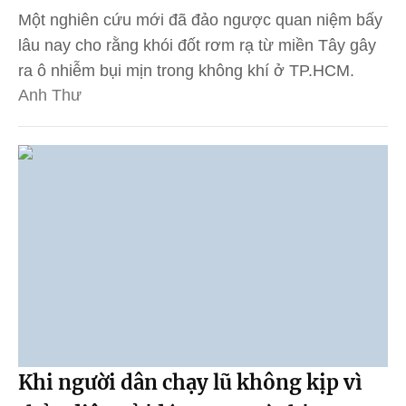
Một nghiên cứu mới đã đảo ngược quan niệm bấy
lâu nay cho rằng khói đốt rơm rạ từ miền Tây gây
ra ô nhiễm bụi mịn trong không khí ở TP.HCM.
Anh Thư
Khi người dân chạy lũ không kịp vì