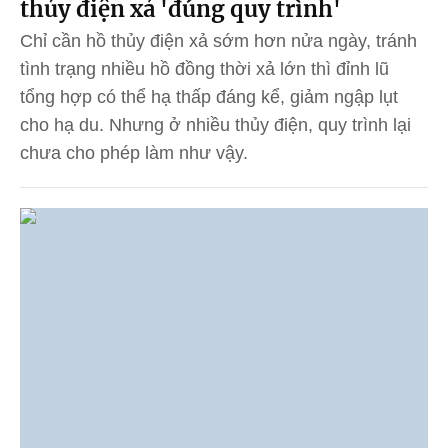
thủy điện xả 'đúng quy trình'
Chỉ cần hồ thủy điện xả sớm hơn nửa ngày, tránh
tình trạng nhiều hồ đồng thời xả lớn thì đỉnh lũ
tổng hợp có thể hạ thấp đáng kể, giảm ngập lụt
cho hạ du. Nhưng ở nhiều thủy điện, quy trình lại
chưa cho phép làm như vậy.