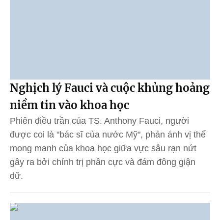
Nghịch lý Fauci và cuộc khủng hoảng
niềm tin vào khoa học
Phiên điều trần của TS. Anthony Fauci, người
được coi là "bác sĩ của nước Mỹ", phản ánh vị thế
mong manh của khoa học giữa vực sâu rạn nứt
gây ra bởi chính trị phân cực và đám đông giận
dữ.