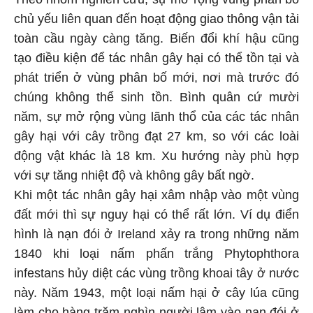
chủ yếu liên quan đến hoạt động giao thông vận tải
toàn cầu ngày càng tăng. Biến đổi khí hậu cũng
tạo điều kiện để tác nhân gây hại có thể tồn tại và
phát triển ở vùng phân bố mới, nơi mà trước đó
chúng không thể sinh tồn. Bình quân cứ mười
năm, sự mở rộng vùng lãnh thổ của các tác nhân
gây hại với cây trồng đạt 27 km, so với các loài
động vật khác là 18 km. Xu hướng này phù hợp
với sự tăng nhiệt độ và không gây bất ngờ.
Khi một tác nhân gây hại xâm nhập vào một vùng
đất mới thì sự nguy hại có thể rất lớn. Ví dụ điển
hình là nạn đói ở Ireland xảy ra trong những năm
1840 khi loại nấm phấn trắng Phytophthora
infestans hủy diệt các vùng trồng khoai tây ở nước
này. Năm 1943, một loại nấm hại ở cây lúa cũng
làm cho hàng trăm nghìn người lâm vào nạn đói ở