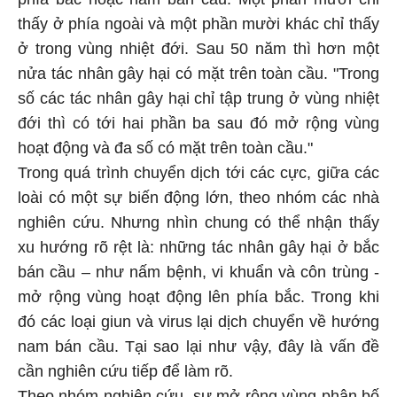
thấy ở phía ngoài và một phần mười khác chỉ thấy
ở trong vùng nhiệt đới. Sau 50 năm thì hơn một
nửa tác nhân gây hại có mặt trên toàn cầu. "Trong
số các tác nhân gây hại chỉ tập trung ở vùng nhiệt
đới thì có tới hai phần ba sau đó mở rộng vùng
hoạt động và đa số có mặt trên toàn cầu."
Trong quá trình chuyển dịch tới các cực, giữa các
loài có một sự biến động lớn, theo nhóm các nhà
nghiên cứu. Nhưng nhìn chung có thể nhận thấy
xu hướng rõ rệt là: những tác nhân gây hại ở bắc
bán cầu – như nấm bệnh, vi khuẩn và côn trùng -
mở rộng vùng hoạt động lên phía bắc. Trong khi
đó các loại giun và virus lại dịch chuyển về hướng
nam bán cầu. Tại sao lại như vậy, đây là vấn đề
cần nghiên cứu tiếp để làm rõ.
Theo nhóm nghiên cứu, sự mở rộng vùng phân bố