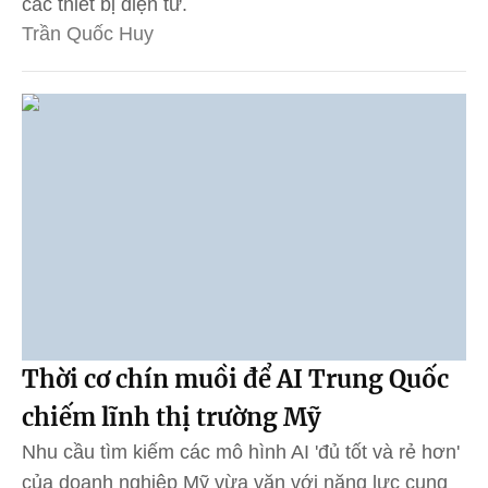
các thiết bị điện tử.
Trần Quốc Huy
Thời cơ chín muồi để AI Trung Quốc
chiếm lĩnh thị trường Mỹ
Nhu cầu tìm kiếm các mô hình AI 'đủ tốt và rẻ hơn'
của doanh nghiệp Mỹ vừa vặn với năng lực cung