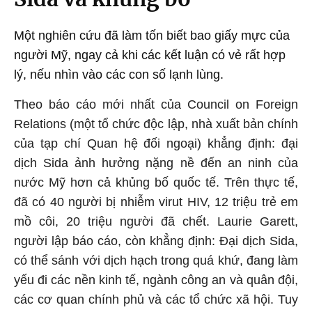
Một nghiên cứu đã làm tốn biết bao giấy mực của
người Mỹ, ngay cả khi các kết luận có vẻ rất hợp
lý, nếu nhìn vào các con số lạnh lùng.
Theo báo cáo mới nhất của Council on Foreign
Relations (một tổ chức độc lập, nhà xuất bản chính
của tạp chí Quan hệ đối ngoại) khẳng định: đại
dịch Sida ảnh hưởng nặng nề đến an ninh của
nước Mỹ hơn cả khủng bố quốc tế. Trên thực tế,
đã có 40 người bị nhiễm virut HIV, 12 triệu trẻ em
mồ côi, 20 triệu người đã chết. Laurie Garett,
người lập báo cáo, còn khẳng định: Đại dịch Sida,
có thể sánh với dịch hạch trong quá khứ, đang làm
yếu đi các nền kinh tế, ngành công an và quân đội,
các cơ quan chính phủ và các tổ chức xã hội. Tuy