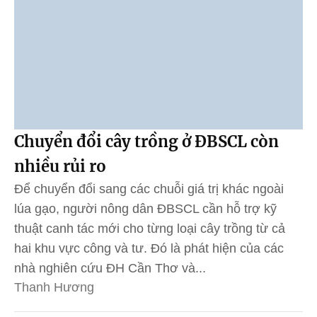
Chuyển đổi cây trồng ở ĐBSCL còn
nhiều rủi ro
Để chuyển đổi sang các chuỗi giá trị khác ngoài
lúa gạo, người nông dân ĐBSCL cần hỗ trợ kỹ
thuật canh tác mới cho từng loại cây trồng từ cả
hai khu vực công và tư. Đó là phát hiện của các
nhà nghiên cứu ĐH Cần Thơ và...
Thanh Hương