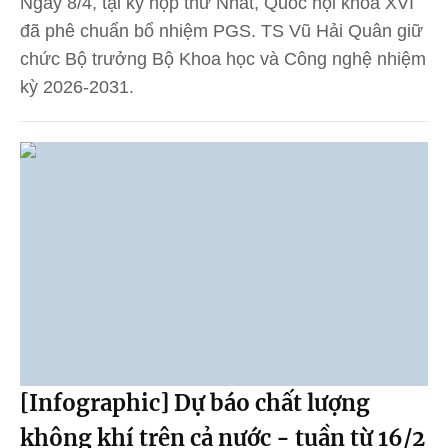
Ngày 8/4, tại kỳ họp thứ Nhất, Quốc hội khóa XVI
đã phê chuẩn bổ nhiệm PGS. TS Vũ Hải Quân giữ
chức Bộ trưởng Bộ Khoa học và Công nghệ nhiệm
kỳ 2026-2031.
[Infographic] Dự báo chất lượng
không khí trên cả nước - tuần từ 16/2