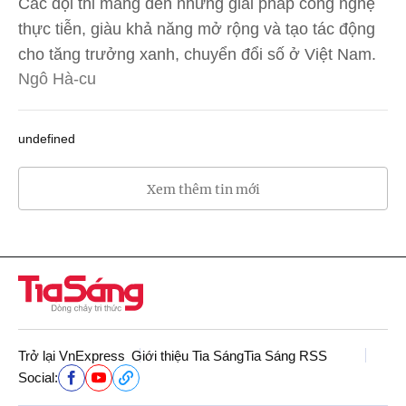
Các đội thi mang đến những giải pháp công nghệ
thực tiễn, giàu khả năng mở rộng và tạo tác động
cho tăng trưởng xanh, chuyển đổi số ở Việt Nam.
Ngô Hà-cu
undefined
Xem thêm tin mới
Trở lại VnExpress
Giới thiệu Tia Sáng
Tia Sáng RSS
Social: