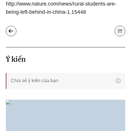
http://www.nature.com/news/rural-students-are-
being-left-behind-in-china-1.15448
Ý kiến