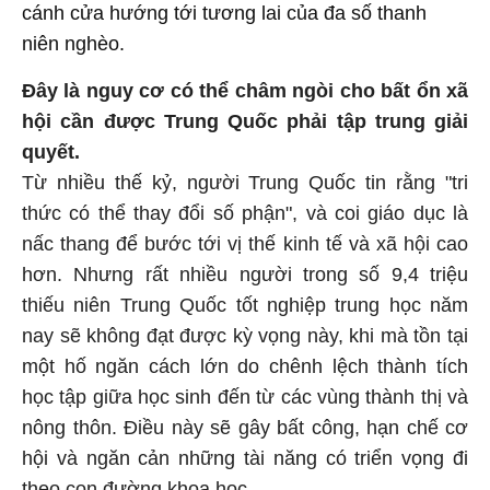
cánh cửa hướng tới tương lai của đa số thanh
niên nghèo.
Đây là nguy cơ có thể châm ngòi cho bất ổn xã
hội cần được Trung Quốc phải tập trung giải
quyết.
Từ nhiều thế kỷ, người Trung Quốc tin rằng "tri
thức có thể thay đổi số phận", và coi giáo dục là
nấc thang để bước tới vị thế kinh tế và xã hội cao
hơn. Nhưng rất nhiều người trong số 9,4 triệu
thiếu niên Trung Quốc tốt nghiệp trung học năm
nay sẽ không đạt được kỳ vọng này, khi mà tồn tại
một hố ngăn cách lớn do chênh lệch thành tích
học tập giữa học sinh đến từ các vùng thành thị và
nông thôn. Điều này sẽ gây bất công, hạn chế cơ
hội và ngăn cản những tài năng có triển vọng đi
theo con đường khoa học.