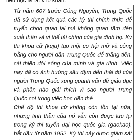
tiểu học là rất khó khăn.
Từ năm 607 trước Công Nguyên, Trung Quốc
đã sử dụng kết quả các kỳ thi chính thức để
tuyển chọn quan lại mà không quan tâm đến
xuất thân và vị thế tài chính của gia đình họ. Kỳ
thi khoa cử (keju) tạo một cơ hội mở và công
bằng cho người dân Trung Quốc để thăng tiến,
cải thiện đời sống của mình và gia đình. Việc
này đã có ảnh hưởng sâu đậm đến thái độ của
người Trung Quốc xung quanh vấn đề giáo dục
và phần nào giải thích vì sao người Trung
Quốc coi trọng việc học đến thế.
Chế độ thi khoa cử không còn tồn tại nữa,
nhưng tinh thần của nó vẫn còn được lưu lại
trong kỳ thi tuyển đại học quốc gia (gaokao),
bắt đầu từ năm 1952. Kỳ thi này được giám sát