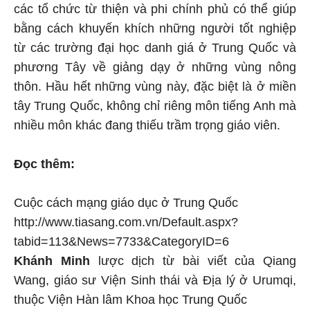
các tổ chức từ thiện và phi chính phủ có thể giúp
bằng cách khuyến khích những người tốt nghiệp
từ các trường đại học danh giá ở Trung Quốc và
phương Tây về giảng dạy ở những vùng nông
thôn. Hầu hết những vùng này, đặc biệt là ở miền
tây Trung Quốc, không chỉ riêng môn tiếng Anh mà
nhiều môn khác đang thiếu trầm trọng giáo viên.
Đọc thêm:
Cuộc cách mạng giáo dục ở Trung Quốc
http://www.tiasang.com.vn/Default.aspx?
tabid=113&News=7733&CategoryID=6
Khánh Minh
lược dịch
từ bài viết của Qiang
Wang, giáo sư Viện Sinh thái và Địa lý ở Urumqi,
thuộc Viện Hàn lâm Khoa học Trung Quốc