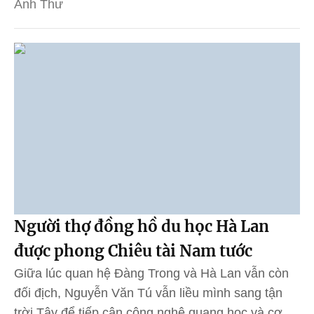
Anh Thư
Người thợ đồng hồ du học Hà Lan
được phong Chiêu tài Nam tước
Giữa lúc quan hệ Đàng Trong và Hà Lan vẫn còn
đối địch, Nguyễn Văn Tú vẫn liều mình sang tận
trời Tây để tiếp cận công nghệ quang học và cơ