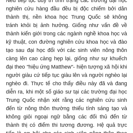
Nếu tiếp tục duy trì tình trạng các trường đại học
nghiên cứu hàng đầu đều bị độc chiếm bởi dân
thành thị, nền khoa học Trung Quốc sẽ không
tránh khỏi bị ảnh hưởng. Giống như vấn đề về
thành kiến giới trong các ngành nghề khoa học và
kỹ thuật, con đường nghiên cứu khoa học và đào
tạo sau đại học đối với các sinh viên nông thôn
càng lên cao càng hẹp lại, giống như sự khuếch
đại theo "hiệu ứng Matthew"- hiện tượng xã hội khi
người giàu cứ tiếp tục giàu lên và người nghèo lại
nghèo đi. Thực tế cho thấy điều này đã và đang
diễn ra, khi một số giáo sư tại các trường đại học
Trung Quốc nhận xét rằng các nghiên cứu sinh
đến từ nông thôn thường thiếu tính sáng tạo và
không giỏi ngoại ngữ bằng các đối thủ đến từ
thành thị có điểm thi tương đương. Hệ quả trực