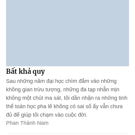
Bất khả quy
Sau những năm đại học chìm đắm vào những
không gian trừu tượng, những đa tạp nhẵn mịn
không một chút ma sát, tôi dần nhận ra những tinh
thể toán học pha lê không có sai số ấy vẫn chưa
đủ để giúp tôi chạm vào cuộc đời.
Phan Thành Nam