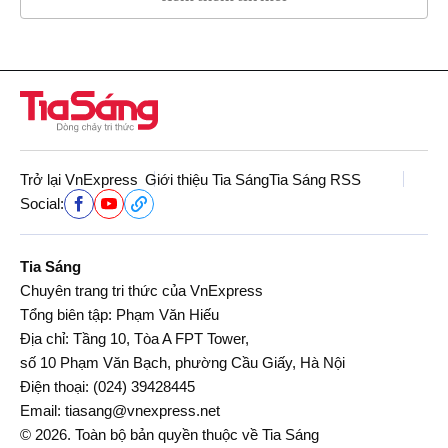
Trở lại VnExpress
Giới thiệu Tia Sáng
Tia Sáng RSS
Social:
Tia Sáng
Chuyên trang tri thức của VnExpress
Tổng biên tập: Phạm Văn Hiếu
Địa chỉ: Tầng 10, Tòa A FPT Tower,
số 10 Phạm Văn Bạch, phường Cầu Giấy, Hà Nội
Điện thoại:
(024) 39428445
Email:
tiasang@vnexpress.net
© 2026. Toàn bộ bản quyền thuộc về Tia Sáng