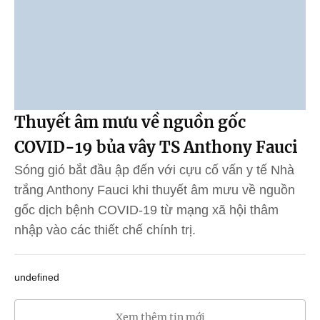
Thuyết âm mưu về nguồn gốc
COVID-19 bủa vây TS Anthony Fauci
Sóng gió bắt đầu ập đến với cựu cố vấn y tế Nhà
trắng Anthony Fauci khi thuyết âm mưu về nguồn
gốc dịch bệnh COVID-19 từ mạng xã hội thâm
nhập vào các thiết chế chính trị.
undefined
Xem thêm tin mới