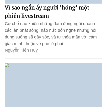
Vì sao ngần ấy người 'hóng' một
phiên livestream
Cơ chế nào khiến những đám đông ngồi quanh
các lần phát sóng, háo hức đón nghe những nội
dung suồng sã gây sốc, và tự thỏa mãn với cảm
giác mình thuộc về phe lẽ phải.
Nguyễn Tiến Huy