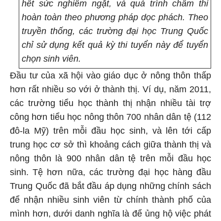
hết sức nghiêm ngặt, và quá trình chấm thi
hoàn toàn theo phương pháp dọc phách. Theo
truyền thống, các trường đại học Trung Quốc
chỉ sử dụng kết quả kỳ thi tuyển này để tuyển
chọn sinh viên.
Đầu tư của xã hội vào giáo dục ở nông thôn thấp
hơn rất nhiều so với ở thành thị. Ví dụ, năm 2011,
các trường tiểu học thành thị nhận nhiều tài trợ
công hơn tiểu học nông thôn 700 nhân dân tệ (112
đô-la Mỹ) trên mỗi đầu học sinh, và lên tới cấp
trung học cơ sở thì khoảng cách giữa thành thị và
nông thôn là 900 nhân dân tệ trên mỗi đầu học
sinh. Tệ hơn nữa, các trường đại học hàng đầu
Trung Quốc đã bắt đầu áp dụng những chính sách
để nhận nhiều sinh viên từ chính thành phố của
mình hơn, dưới danh nghĩa là để ủng hộ việc phát