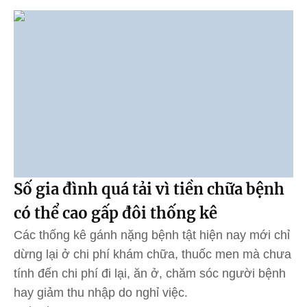
Số gia đình quá tải vì tiền chữa bệnh
có thể cao gấp đôi thống kê
Các thống kê gánh nặng bệnh tật hiện nay mới chỉ
dừng lại ở chi phí khám chữa, thuốc men mà chưa
tính đến chi phí đi lại, ăn ở, chăm sóc người bệnh
hay giảm thu nhập do nghỉ việc.