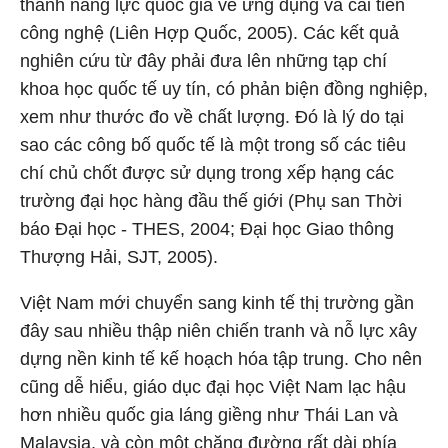
thành năng lực quốc gia về ứng dụng và cải tiến
công nghệ (Liên Hợp Quốc, 2005). Các kết quả
nghiên cứu từ đây phải đưa lên những tạp chí
khoa học quốc tế uy tín, có phản biện đồng nghiệp,
xem như thước đo về chất lượng. Đó là lý do tại
sao các công bố quốc tế là một trong số các tiêu
chí chủ chốt được sử dụng trong xếp hạng các
trường đại học hàng đầu thế giới (Phụ san Thời
báo Đại học - THES, 2004; Đại học Giao thông
Thượng Hải, SJT, 2005).
Việt Nam mới chuyển sang kinh tế thị trường gần
đây sau nhiều thập niên chiến tranh và nỗ lực xây
dựng nền kinh tế kế hoạch hóa tập trung. Cho nên
cũng dễ hiểu, giáo dục đại học Việt Nam lạc hậu
hơn nhiều quốc gia láng giềng như Thái Lan và
Malaysia, và còn một chặng đường rất dài phía