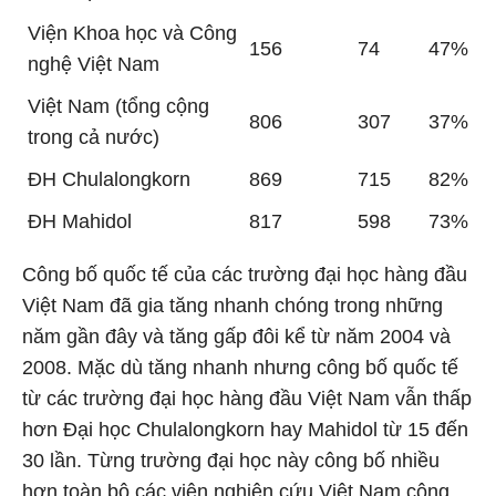
Viện Khoa học và Công
156
74
47%
nghệ Việt Nam
Việt Nam (tổng cộng
806
307
37%
trong cả nước)
ĐH Chulalongkorn
869
715
82%
ĐH Mahidol
817
598
73%
Công bố quốc tế của các trường đại học hàng đầu
Việt Nam đã gia tăng nhanh chóng trong những
năm gần đây và tăng gấp đôi kể từ năm 2004 và
2008. Mặc dù tăng nhanh nhưng công bố quốc tế
từ các trường đại học hàng đầu Việt Nam vẫn thấp
hơn Đại học Chulalongkorn hay Mahidol từ 15 đến
30 lần. Từng trường đại học này công bố nhiều
hơn toàn bộ các viện nghiên cứu Việt Nam cộng