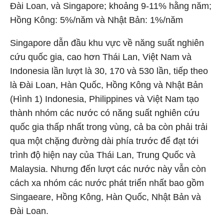
Đài Loan, và Singapore; khoảng 9-11% hằng năm;
Hồng Kông: 5%/năm và Nhật Bản: 1%/năm
Singapore dẫn đầu khu vực về năng suất nghiên
cứu quốc gia, cao hơn Thái Lan, Việt Nam và
Indonesia lần lượt là 30, 170 và 530 lần, tiếp theo
là Đài Loan, Hàn Quốc, Hồng Kông và Nhật Bản
(Hình 1) Indonesia, Philippines và Việt Nam tạo
thành nhóm các nước có năng suất nghiên cứu
quốc gia thấp nhất trong vùng, cả ba còn phải trải
qua một chặng đường dài phía trước để đạt tới
trình độ hiện nay của Thái Lan, Trung Quốc và
Malaysia. Nhưng đến lượt các nước này vẫn còn
cách xa nhóm các nước phát triển nhất bao gồm
Singaeare, Hồng Kông, Hàn Quốc, Nhật Bản và
Đài Loan.