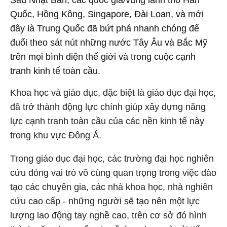
Sau Nhật Bản, các quốc gia/vùng lãnh thổ Hàn
Quốc, Hồng Kông, Singapore, Đài Loan, và mới
đây là Trung Quốc đã bứt phá nhanh chóng để
đuổi theo sát nút những nước Tây Âu và Bắc Mỹ
trên mọi bình diện thế giới và trong cuộc cạnh
tranh kinh tế toàn cầu.
Khoa học và giáo dục, đặc biệt là giáo dục đại học,
đã trở thành động lực chính giúp xây dựng năng
lực cạnh tranh toàn cầu của các nền kinh tế này
trong khu vực Đông Á.
Trong giáo dục đại học, các trường đại học nghiên
cứu đóng vai trò vô cùng quan trọng trong việc đào
tạo các chuyên gia, các nhà khoa học, nhà nghiên
cứu cao cấp - những người sẽ tạo nên một lực
lượng lao động tay nghề cao, trên cơ sở đó hình