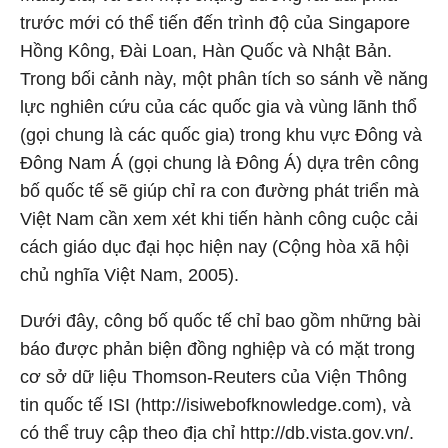
trước mới có thể tiến đến trình độ của Singapore
Hồng Kông, Đài Loan, Hàn Quốc và Nhật Bản.
Trong bối cảnh này, một phân tích so sánh về năng
lực nghiên cứu của các quốc gia và vùng lãnh thổ
(gọi chung là các quốc gia) trong khu vực Đông và
Đông Nam Á (gọi chung là Đông Á) dựa trên công
bố quốc tế sẽ giúp chỉ ra con đường phát triển mà
Việt Nam cần xem xét khi tiến hành công cuộc cải
cách giáo dục đại học hiện nay (Cộng hòa xã hội
chủ nghĩa Việt Nam, 2005).
Dưới đây, công bố quốc tế chỉ bao gồm những bài
báo được phản biện đồng nghiệp và có mặt trong
cơ sở dữ liệu Thomson-Reuters của Viện Thông
tin quốc tế ISI (http://isiwebofknowledge.com), và
có thể truy cập theo địa chỉ http://db.vista.gov.vn/.