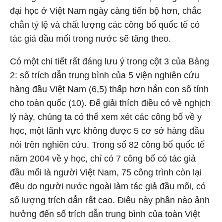
đại học ở Việt Nam ngày càng tiến bộ hơn, chắc
chắn tỷ lệ và chất lượng các công bố quốc tế có
tác giả đầu mối trong nước sẽ tăng theo.
Có một chi tiết rất đáng lưu ý trong cột 3 của Bảng
2: số trích dẫn trung bình của 5 viện nghiên cứu
hàng đầu Việt Nam (6,5) thấp hơn hẳn con số tính
cho toàn quốc (10). Để giải thích điều có vẻ nghịch
lý này, chúng ta có thể xem xét các công bố về y
học, một lãnh vực không được 5 cơ sở hàng đầu
nói trên nghiên cứu. Trong số 82 công bố quốc tế
năm 2004 về y học, chỉ có 7 công bố có tác giả
đầu mối là người Việt Nam, 75 công trình còn lại
đều do người nước ngoài làm tác giả đầu mối, có
số lượng trích dẫn rất cao. Điều này phần nào ảnh
hưởng đến số trích dẫn trung bình của toàn Việt