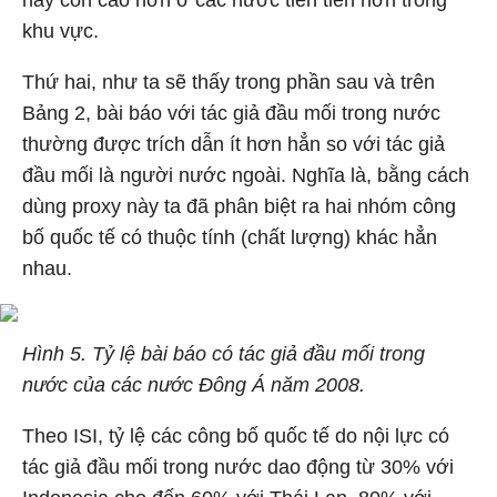
này còn cao hơn ở các nước tiên tiến hơn trong
khu vực.
Thứ hai, như ta sẽ thấy trong phần sau và trên
Bảng 2, bài báo với tác giả đầu mối trong nước
thường được trích dẫn ít hơn hẳn so với tác giả
đầu mối là người nước ngoài. Nghĩa là, bằng cách
dùng proxy này ta đã phân biệt ra hai nhóm công
bố quốc tế có thuộc tính (chất lượng) khác hẳn
nhau.
Hình 5. Tỷ lệ bài báo có tác giả đầu mối trong
nước của các nước Đông Á năm 2008.
Theo ISI, tỷ lệ các công bố quốc tế do nội lực có
tác giả đầu mối trong nước dao động từ 30% với