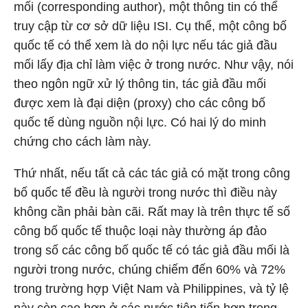
mối (corresponding author), một thông tin có thể
truy cập từ cơ sở dữ liệu ISI. Cụ thể, một công bố
quốc tế có thể xem là do nội lực nếu tác giả đầu
mối lấy địa chỉ làm việc ở trong nước. Như vậy, nói
theo ngôn ngữ xử lý thông tin, tác giả đầu mối
được xem là đại diện (proxy) cho các công bố
quốc tế dùng nguồn nội lực. Có hai lý do minh
chứng cho cách làm này.
Thứ nhất, nếu tất cả các tác giả có mặt trong công
bố quốc tế đều là người trong nước thì điều này
không cần phải bàn cãi. Rất may là trên thực tế số
công bố quốc tế thuộc loại này thường áp đảo
trong số các công bố quốc tế có tác giả đầu mối là
người trong nước, chúng chiếm đến 60% và 72%
trong trường hợp Việt Nam và Philippines, và tỷ lệ