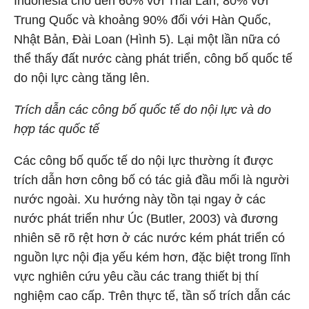
Indonesia cho đến 60% với Thái Lan, 80% với
Trung Quốc và khoảng 90% đối với Hàn Quốc,
Nhật Bản, Đài Loan (Hình 5). Lại một lần nữa có
thể thấy đất nước càng phát triển, công bố quốc tế
do nội lực càng tăng lên.
Trích dẫn các công bố quốc tế do nội lực và do
hợp tác quốc tế
Các công bố quốc tế do nội lực thường ít được
trích dẫn hơn công bố có tác giả đầu mối là người
nước ngoài. Xu hướng này tồn tại ngay ở các
nước phát triển như Úc (Butler, 2003) và đương
nhiên sẽ rõ rệt hơn ở các nước kém phát triển có
nguồn lực nội địa yếu kém hơn, đặc biệt trong lĩnh
vực nghiên cứu yêu cầu các trang thiết bị thí
nghiệm cao cấp. Trên thực tế, tần số trích dẫn các