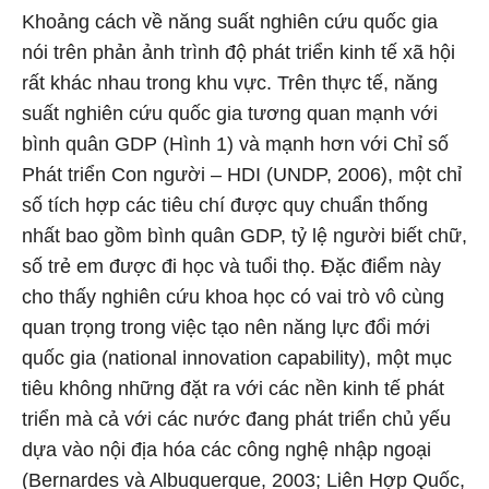
Khoảng cách về năng suất nghiên cứu quốc gia
nói trên phản ảnh trình độ phát triển kinh tế xã hội
rất khác nhau trong khu vực. Trên thực tế, năng
suất nghiên cứu quốc gia tương quan mạnh với
bình quân GDP (Hình 1) và mạnh hơn với Chỉ số
Phát triển Con người – HDI (UNDP, 2006), một chỉ
số tích hợp các tiêu chí được quy chuẩn thống
nhất bao gồm bình quân GDP, tỷ lệ người biết chữ,
số trẻ em được đi học và tuổi thọ. Đặc điểm này
cho thấy nghiên cứu khoa học có vai trò vô cùng
quan trọng trong việc tạo nên năng lực đổi mới
quốc gia (national innovation capability), một mục
tiêu không những đặt ra với các nền kinh tế phát
triển mà cả với các nước đang phát triển chủ yếu
dựa vào nội địa hóa các công nghệ nhập ngoại
(Bernardes và Albuquerque, 2003; Liên Hợp Quốc,