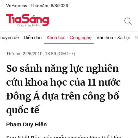
VnExpress
Thứ năm, 6/8/2026
huyên đề
Diễn đàn
Khoa học - Công nghệ
Văn hoá - Xã hội
N
Thứ ba, 22/6/2010, 16:59 (GMT+7)
So sánh năng lực nghiên
cứu khoa học của 11 nước
Đông Á dựa trên công bố
quốc tế
Phạm Duy Hiển