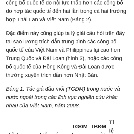
công bố quốc tế do nội lực thấp hơn các công bố
do hợp tác quốc tế đến hai lần trong cả hai trường
hợp Thái Lan và Việt Nam (Bảng 2).
Đặc điểm này cũng giúp ta lý giải câu hỏi trên đây
tại sao lượng trích dẫn trung bình các công bố
quốc tế của Việt Nam và Philippines lại cao hơn
Trung Quốc và Đài Loan (hình 3), hoặc các công
bố quốc tế của Hồng Kông và Đài Loan được
thường xuyên trích dẫn hơn Nhật Bản.
Bảng 1. Tác giả đầu mối (TGĐM) trong nước và
nước ngoài trong các lĩnh vực nghiên cứu khác
nhau của Việt Nam, năm 2008.
Tỉ
TGĐM
TBĐM
lệ