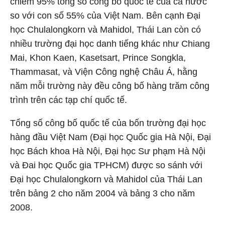
chiếm 95% tổng số công bố quốc tế của cả nước
so với con số 55% của Việt Nam. Bên cạnh Đại
học Chulalongkorn và Mahidol, Thái Lan còn có
nhiều trường đại học danh tiếng khác như Chiang
Mai, Khon Kaen, Kasetsart, Prince Songkla,
Thammasat, và Viện Công nghệ Châu Á, hằng
năm mỗi trường này đều công bố hàng trăm công
trình trên các tạp chí quốc tế.
Tổng số công bố quốc tế của bốn trường đại học
hàng đầu Việt Nam (Đại học Quốc gia Hà Nội, Đại
học Bách khoa Hà Nội, Đại học Sư phạm Hà Nội
và Đai học Quốc gia TPHCM) được so sánh với
Đại học Chulalongkorn và Mahidol của Thái Lan
trên bảng 2 cho năm 2004 và bảng 3 cho năm
2008.