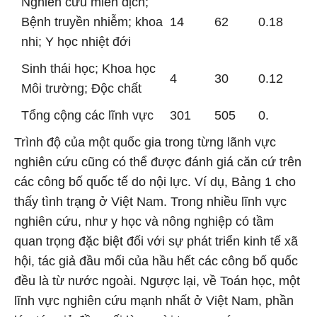
Nghiên cứu miễn dịch;
Bệnh truyền nhiễm; khoa
14
62
0.18
nhi; Y học nhiệt đới
Sinh thái học; Khoa học
4
30
0.12
Môi trường; Độc chất
Tổng cộng các lĩnh vực
301
505
0.
Trình độ của một quốc gia trong từng lãnh vực
nghiên cứu cũng có thể được đánh giá căn cứ trên
các công bố quốc tế do nội lực. Ví dụ, Bảng 1 cho
thấy tình trạng ở Việt Nam. Trong nhiều lĩnh vực
nghiên cứu, như y học và nông nghiệp có tầm
quan trọng đặc biệt đối với sự phát triển kinh tế xã
hội, tác giả đầu mối của hầu hết các công bố quốc
đều là từ nước ngoài. Ngược lại, về Toán học, một
lĩnh vực nghiên cứu mạnh nhất ở Việt Nam, phần