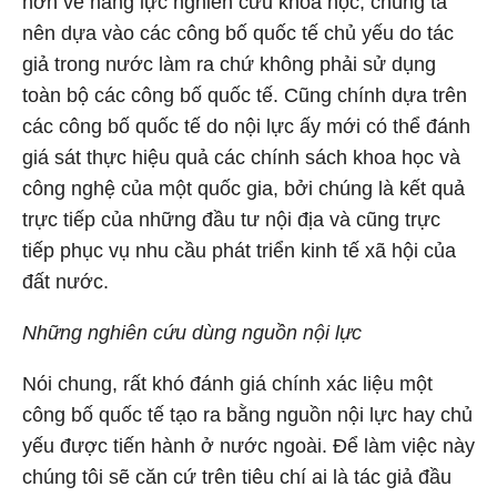
hơn về năng lực nghiên cứu khoa học, chúng ta
nên dựa vào các công bố quốc tế chủ yếu do tác
giả trong nước làm ra chứ không phải sử dụng
toàn bộ các công bố quốc tế. Cũng chính dựa trên
các công bố quốc tế do nội lực ấy mới có thể đánh
giá sát thực hiệu quả các chính sách khoa học và
công nghệ của một quốc gia, bởi chúng là kết quả
trực tiếp của những đầu tư nội địa và cũng trực
tiếp phục vụ nhu cầu phát triển kinh tế xã hội của
đất nước.
Những nghiên cứu dùng nguồn nội lực
Nói chung, rất khó đánh giá chính xác liệu một
công bố quốc tế tạo ra bằng nguồn nội lực hay chủ
yếu được tiến hành ở nước ngoài. Để làm việc này
chúng tôi sẽ căn cứ trên tiêu chí ai là tác giả đầu