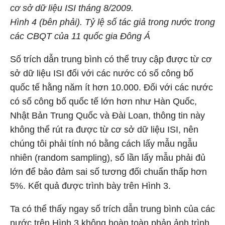
cơ sở dữ liệu ISI tháng 8/2009.
Hình 4 (bên phải). Tỷ lệ số tác giả trong nước trong
các CBQT của 11 quốc gia Đông Á
Số trích dẫn trung bình có thể truy cập được từ cơ
sở dữ liệu ISI đối với các nước có số công bố
quốc tế hằng năm ít hơn 10.000. Đối với các nước
có số công bố quốc tế lớn hơn như Hàn Quốc,
Nhật Bản Trung Quốc và Đài Loan, thông tin này
không thể rút ra được từ cơ sở dữ liệu ISI, nên
chúng tôi phải tính nó bằng cách lấy mẫu ngẫu
nhiên (random sampling), số lần lấy mẫu phải đủ
lớn để bảo đảm sai số tương đối chuẩn thấp hơn
5%. Kết quả được trình bày trên Hình 3.
Ta có thể thấy ngay số trích dẫn trung bình của các
nước trên Hình 3 không hoàn toàn phản ảnh trình