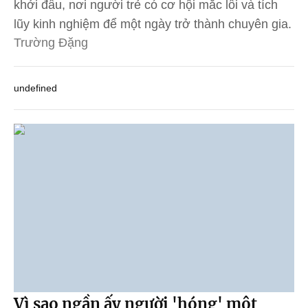
khởi đầu, nơi người trẻ có cơ hội mắc lỗi và tích
lũy kinh nghiệm để một ngày trở thành chuyên gia.
Trường Đặng
undefined
Vì sao ngần ấy người 'hóng' một