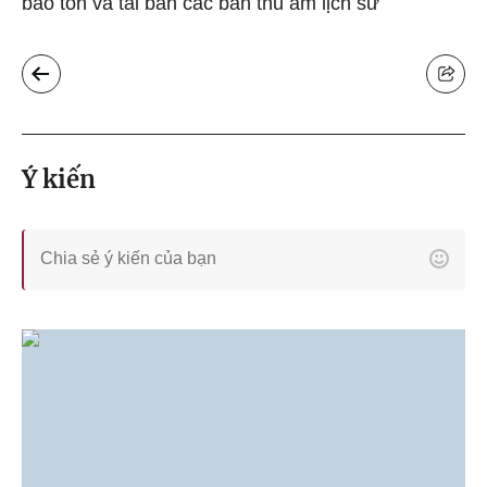
bảo tồn và tái bản các bản thu âm lịch sử
Ý kiến