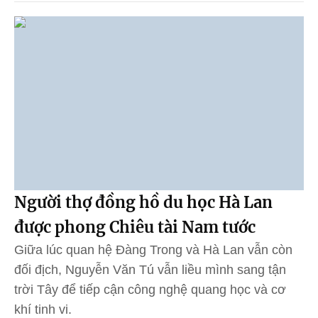
Người thợ đồng hồ du học Hà Lan
được phong Chiêu tài Nam tước
Giữa lúc quan hệ Đàng Trong và Hà Lan vẫn còn
đối địch, Nguyễn Văn Tú vẫn liều mình sang tận
trời Tây để tiếp cận công nghệ quang học và cơ
khí tinh vi.