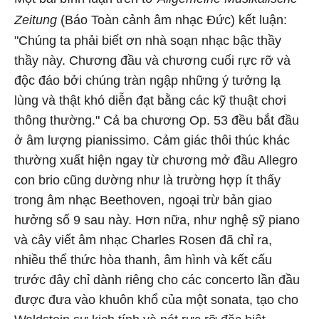
Zeitung
(Báo Toàn cảnh âm nhạc Đức) kết luận:
"Chúng ta phải biết ơn nhà soạn nhạc bậc thầy
thầy này. Chương đầu và chương cuối rực rỡ và
độc đáo bởi chúng tràn ngập những ý tưởng lạ
lùng và thật khó diễn đạt bằng các kỹ thuật chơi
thông thường." Cả ba chương Op. 53 đều bắt đầu
ở âm lượng pianissimo. Cảm giác thôi thúc khác
thường xuất hiện ngay từ chương mở đầu Allegro
con brio cũng dường như là trường hợp ít thấy
trong âm nhạc Beethoven, ngoại trừ bản giao
hưởng số 9 sau này. Hơn nữa, như nghệ sỹ piano
và cây viết âm nhạc Charles Rosen đã chỉ ra,
nhiều thể thức hòa thanh, âm hình và kết cấu
trước đây chỉ dành riêng cho các concerto lần đầu
được đưa vào khuôn khổ của một sonata, tạo cho