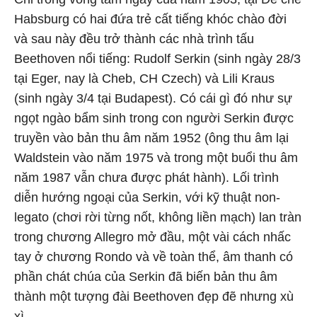
Habsburg có hai đứa trẻ cất tiếng khóc chào đời
và sau này đều trở thành các nhà trình tấu
Beethoven nổi tiếng: Rudolf Serkin (sinh ngày 28/3
tại Eger, nay là Cheb, CH Czech) và Lili Kraus
(sinh ngày 3/4 tại Budapest). Có cái gì đó như sự
ngọt ngào bẩm sinh trong con người Serkin được
truyền vào bản thu âm năm 1952 (ông thu âm lại
Waldstein vào năm 1975 và trong một buổi thu âm
năm 1987 vẫn chưa được phát hành). Lối trình
diễn hướng ngoại của Serkin, với kỹ thuật non-
legato (chơi rời từng nốt, không liền mạch) lan tràn
trong chương Allegro mở đầu, một vài cách nhấc
tay ở chương Rondo và về toàn thể, âm thanh có
phần chát chúa của Serkin đã biến bản thu âm
thành một tượng đài Beethoven đẹp đẽ nhưng xù
xì.