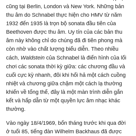
cũng tại Berlin, London và New York. Những bản
thu âm do Schnabel thực hiện cho HMV từ năm
1932 đến 1935 là trọn bộ sonata đầu tiên của
Beethoven được thu âm. Uy tín của các bản thu
âm này không chỉ do chúng đã đi tiên phong mà
còn nhờ vào chất lượng biểu diễn. Theo nhiều
cách,
Waldstein
của Schnabel là điển hình của lối
chơi các sonata thời kỳ giữa: các chương đầu và
cuối cực kỳ nhanh, đôi khi hối hả một cách cuồng
nhiệt và chương giữa chậm một cách lạ thường
khiến về tổng thể, đây là một màn trình diễn gắn
kết và hấp dẫn từ một quyền lực âm nhạc khác
thường.
Vào ngày 18/4/1969, bốn tháng trước khi qua đời
ở tuổi 85, tiếng đàn Wilhelm Backhaus đã được