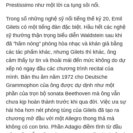
Prestissimo như một lời ca tụng sôi nổi.
Trong số những nghệ sỹ nổi tiếng thế kỷ 20, Emil
Gilets có một tiếng đàn đặc biệt. Hầu hết các nghệ
sỹ thường thận trọng biểu diễn Waldstein sau khi
đã "hâm nóng" phòng hòa nhạc và khán giả bằng
các tác phẩm khác, nhưng Gilets thì khác, ông
cảm thấy tự tin và thoải mái đến mức không do dự
xếp nó ngay đầu các chương trình recital của
mình. Bản thu âm năm 1972 cho Deutsche
Grammophon của ông được dự dịnh như một
phần của trọn bộ sonata Beethoven mà ông vẫn
chưa kịp hoàn thành trước khi qua đời. Việc ưa sự
hài hòa hơn nét phóng túng của Gilels đã tạo ra
chương mở đầu với một Allegro thong thả mà
không có con brio. Phần Adagio điềm tĩnh từ đầu