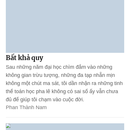
Bất khả quy
Sau những năm đại học chìm đắm vào những
không gian trừu tượng, những đa tạp nhẵn mịn
không một chút ma sát, tôi dần nhận ra những tinh
thể toán học pha lê không có sai số ấy vẫn chưa
đủ để giúp tôi chạm vào cuộc đời.
Phan Thành Nam