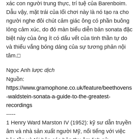
xác con người trung thực, trí tuệ của Barenboim.
Dẫu vậy, mặt trái của lối chơi này là nó tạo ra cho
người nghe đôi chút cảm giác ông có phần buông
lỏng cảm xúc, do đó màn biểu diễn bản sonata đặc
biệt này của ông ít có dấu vết của tinh thần tự do
và thiếu vắng bóng dáng của sự tương phản nội
tâm.□
Ngọc Anh
lược dịch
Nguồn
:
https://www.gramophone.co.uk/feature/beethovens
-waldstein-sonata-a-guide-to-the-greatest-
recordings
-----
1
Henry Ward Marston IV (1952): kỹ sư dẫn truyền
âm và nhà sản xuất người Mỹ, nổi tiếng với việc