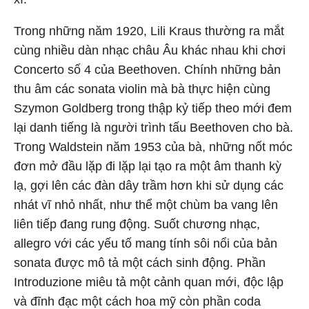
Trong những năm 1920, Lili Kraus thường ra mắt
cùng nhiều dàn nhạc châu Âu khác nhau khi chơi
Concerto số 4 của Beethoven. Chính những bản
thu âm các sonata violin mà bà thực hiện cùng
Szymon Goldberg trong thập kỷ tiếp theo mới đem
lại danh tiếng là người trình tấu Beethoven cho bà.
Trong Waldstein năm 1953 của bà, những nốt móc
đơn mở đầu lặp đi lặp lại tạo ra một âm thanh kỳ
lạ, gợi lên các đàn dây trầm hơn khi sử dụng các
nhát vĩ nhỏ nhất, như thể một chùm ba vang lên
liên tiếp đang rung động. Suốt chương nhạc,
allegro với các yếu tố mang tính sôi nổi của bản
sonata được mô tả một cách sinh động. Phần
Introduzione miêu tả một cảnh quan mới, độc lập
và đĩnh đạc một cách hoa mỹ còn phần coda