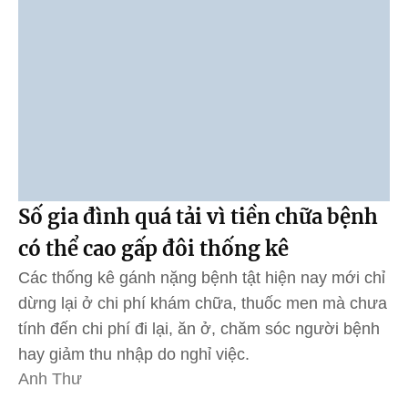
Số gia đình quá tải vì tiền chữa bệnh
có thể cao gấp đôi thống kê
Các thống kê gánh nặng bệnh tật hiện nay mới chỉ
dừng lại ở chi phí khám chữa, thuốc men mà chưa
tính đến chi phí đi lại, ăn ở, chăm sóc người bệnh
hay giảm thu nhập do nghỉ việc.
Anh Thư