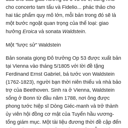
cho concerto tam tấu và Fidelio... phác thảo cho
hai tác phẩm quy mô lớn, mỗi bản trong đó sẽ là
một bước ngoặt quan trọng của thể loại: giao
hưởng
Eroica
và sonata
Waldstein
.
Một "lược sử" Waldstein
Bản sonata giọng Đô trưởng Op 53 được xuất bản
tại Vienna vào tháng 5/1805 với lời đề tặng
Ferdinand Ernst Gabriel, bá tước von Waldstein
(1762-1823), người bạn thời niên thiếu và nhà bảo
trợ của Beethoven. Sinh ra ở Vienna, Waldstein
sống ở Bonn từ đầu năm 1788, nơi ông được
phong tước hiệp sĩ Dòng Giéc-manh và trở thành
ủy viên hội đồng cơ mật của Tuyển hầu vương-
tổng giám mục. Một tài liệu đương thời đề cập đến