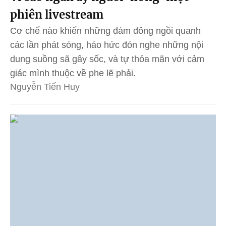
phiên livestream
Cơ chế nào khiến những đám đông ngồi quanh
các lần phát sóng, háo hức đón nghe những nội
dung suồng sã gây sốc, và tự thỏa mãn với cảm
giác mình thuộc về phe lẽ phải.
Nguyễn Tiến Huy