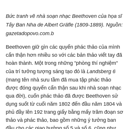
Bức tranh vẽ nhà soạn nhạc Beethoven của họa sĩ
Tây Ban Nha de Albert Gräfle (1809-1889). Nguồn:
gazetadopovo.com.b
Beethoven giữ gìn các quyển phác thảo của mình
cẩn thận hơn nhiều so với các bản thảo viết tay đã
hoàn thành. Một trong những "phòng thí nghiệm"
của trí tưởng tượng sáng tạo đó là
Landsberg 6
(mang tên nhà sưu tầm đã mua tập phác thảo
được đóng quyển cẩn thận sau khi nhà soạn nhạc
qua đời), cuốn phác thảo đã được Beethoven sử
dụng suốt từ cuối năm 1802 đến đầu năm 1804 và
phủ đầy lên 192 trang giấy bằng mấy trăm đoạn sơ
thảo và phác thảo, bao gồm những ý tưởng ban
đầu cho các giao hưởng số 5 và số 6, cũng như