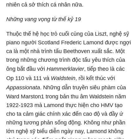
nhiên cả sở thích cá nhân nữa.
Những vang vọng từ thế kỷ 19
Thuộc thế hệ học trò cuối cùng của Liszt, nghệ sỹ
piano người Scotland Frederic Lamond được ngợi
ca là một nhà trình tấu Beethoven xuất sắc. Một
trong những chương trình độc tấu yêu thích của
ông bắt đầu với
Hammerklavier
, tiếp theo là các
Op 110 và 111 và
Waldstein
, rồi kết thúc với
Appassionata
. Những dẫn truyền siêu phàm của
Ward Marston1 trong bản thu âm Waldstein năm
1922-1923 mà Lamond thực hiện cho HMV tạo
cho ta cảm giác chính xác đến cao độ và đầy ứ
những tương phản sống động. Không như phần
lớn nghệ sỹ biểu diễn ngày nay, Lamond không