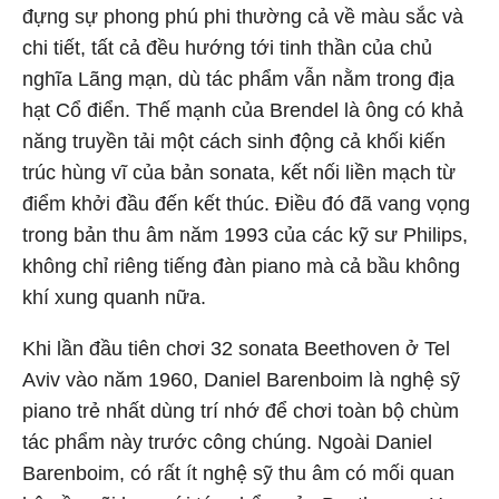
đựng sự phong phú phi thường cả về màu sắc và
chi tiết, tất cả đều hướng tới tinh thần của chủ
nghĩa Lãng mạn, dù tác phẩm vẫn nằm trong địa
hạt Cổ điển. Thế mạnh của Brendel là ông có khả
năng truyền tải một cách sinh động cả khối kiến
trúc hùng vĩ của bản sonata, kết nối liền mạch từ
điểm khởi đầu đến kết thúc. Điều đó đã vang vọng
trong bản thu âm năm 1993 của các kỹ sư Philips,
không chỉ riêng tiếng đàn piano mà cả bầu không
khí xung quanh nữa.
Khi lần đầu tiên chơi 32 sonata Beethoven ở Tel
Aviv vào năm 1960, Daniel Barenboim là nghệ sỹ
piano trẻ nhất dùng trí nhớ để chơi toàn bộ chùm
tác phẩm này trước công chúng. Ngoài Daniel
Barenboim, có rất ít nghệ sỹ thu âm có mối quan