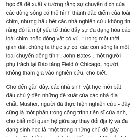
học đã đề xuất ý tưởng rằng sự chuyển dịch của
các dòng sông có thể hình thành đặc điểm của loài
chim, nhưng hầu hết các nhà nghiên cứu không tin
rằng đó là một yếu tố thúc đẩy sự đa dạng hóa các
loài chim hoặc động vật có vú. "Trong một thời
gian dài, chúng ta thực sự coi các con sông là một
loại chuyển động tĩnh", John Bates , một người
phụ trách tại Bảo tàng Field ở Chicago, người
không tham gia vào nghiên cứu, cho biết.
Cho đến gần đây, các nhà sinh vật học mới bắt
đầu chú ý đến những đề xuất của các nhà địa
chất. Musher, người đã thực hiện nghiên cứu - đây
cũng là một phần trong công trình tiến sĩ của anh,
cho biết mối quan hệ giữa sự thay đổi địa lý và đa
dạng sinh học là "một trong những chủ đề gây