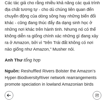
Các tác giả cho rằng nhiều khả năng các quá trình
địa chất tương tự - cho dù chúng liên quan đến
chuyển động của dòng sông hay những biến đổi
khác - cũng đang thúc đẩy đa dạng sinh học ở
những nơi khác trên hành tinh. Nhưng nó có thể
không diễn ra giống chính xác những gì đang xảy
ra ở Amazon, bởi vì "trên Trái đất không có nơi
nào giống như Amazon," Musher nói.
Anh Thư
tổng hợp
Nguồn:
Reshuffled Rivers Bolster the Amazon’s
Hyper-Biodiversity
River network rearrangements
promote speciation in lowland Amazonian birds