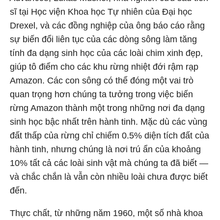
sĩ tại Học viện Khoa học Tự nhiên của Đại học
Drexel, và các đồng nghiệp của ông báo cáo rằng
sự biến đổi liên tục của các dòng sông làm tăng
tính đa dạng sinh học của các loài chim xinh đẹp,
giúp tô điểm cho các khu rừng nhiệt đới rậm rạp
Amazon. Các con sông có thể đóng một vai trò
quan trọng hơn chúng ta tưởng trong việc biến
rừng Amazon thành một trong những nơi đa dạng
sinh học bậc nhất trên hành tinh. Mặc dù các vùng
đất thấp của rừng chỉ chiếm 0.5% diện tích đất của
hành tinh, nhưng chúng là nơi trú ẩn của khoảng
10% tất cả các loài sinh vật mà chúng ta đã biết —
và chắc chắn là vẫn còn nhiều loài chưa được biết
đến.
Thực chất, từ những năm 1960, một số nhà khoa