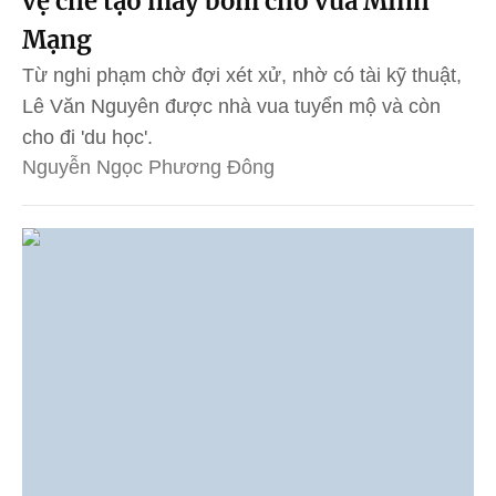
vệ chế tạo máy bơm cho vua Minh
Mạng
Từ nghi phạm chờ đợi xét xử, nhờ có tài kỹ thuật,
Lê Văn Nguyên được nhà vua tuyển mộ và còn
cho đi 'du học'.
Nguyễn Ngọc Phương Đông