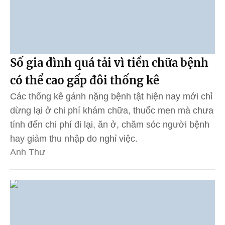
Số gia đình quá tải vì tiền chữa bệnh
có thể cao gấp đôi thống kê
Các thống kê gánh nặng bệnh tật hiện nay mới chỉ
dừng lại ở chi phí khám chữa, thuốc men mà chưa
tính đến chi phí đi lại, ăn ở, chăm sóc người bệnh
hay giảm thu nhập do nghỉ việc.
Anh Thư