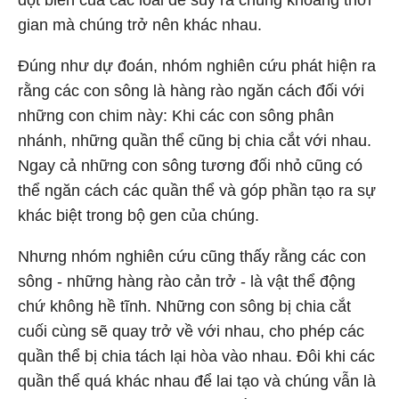
đột biến của các loài để suy ra chúng khoảng thời
gian mà chúng trở nên khác nhau.
Đúng như dự đoán, nhóm nghiên cứu phát hiện ra
rằng các con sông là hàng rào ngăn cách đối với
những con chim này: Khi các con sông phân
nhánh, những quần thể cũng bị chia cắt với nhau.
Ngay cả những con sông tương đối nhỏ cũng có
thể ngăn cách các quần thể và góp phần tạo ra sự
khác biệt trong bộ gen của chúng.
Nhưng nhóm nghiên cứu cũng thấy rằng các con
sông - những hàng rào cản trở - là vật thể động
chứ không hề tĩnh. Những con sông bị chia cắt
cuối cùng sẽ quay trở về với nhau, cho phép các
quần thể bị chia tách lại hòa vào nhau. Đôi khi các
quần thể quá khác nhau để lai tạo và chúng vẫn là