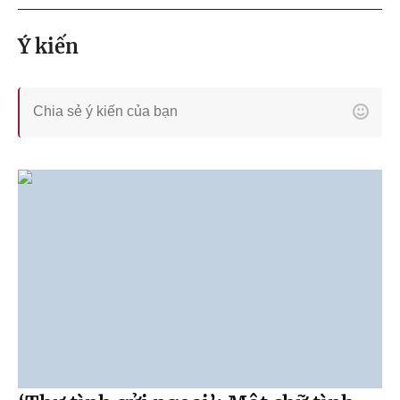
Ý kiến