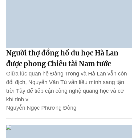
Người thợ đồng hồ du học Hà Lan
được phong Chiêu tài Nam tước
Giữa lúc quan hệ Đàng Trong và Hà Lan vẫn còn
đối địch, Nguyễn Văn Tú vẫn liều mình sang tận
trời Tây để tiếp cận công nghệ quang học và cơ
khí tinh vi.
Nguyễn Ngọc Phương Đông