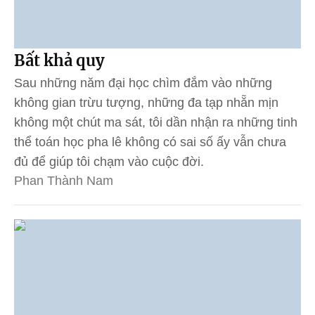
Bất khả quy
Sau những năm đại học chìm đắm vào những
không gian trừu tượng, những đa tạp nhẵn mịn
không một chút ma sát, tôi dần nhận ra những tinh
thể toán học pha lê không có sai số ấy vẫn chưa
đủ để giúp tôi chạm vào cuộc đời.
Phan Thành Nam