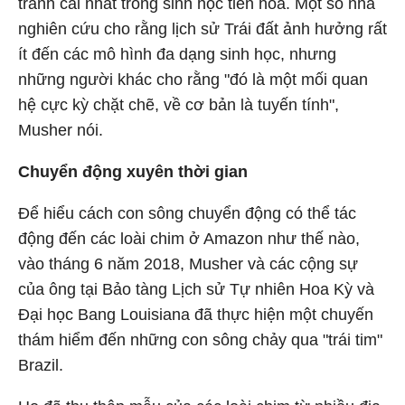
tranh cãi nhất trong sinh học tiến hóa. Một số nhà
nghiên cứu cho rằng lịch sử Trái đất ảnh hưởng rất
ít đến các mô hình đa dạng sinh học, nhưng
những người khác cho rằng "đó là một mối quan
hệ cực kỳ chặt chẽ, về cơ bản là tuyến tính",
Musher nói.
Chuyển động xuyên thời gian
Để hiểu cách con sông chuyển động có thể tác
động đến các loài chim ở Amazon như thế nào,
vào tháng 6 năm 2018, Musher và các cộng sự
của ông tại Bảo tàng Lịch sử Tự nhiên Hoa Kỳ và
Đại học Bang Louisiana đã thực hiện một chuyến
thám hiểm đến những con sông chảy qua "trái tim"
Brazil.