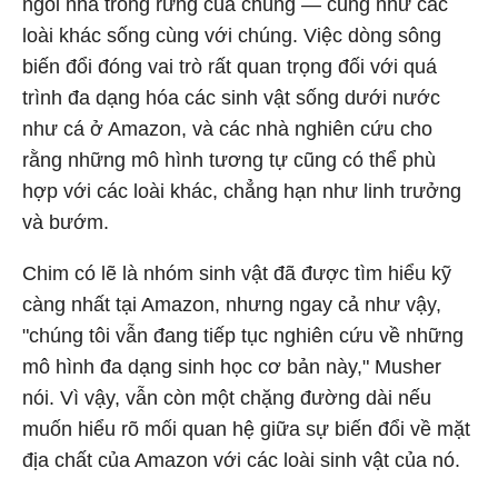
ngôi nhà trong rừng của chúng — cũng như các
loài khác sống cùng với chúng. Việc dòng sông
biến đổi đóng vai trò rất quan trọng đối với quá
trình đa dạng hóa các sinh vật sống dưới nước
như cá ở Amazon, và các nhà nghiên cứu cho
rằng những mô hình tương tự cũng có thể phù
hợp với các loài khác, chẳng hạn như linh trưởng
và bướm.
Chim có lẽ là nhóm sinh vật đã được tìm hiểu kỹ
càng nhất tại Amazon, nhưng ngay cả như vậy,
"chúng tôi vẫn đang tiếp tục nghiên cứu về những
mô hình đa dạng sinh học cơ bản này," Musher
nói. Vì vậy, vẫn còn một chặng đường dài nếu
muốn hiểu rõ mối quan hệ giữa sự biến đổi về mặt
địa chất của Amazon với các loài sinh vật của nó.