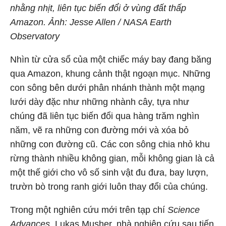
nhằng nhịt, liên tục biến đổi ở vùng đất thấp
Amazon. Ảnh: Jesse Allen / NASA Earth
Observatory
Nhìn từ cửa sổ của một chiếc máy bay đang băng
qua Amazon, khung cảnh thật ngoạn mục. Những
con sông bên dưới phân nhánh thành một mạng
lưới dày đặc như những nhành cây, tựa như
chúng đã liên tục biến đổi qua hàng trăm nghìn
năm, vẽ ra những con đường mới và xóa bỏ
những con đường cũ. Các con sông chia nhỏ khu
rừng thành nhiều không gian, mỗi không gian là cả
một thế giới cho vô số sinh vật đu đưa, bay lượn,
trườn bò trong ranh giới luôn thay đổi của chúng.
Trong một nghiên cứu mới trên tạp chí
Science
Advances
, Lukas Musher, nhà nghiên cứu sau tiến