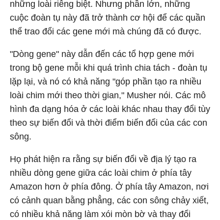
những loài riêng biệt. Nhưng phần lớn, những
cuộc đoàn tụ này đã trở thành cơ hội để các quần
thể trao đổi các gene mới mà chúng đã có được.
"Dòng gene" này dẫn đến các tổ hợp gene mới
trong bộ gene mỗi khi quá trình chia tách - đoàn tụ
lặp lại, và nó có khả năng "góp phần tạo ra nhiều
loài chim mới theo thời gian," Musher nói. Các mô
hình đa dạng hóa ở các loài khác nhau thay đổi tùy
theo sự biến đổi và thời điểm biến đổi của các con
sông.
Họ phát hiện ra rằng sự biến đổi về địa lý tạo ra
nhiều dòng gene giữa các loài chim ở phía tây
Amazon hơn ở phía đông. Ở phía tây Amazon, nơi
có cảnh quan bằng phẳng, các con sông chảy xiết,
có nhiều khả năng làm xói mòn bờ và thay đổi