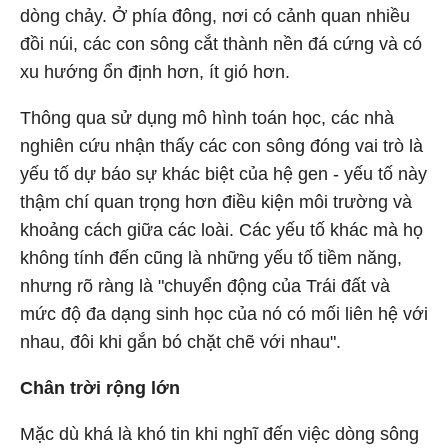
dòng chảy. Ở phía đông, nơi có cảnh quan nhiều
đồi núi, các con sông cắt thành nền đá cứng và có
xu hướng ổn định hơn, ít gió hơn.
Thông qua sử dụng mô hình toán học, các nhà
nghiên cứu nhận thấy các con sông đóng vai trò là
yếu tố dự báo sự khác biệt của hệ gen - yếu tố này
thậm chí quan trọng hơn điều kiện môi trường và
khoảng cách giữa các loài. Các yếu tố khác mà họ
không tính đến cũng là những yếu tố tiềm năng,
nhưng rõ ràng là "chuyển động của Trái đất và
mức độ đa dạng sinh học của nó có mối liên hệ với
nhau, đôi khi gắn bó chặt chẽ với nhau".
Chân trời rộng lớn
Mặc dù khá là khó tin khi nghĩ đến việc dòng sông