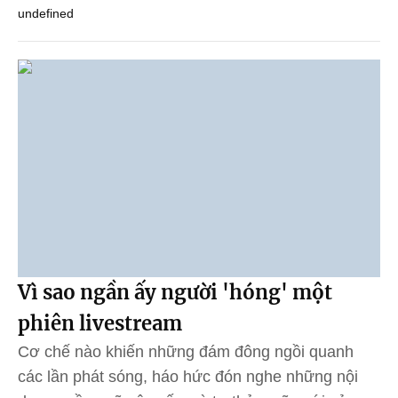
undefined
Vì sao ngần ấy người 'hóng' một
phiên livestream
Cơ chế nào khiến những đám đông ngồi quanh
các lần phát sóng, háo hức đón nghe những nội