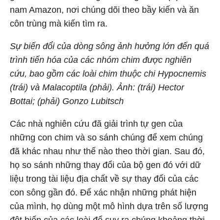
nam Amazon, nơi chúng dõi theo bầy kiến và ăn
côn trùng mà kiến tìm ra.
Sự biến đổi của dòng sông ảnh hưởng lớn đến quá
trình tiến hóa của các nhóm chim được nghiên
cứu, bao gồm các loài chim thuộc chi Hypocnemis
(trái) và Malacoptila (phải). Ảnh: (trái) Hector
Bottai; (phải) Gonzo Lubitsch
Các nhà nghiên cứu đã giải trình tự gen của
những con chim và so sánh chúng để xem chúng
đã khác nhau như thế nào theo thời gian. Sau đó,
họ so sánh những thay đổi của bộ gen đó với dữ
liệu trong tài liệu địa chất về sự thay đổi của các
con sông gần đó. Để xác nhận những phát hiện
của mình, họ dùng một mô hình dựa trên số lượng