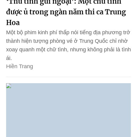
‘Thư tình gửi ngoại’: Một chữ tình
được ủ trong ngàn năm thi ca Trung
Hoa
Một bộ phim kinh phí thấp nói tiếng địa phương trở
thành hiện tượng phòng vé ở Trung Quốc chỉ nhờ
xoay quanh một chữ tình, nhưng không phải là tình
ái.
Hiền Trang