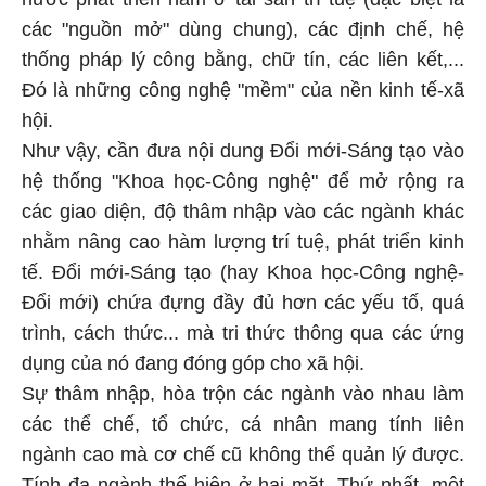
các "nguồn mở" dùng chung), các định chế, hệ
thống pháp lý công bằng, chữ tín, các liên kết,...
Đó là những công nghệ "mềm" của nền kinh tế-xã
hội.
Như vậy, cần đưa nội dung Đổi mới-Sáng tạo vào
hệ thống "Khoa học-Công nghệ" để mở rộng ra
các giao diện, độ thâm nhập vào các ngành khác
nhằm nâng cao hàm lượng trí tuệ, phát triển kinh
tế. Đổi mới-Sáng tạo (hay Khoa học-Công nghệ-
Đổi mới) chứa đựng đầy đủ hơn các yếu tố, quá
trình, cách thức... mà tri thức thông qua các ứng
dụng của nó đang đóng góp cho xã hội.
Sự thâm nhập, hòa trộn các ngành vào nhau làm
các thể chế, tổ chức, cá nhân mang tính liên
ngành cao mà cơ chế cũ không thể quản lý được.
Tính đa ngành thể hiện ở hai mặt. Thứ nhất, một