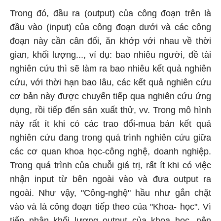
Trong đó, đầu ra (output) của công đoạn trên là
đầu vào (input) của công đoạn dưới và các công
đoạn này cần cân đối, ăn khớp với nhau về thời
gian, khối lượng..., ví dụ: bao nhiêu người, đề tài
nghiên cứu thì sẽ làm ra bao nhiêu kết quả nghiên
cứu, với thời hạn bao lâu, các kết quả nghiên cứu
cơ bản này được chuyển tiếp qua nghiên cứu ứng
dụng, rồi tiếp đến sản xuất thử, vv. Trong mô hình
này rất ít khi có các trao đổi-mua bán kết quả
nghiên cứu đang trong quá trình nghiên cứu giữa
các cơ quan khoa học-công nghệ, doanh nghiệp.
Trong quá trình của chuỗi giá trị, rất ít khi có việc
nhận input từ bên ngoài vào và đưa output ra
ngoài. Như vậy, "Công-nghệ" hầu như gắn chặt
vào và là công đoạn tiếp theo của "Khoa- học". Vì
tiếp nhận khối lượng output của khoa học, nên