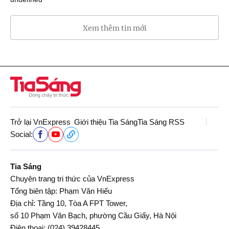
Xem thêm tin mới
Trở lại VnExpress
Giới thiệu Tia Sáng
Tia Sáng RSS
Social:
Tia Sáng
Chuyên trang tri thức của VnExpress
Tổng biên tập: Phạm Văn Hiếu
Địa chỉ: Tầng 10, Tòa A FPT Tower,
số 10 Phạm Văn Bạch, phường Cầu Giấy, Hà Nội
Điện thoại:
(024) 39428445