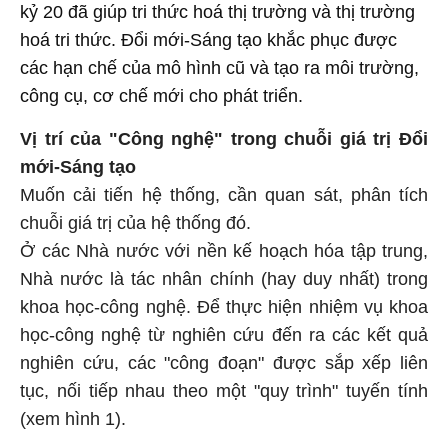
kỷ 20 đã giúp tri thức hoá thị trường và thị trường
hoá tri thức. Đổi mới-Sáng tạo khắc phục được
các hạn chế của mô hình cũ và tạo ra môi trường,
công cụ, cơ chế mới cho phát triển.
Vị trí của "Công nghệ" trong chuỗi giá trị Đổi
mới-Sáng tạo
Muốn cải tiến hệ thống, cần quan sát, phân tích
chuỗi giá trị của hệ thống đó.
Ở các Nhà nước với nền kế hoạch hóa tập trung,
Nhà nước là tác nhân chính (hay duy nhất) trong
khoa học-công nghệ. Để thực hiện nhiệm vụ khoa
học-công nghệ từ nghiên cứu đến ra các kết quả
nghiên cứu, các "công đoạn" được sắp xếp liên
tục, nối tiếp nhau theo một "quy trình" tuyến tính
(xem hình 1).