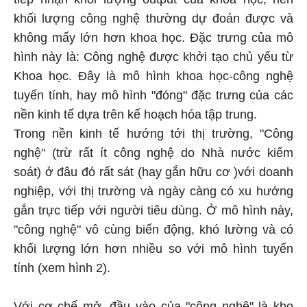
khối lượng công nghệ thường dự đoán được và
không mấy lớn hơn khoa học. Đặc trưng của mô
hình này là: Công nghệ được khởi tạo chủ yếu từ
Khoa học. Đây là mô hình khoa học-công nghệ
tuyến tính, hay mô hình "đóng" đặc trưng của các
nền kinh tế dựa trên kế hoạch hóa tập trung.
Trong nền kinh tế hướng tới thị trường, "Công
nghệ" (trừ rất ít công nghệ do Nhà nước kiểm
soát) ở đâu đó rất sát (hay gắn hữu cơ )với doanh
nghiệp, với thị trường và ngày càng có xu hướng
gắn trực tiếp với người tiêu dùng. Ở mô hình này,
"công nghệ" vô cùng biến động, khó lường và có
khối lượng lớn hơn nhiều so với mô hình tuyến
tính (xem hình 2).
Với cơ chế mở, đầu vào của "công nghệ" là kho