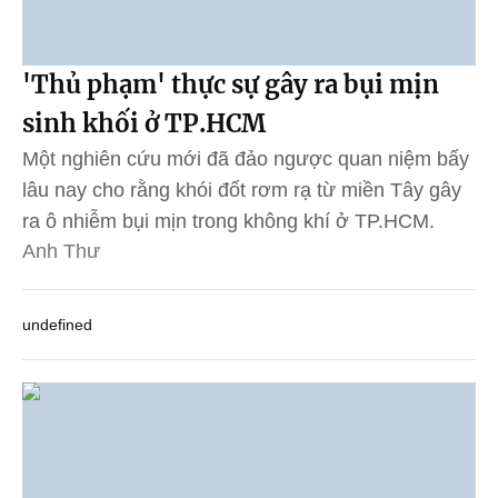
'Thủ phạm' thực sự gây ra bụi mịn
sinh khối ở TP.HCM
Một nghiên cứu mới đã đảo ngược quan niệm bấy
lâu nay cho rằng khói đốt rơm rạ từ miền Tây gây
ra ô nhiễm bụi mịn trong không khí ở TP.HCM.
Anh Thư
undefined