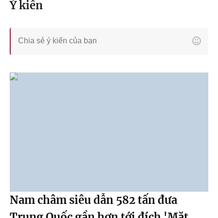
Ý kiến
Nam châm siêu dẫn 582 tấn đưa
Trung Quốc gần hơn tới đích 'Mặt