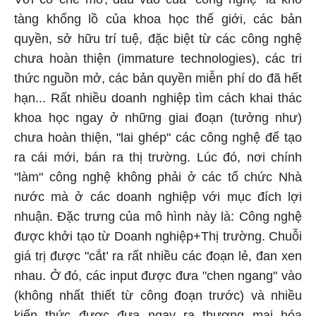
tàng khổng lồ của khoa học thế giới, các bản
quyền, sở hữu trí tuệ, đặc biệt từ các công nghệ
chưa hoàn thiện (immature technologies), các tri
thức nguồn mở, các bản quyền miễn phí do đã hết
hạn... Rất nhiều doanh nghiệp tìm cách khai thác
khoa học ngay ở những giai đoạn (tưởng như)
chưa hoàn thiện, "lai ghép" các công nghệ để tạo
ra cái mới, bán ra thị trường. Lúc đó, nơi chính
"làm" công nghệ không phải ở các tổ chức Nhà
nước mà ở các doanh nghiệp với mục đích lợi
nhuận. Đặc trưng của mô hình này là: Công nghệ
được khởi tạo từ Doanh nghiệp+Thị trường. Chuỗi
giá trị được "cắt’ ra rất nhiều các đoạn lẻ, đan xen
nhau. Ở đó, các input được đưa "chen ngang" vào
(không nhất thiết từ công đoạn trước) và nhiều
kiến thức được đưa ngay ra thương mại hóa