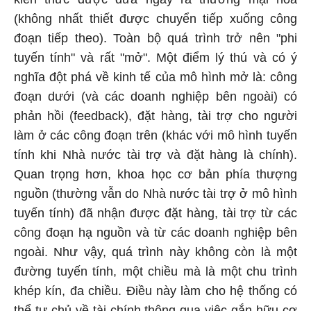
(không nhất thiết được chuyển tiếp xuống công
đoạn tiếp theo). Toàn bộ quá trình trở nên "phi
tuyến tính" và rất "mở". Một điểm lý thú và có ý
nghĩa đột phá về kinh tế của mô hình mở là: công
đoạn dưới (và các doanh nghiệp bên ngoài) có
phản hồi (feedback), đặt hàng, tài trợ cho người
làm ở các công đoạn trên (khác với mô hình tuyến
tính khi Nhà nước tài trợ và đặt hàng là chính).
Quan trọng hơn, khoa học cơ bản phía thượng
nguồn (thường vẫn do Nhà nước tài trợ ở mô hình
tuyến tính) đã nhận được đặt hàng, tài trợ từ các
công đoạn hạ nguồn và từ các doanh nghiệp bên
ngoài. Như vậy, quá trình này không còn là một
đường tuyến tính, một chiều mà là một chu trình
khép kín, đa chiều. Điều này làm cho hệ thống có
thể tự chủ về tài chính thông qua việc gắn hữu cơ