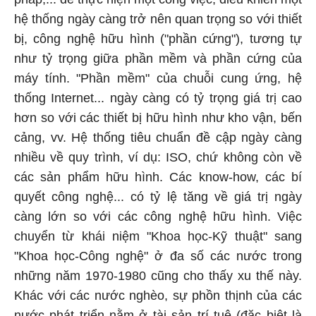
hệ thống ngày càng trở nên quan trọng so với thiết
bị, công nghệ hữu hình ("phần cứng"), tương tự
như tỷ trọng giữa phần mềm và phần cứng của
máy tính. "Phần mềm" của chuỗi cung ứng, hệ
thống Internet... ngày càng có tỷ trọng giá trị cao
hơn so với các thiết bị hữu hình như kho vận, bến
cảng, vv. Hệ thống tiêu chuẩn đề cập ngày càng
nhiều về quy trình, ví dụ: ISO, chứ không còn về
các sản phẩm hữu hình. Các know-how, các bí
quyết công nghệ... có tỷ lệ tăng về giá trị ngày
càng lớn so với các công nghệ hữu hình. Việc
chuyển từ khái niệm "Khoa học-Kỹ thuật" sang
"Khoa học-Công nghệ" ở đa số các nước trong
những năm 1970-1980 cũng cho thấy xu thế này.
Khác với các nước nghèo, sự phồn thịnh của các
nước phát triển nằm ở tài sản trí tuệ (đặc biệt là