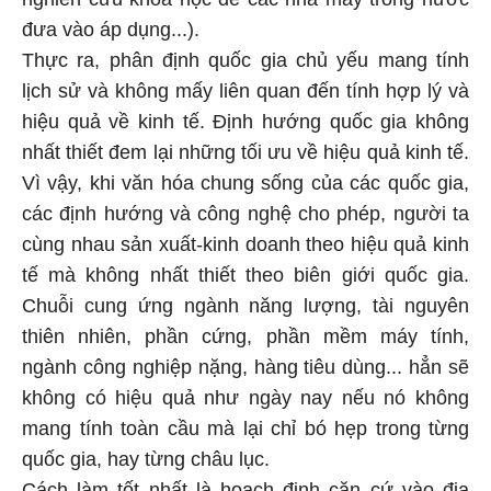
đưa vào áp dụng...).
Thực ra, phân định quốc gia chủ yếu mang tính
lịch sử và không mấy liên quan đến tính hợp lý và
hiệu quả về kinh tế. Định hướng quốc gia không
nhất thiết đem lại những tối ưu về hiệu quả kinh tế.
Vì vậy, khi văn hóa chung sống của các quốc gia,
các định hướng và công nghệ cho phép, người ta
cùng nhau sản xuất-kinh doanh theo hiệu quả kinh
tế mà không nhất thiết theo biên giới quốc gia.
Chuỗi cung ứng ngành năng lượng, tài nguyên
thiên nhiên, phần cứng, phần mềm máy tính,
ngành công nghiệp nặng, hàng tiêu dùng... hẳn sẽ
không có hiệu quả như ngày nay nếu nó không
mang tính toàn cầu mà lại chỉ bó hẹp trong từng
quốc gia, hay từng châu lục.
Cách làm tốt nhất là hoạch định căn cứ vào địa