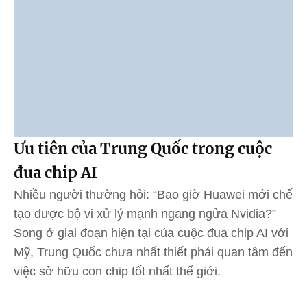
Ưu tiên của Trung Quốc trong cuộc
đua chip AI
Nhiều người thường hỏi: “Bao giờ Huawei mới chế
tạo được bộ vi xử lý mạnh ngang ngửa Nvidia?”
Song ở giai đoạn hiện tại của cuộc đua chip AI với
Mỹ, Trung Quốc chưa nhất thiết phải quan tâm đến
việc sở hữu con chip tốt nhất thế giới.