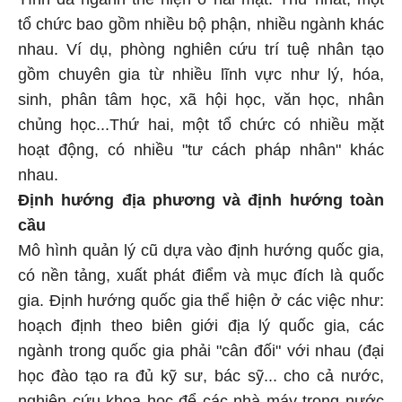
tổ chức bao gồm nhiều bộ phận, nhiều ngành khác
nhau. Ví dụ, phòng nghiên cứu trí tuệ nhân tạo
gồm chuyên gia từ nhiều lĩnh vực như lý, hóa,
sinh, phân tâm học, xã hội học, văn học, nhân
chủng học...Thứ hai, một tổ chức có nhiều mặt
hoạt động, có nhiều "tư cách pháp nhân" khác
nhau.
Định hướng địa phương và định hướng toàn
cầu
Mô hình quản lý cũ dựa vào định hướng quốc gia,
có nền tảng, xuất phát điểm và mục đích là quốc
gia. Định hướng quốc gia thể hiện ở các việc như:
hoạch định theo biên giới địa lý quốc gia, các
ngành trong quốc gia phải "cân đối" với nhau (đại
học đào tạo ra đủ kỹ sư, bác sỹ... cho cả nước,
nghiên cứu khoa học để các nhà máy trong nước