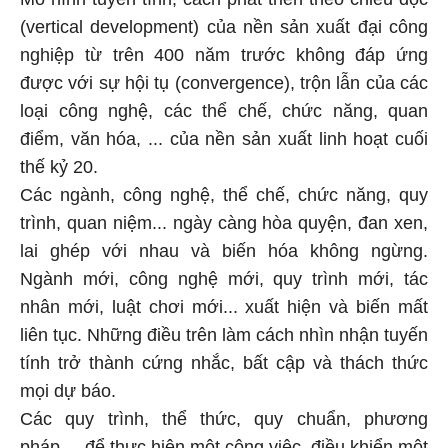
(vertical development) của nền sản xuất đại công
nghiệp từ trên 400 năm trước không đáp ứng
được với sự hội tụ (convergence), trộn lẫn của các
loại công nghệ, các thể chế, chức năng, quan
điểm, văn hóa, ... của nền sản xuất linh hoạt cuối
thế kỷ 20.
Các ngành, công nghệ, thể chế, chức năng, quy
trình, quan niệm... ngày càng hòa quyện, đan xen,
lai ghép với nhau và biến hóa không ngừng.
Ngành mới, công nghệ mới, quy trình mới, tác
nhân mới, luật chơi mới... xuất hiện và biến mất
liên tục. Những điều trên làm cách nhìn nhận tuyến
tính trở thành cứng nhắc, bất cập và thách thức
mọi dự báo.
Các quy trình, thể thức, quy chuẩn, phương
pháp,... để thực hiện một công việc, điều khiển một