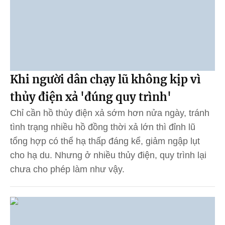
Khi người dân chạy lũ không kịp vì
thủy điện xả 'đúng quy trình'
Chỉ cần hồ thủy điện xả sớm hơn nửa ngày, tránh
tình trạng nhiều hồ đồng thời xả lớn thì đỉnh lũ
tổng hợp có thể hạ thấp đáng kể, giảm ngập lụt
cho hạ du. Nhưng ở nhiều thủy điện, quy trình lại
chưa cho phép làm như vậy.