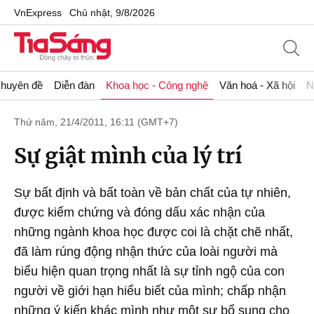
VnExpress
Chủ nhật, 9/8/2026
huyên đề
Diễn đàn
Khoa học - Công nghệ
Văn hoá - Xã hội
N
Thứ năm, 21/4/2011, 16:11 (GMT+7)
Sự giật mình của lý trí
Sự bất định và bất toàn về bản chất của tự nhiên,
được kiểm chứng và đóng dấu xác nhận của
những ngành khoa học được coi là chặt chẽ nhất,
đã làm rúng động nhận thức của loài người mà
biểu hiện quan trọng nhất là sự tỉnh ngộ của con
người về giới hạn hiểu biết của mình; chấp nhận
những ý kiến khác mình như một sự bổ sung cho