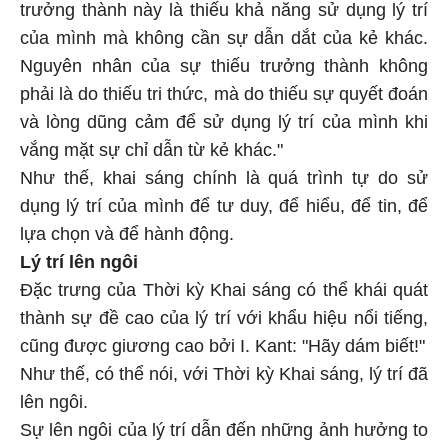
trưởng thành này là thiếu khả năng sử dụng lý trí
của mình mà không cần sự dẫn dắt của kẻ khác.
Nguyên nhân của sự thiếu trưởng thành không
phải là do thiếu tri thức, mà do thiếu sự quyết đoán
và lòng dũng cảm để sử dụng lý trí của mình khi
vắng mặt sự chỉ dẫn từ kẻ khác."
Như thế, khai sáng chính là quá trình tự do sử
dụng lý trí của mình để tư duy, để hiểu, để tin, để
lựa chọn và để hành động.
Lý trí lên ngôi
Đặc trưng của Thời kỳ Khai sáng có thể khái quát
thành sự đề cao của lý trí với khẩu hiệu nổi tiếng,
cũng được giương cao bởi I. Kant: "Hãy dám biết!"
Như thế, có thể nói, với Thời kỳ Khai sáng, lý trí đã
lên ngôi.
Sự lên ngôi của lý trí dẫn đến những ảnh hưởng to