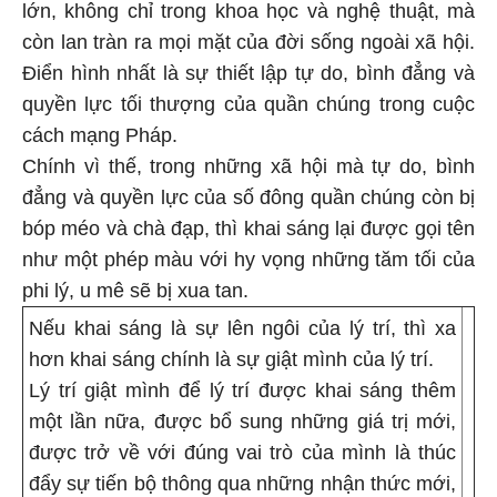
lớn, không chỉ trong khoa học và nghệ thuật, mà
còn lan tràn ra mọi mặt của đời sống ngoài xã hội.
Điển hình nhất là sự thiết lập tự do, bình đẳng và
quyền lực tối thượng của quần chúng trong cuộc
cách mạng Pháp.
Chính vì thế, trong những xã hội mà tự do, bình
đẳng và quyền lực của số đông quần chúng còn bị
bóp méo và chà đạp, thì khai sáng lại được gọi tên
như một phép màu với hy vọng những tăm tối của
phi lý, u mê sẽ bị xua tan.
Nếu khai sáng là sự lên ngôi của lý trí, thì xa
hơn khai sáng chính là sự giật mình của lý trí.
Lý trí giật mình để lý trí được khai sáng thêm
một lần nữa, được bổ sung những giá trị mới,
được trở về với đúng vai trò của mình là thúc
đẩy sự tiến bộ thông qua những nhận thức mới,