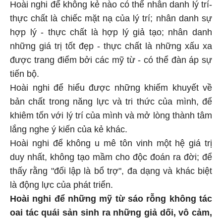
Hoài nghi để không kẻ nào có thể nhân danh lý trí-
thực chất là chiếc mặt nạ của lý trí; nhân danh sự
hợp lý - thực chất là hợp lý giả tạo; nhân danh
những giá trị tốt đẹp - thực chất là những xấu xa
được trang điểm bởi các mỹ từ - có thể đàn áp sự
tiến bộ.
Hoài nghi để hiểu được những khiếm khuyết về
bản chất trong năng lực và tri thức của mình, để
khiêm tốn với lý trí của mình và mở lòng thành tâm
lắng nghe ý kiến của kẻ khác.
Hoài nghi để không u mê tôn vinh một hệ giá trị
duy nhất, không tạo mầm cho độc đoán ra đời; để
thấy rằng "đối lập là bổ trợ", đa dạng và khác biệt
là động lực của phát triển.
Hoài nghi để những mỹ từ sáo rỗng không tác
oai tác quái sản sinh ra những giả dối, vô cảm,