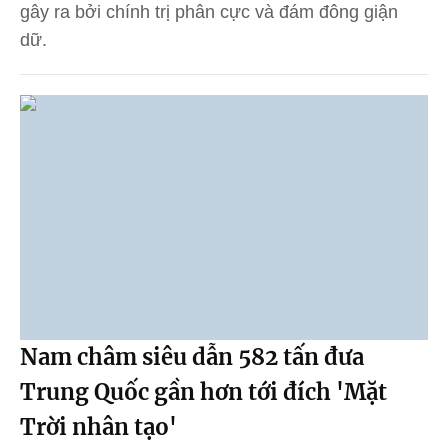
gây ra bởi chính trị phân cực và đám đông giận
dữ.
Nam châm siêu dẫn 582 tấn đưa
Trung Quốc gần hơn tới đích 'Mặt
Trời nhân tạo'