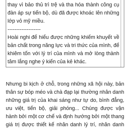
thay vì bảo thủ trì trệ và tha hóa thành công cụ
đàn áp sự tiến bộ, dù đã được khoác lên những
lớp vỏ mỹ miều
.
-------------------
Hoài nghi để hiểu được những khiếm khuyết về
bản chất trong năng lực và tri thức của mình, để
khiêm tốn với lý trí của mình và mở lòng thành
tâm lắng nghe ý kiến của kẻ khác.
Nhưng bi kịch ở chỗ, trong những xã hội này, bản
thân sự bóp méo và chà đạp lại thường nhân danh
những giá trị của khai sáng như tự do, bình đẳng,
ưu việt, tiến bộ, giải phóng... Chúng được vận
hành bởi một cơ chế và định hướng bởi một thang
giá trị được thiết kế nhân danh lý trí, nhân danh