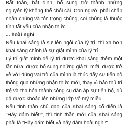
Bất toàn, bất định, bổ sung trở thành những
nguyên lý không thể chối cãi. Con người phải chấp
nhận chúng và tôn trọng chúng, coi chúng là thuộc
tính tất yếu của nhận thức.
... hoài nghi
Nếu khai sáng là sự lên ngôi của lý trí, thì xa hơn
khai sáng chính là sự giật mình của lý trí.
Lý trí giật mình để lý trí được khai sáng thêm một
lần nữa, được bổ sung những giá trị mới, được trở
về với đúng vai trò của mình là thúc đẩy sự tiến bộ
thông qua những nhận thức mới, thay vì bảo thủ trì
trệ và tha hóa thành công cụ đàn áp sự tiến bộ, dù
đã được khoác lên những lớp vỏ mỹ miều.
Nếu tinh thần chủ đạo của Khai sáng cổ điển là
"Hãy dám biết!", thì tinh thần mới của Khai sáng
phải là "Hãy dám biết và hãy dám hoài nghi!"