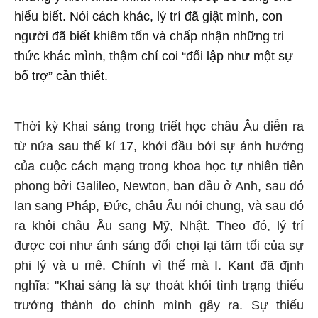
hiểu biết. Nói cách khác, lý trí đã giật mình, con
người đã biết khiêm tốn và chấp nhận những tri
thức khác mình, thậm chí coi “đối lập như một sự
bổ trợ” cần thiết.
Thời kỳ Khai sáng trong triết học châu Âu diễn ra
từ nửa sau thế kỉ 17, khởi đầu bởi sự ảnh hưởng
của cuộc cách mạng trong khoa học tự nhiên tiên
phong bởi Galileo, Newton, ban đầu ở Anh, sau đó
lan sang Pháp, Đức, châu Âu nói chung, và sau đó
ra khỏi châu Âu sang Mỹ, Nhật. Theo đó, lý trí
được coi như ánh sáng đối chọi lại tăm tối của sự
phi lý và u mê. Chính vì thế mà I. Kant đã định
nghĩa: "Khai sáng là sự thoát khỏi tình trạng thiếu
trưởng thành do chính mình gây ra. Sự thiếu