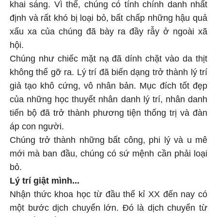
khai sáng. Vì thế, chúng có tính chính danh nhất
định và rất khó bị loại bỏ, bất chấp những hậu quả
xấu xa của chúng đã bày ra đầy rẫy ở ngoài xã
hội.
Chúng như chiếc mặt nạ đã dính chặt vào da thịt
không thể gỡ ra. Lý trí đã biến dạng trở thành lý trí
giả tạo khô cứng, vô nhân bản. Mục đích tốt đẹp
của những học thuyết nhân danh lý trí, nhân danh
tiến bộ đã trở thành phương tiện thống trị và đàn
áp con người.
Chúng trở thành những bất công, phi lý và u mê
mới mà ban đầu, chúng có sứ mệnh cần phải loại
bỏ.
Lý trí giật mình...
Nhận thức khoa học từ đầu thế kỉ XX đến nay có
một bước dịch chuyển lớn. Đó là dịch chuyển từ