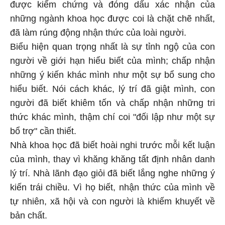
được kiểm chứng và đóng dấu xác nhận của
những ngành khoa học được coi là chặt chẽ nhất,
đã làm rúng động nhận thức của loài người.
Biểu hiện quan trọng nhất là sự tỉnh ngộ của con
người về giới hạn hiểu biết của mình; chấp nhận
những ý kiến khác mình như một sự bổ sung cho
hiểu biết. Nói cách khác, lý trí đã giật mình, con
người đã biết khiêm tốn và chấp nhận những tri
thức khác mình, thậm chí coi "đối lập như một sự
bổ trợ" cần thiết.
Nhà khoa học đã biết hoài nghi trước mỗi kết luận
của mình, thay vì khăng khăng tất định nhân danh
lý trí. Nhà lãnh đạo giỏi đã biết lắng nghe những ý
kiến trái chiều. Vì họ biết, nhận thức của mình về
tự nhiên, xã hội và con người là khiếm khuyết về
bản chất.