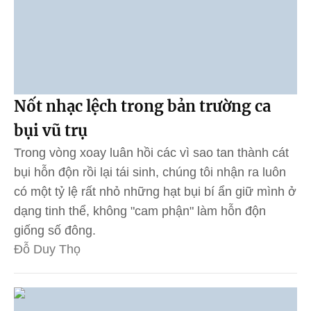
Nốt nhạc lệch trong bản trường ca
bụi vũ trụ
Trong vòng xoay luân hồi các vì sao tan thành cát
bụi hỗn độn rồi lại tái sinh, chúng tôi nhận ra luôn
có một tỷ lệ rất nhỏ những hạt bụi bí ẩn giữ mình ở
dạng tinh thể, không "cam phận" làm hỗn độn
giống số đông.
Đỗ Duy Thọ