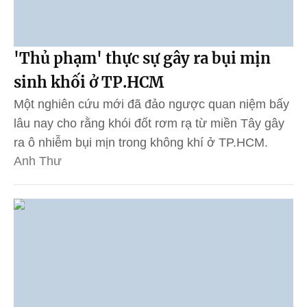
'Thủ phạm' thực sự gây ra bụi mịn
sinh khối ở TP.HCM
Một nghiên cứu mới đã đảo ngược quan niệm bấy
lâu nay cho rằng khói đốt rơm rạ từ miền Tây gây
ra ô nhiễm bụi mịn trong không khí ở TP.HCM.
Anh Thư