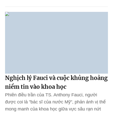
Nghịch lý Fauci và cuộc khủng hoảng
niềm tin vào khoa học
Phiên điều trần của TS. Anthony Fauci, người
được coi là "bác sĩ của nước Mỹ", phản ánh vị thế
mong manh của khoa học giữa vực sâu rạn nứt