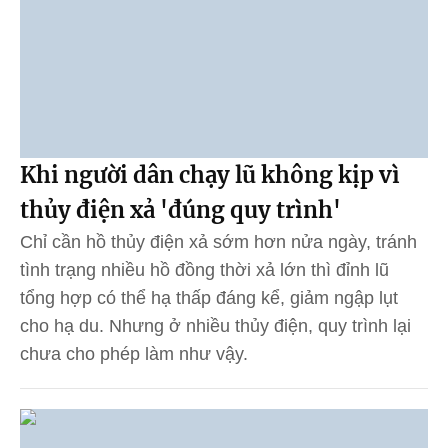
Khi người dân chạy lũ không kịp vì
thủy điện xả 'đúng quy trình'
Chỉ cần hồ thủy điện xả sớm hơn nửa ngày, tránh
tình trạng nhiều hồ đồng thời xả lớn thì đỉnh lũ
tổng hợp có thể hạ thấp đáng kể, giảm ngập lụt
cho hạ du. Nhưng ở nhiều thủy điện, quy trình lại
chưa cho phép làm như vậy.