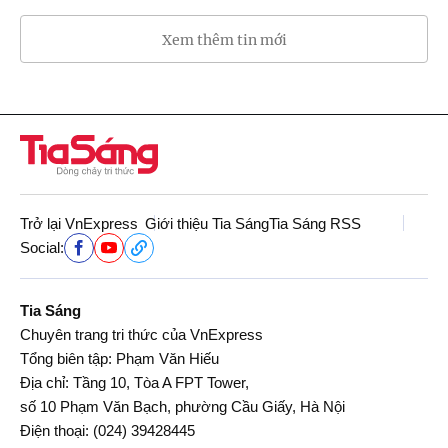
Xem thêm tin mới
Trở lại VnExpress
Giới thiệu Tia Sáng
Tia Sáng RSS
Social:
Tia Sáng
Chuyên trang tri thức của VnExpress
Tổng biên tập: Phạm Văn Hiếu
Địa chỉ: Tầng 10, Tòa A FPT Tower,
số 10 Phạm Văn Bạch, phường Cầu Giấy, Hà Nội
Điện thoại:
(024) 39428445