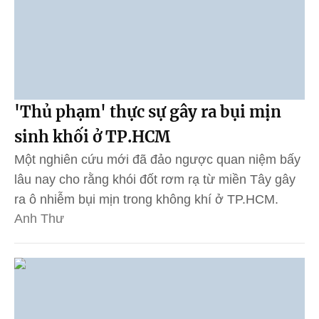
'Thủ phạm' thực sự gây ra bụi mịn
sinh khối ở TP.HCM
Một nghiên cứu mới đã đảo ngược quan niệm bấy
lâu nay cho rằng khói đốt rơm rạ từ miền Tây gây
ra ô nhiễm bụi mịn trong không khí ở TP.HCM.
Anh Thư