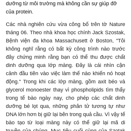
dưỡng từ môi trường mà không cần sự giúp đỡ
của protein.
Các nhà nghiên cứu vừa công bố trên tờ Nature
tháng 06. Theo nhà khoa học chính Jack Szostak,
Bệnh viện đa khoa Massachusett ở Boston, "Tôi
không nghĩ rằng có bất kỳ công trình nào trước
đây chứng minh rằng bạn có thể thu được chất
dinh dưỡng qua lớp màng. Đây là cái nhìn cận
cảnh đầu tiên vào việc làm thế nào khiến nó hoạt
động." Trong khi các lớp màng, gồm axit béo và
glycerol monoester thay vì phospholipids tìm thấy
trong tế bào ngày nay, cho phép các chất dinh
dưỡng bé lọt qua, những phân tử tương tự như
DNA lớn hơn bị giữ lại bên trong quả cầu. Vì vậy tế
bào tạo từ loại màng này có thể giữ lại mã di
truyền của chúng. Mục tiêu cuối cùng của Szotak