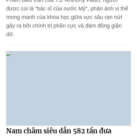
được coi là "bác sĩ của nước Mỹ", phản ánh vị thế
mong manh của khoa học giữa vực sâu rạn nứt
gây ra bởi chính trị phân cực và đám đông giận
dữ.
Nam châm siêu dẫn 582 tấn đưa