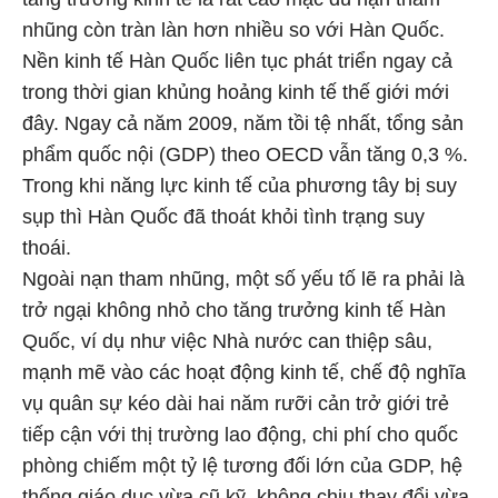
nhũng còn tràn làn hơn nhiều so với Hàn Quốc.
Nền kinh tế Hàn Quốc liên tục phát triển ngay cả
trong thời gian khủng hoảng kinh tế thế giới mới
đây. Ngay cả năm 2009, năm tồi tệ nhất, tổng sản
phẩm quốc nội (GDP) theo OECD vẫn tăng 0,3 %.
Trong khi năng lực kinh tế của phương tây bị suy
sụp thì Hàn Quốc đã thoát khỏi tình trạng suy
thoái.
Ngoài nạn tham nhũng, một số yếu tố lẽ ra phải là
trở ngại không nhỏ cho tăng trưởng kinh tế Hàn
Quốc, ví dụ như việc Nhà nước can thiệp sâu,
mạnh mẽ vào các hoạt động kinh tế, chế độ nghĩa
vụ quân sự kéo dài hai năm rưỡi cản trở giới trẻ
tiếp cận với thị trường lao động, chi phí cho quốc
phòng chiếm một tỷ lệ tương đối lớn của GDP, hệ
thống giáo dục vừa cũ kỹ, không chịu thay đổi vừa