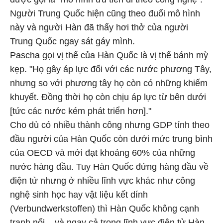
Người Trung Quốc hiện cũng theo đuổi mô hình
này và người Hàn đã thấy hơi thở của người
Trung Quốc ngay sát gáy mình.
Pascha gọi vị thế của Hàn Quốc là vị thế bánh mỳ
kẹp. "Họ gây áp lực đối với các nước phương Tây,
nhưng so với phương tây họ còn có những khiếm
khuyết. Đồng thời họ còn chịu áp lực từ bên dưới
[tức các nước kém phát triển hơn]."
Cho dù có nhiều thành công nhưng GDP tính theo
đầu người của Hàn Quốc còn dưới mức trung bình
của OECD và mới đạt khoảng 60% của những
nước hàng đầu. Tuy Hàn Quốc đứng hàng đầu về
điện tử nhưng ở nhiều lĩnh vực khác như công
nghệ sinh học hay vật liệu kết dính
(Verbundwerkstoffen) thì Hàn Quốc không cạnh
tranh nổi – và ngay cả trong lĩnh vực điện tử Hàn