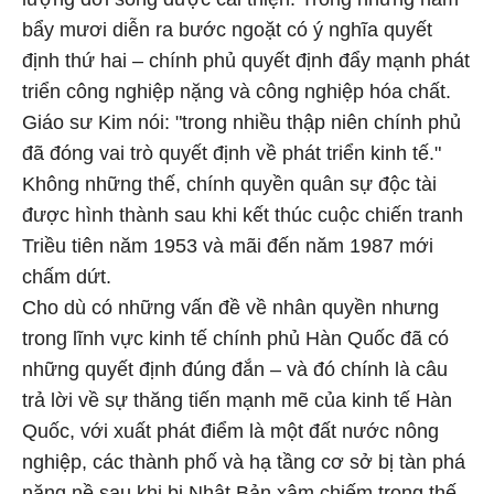
bẩy mươi diễn ra bước ngoặt có ý nghĩa quyết
định thứ hai – chính phủ quyết định đẩy mạnh phát
triển công nghiệp nặng và công nghiệp hóa chất.
Giáo sư Kim nói: "trong nhiều thập niên chính phủ
đã đóng vai trò quyết định về phát triển kinh tế."
Không những thế, chính quyền quân sự độc tài
được hình thành sau khi kết thúc cuộc chiến tranh
Triều tiên năm 1953 và mãi đến năm 1987 mới
chấm dứt.
Cho dù có những vấn đề về nhân quyền nhưng
trong lĩnh vực kinh tế chính phủ Hàn Quốc đã có
những quyết định đúng đắn – và đó chính là câu
trả lời về sự thăng tiến mạnh mẽ của kinh tế Hàn
Quốc, với xuất phát điểm là một đất nước nông
nghiệp, các thành phố và hạ tầng cơ sở bị tàn phá
nặng nề sau khi bị Nhật Bản xâm chiếm trong thế