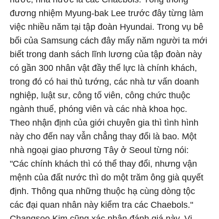
đương nhiệm Myung-bak Lee trước đây từng làm
việc nhiều năm tại tập đoàn Hyundai. Trong vụ bê
bối của Samsung cách đây mấy năm người ta mới
biết trong danh sách lĩnh lương của tập đoàn này
có gần 300 nhân vật đầy thế lực là chính khách,
trong đó có hai thủ tướng, các nhà tư vấn doanh
nghiệp, luật sư, công tố viên, công chức thuộc
ngành thuế, phóng viên và các nhà khoa học.
Theo nhận định của giới chuyên gia thì tình hình
này cho đến nay vẫn chẳng thay đổi là bao. Một
nhà ngoại giao phương Tây ở Seoul từng nói:
"Các chính khách thì có thể thay đổi, nhưng vận
mệnh của đất nước thì do một trăm ông già quyết
định. Thông qua những thuộc hạ cùng dòng tộc
các đại quan nhân này kiểm tra các Chaebols."
Changsoo Kim cũng xác nhận đánh giá này. Vị