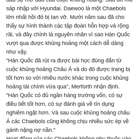
sáp nhập với Hyundai. Daewoo là một Chaebols
lớn nhất hồi đó bị tan vỡ. Mười năm sau đã cho
thấy sự hình thành các tập đoàn hỗn hợp và rộng
rãi, và đây chính là nguyên nhân vì sao Hàn Quốc
vượt qua được khủng hoảng một cách dễ dàng
như vậy.
"Hàn Quốc đã rút ra được bài học đúng đắn từ
cuộc khủng hoảng Châu Á và do đó được trang bị
tốt hơn so với nhiều nước khác trong cuộc khủng
hoảng tài chính vừa qua", Merforth nhận định.
"Hàn Quốc có đủ ngân hàng trường vốn, có sự
điều tiết tốt hơn, có sự đánh giá về tín dụng
nghiêm ngặt hơn. Và sau cuộc khủng hoảng châu
Á các Chaebols cũng không chịu nhiều sức ép về
gánh nặng nợ nần."
Hoạt động của các Chaebols không phụ thuộc vào