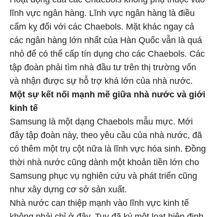
lĩnh vực ngân hàng. Lĩnh vực ngân hàng là điều
cấm kỵ đối với các Chaebols. Mặt khác ngay cả
các ngân hàng lớn nhất của Hàn Quốc vẫn là quá
nhỏ để có thể cấp tín dụng cho các Chaebols. Các
tập đoàn phải tìm nhà đầu tư trên thị trường vốn
và nhận được sự hỗ trợ khá lớn của nhà nước.
Một sự kết nối mạnh mẽ giữa nhà nước và giới
kinh tế
Samsung là một dạng Chaebols mẫu mực. Mới
đây tập đoàn này, theo yêu cầu của nhà nước, đã
có thêm một trụ cột nữa là lĩnh vực hóa sinh. Đồng
thời nhà nước cũng dành một khoản tiền lớn cho
Samsung phục vụ nghiên cứu và phát triển cũng
như xây dựng cơ sở sản xuất.
Nhà nước can thiệp mạnh vào lĩnh vực kinh tế
không phải chỉ ở đây. Tuy đã ký một loạt hiệp định