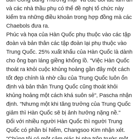
và các nhà thầu phụ có thể đề nghị tổ chức này
kiểm tra những điều khoản trong hợp đồng mà các
Chaebols đưa ra.
Phúc và họa của Hàn Quốc phụ thuộc vào các tập
đoàn và bản thân các tập đoàn lại phụ thuộc vào
Trung Quốc. 25% xuất khẩu của Hàn Quốc là dành
cho ông bạn láng giềng khổng lồ. "Việc Hàn Quốc
thoát ra khỏi cuộc khủng hoảng gần đây một cách
tốt đẹp chính là nhờ cầu của Trung Quốc luôn ổn
định và bản thân Trung Quốc cũng thoát khỏi
khủng hoảng một cách khá suôn sẻ", Pascha nhận
định. "Nhưng một khi tăng trưởng của Trung Quốc
giảm thì Hàn Quốc sẽ bị ảnh hưởng nặng nề."
Đối với nhiều người Hàn Quốc thì người Trung
Quốc có phần bí hiểm, Changsoo Kim nhận xét.
"Chúng tôi có một cảm giác bị pha trộn trước một