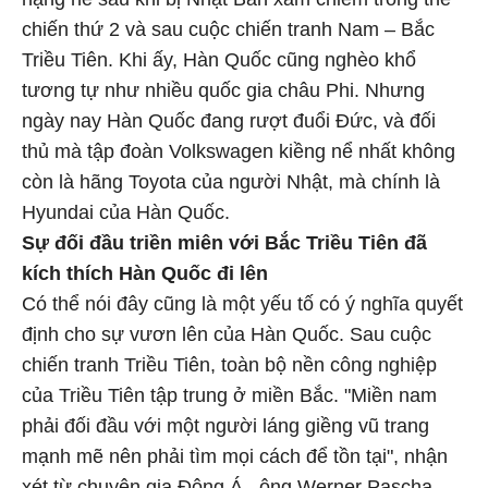
chiến thứ 2 và sau cuộc chiến tranh Nam – Bắc
Triều Tiên. Khi ấy, Hàn Quốc cũng nghèo khổ
tương tự như nhiều quốc gia châu Phi. Nhưng
ngày nay Hàn Quốc đang rượt đuổi Đức, và đối
thủ mà tập đoàn Volkswagen kiềng nể nhất không
còn là hãng Toyota của người Nhật, mà chính là
Hyundai của Hàn Quốc.
Sự đối đầu triền miên với Bắc Triều Tiên đã
kích thích Hàn Quốc đi lên
Có thể nói đây cũng là một yếu tố có ý nghĩa quyết
định cho sự vươn lên của Hàn Quốc. Sau cuộc
chiến tranh Triều Tiên, toàn bộ nền công nghiệp
của Triều Tiên tập trung ở miền Bắc. "Miền nam
phải đối đầu với một người láng giềng vũ trang
mạnh mẽ nên phải tìm mọi cách để tồn tại", nhận
xét từ chuyên gia Đông Á , ông Werner Pascha,