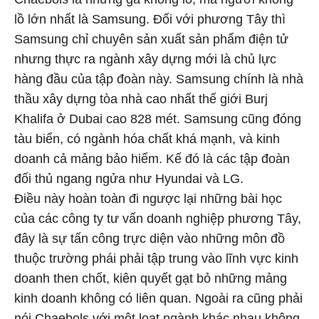
lồ lớn nhất là Samsung. Đối với phương Tây thì
Samsung chỉ chuyên sản xuất sản phẩm điện tử
nhưng thực ra ngành xây dựng mới là chủ lực
hàng đầu của tập đoàn này. Samsung chính là nhà
thầu xây dựng tòa nhà cao nhất thế giới Burj
Khalifa ở Dubai cao 828 mét. Samsung cũng đóng
tàu biển, có ngành hóa chất khá mạnh, và kinh
doanh cả mảng bảo hiểm. Kế đó là các tập đoàn
đối thủ ngang ngửa như Hyundai và LG.
Điều này hoàn toàn đi ngược lại những bài học
của các công ty tư vấn doanh nghiệp phương Tây,
đây là sự tấn công trực diện vào những môn đồ
thuộc trường phái phải tập trung vào lĩnh vực kinh
doanh then chốt, kiên quyết gạt bỏ những mảng
kinh doanh không có liên quan. Ngoài ra cũng phải
nói Chaebols với một loạt ngành khác nhau không