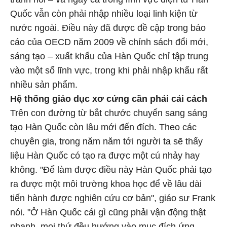
Quốc vẫn còn phải nhập nhiều loại linh kiện từ
nước ngoài. Điều này đã được đề cập trong báo
cáo của OECD năm 2009 về chính sách đổi mới,
sáng tạo – xuất khẩu của Hàn Quốc chỉ tập trung
vào một số lĩnh vực, trong khi phải nhập khẩu rất
nhiều sản phẩm.
Hệ thống giáo dục xơ cứng cần phải cải cách
Trên con đường từ bắt chước chuyển sang sáng
tạo Hàn Quốc còn lâu mới đến đích. Theo các
chuyên gia, trong năm năm tới người ta sẽ thấy
liệu Hàn Quốc có tạo ra được một cú nhảy hay
không. "Để làm được điều này Hàn Quốc phải tạo
ra được một môi trường khoa học để về lâu dài
tiến hành được nghiên cứu cơ bản", giáo sư Frank
nói. "Ở Hàn Quốc cái gì cũng phải vận động thật
nhanh, mọi thứ đều hướng vào mục đích ứng