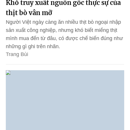
Khó truy xuất nguồn gốc thực sự của
thịt bò vân mỡ
Người Việt ngày càng ăn nhiều thịt bò ngoại nhập
sản xuất công nghiệp, nhưng khó biết miếng thịt
mình mua đến từ đâu, có được chế biến đúng như
những gì ghi trên nhãn.
Trang Bùi