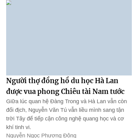
Người thợ đồng hồ du học Hà Lan
được vua phong Chiêu tài Nam tước
Giữa lúc quan hệ Đàng Trong và Hà Lan vẫn còn
đối địch, Nguyễn Văn Tú vẫn liều mình sang tận
trời Tây để tiếp cận công nghệ quang học và cơ
khí tinh vi.
Nguyễn Ngọc Phương Đông