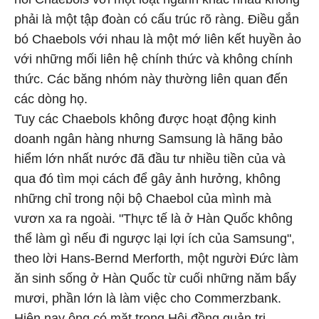
phải là một tập đoàn có cấu trúc rõ ràng. Điều gắn
bó Chaebols với nhau là một mớ liên kết huyền ảo
với những mối liên hệ chính thức và không chính
thức. Các băng nhóm này thường liên quan đến
các dòng họ.
Tuy các Chaebols không được hoạt động kinh
doanh ngân hàng nhưng Samsung là hãng bảo
hiểm lớn nhất nước đã đầu tư nhiều tiền của và
qua đó tìm mọi cách để gây ảnh hưởng, không
những chỉ trong nội bộ Chaebol của mình mà
vươn xa ra ngoài. "Thực tế là ở Hàn Quốc không
thể làm gì nếu đi ngược lại lợi ích của Samsung",
theo lời Hans-Bernd Merforth, một người Đức làm
ăn sinh sống ở Hàn Quốc từ cuối những năm bẩy
mươi, phần lớn là làm việc cho Commerzbank.
Hiện nay ông có mặt trong Hội đồng quản trị