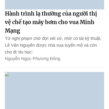
Hành trình lạ thường của người thị
vệ chế tạo máy bơm cho vua Minh
Mạng
Từ nghi phạm chờ đợi xét xử, nhờ có tài kỹ thuật,
Lê Văn Nguyên được nhà vua tuyển mộ và còn
cho đi 'du học'.
Nguyễn Ngọc Phương Đông