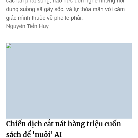
các lần phát sóng, háo hức đón nghe những nội
dung suồng sã gây sốc, và tự thỏa mãn với cảm
giác mình thuộc về phe lẽ phải.
Nguyễn Tiến Huy
Chiến dịch cắt nát hàng triệu cuốn
sách để 'nuôi' AI