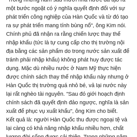
một bước ngoặt có ý nghĩa quyết định đối với sự
phát triển công nghiệp của Hàn Quốc và từ đó tạo
ra sự phát triển mang tính bùng nổ", ông Kim nói.
Chính phủ đã nhận ra rằng chiến lược thay thế
nhập khẩu (tức là tự cung cấp cho thị trường nội
địa bằng các sản phẩm do trong nước sản xuất để
tránh phải nhập khẩu) không phát huy được tác
dụng. Mặc dù nhiều nước ở Nam Mỹ thực hiện
được chính sách thay thế nhập khẩu này nhưng ở
Hàn Quốc thị trường quá nhỏ bé, vả lại nước này
lại rất nghèo tài nguyên. "Sau đó giới hoạch định
chính sách đã quyết định đảo ngược, nghĩa là sản
xuất để phục vụ xuất khẩu", ông Kim cho biết.
Kết quả là: người Hàn Quốc thu được ngoại tệ và
lại càng có khả năng nhập khẩu nhiều hơn, chất
lượng đời sống được cải thiện. Trong những năm