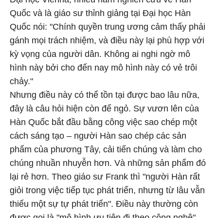
Quốc và là giáo sư thỉnh giảng tại Đại học Hàn
Quốc nói: "Chính quyền trung ương cảm thấy phải
gánh mọi trách nhiệm, và điều này lại phù hợp với
kỳ vọng của người dân. Không ai nghi ngờ mô
hình này bởi cho đến nay mô hình này có vẻ trôi
chảy."
Nhưng điều này có thể tồn tại được bao lâu nữa,
đây là câu hỏi hiện còn để ngỏ. Sự vươn lên của
Hàn Quốc bắt đầu bằng công việc sao chép một
cách sáng tạo – người Hàn sao chép các sản
phẩm của phương Tây, cải tiến chúng và làm cho
chúng nhuần nhuyễn hơn. Và những sản phẩm đó
lại rẻ hơn. Theo giáo sư Frank thì "người Hàn rất
giỏi trong việc tiếp tục phát triển, nhưng từ lâu vẫn
thiếu một sự tự phát triển". Điều này thường còn
được gọi là "mô hình ưu tiên đi theo công nghệ".