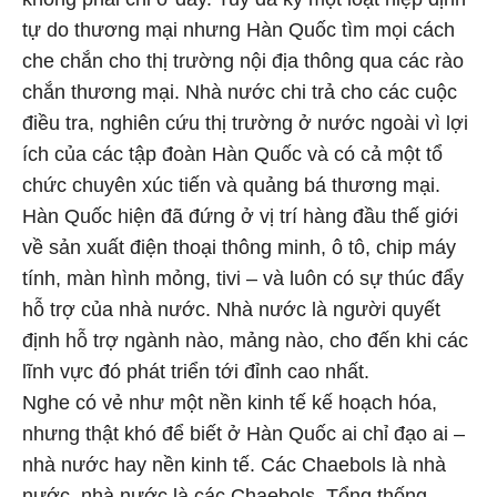
tự do thương mại nhưng Hàn Quốc tìm mọi cách
che chắn cho thị trường nội địa thông qua các rào
chắn thương mại. Nhà nước chi trả cho các cuộc
điều tra, nghiên cứu thị trường ở nước ngoài vì lợi
ích của các tập đoàn Hàn Quốc và có cả một tổ
chức chuyên xúc tiến và quảng bá thương mại.
Hàn Quốc hiện đã đứng ở vị trí hàng đầu thế giới
về sản xuất điện thoại thông minh, ô tô, chip máy
tính, màn hình mỏng, tivi – và luôn có sự thúc đẩy
hỗ trợ của nhà nước. Nhà nước là người quyết
định hỗ trợ ngành nào, mảng nào, cho đến khi các
lĩnh vực đó phát triển tới đỉnh cao nhất.
Nghe có vẻ như một nền kinh tế kế hoạch hóa,
nhưng thật khó để biết ở Hàn Quốc ai chỉ đạo ai –
nhà nước hay nền kinh tế. Các Chaebols là nhà
nước, nhà nước là các Chaebols. Tổng thống