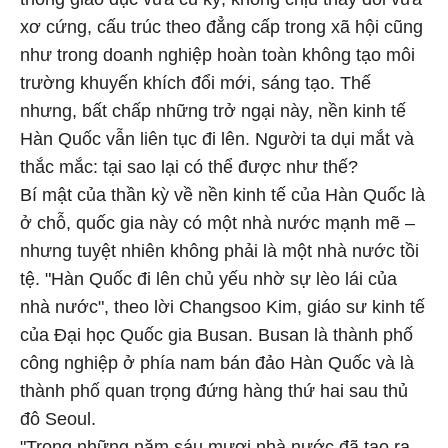
xơ cứng, cấu trúc theo đẳng cấp trong xã hội cũng
như trong doanh nghiệp hoàn toàn không tạo môi
trường khuyến khích đổi mới, sáng tạo. Thế
nhưng, bất chấp những trở ngại này, nền kinh tế
Hàn Quốc vẫn liên tục đi lên. Người ta dụi mắt và
thắc mắc: tại sao lại có thể được như thế?
Bí mật của thần kỳ về nền kinh tế của Hàn Quốc là
ở chỗ, quốc gia này có một nhà nước mạnh mẽ –
nhưng tuyệt nhiên không phải là một nhà nước tồi
tệ. "Hàn Quốc đi lên chủ yếu nhờ sự lèo lái của
nhà nước", theo lời Changsoo Kim, giáo sư kinh tế
của Đại học Quốc gia Busan. Busan là thành phố
công nghiệp ở phía nam bán đảo Hàn Quốc và là
thành phố quan trọng đứng hàng thứ hai sau thủ
đô Seoul.
"Trong những năm sáu mươi nhà nước đã tạo ra