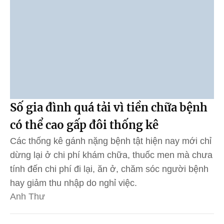
Số gia đình quá tải vì tiền chữa bệnh
có thể cao gấp đôi thống kê
Các thống kê gánh nặng bệnh tật hiện nay mới chỉ
dừng lại ở chi phí khám chữa, thuốc men mà chưa
tính đến chi phí đi lại, ăn ở, chăm sóc người bệnh
hay giảm thu nhập do nghỉ việc.
Anh Thư