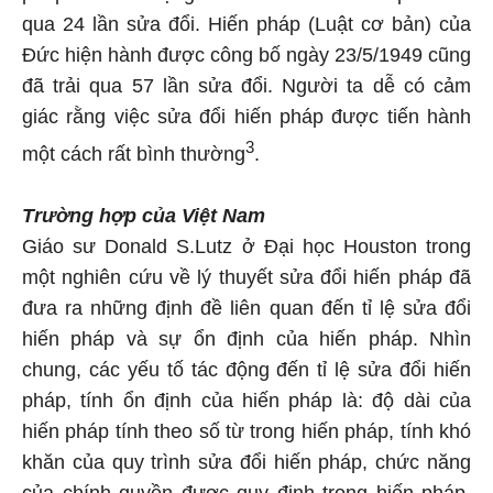
qua 24 lần sửa đổi. Hiến pháp (Luật cơ bản) của
Đức hiện hành được công bố ngày 23/5/1949 cũng
đã trải qua 57 lần sửa đổi. Người ta dễ có cảm
giác rằng việc sửa đổi hiến pháp được tiến hành
3
một cách rất bình thường
.
Trường hợp của Việt Nam
Giáo sư Donald S.Lutz ở Đại học Houston trong
một nghiên cứu về lý thuyết sửa đổi hiến pháp đã
đưa ra những định đề liên quan đến tỉ lệ sửa đổi
hiến pháp và sự ổn định của hiến pháp. Nhìn
chung, các yếu tố tác động đến tỉ lệ sửa đổi hiến
pháp, tính ổn định của hiến pháp là: độ dài của
hiến pháp tính theo số từ trong hiến pháp, tính khó
khăn của quy trình sửa đổi hiến pháp, chức năng