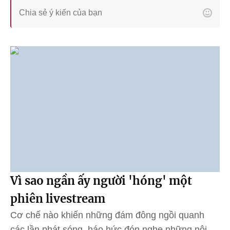
Vì sao ngần ấy người 'hóng' một
phiên livestream
Cơ chế nào khiến những đám đông ngồi quanh
các lần phát sóng, háo hức đón nghe những nội