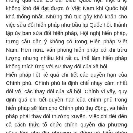
thông qua của 2/3 đại biểu Quốc hội, một tỉ lệ
không khó để đạt được ở Việt Nam khi Quốc hội
khá thống nhất. Những thủ tục gây khó khăn cho
việc sửa đổi hiến pháp như bầu lại Quốc hội, thành
lập ủy ban sửa đổi hiến pháp, Hội nghị hiến pháp,
trưng cầu dân ý không có trong Hiến pháp Việt
Nam. Hơn nữa, văn phong hiến pháp có khi trừu
tượng nhưng nhiều khi rất cụ thể làm hiến pháp
không thích ứng với sự thay đổi của xã hội.
Hiến pháp liệt kê quá chi tiết các quyền hạn của
Chính phủ. Chính phủ là định chế nhạy cảm nhất
đối với các thay đổi của xã hội. Chính vì vậy, quy
định quá chi tiết quyền hạn của chính phủ trong
hiến pháp sẽ làm cho Chính phủ thụ động, và hiến
pháp phải thay đổi thường xuyên. Việc chi tiết đến
cả cách thức tổ chức chính quyền địa phương