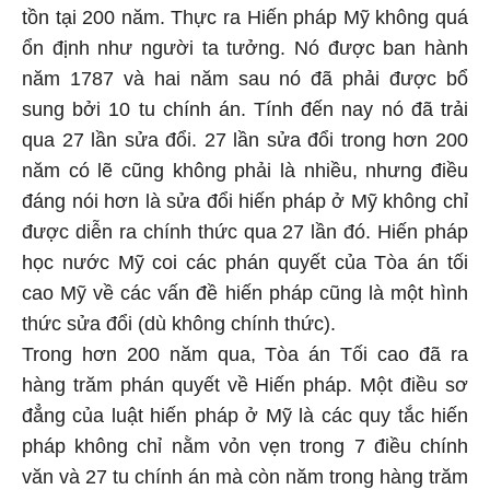
tồn tại 200 năm. Thực ra Hiến pháp Mỹ không quá
ổn định như người ta tưởng. Nó được ban hành
năm 1787 và hai năm sau nó đã phải được bổ
sung bởi 10 tu chính án. Tính đến nay nó đã trải
qua 27 lần sửa đổi. 27 lần sửa đổi trong hơn 200
năm có lẽ cũng không phải là nhiều, nhưng điều
đáng nói hơn là sửa đổi hiến pháp ở Mỹ không chỉ
được diễn ra chính thức qua 27 lần đó. Hiến pháp
học nước Mỹ coi các phán quyết của Tòa án tối
cao Mỹ về các vấn đề hiến pháp cũng là một hình
thức sửa đổi (dù không chính thức).
Trong hơn 200 năm qua, Tòa án Tối cao đã ra
hàng trăm phán quyết về Hiến pháp. Một điều sơ
đẳng của luật hiến pháp ở Mỹ là các quy tắc hiến
pháp không chỉ nằm vỏn vẹn trong 7 điều chính
văn và 27 tu chính án mà còn năm trong hàng trăm