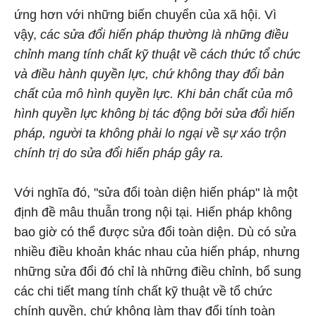
ứng hơn với những biến chuyển của xã hội. Vì
vậy,
các sửa đổi hiến pháp thường là những điều
chỉnh mang tính chất kỹ thuật về cách thức tổ chức
và điều hành quyền lực, chứ không thay đổi bản
chất của mô hình quyền lực. Khi bản chất của mô
hình quyền lực không bị tác động bởi sửa đổi hiến
pháp, người ta không phải lo ngại về sự xáo trộn
chính trị do sửa đổi hiến pháp gây ra.
Với nghĩa đó, "sửa đổi toàn diện hiến pháp" là một
định đề mâu thuẫn trong nội tại. Hiến pháp không
bao giờ có thể được sửa đổi toàn diện. Dù có sửa
nhiều điều khoản khác nhau của hiến pháp, nhưng
những sửa đổi đó chỉ là những điều chỉnh, bổ sung
các chi tiết mang tính chất kỹ thuật về tổ chức
chính quyền, chứ không làm thay đổi tính toàn