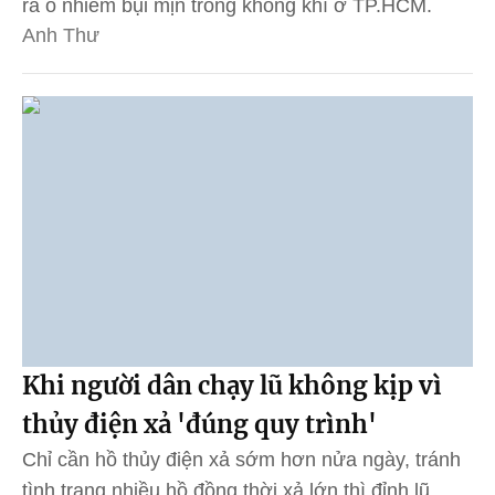
ra ô nhiễm bụi mịn trong không khí ở TP.HCM.
Anh Thư
Khi người dân chạy lũ không kịp vì
thủy điện xả 'đúng quy trình'
Chỉ cần hồ thủy điện xả sớm hơn nửa ngày, tránh
tình trạng nhiều hồ đồng thời xả lớn thì đỉnh lũ