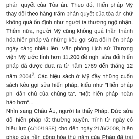
phán quyết của Tòa án. Theo đó, Hiến pháp Mỹ
thay đổi theo hàng trăm phán quyết của tòa án chứ
không quá ổn định như người ta thường ngộ nhận.
Thêm nữa, người Mỹ cũng không quá thần thánh
hóa hiến pháp và những kêu gọi sửa đổi hiến pháp
ngày càng nhiều lên. Văn phòng Lịch sử Thượng
viện Mỹ ước tính hơn 11.200 đề nghị sửa đổi hiến
pháp đã được đưa ra từ năm 1789 đến tháng 12
2
năm 2004
. Các hiệu sách ở Mỹ đầy những cuốn
sách kêu gọi sửa hiến pháp, kiểu như "Hiến pháp
phi dân chủ của chúng ta", "Một hiến pháp hoàn
hảo hơn"...
Nhìn sang Châu Âu, người ta thấy Pháp, Đức sửa
đổi hiến pháp rất thường xuyên. Tính từ ngày có
hiệu lực (4/10/1958) cho đến ngày 21/6/2008, hiến
pháp của nền cộng hòa thứ năm của Pháp đã trải