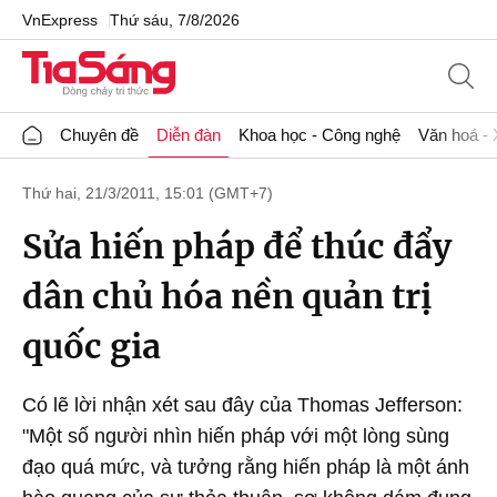
VnExpress
Thứ sáu, 7/8/2026
Chuyên đề
Diễn đàn
Khoa học - Công nghệ
Văn hoá - 
Thứ hai, 21/3/2011, 15:01 (GMT+7)
Sửa hiến pháp để thúc đẩy
dân chủ hóa nền quản trị
quốc gia
Có lẽ lời nhận xét sau đây của Thomas Jefferson:
"Một số người nhìn hiến pháp với một lòng sùng
đạo quá mức, và tưởng rằng hiến pháp là một ánh