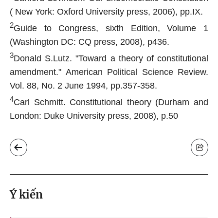
( New York: Oxford University press, 2006), pp.IX.
2
Guide to Congress, sixth Edition, Volume 1
(Washington DC: CQ press, 2008), p436.
3
Donald S.Lutz. "Toward a theory of constitutional
amendment." American Political Science Review.
Vol. 88, No. 2 June 1994, pp.357-358.
4
Carl Schmitt. Constitutional theory (Durham and
London: Duke University press, 2008), p.50
Ý kiến