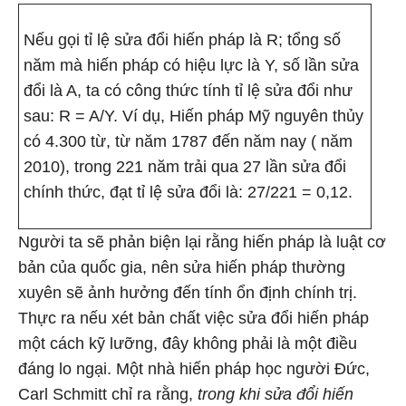
Nếu gọi tỉ lệ sửa đổi hiến pháp là R; tổng số
năm mà hiến pháp có hiệu lực là Y, số lần sửa
đổi là A, ta có công thức tính tỉ lệ sửa đổi như
sau: R = A/Y. Ví dụ, Hiến pháp Mỹ nguyên thủy
có 4.300 từ, từ năm 1787 đến năm nay ( năm
2010), trong 221 năm trải qua 27 lần sửa đổi
chính thức, đạt tỉ lệ sửa đổi là: 27/221 = 0,12.
Người ta sẽ phản biện lại rằng hiến pháp là luật cơ
bản của quốc gia, nên sửa hiến pháp thường
xuyên sẽ ảnh hưởng đến tính ổn định chính trị.
Thực ra nếu xét bản chất việc sửa đổi hiến pháp
một cách kỹ lưỡng, đây không phải là một điều
đáng lo ngại. Một nhà hiến pháp học người Đức,
Carl Schmitt chỉ ra rằng,
trong khi sửa đổi hiến