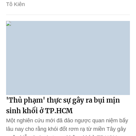
Tô Kiên
'Thủ phạm' thực sự gây ra bụi mịn
sinh khối ở TP.HCM
Một nghiên cứu mới đã đảo ngược quan niệm bấy
lâu nay cho rằng khói đốt rơm rạ từ miền Tây gây