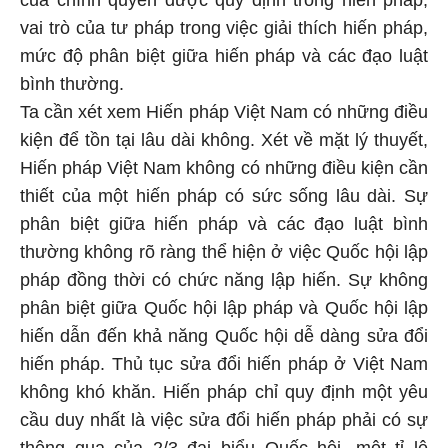
của chính quyền được quy định trong hiến pháp,
vai trò của tư pháp trong việc giải thích hiến pháp,
mức độ phân biệt giữa hiến pháp và các đạo luật
bình thường.
Ta cần xét xem Hiến pháp Việt Nam có những điều
kiện để tồn tại lâu dài không. Xét về mặt lý thuyết,
Hiến pháp Việt Nam không có những điều kiện cần
thiết của một hiến pháp có sức sống lâu dài. Sự
phân biệt giữa hiến pháp và các đạo luật bình
thường không rõ ràng thể hiện ở việc Quốc hội lập
pháp đồng thời có chức năng lập hiến. Sự không
phân biệt giữa Quốc hội lập pháp và Quốc hội lập
hiến dẫn đến khả năng Quốc hội dễ dàng sửa đổi
hiến pháp. Thủ tục sửa đổi hiến pháp ở Việt Nam
không khó khăn. Hiến pháp chỉ quy định một yêu
cầu duy nhất là việc sửa đổi hiến pháp phải có sự