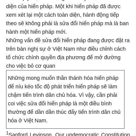
diện của hiến pháp. Một khi hiến pháp đã được
xem xét lại một cách toàn diện, hành động tiếp
theo sẽ không phải là sửa đổi hiến pháp mà là ban
hành một hiến pháp mới.
Những vấn đề sửa đổi hiến pháp đang được đặt ra
trên bàn nghị sự ở Việt Nam như điều chỉnh cách
tổ chức chính quyền địa phương để mở đường
cho việc bỏ cơ quan
Những mong muốn thần thánh hóa hiến pháp
để níu kéo tốc độ phát triển hiến pháp sẽ làm
chậm tiến trình dân chủ hóa. Vì vậy, cần phải
coi việc sửa đổi hiến pháp là một điều bình
thường để dần dần thúc đẩy tiến trình dân chủ
hóa ở Việt Nam.
1
Sanford Levinson. Our undemocratic Constitution