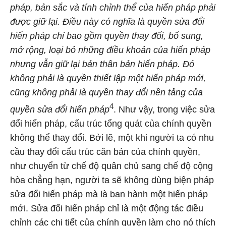
pháp, bản sắc và tính chỉnh thể của hiến pháp phải
được giữ lại. Điều này có nghĩa là quyền sửa đổi
hiến pháp chỉ bao gồm quyền thay đổi, bổ sung,
mở rộng, loại bỏ những điều khoản của hiến pháp
nhưng vẫn giữ lại bản thân bản hiến pháp. Đó
không phải là quyền thiết lập một hiến pháp mới,
cũng không phải là quyền thay đổi nền tảng của
4
quyền sửa đổi hiến pháp
. Như vậy, trong việc sửa
đổi hiến pháp, cấu trúc tổng quát của chính quyền
không thể thay đổi. Bởi lẽ, một khi người ta có nhu
cầu thay đổi cấu trúc căn bản của chính quyền,
như chuyển từ chế độ quân chủ sang chế độ cộng
hòa chẳng hạn, người ta sẽ không dùng biện pháp
sửa đổi hiến pháp mà là ban hành một hiến pháp
mới. Sửa đổi hiến pháp chỉ là một động tác điều
chỉnh các chi tiết của chính quyền làm cho nó thích