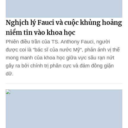
Nghịch lý Fauci và cuộc khủng hoảng
niềm tin vào khoa học
Phiên điều trần của TS. Anthony Fauci, người
được coi là "bác sĩ của nước Mỹ", phản ánh vị thế
mong manh của khoa học giữa vực sâu rạn nứt
gây ra bởi chính trị phân cực và đám đông giận
dữ.