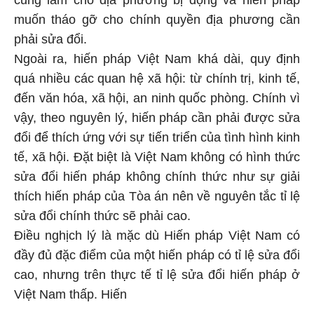
cũng làm cho địa phương bị động và hiến pháp
muốn tháo gỡ cho chính quyền địa phương cần
phải sửa đổi.
Ngoài ra, hiến pháp Việt Nam khá dài, quy định
quá nhiều các quan hệ xã hội: từ chính trị, kinh tế,
đến văn hóa, xã hội, an ninh quốc phòng. Chính vì
vậy, theo nguyên lý, hiến pháp cần phải được sửa
đổi để thích ứng với sự tiến triển của tình hình kinh
tế, xã hội. Đặt biệt là Việt Nam không có hình thức
sửa đổi hiến pháp không chính thức như sự giải
thích hiến pháp của Tòa án nên về nguyên tắc tỉ lệ
sửa đổi chính thức sẽ phải cao.
Điều nghịch lý là mặc dù Hiến pháp Việt Nam có
đầy đủ đặc điểm của một hiến pháp có tỉ lệ sửa đổi
cao, nhưng trên thực tế tỉ lệ sửa đổi hiến pháp ở
Việt Nam thấp. Hiến