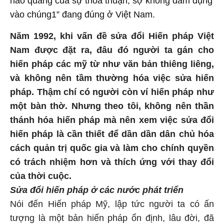
hào quang của sự thỏa thuận, sợ không dám đụng
vào chúng1” đang đúng ở Việt Nam.
Năm 1992, khi vấn đề sửa đổi Hiến pháp Việt
Nam được đặt ra, đâu đó người ta gán cho
hiến pháp các mỹ từ như văn bản thiêng liêng,
và không nên tầm thường hóa việc sửa hiến
pháp. Thậm chí có người còn ví hiến pháp như
một bàn thờ. Nhưng theo tôi, không nên thần
thánh hóa hiến pháp mà nên xem việc sửa đổi
hiến pháp là cần thiết để dần dần dân chủ hóa
cách quản trị quốc gia và làm cho chính quyền
có trách nhiệm hơn và thích ứng với thay đổi
của thời cuộc.
Sửa đổi hiến pháp ở các nước phát triển
Nói đến Hiến pháp Mỹ, lập tức người ta có ấn
tượng là một bản hiến pháp ổn định, lâu đời, đã