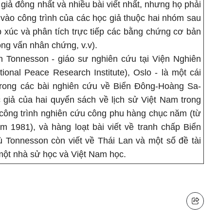
giả đông nhất và nhiều bài viết nhất, nhưng họ phải
vào công trình của các học giả thuộc hai nhóm sau
ếp xúc và phân tích trực tiếp các bằng chứng cơ bản
phỏng vấn nhân chứng, v.v).
n Tonnesson - giáo sư nghiên cứu tại Viện Nghiên
ional Peace Research Institute), Oslo - là một cái
trong các bài nghiên cứu về Biển Đông-Hoàng Sa-
 giả của hai quyển sách về lịch sử Việt Nam trong
 công trình nghiên cứu công phu hàng chục năm (từ
m 1981), và hàng loạt bài viết về tranh chấp Biển
Tonnesson còn viết về Thái Lan và một số đề tài
 một nhà sử học và Việt Nam học.