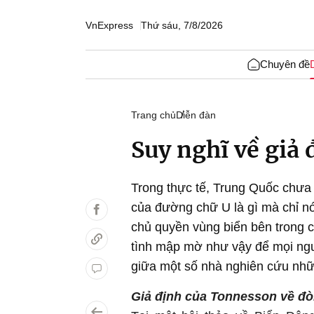
VnExpress
Thứ sáu, 7/8/2026
Chuyên đề
Trang chủ
Diễn đàn
Suy nghĩ về giả
Trong thực tế, Trung Quốc chưa 
của đường chữ U là gì mà chỉ n
chủ quyền vùng biển bên trong c
tình mập mờ như vậy để mọi ngư
giữa một số nhà nghiên cứu nh
Giả định của Tonnesson về đò