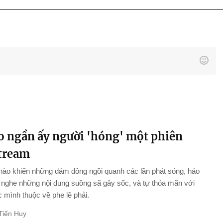
ao ngần ấy người 'hóng' một phiên
stream
nào khiến những đám đông ngồi quanh các lần phát sóng, háo
nghe những nội dung suồng sã gây sốc, và tự thỏa mãn với
 mình thuộc về phe lẽ phải.
Tiến Huy