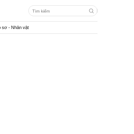
 sơ - Nhân vật