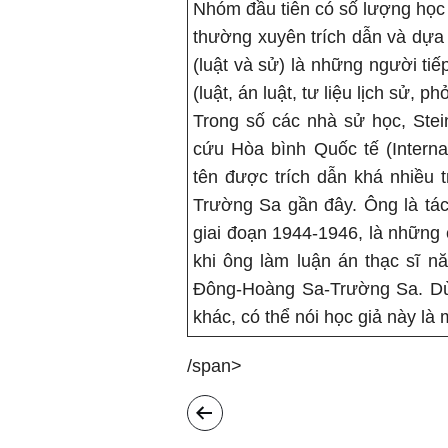
Nhóm đầu tiên có số lượng học 
thường xuyên trích dẫn và dựa 
(luật và sử) là những người ti
(luật, án luật, tư liệu lịch sử, 
Trong số các nhà sử học, Stei
cứu Hòa bình Quốc tế (Internat
tên được trích dẫn khá nhiều 
Trường Sa gần đây. Ông là tác
giai đoạn 1944-1946, là những
khi ông làm luận án thạc sĩ nă
Đông-Hoàng Sa-Trường Sa. Dù 
khác, có thể nói học giả này là
/span>