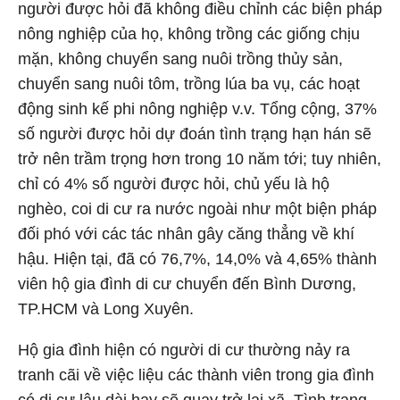
người được hỏi đã không điều chỉnh các biện pháp
nông nghiệp của họ, không trồng các giống chịu
mặn, không chuyển sang nuôi trồng thủy sản,
chuyển sang nuôi tôm, trồng lúa ba vụ, các hoạt
động sinh kế phi nông nghiệp v.v. Tổng cộng, 37%
số người được hỏi dự đoán tình trạng hạn hán sẽ
trở nên trầm trọng hơn trong 10 năm tới; tuy nhiên,
chỉ có 4% số người được hỏi, chủ yếu là hộ
nghèo, coi di cư ra nước ngoài như một biện pháp
đối phó với các tác nhân gây căng thẳng về khí
hậu. Hiện tại, đã có 76,7%, 14,0% và 4,65% thành
viên hộ gia đình di cư chuyển đến Bình Dương,
TP.HCM và Long Xuyên.
Hộ gia đình hiện có người di cư thường nảy ra
tranh cãi về việc liệu các thành viên trong gia đình