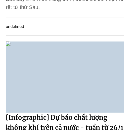
rệt từ thứ Sáu.
undefined
[Infographic] Dự báo chất lượng
không khí trên cả nước - tuần từ 26/1