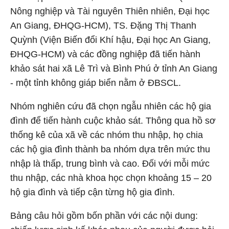
Nông nghiệp và Tài nguyên Thiên nhiên, Đại học
An Giang, ĐHQG-HCM), TS. Đặng Thị Thanh
Quỳnh (Viện Biến đổi Khí hậu, Đại học An Giang,
ĐHQG-HCM) và các đồng nghiệp đã tiến hành
khảo sát hai xã Lê Trì và Bình Phú ở tỉnh An Giang
- một tỉnh không giáp biển nằm ở ĐBSCL.
Nhóm nghiên cứu đã chọn ngẫu nhiên các hộ gia
đình để tiến hành cuộc khảo sát. Thông qua hồ sơ
thống kê của xã về các nhóm thu nhập, họ chia
các hộ gia đình thành ba nhóm dựa trên mức thu
nhập là thấp, trung bình và cao. Đối với mỗi mức
thu nhập, các nhà khoa học chọn khoảng 15 – 20
hộ gia đình và tiếp cận từng hộ gia đình.
Bảng câu hỏi gồm bốn phần với các nội dung: