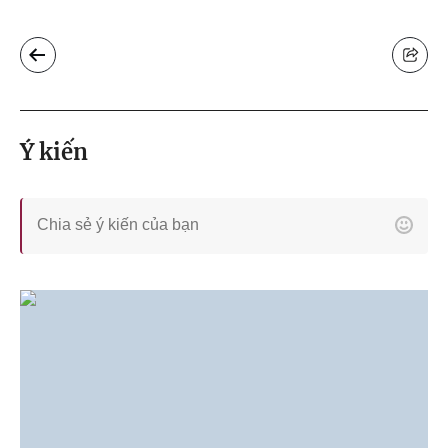
Ý kiến