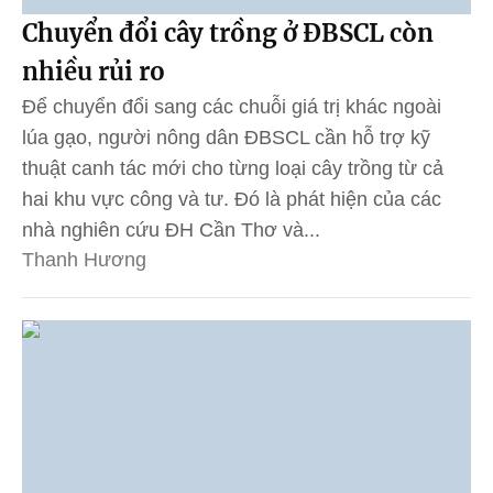
Chuyển đổi cây trồng ở ĐBSCL còn
nhiều rủi ro
Để chuyển đổi sang các chuỗi giá trị khác ngoài
lúa gạo, người nông dân ĐBSCL cần hỗ trợ kỹ
thuật canh tác mới cho từng loại cây trồng từ cả
hai khu vực công và tư. Đó là phát hiện của các
nhà nghiên cứu ĐH Cần Thơ và...
Thanh Hương