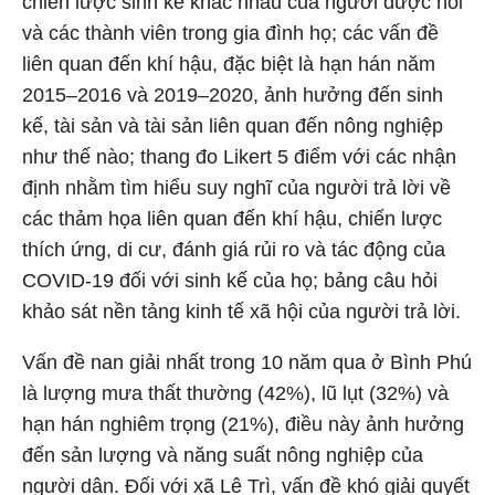
chiến lược sinh kế khác nhau của người được hỏi
và các thành viên trong gia đình họ; các vấn đề
liên quan đến khí hậu, đặc biệt là hạn hán năm
2015–2016 và 2019–2020, ảnh hưởng đến sinh
kế, tài sản và tài sản liên quan đến nông nghiệp
như thế nào; thang đo Likert 5 điểm với các nhận
định nhằm tìm hiểu suy nghĩ của người trả lời về
các thảm họa liên quan đến khí hậu, chiến lược
thích ứng, di cư, đánh giá rủi ro và tác động của
COVID-19 đối với sinh kế của họ; bảng câu hỏi
khảo sát nền tảng kinh tế xã hội của người trả lời.
Vấn đề nan giải nhất trong 10 năm qua ở Bình Phú
là lượng mưa thất thường (42%), lũ lụt (32%) và
hạn hán nghiêm trọng (21%), điều này ảnh hưởng
đến sản lượng và năng suất nông nghiệp của
người dân. Đối với xã Lê Trì, vấn đề khó giải quyết