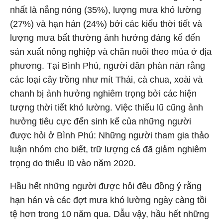
nhất là nắng nóng (35%), lượng mưa khó lường
(27%) và hạn hán (24%) bởi các kiểu thời tiết và
lượng mưa bất thường ảnh hưởng đáng kể đến
sản xuất nông nghiệp và chăn nuôi theo mùa ở địa
phương. Tại Bình Phú, người dân phàn nàn rằng
các loại cây trồng như mít Thái, cà chua, xoài và
chanh bị ảnh hưởng nghiêm trọng bởi các hiện
tượng thời tiết khó lường. Việc thiếu lũ cũng ảnh
hưởng tiêu cực đến sinh kế của những người
được hỏi ở Bình Phú: Những người tham gia thảo
luận nhóm cho biết, trữ lượng cá đã giảm nghiêm
trọng do thiếu lũ vào năm 2020.
Hầu hết những người được hỏi đều đồng ý rằng
hạn hán và các đợt mưa khó lường ngày càng tồi
tệ hơn trong 10 năm qua. Dẫu vậy, hầu hết những