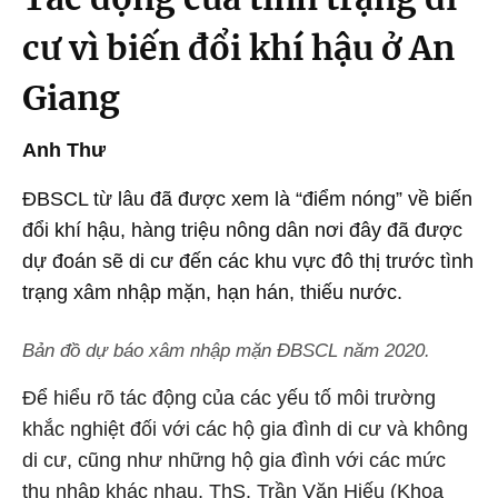
cư vì biến đổi khí hậu ở An
Giang
Anh Thư
ĐBSCL từ lâu đã được xem là “điểm nóng” về biến
đổi khí hậu, hàng triệu nông dân nơi đây đã được
dự đoán sẽ di cư đến các khu vực đô thị trước tình
trạng xâm nhập mặn, hạn hán, thiếu nước.
Bản đồ dự báo xâm nhập mặn ĐBSCL năm 2020.
Để hiểu rõ tác động của các yếu tố môi trường
khắc nghiệt đối với các hộ gia đình di cư và không
di cư, cũng như những hộ gia đình với các mức
thu nhập khác nhau, ThS. Trần Văn Hiếu (Khoa