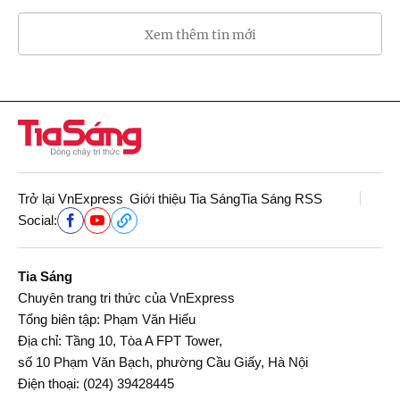
Xem thêm tin mới
Trở lại VnExpress
Giới thiệu Tia Sáng
Tia Sáng RSS
Social:
Tia Sáng
Chuyên trang tri thức của VnExpress
Tổng biên tập: Phạm Văn Hiếu
Địa chỉ: Tầng 10, Tòa A FPT Tower,
số 10 Phạm Văn Bạch, phường Cầu Giấy, Hà Nội
Điện thoại:
(024) 39428445