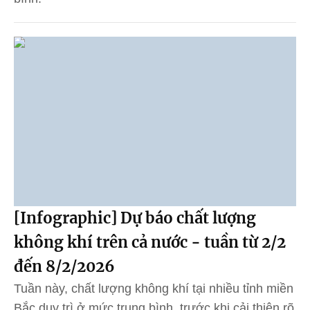
[Infographic] Dự báo chất lượng
không khí trên cả nước - tuần từ 2/2
đến 8/2/2026
Tuần này, chất lượng không khí tại nhiều tỉnh miền
Bắc duy trì ở mức trung bình, trước khi cải thiện rõ