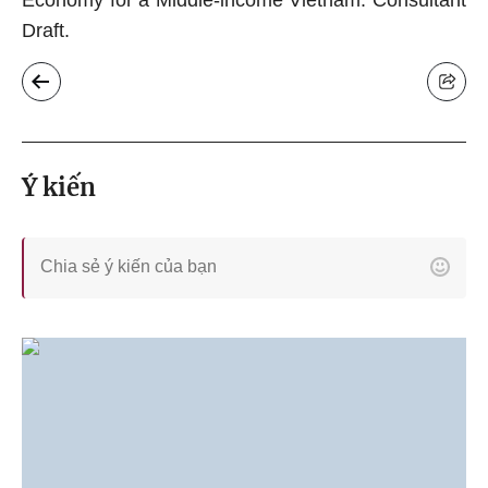
Economy for a Middle-income Vietnam. Consultant
Draft.
Ý kiến