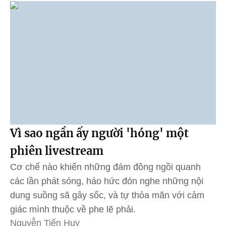
Vì sao ngần ấy người 'hóng' một
phiên livestream
Cơ chế nào khiến những đám đông ngồi quanh
các lần phát sóng, háo hức đón nghe những nội
dung suồng sã gây sốc, và tự thỏa mãn với cảm
giác mình thuộc về phe lẽ phải.
Nguyễn Tiến Huy