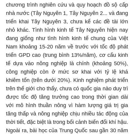
chương trình nghiên cứu và quy hoạch đồ sộ cấp
nhà nước (Tây Nguyên 1, Tây Nguyên 2... và đang
triển khai Tây Nguyên 3, chưa kể các đề tài lớn
nhỏ khác. Tình hình kinh tế Tây Nguyên hiện nay
đang giống như tình hình kinh tế chung của Việt
Nam khoảng 15-20 năm về trước với tốc độ phát
triển GPD cao (trung bình 13%/năm), cơ cấu kinh
tế dựa vào nông nghiệp là chính (khoảng 50%),
công nghiệp còn ở mức sơ khai với tỷ lệ khá
khiêm tốn (trên dưới 20%). Kinh nghiệm phát triển
trên thế giới cho thấy, chưa có quốc gia nào duy trì
được tốc độ tăng trưởng cao trong thời gian dài
với mô hình thuần nông vì hàm lượng giá trị gia
tăng thấp và nông nghiệp chịu nhiều tác động của
thời tiết, đặc biệt là trong bối cảnh biến đổi khí hậu.
Ngoài ra, bài học của Trung Quốc sau gần 30 năm