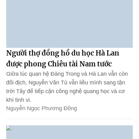
Người thợ đồng hồ du học Hà Lan
được phong Chiêu tài Nam tước
Giữa lúc quan hệ Đàng Trong và Hà Lan vẫn còn
đối địch, Nguyễn Văn Tú vẫn liều mình sang tận
trời Tây để tiếp cận công nghệ quang học và cơ
khí tinh vi.
Nguyễn Ngọc Phương Đông