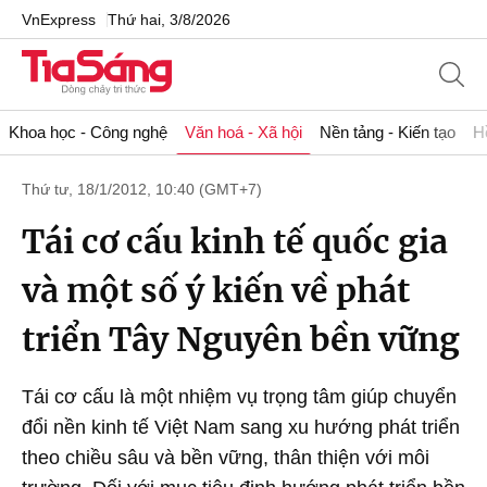
VnExpress
Thứ hai, 3/8/2026
Khoa học - Công nghệ
Văn hoá - Xã hội
Nền tảng - Kiến tạo
H
Thứ tư, 18/1/2012, 10:40 (GMT+7)
Tái cơ cấu kinh tế quốc gia
và một số ý kiến về phát
triển Tây Nguyên bền vững
Tái cơ cấu là một nhiệm vụ trọng tâm giúp chuyển
đổi nền kinh tế Việt Nam sang xu hướng phát triển
theo chiều sâu và bền vững, thân thiện với môi