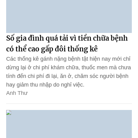
Số gia đình quá tải vì tiền chữa bệnh
có thể cao gấp đôi thống kê
Các thống kê gánh nặng bệnh tật hiện nay mới chỉ
dừng lại ở chi phí khám chữa, thuốc men mà chưa
tính đến chi phí đi lại, ăn ở, chăm sóc người bệnh
hay giảm thu nhập do nghỉ việc.
Anh Thư