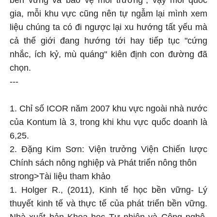
bền vững và bảo vệ môi trường", vậy mỗi quốc
gia, mỗi khu vực cũng nên tự ngẫm lại mình xem
liệu chúng ta có đi ngược lại xu hướng tất yếu mà
cả thế giới đang hướng tới hay tiếp tục "cứng
nhắc, ích kỷ, mù quáng" kiên định con đường đã
chọn.
---
1. Chỉ số ICOR năm 2007 khu vực ngoài nhà nước
của Kontum là 3, trong khi khu vực quốc doanh là
6,25.
2. Đặng Kim Sơn: Viện trưởng Viện Chiến lược
Chính sách nông nghiệp và Phát triển nông thôn
strong>
Tài liệu tham khảo
1. Holger R., (2011), Kinh tế học bền vững- Lý
thuyết kinh tế và thực tế của phát triển bền vững.