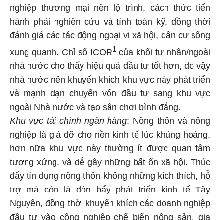
nghiệp thương mại nên lộ trình, cách thức tiến
hành phải nghiên cứu và tính toán kỹ, đồng thời
đánh giá các tác động ngoại vi xã hội, dân cư sống
1
xung quanh. Chỉ số ICOR
của khối tư nhân/ngoài
nhà nước cho thấy hiệu quả đầu tư tốt hơn, do vậy
nhà nước nên khuyến khích khu vực này phát triển
và mạnh dạn chuyển vốn đầu tư sang khu vực
ngoài Nhà nước và tạo sân chơi bình đẳng.
Khu vực tài chính ngân hàng
: Nông thôn và nông
nghiệp là giá đỡ cho nền kinh tế lúc khủng hoảng,
hơn nữa khu vực này thường ít được quan tâm
tương xứng, và dễ gây những bất ổn xã hội. Thúc
đẩy tín dụng nông thôn không những kích thích, hỗ
trợ mà còn là đòn bẩy phát triển kinh tế Tây
Nguyên, đồng thời khuyến khích các doanh nghiệp
đầu tư vào công nghiệp chế biến nông sản, gia