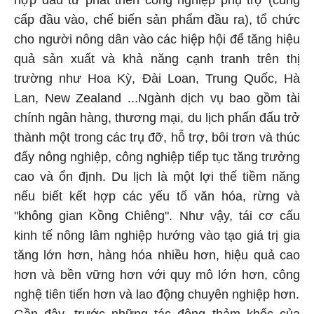
hợp đầu tư phát triển công nghiệp phụ trợ (cung
cấp đầu vào, chế biến sản phẩm đầu ra), tổ chức
cho người nông dân vào các hiệp hội để tăng hiệu
quả sản xuất và khả năng cạnh tranh trên thị
trường như Hoa Kỳ, Đài Loan, Trung Quốc, Hà
Lan, New Zealand ...Ngành dịch vụ bao gồm tài
chính ngân hàng, thương mại, du lịch phấn đấu trở
thành một trong các trụ đỡ, hỗ trợ, bôi trơn và thúc
đẩy nông nghiệp, công nghiệp tiếp tục tăng trưởng
cao và ổn định. Du lịch là một lợi thế tiềm năng
nếu biết kết hợp các yếu tố văn hóa, rừng và
"không gian Kồng Chiêng". Như vậy, tái cơ cấu
kinh tế nông lâm nghiệp hướng vào tạo giá trị gia
tăng lớn hơn, hàng hóa nhiều hơn, hiệu quả cao
hơn và bền vững hơn với quy mô lớn hơn, công
nghệ tiên tiến hơn và lao động chuyên nghiệp hơn.