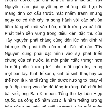
chuyển đổi cơ cấu kinh tế theo hướng lâu dài, Tây
Nguyên cần giải quyết ngay những bất hợp lý
mang tính cơ cấu trước mắt nhằm tránh những
nguy cơ có thể xảy ra song hành với các bất ổn
tiềm tàng về mặt văn hóa, môi trường và xã hội.
Phát triển bền vững trong điều kiện đặc thù của
Tây Nguyên phải chăng cũng đến lúc nên định vị
lại mục tiêu phát triển của mình. Dù thế nào, Tây
Nguyên cũng phải đặt mình vào sự phát triển
chung của cả nước, là một phần "đặc trưng" hơn
là một phần "tương tự", như một ngón tay trong
một bàn tay. Kinh tế xanh, kinh tế sinh thái, hay cụ
thể hơn là kinh tế rừng cần được hướng tới thay vì
quá tập trung vào tốc độ tăng trưởng. Để chốt lại
bài viết, ông Ban Ki-moon, Tổng thư ký Liên Hiệp
Quốc, đã công bố năm 2012 là năm "Năng lượng