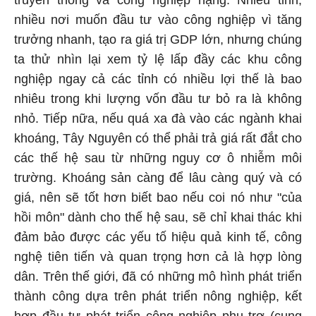
truyền thống và công nghiệp nặng. Nhiều tỉnh,
nhiều nơi muốn đầu tư vào công nghiệp vì tăng
trưởng nhanh, tạo ra giá trị GDP lớn, nhưng chúng
ta thử nhìn lại xem tỷ lệ lấp đầy các khu công
nghiệp ngay cả các tỉnh có nhiều lợi thế là bao
nhiêu trong khi lượng vốn đầu tư bỏ ra là không
nhỏ. Tiếp nữa, nếu quá xa đà vào các ngành khai
khoáng, Tây Nguyên có thể phải trả giá rất đắt cho
các thế hệ sau từ những nguy cơ ô nhiễm môi
trường. Khoáng sản càng để lâu càng quý và có
giá, nên sẽ tốt hơn biết bao nếu coi nó như "của
hồi môn" dành cho thế hệ sau, sẽ chỉ khai thác khi
đảm bảo được các yếu tố hiệu quả kinh tế, công
nghệ tiên tiến và quan trọng hơn cả là hợp lòng
dân. Trên thế giới, đã có những mô hình phát triển
thành công dựa trên phát triển nông nghiệp, kết