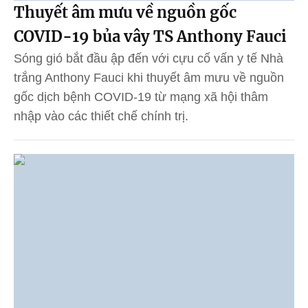
Thuyết âm mưu về nguồn gốc
COVID-19 bủa vây TS Anthony Fauci
Sóng gió bắt đầu ập đến với cựu cố vấn y tế Nhà
trắng Anthony Fauci khi thuyết âm mưu về nguồn
gốc dịch bệnh COVID-19 từ mạng xã hội thâm
nhập vào các thiết chế chính trị.