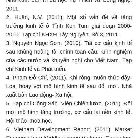
Nhà xuất bản Khoa học Tự nhiên và Công nghệ,
2011.
2. Huân, N.V, (2011). Một số vấn đề về tăng
trưởng kinh tế ở Tỉnh Kon Tum giai đoạn 2000-
2010. Tạp chí KHXH Tây Nguyên, Số 3, 2011.
3. Nguyễn Ngọc Sơn, (2010). Tái cơ cấu kinh tế
sau khủng hoảng tài chính toàn cầu: Kinh nghiệm
của các nước và khuyến nghị cho Việt Nam. Tạp
chí Kinh tế và Phát triển.
4. Phạm Đỗ Chí, (2011). Khi rồng muốn thức dậy-
Loai hoay với mô hình kinh tế sau đổi mới. Nhà
xuất bản Lao động- Xã hội.
5. Tạp chí Cộng Sản- Viện Chiến lược, (2011). Đổi
mới mô hình tăng trưởng, cơ cấu lại nền kinh tế.
Hội thảo khoa học.
6. Vietnam Development Report, (2011). Market