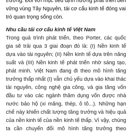
trường. Đối với mục tiêu định hướng phát triển bền
vững vùng Tây Nguyên, tái cơ cấu kinh tế đóng vai
trò quan trọng sống còn.
Nhu cầu tái cơ cấu kinh tế Việt Nam
Trong quá trình phát triển, theo Porter, các quốc
gia sẽ trải qua 3 giai đoạn đó là: (I) Nền kinh tế
dựa vào tài nguyên; (II) Nền kinh tế dựa trên năng
suất và (III) Nền kinh tế phát triển nhờ sáng tạo,
phát minh. Việt Nam đang đi theo mô hình tăng
trưởng thấp nhất (I) vẫn chủ yếu dựa vào khai thác
tài nguyên, công nghệ gia công, và gia tăng vốn
đầu tư vào các ngành thâm dụng vốn được nhà
nước bảo hộ (xi măng, thép, ô tô...). Những hạn
chế này khiến chất lượng tăng trưởng và hiệu quả
của nền kinh tế của nền kinh tế thấp. Vì vậy, chúng
ta cần chuyển đổi mô hình tăng trưởng theo