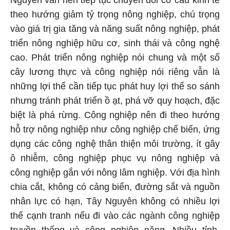
Nguyên vẫn nên tiếp tục chuyển đổi cơ cấu kinh tế
theo hướng giảm tỷ trọng nông nghiệp, chú trọng
vào giá trị gia tăng và năng suất nông nghiệp, phát
triển nông nghiệp hữu cơ, sinh thái và công nghệ
cao. Phát triển nông nghiệp nói chung và một số
cây lương thực và công nghiệp nói riêng vẫn là
những lợi thế cần tiếp tục phát huy lợi thế so sánh
nhưng tránh phát triển ồ ạt, phá vỡ quy hoạch, đặc
biệt là phá rừng. Công nghiệp nên đi theo hướng
hỗ trợ nông nghiệp như công nghiệp chế biến, ứng
dụng các công nghệ thân thiện môi trường, ít gây
ô nhiễm, công nghiệp phục vụ nông nghiệp và
công nghiệp gắn với nông lâm nghiệp. Với địa hình
chia cắt, không có cảng biển, đường sắt và nguồn
nhân lực có hạn, Tây Nguyên không có nhiều lợi
thế cạnh tranh nếu đi vào các ngành công nghiệp