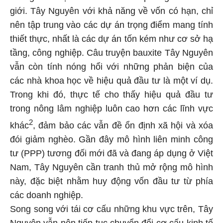
giới. Tây Nguyên với khả năng về vốn có hạn, chỉ
nên tập trung vào các dự án trọng điểm mang tính
thiết thực, nhất là các dự án tốn kém như cơ sở hạ
tầng, công nghiệp. Câu truyện bauxite Tây Nguyên
vẫn còn tính nóng hổi với những phản biện của
các nhà khoa học về hiệu quả đầu tư là một ví dụ.
Trong khi đó, thực tế cho thấy hiệu quả đầu tư
trong nông lâm nghiệp luôn cao hơn các lĩnh vực
2
khác
, đảm bảo các vẫn đề ổn định xã hội và xóa
đói giảm nghèo. Gần đây mô hình liên minh công
tư (PPP) tương đối mới đã và đang áp dụng ở Việt
Nam, Tây Nguyên cần tranh thủ mở rộng mô hình
này, đặc biệt nhằm huy động vốn đầu tư từ phía
các doanh nghiệp.
Song song với tái cơ cấu những khu vực trên, Tây