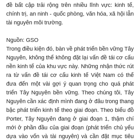
đề bất cập trải rộng trên nhiều lĩnh vực: kinh tế,
chính trị, an ninh - quốc phòng, văn hóa, xã hội lẫn
tài nguyên môi trường.
Nguồn: GSO
Trong điều kiện đó, bàn về phát triển bền vững Tây
Nguyên, không thể không đặt lại vấn đề tái cơ cấu
nền kinh tế của khu vực này. Những nhận thức rút
ra từ vấn đề tái cơ cấu kinh tế Việt Nam có thể
đưa đến một vài gợi ý quan trọng cho quá phát
triển Tây Nguyên bền vững. Theo chúng tôi, Tây
Nguyên cần xác định mình đang ở đâu trong thang
bậc phát triển kinh tế theo giai đoạn. Theo biểu đồ
Porter, Tây Nguyên đang ở giai đoạn 1, thậm chí
mới ở phần đầu của giai đoạn (phát triển chủ yếu
dựa vào vốn và tài nguyên) và cần đặt mục tiêu