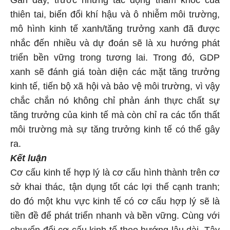
Gần đây, trước những tác động thảm khốc của
thiên tai, biến đổi khí hậu và ô nhiễm môi trường,
mô hình kinh tế xanh/tăng trưởng xanh đã được
nhắc đến nhiều và dự đoán sẽ là xu hướng phát
triển bền vững trong tương lai. Trong đó, GDP
xanh sẽ đánh giá toàn diện các mặt tăng trưởng
kinh tế, tiến bộ xã hội và bảo vệ môi trường, vì vậy
chắc chắn nó không chỉ phản ánh thực chất sự
tăng trưởng của kinh tế mà còn chỉ ra các tổn thất
môi trường mà sự tăng trưởng kinh tế có thể gây
ra.
Kết luận
Cơ cấu kinh tế hợp lý là cơ cấu hình thành trên cơ
sở khai thác, tận dụng tốt các lợi thế cạnh tranh;
do đó một khu vực kinh tế có cơ cấu hợp lý sẽ là
tiền đề để phát triển nhanh và bền vững. Cùng với