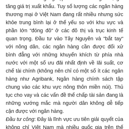
tăng giá trị xuất khẩu. Tuy số lượng các ngân hàng
thương mại ở Việt Nam đang rất nhiều nhưng sức
khỏe trung bình lại ở thế yếu so với khu vực và
phần lớn "đóng đô" ở các đô thị và trục kinh tế
quan trọng. Đầu tư vào Tây Nguyên và "bắt tay"
với nông dân, các ngân hàng cần được đối xử
bình đẳng với những khuyến khích từ phía nhà
nước với một số ưu đãi nhất định về lãi suất, cơ
chế tài chính (không nên chỉ có một số ít các ngân
hàng như Agribank, Ngân hàng chính sách tập
chung vào các khu vực nông thôn miền núi). Thủ
tục cho vay và các vấn đề thế chấp tài sản đang là
những vướng mắc mà người dân không dễ tiếp
cận được với ngân hàng.
Đầu tư công
: Đây là lĩnh vực ưu tiên giải quyết của
không chỉ Việt Nam mà nhiều quốc gia trên thế