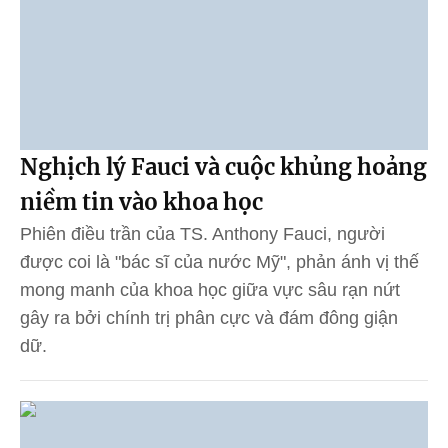
Nghịch lý Fauci và cuộc khủng hoảng
niềm tin vào khoa học
Phiên điều trần của TS. Anthony Fauci, người
được coi là "bác sĩ của nước Mỹ", phản ánh vị thế
mong manh của khoa học giữa vực sâu rạn nứt
gây ra bởi chính trị phân cực và đám đông giận
dữ.