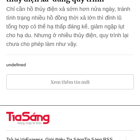
Chỉ cần hồ thủy điện xả sớm hơn nửa ngày, tránh
tình trạng nhiều hồ đồng thời xả lớn thì đỉnh lũ
tổng hợp có thể hạ thấp đáng kể, giảm ngập lụt
cho hạ du. Nhưng ở nhiều thủy điện, quy trình lại
chưa cho phép làm như vậy.
undefined
Xem thêm tin mới
Trở lại VnExpress
Giới thiệu Tia Sáng
Tia Sáng RSS