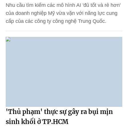
Nhu cầu tìm kiếm các mô hình AI 'đủ tốt và rẻ hơn'
của doanh nghiệp Mỹ vừa vặn với năng lực cung
cấp của các công ty công nghệ Trung Quốc.
'Thủ phạm' thực sự gây ra bụi mịn
sinh khối ở TP.HCM