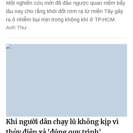
Một nghiên cứu mới đã đảo ngược quan niệm bấy
lâu nay cho rằng khói đốt rơm rạ từ miền Tây gây
ra ô nhiễm bụi mịn trong không khí ở TP.HCM.
Anh Thư
Khi người dân chạy lũ không kịp vì
thủy điện xả 'đúng quy trình'