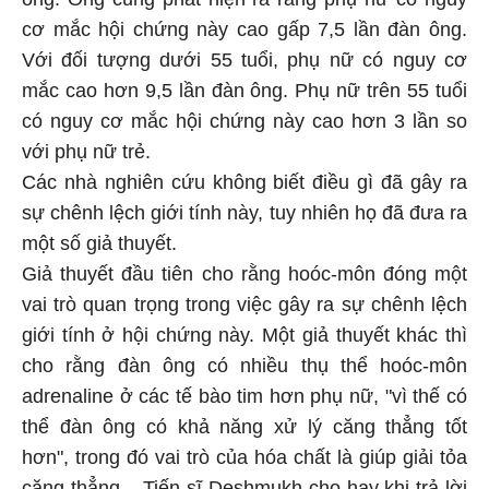
cơ mắc hội chứng này cao gấp 7,5 lần đàn ông.
Với đối tượng dưới 55 tuổi, phụ nữ có nguy cơ
mắc cao hơn 9,5 lần đàn ông. Phụ nữ trên 55 tuổi
có nguy cơ mắc hội chứng này cao hơn 3 lần so
với phụ nữ trẻ.
Các nhà nghiên cứu không biết điều gì đã gây ra
sự chênh lệch giới tính này, tuy nhiên họ đã đưa ra
một số giả thuyết.
Giả thuyết đầu tiên cho rằng hoóc-môn đóng một
vai trò quan trọng trong việc gây ra sự chênh lệch
giới tính ở hội chứng này. Một giả thuyết khác thì
cho rằng đàn ông có nhiều thụ thể hoóc-môn
adrenaline ở các tế bào tim hơn phụ nữ, "vì thế có
thể đàn ông có khả năng xử lý căng thẳng tốt
hơn", trong đó vai trò của hóa chất là giúp giải tỏa
căng thẳng – Tiến sĩ Deshmukh cho hay khi trả lời