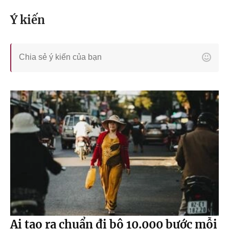
Ý kiến
Ai tạo ra chuẩn đi bộ 10.000 bước mỗi