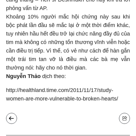
phỏng vấn từ AP.
Khoảng 10% người mắc hội chứng này sau khi
bộc phát lần đầu sẽ mắc lại ở một thời điểm khác,
tuy nhiên hầu hết đều trở lại chức năng đầy đủ của
tim mà không có những tổn thương vĩnh viễn hoặc
cần điều trị tiếp. Vì thế, có vẻ như cách để hàn gắn
một trái tim tan vỡ là điều mà các bà mẹ vẫn
thường nói: hãy cho nó thời gian.
Nguyễn Thảo
dịch theo:
http://healthland.time.com/2011/11/17/study-
women-are-more-vulnerable-to-broken-hearts/