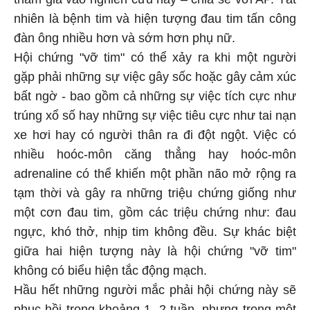
nhiên là bệnh tim và hiện tượng đau tim tấn công
đàn ông nhiều hơn và sớm hơn phụ nữ.
Hội chứng "vỡ tim" có thể xảy ra khi một người
gặp phải những sự việc gây sốc hoặc gây cảm xúc
bất ngờ - bao gồm cả những sự việc tích cực như
trúng xổ số hay những sự việc tiêu cực như tai nạn
xe hơi hay có người thân ra đi đột ngột. Việc có
nhiều hoóc-môn căng thẳng hay hoóc-môn
adrenaline có thể khiến một phần não mở rộng ra
tạm thời và gây ra những triệu chứng giống như
một cơn đau tim, gồm các triệu chứng như: đau
ngực, khó thở, nhịp tim không đều. Sự khác biệt
giữa hai hiện tượng này là hội chứng "vỡ tim"
không có biểu hiện tắc động mạch.
Hầu hết những người mắc phải hội chứng này sẽ
phục hồi trong khoảng 1, 2 tuần, nhưng trong một