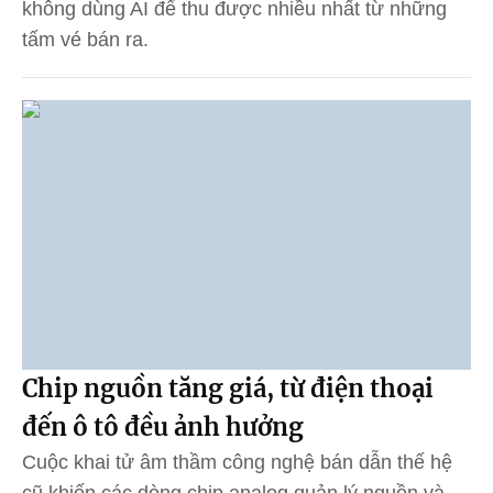
không dùng AI để thu được nhiều nhất từ những
tấm vé bán ra.
Chip nguồn tăng giá, từ điện thoại
đến ô tô đều ảnh hưởng
Cuộc khai tử âm thầm công nghệ bán dẫn thế hệ
cũ khiến các dòng chip analog quản lý nguồn và