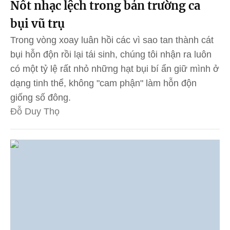
Nốt nhạc lệch trong bản trường ca
bụi vũ trụ
Trong vòng xoay luân hồi các vì sao tan thành cát
bụi hỗn độn rồi lại tái sinh, chúng tôi nhận ra luôn
có một tỷ lệ rất nhỏ những hạt bụi bí ẩn giữ mình ở
dạng tinh thể, không "cam phận" làm hỗn độn
giống số đông.
Đỗ Duy Thọ