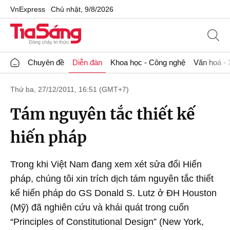
VnExpress
Chủ nhật, 9/8/2026
Chuyên đề
Diễn đàn
Khoa học - Công nghệ
Văn hoá - 
Thứ ba, 27/12/2011, 16:51 (GMT+7)
Tám nguyên tắc thiết kế
hiến pháp
Trong khi Việt Nam đang xem xét sửa đổi Hiến
pháp, chúng tôi xin trích dịch tám nguyên tắc thiết
kế hiến pháp do GS Donald S. Lutz ở ĐH Houston
(Mỹ) đã nghiên cứu và khái quát trong cuốn
“Principles of Constitutional Design” (New York,