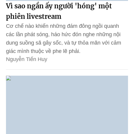
Vì sao ngần ấy người 'hóng' một
phiên livestream
Cơ chế nào khiến những đám đông ngồi quanh
các lần phát sóng, háo hức đón nghe những nội
dung suồng sã gây sốc, và tự thỏa mãn với cảm
giác mình thuộc về phe lẽ phải.
Nguyễn Tiến Huy