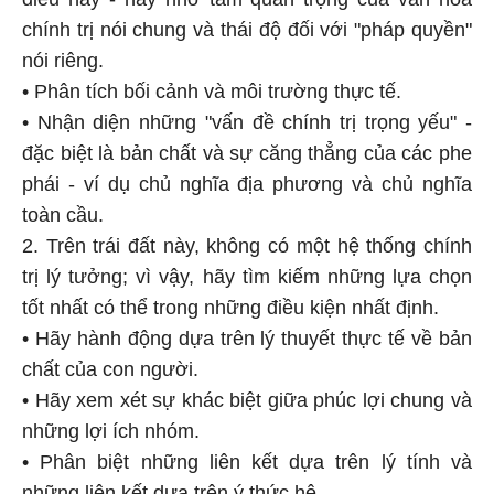
chính trị nói chung và thái độ đối với "pháp quyền"
nói riêng.
• Phân tích bối cảnh và môi trường thực tế.
• Nhận diện những "vấn đề chính trị trọng yếu" -
đặc biệt là bản chất và sự căng thẳng của các phe
phái - ví dụ chủ nghĩa địa phương và chủ nghĩa
toàn cầu.
2. Trên trái đất này, không có một hệ thống chính
trị lý tưởng; vì vậy, hãy tìm kiếm những lựa chọn
tốt nhất có thể trong những điều kiện nhất định.
• Hãy hành động dựa trên lý thuyết thực tế về bản
chất của con người.
• Hãy xem xét sự khác biệt giữa phúc lợi chung và
những lợi ích nhóm.
• Phân biệt những liên kết dựa trên lý tính và
những liên kết dựa trên ý thức hệ.