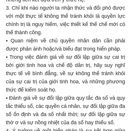
3. Chỉ khi nào người ta nhận thức và đối phó được
với một thực tế không thể tránh khỏi là quyền lực
chính trị là nguy hiểm, việc thiết kế thể chế mới có
thể thành công.
• Quan niệm về chủ quyền nhân dân cần phải
được phản ánh hoặc/và biểu đạt trong hiến pháp.
• Trong việc đánh giá về sự đối lập giữa sự cai trị
bởi giới tinh hoa và chế độ dân trị, hãy suy nghĩ
thực tế về bình đẳng, về sự không thể tránh khỏi
của sự cai trị của giới tinh hoa, và những phương
thức để kiểm soát họ.
• Đánh giá về sự đối lập giữa quy tắc đa số và quy
tắc thiểu số, các quyền cá nhân, sự đối lập giữa đa
số ổn định và đa số nhất thời; sự đối lập giữa sự
thờ ơ và sự nồng nhiệt của đa số hay thiểu số.
4. Ý tưởng về một hiến pháp là sự kết hợp giữa