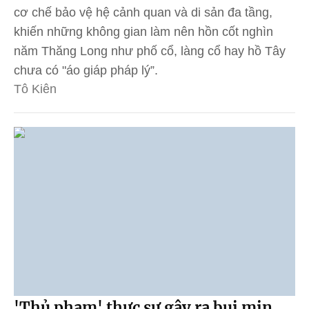
cơ chế bảo vệ hệ cảnh quan và di sản đa tầng,
khiến những không gian làm nên hồn cốt nghìn
năm Thăng Long như phố cổ, làng cổ hay hồ Tây
chưa có "áo giáp pháp lý”.
Tô Kiên
'Thủ phạm' thực sự gây ra bụi mịn