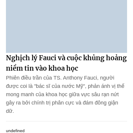
Nghịch lý Fauci và cuộc khủng hoảng
niềm tin vào khoa học
Phiên điều trần của TS. Anthony Fauci, người
được coi là "bác sĩ của nước Mỹ", phản ánh vị thế
mong manh của khoa học giữa vực sâu rạn nứt
gây ra bởi chính trị phân cực và đám đông giận
dữ.
undefined