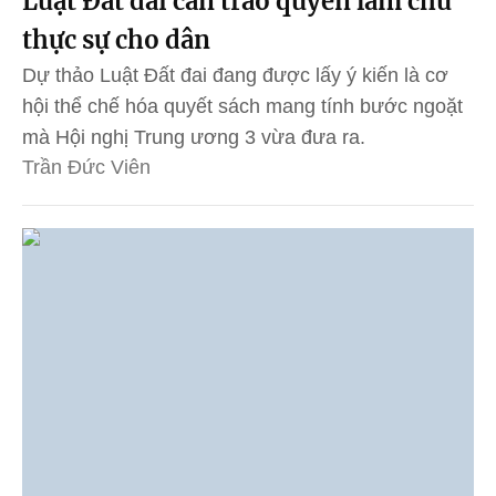
Luật Đất đai cần trao quyền làm chủ
thực sự cho dân
Dự thảo Luật Đất đai đang được lấy ý kiến là cơ
hội thể chế hóa quyết sách mang tính bước ngoặt
mà Hội nghị Trung ương 3 vừa đưa ra.
Trần Đức Viên