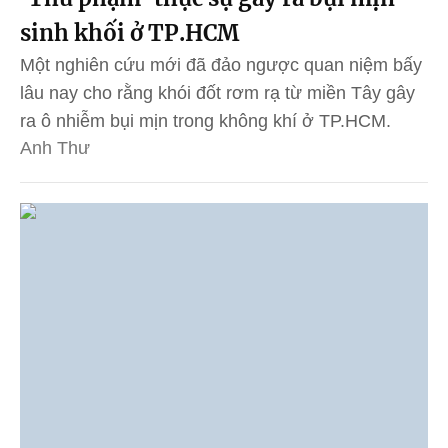
sinh khối ở TP.HCM
Một nghiên cứu mới đã đảo ngược quan niệm bấy
lâu nay cho rằng khói đốt rơm rạ từ miền Tây gây
ra ô nhiễm bụi mịn trong không khí ở TP.HCM.
Anh Thư