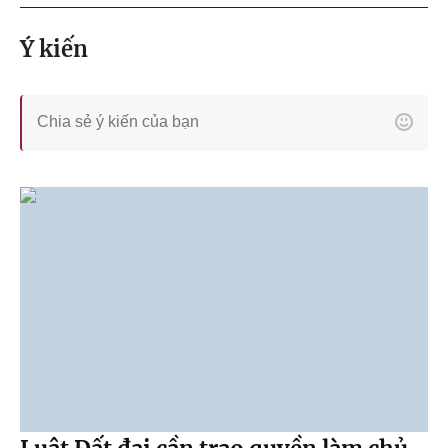
Ý kiến