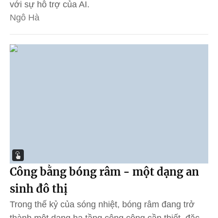
với sự hỗ trợ của AI.
Ngô Hà
Công bằng bóng râm - một dạng an
sinh đô thị
Trong thế kỷ của sóng nhiệt, bóng râm đang trở
thành một dạng hạ tầng công cộng cần thiết, đặc