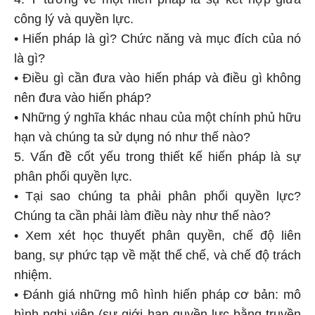
công lý và quyền lực.
• Hiến pháp là gì? Chức năng và mục đích của nó
là gì?
• Điều gì cần đưa vào hiến pháp và điều gì không
nên đưa vào hiến pháp?
• Những ý nghĩa khác nhau của một chính phủ hữu
hạn và chúng ta sử dụng nó như thế nào?
5. Vấn đề cốt yếu trong thiết kế hiến pháp là sự
phân phối quyền lực.
• Tại sao chúng ta phải phân phối quyền lực?
Chúng ta cần phải làm điều này như thế nào?
• Xem xét học thuyết phân quyền, chế độ liên
bang, sự phức tạp về mặt thể chế, và chế độ trách
nhiệm.
• Đánh giá những mô hình hiến pháp cơ bản: mô
hình nghị viện (sự giới hạn quyền lực bằng truyền