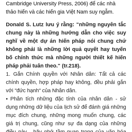
Cambridge University Press, 2006) để các nhà
thảo hiến và các hiến gia Việt Nam suy ngẫm.
Donald S. Lutz lưu ý rằng: "những nguyên tắc
chung này là những hướng dẫn cho việc suy
nghĩ về một dự án hiến pháp nói chung chứ
không phải là những lời quả quyết hay tuyến
bố chính thức mà những người thiết kế hiến
pháp phải tuân theo." (tr.218).
1. Gắn Chính quyền với Nhân dân: Tất cả các
chính quyền, hợp pháp hay không, đều phải gắn
với "đức hạnh" của Nhân dân.
• Phân tích những đặc tính của nhân dân - sử
dụng những dữ liệu của lịch sử để đánh giá những
mục đích chung, những mong muốn chung, các
giá trị chung, cũng như sự đa dạng của những
điều này - hãy nhớ tầm quan trọng của văn hóa