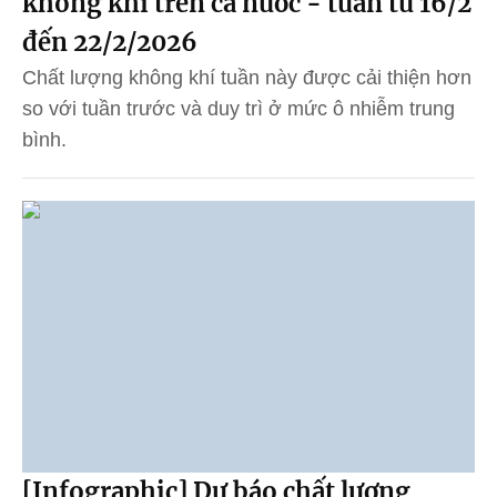
không khí trên cả nước - tuần từ 16/2
đến 22/2/2026
Chất lượng không khí tuần này được cải thiện hơn
so với tuần trước và duy trì ở mức ô nhiễm trung
bình.
[Infographic] Dự báo chất lượng