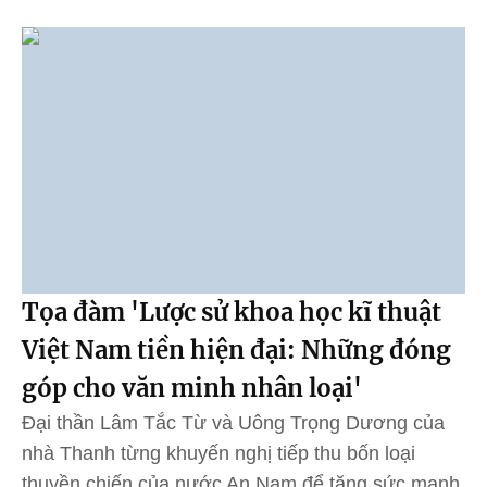
Tọa đàm 'Lược sử khoa học kĩ thuật
Việt Nam tiền hiện đại: Những đóng
góp cho văn minh nhân loại'
Đại thần Lâm Tắc Từ và Uông Trọng Dương của
nhà Thanh từng khuyến nghị tiếp thu bốn loại
thuyền chiến của nước An Nam để tăng sức mạnh