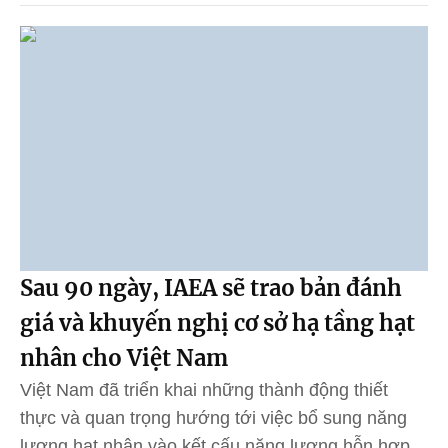
Sau 90 ngày, IAEA sẽ trao bản đánh
giá và khuyến nghị cơ sở hạ tầng hạt
nhân cho Việt Nam
Việt Nam đã triển khai những thành động thiết
thực và quan trọng hướng tới việc bổ sung năng
lượng hạt nhân vào kết cấu năng lượng hỗn hợp,