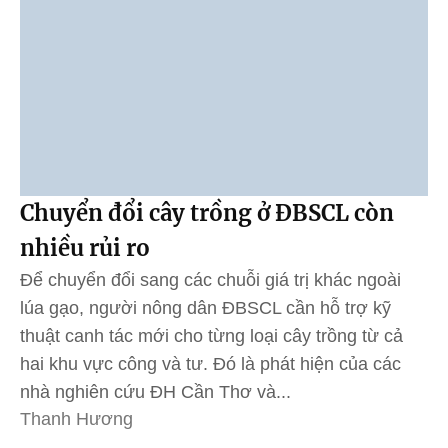
Chuyển đổi cây trồng ở ĐBSCL còn
nhiều rủi ro
Để chuyển đổi sang các chuỗi giá trị khác ngoài
lúa gạo, người nông dân ĐBSCL cần hỗ trợ kỹ
thuật canh tác mới cho từng loại cây trồng từ cả
hai khu vực công và tư. Đó là phát hiện của các
nhà nghiên cứu ĐH Cần Thơ và...
Thanh Hương