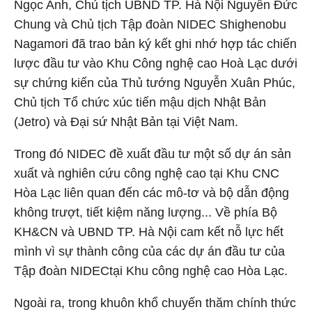
Ngọc Anh, Chủ tịch UBND TP. Hà Nội Nguyễn Đức
Chung và Chủ tịch Tập đoàn NIDEC Shighenobu
Nagamori đã trao bản ký kết ghi nhớ hợp tác chiến
lược đầu tư vào Khu Công nghệ cao Hoà Lạc dưới
sự chứng kiến của Thủ tướng Nguyễn Xuân Phúc,
Chủ tịch Tổ chức xúc tiến mậu dịch Nhật Bản
(Jetro) và Đại sứ Nhật Bản tại Việt Nam.
Trong đó NIDEC đề xuất đầu tư một số dự án sản
xuất và nghiên cứu công nghệ cao tại Khu CNC
Hòa Lạc liên quan đến các mô-tơ và bộ dẫn động
không trượt, tiết kiệm năng lượng... Về phía Bộ
KH&CN và UBND TP. Hà Nội cam kết nỗ lực hết
mình vì sự thành công của các dự án đầu tư của
Tập đoàn NIDECtại Khu công nghệ cao Hòa Lạc.
Ngoài ra, trong khuôn khổ chuyến thăm chính thức