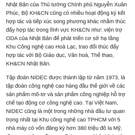
Nhật Bản của Thủ tướng Chính phủ Nguyễn Xuân
Phúc, Bộ KH&CN cũng có nhiều hoạt động ký kết
hợp tác và tiếp xúc song phương khác nhằm thúc
đẩy hợp tác trong lĩnh vực KH&CN như: viện trợ
ODA của Nhật Bản để phát triển cơ sở hạ tầng
Khu Công nghệ cao Hoà Lạc, trao đổi thúc đẩy
hợp tác với Bộ Giáo dục, Văn hoá, Thể thao,
KH&CN Nhật Bản.
Tập đoàn NIDEC được thành lập từ năm 1973, là
tập đoàn công nghệ cao hàng đầu thế giới về các
sản phẩm mô-tơ và sản phẩm công nghiệp hỗ trợ
chế tạo động cơ công nghệ cao. Tại Việt Nam,
NIDEC cũng là một trong những nhà đầu tư quan
trọng nhất tại Khu công nghệ cao TPHCM với 5
nhà máy có vốn đăng ký hơn 380 triệu đô la Mỹ,