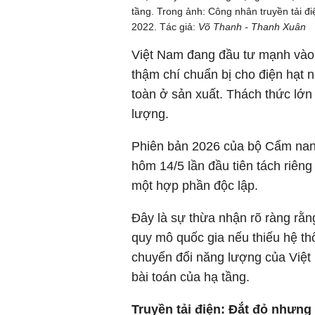
tầng. Trong ảnh: Công nhân truyền tải 
2022. Tác giả:
Võ Thanh - Thanh Xuân
Việt Nam đang đầu tư mạnh vào đi
thậm chí chuẩn bị cho điện hạt 
toàn ở sản xuất. Thách thức lớn
lượng.
Phiên bản 2026 của bộ Cẩm nan
hôm 14/5 lần đầu tiên tách riêng
một hợp phần độc lập.
Đây là sự thừa nhận rõ ràng rằn
quy mô quốc gia nếu thiếu hệ th
chuyển đổi năng lượng của Việt
bài toán của hạ tầng.
Truyền tải điện: Đắt đỏ nhưng 