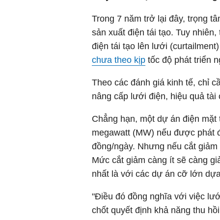
Trong 7 năm trở lại đây, trọng 
sản xuất điện tái tạo. Tuy nhiên,
điện tái tạo lên lưới (curtailment
chưa theo kịp
tốc độ phát triển n
Theo các đánh giá kinh tế, chỉ 
nâng cấp lưới điện, hiệu quả tài
Chẳng hạn, một dự án điện mặt tr
megawatt (MW) nếu được phát điệ
đồng/ngày. Nhưng nếu cắt giảm cô
Mức cắt giảm càng ít sẽ càng gi
nhất là với các dự án cỡ lớn dự
"Điều đó đồng nghĩa với việc lư
chốt quyết định khả năng thu hồ