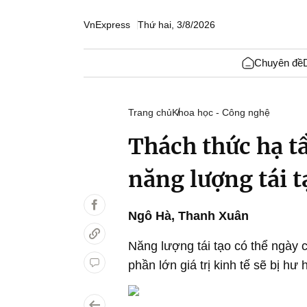
VnExpress
Thứ hai, 3/8/2026
Chuyên đề
Trang chủ
Khoa học - Công nghệ
Thách thức hạ t
năng lượng tái t
Ngô Hà
,
Thanh Xuân
Năng lượng tái tạo có thể ngày 
phần lớn giá trị kinh tế sẽ bị hư