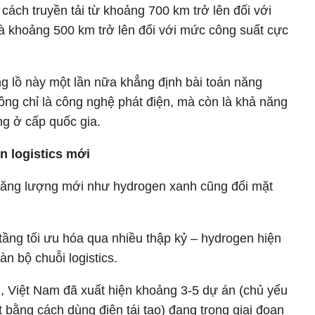
ách truyền tải từ khoảng 700 km trở lên đối với
 khoảng 500 km trở lên đối với mức công suất cực
g lồ này một lần nữa khẳng định bài toán năng
ng chỉ là công nghệ phát điện, mà còn là khả năng
ng ở cấp quốc gia.
n logistics mới
năng lượng mới như hydrogen xanh cũng đối mặt
tầng tối ưu hóa qua nhiều thập kỷ – hydrogen hiện
n bộ chuỗi logistics.
 Việt Nam đã xuất hiện khoảng 3-5 dự án (chủ yếu
 bằng cách dùng điện tái tạo) đang trong giai đoạn