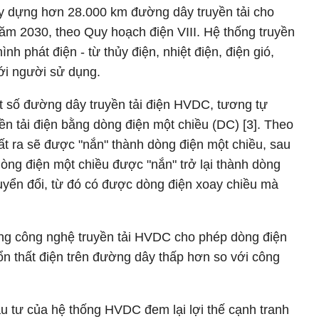
y dựng hơn 28.000 km đường dây truyền tải cho
năm 2030, theo Quy hoạch điện VIII. Hệ thống truyền
hình phát điện - từ thủy điện, nhiệt điện, điện gió,
tới người sử dụng.
 số đường dây truyền tải điện HVDC, tương tự
 tải điện bằng dòng điện một chiều (DC) [3]. Theo
ất ra sẽ được "nắn" thành dòng điện một chiều, sau
dòng điện một chiều được "nắn" trở lại thành dòng
uyển đổi, từ đó có được dòng điện xoay chiều mà
ng công nghệ truyền tải HVDC cho phép dòng điện
tổn thất điện trên đường dây thấp hơn so với công
u tư của hệ thống HVDC đem lại lợi thế cạnh tranh