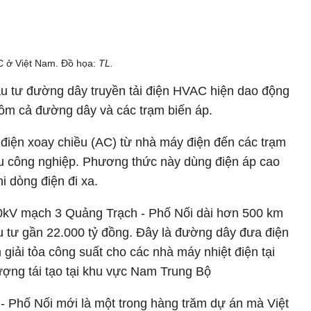
C ở Việt Nam. Đồ họa:
TL.
u tư đường dây truyền tải điện HVAC hiện dao động
ồm cả đường dây và các trạm biến áp.
điện xoay chiều (AC) từ nhà máy điện đến các trạm
u công nghiệp. Phương thức này dùng điện áp cao
i dòng điện đi xa.
0kV mạch 3 Quảng Trạch - Phố Nối dài hơn 500 km
 tư gần 22.000 tỷ đồng. Đây là đường dây đưa điện
giải tỏa công suất cho các nhà máy nhiệt điện tại
ượng tái tạo tại khu vực Nam Trung Bộ
Phố Nối mới là một trong hàng trăm dự án mà Việt