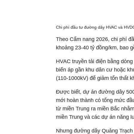
Chi phí đầu tư đường dây HVAC và HVD
Theo Cẩm nang 2026, chi phí đầ
khoảng 23-40 tỷ đồng/km, bao g
HVAC truyền tải điện bằng dòng 
biến áp gần khu dân cư hoặc kh
(110-1000kV) để giảm tổn thất kh
Được biết, dự án đường dây 50
mới hoàn thành có tổng mức đầu
từ miền Trung ra miền Bắc nhằm 
miền Trung và các dự án năng l
Nhưng đường dây Quảng Trạch - 