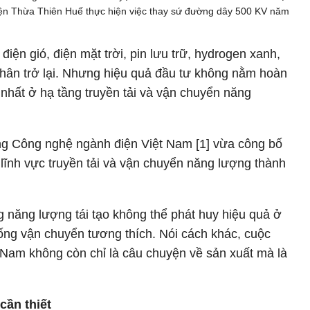
điện Thừa Thiên Huế thực hiện việc thay sứ đường dây 500 KV năm
ện gió, điện mặt trời, pin lưu trữ, hydrogen xanh,
nhân trở lại. Nhưng hiệu quả đầu tư không nằm hoàn
 nhất ở hạ tầng truyền tải và vận chuyển năng
g Công nghệ ngành điện Việt Nam [1] vừa công bố
 lĩnh vực truyền tải và vận chuyển năng lượng thành
g năng lượng tái tạo không thể phát huy hiệu quả ở
ống vận chuyển tương thích. Nói cách khác, cuộc
 Nam không còn chỉ là câu chuyện về sản xuất mà là
cần thiết