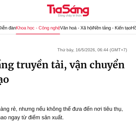
Diễn đàn
Khoa học - Công nghệ
Văn hoá - Xã hội
Nền tảng - Kiến tạo
Hồ
Thứ bảy, 16/5/2026, 06:44 (GMT+7)
ầng truyền tải, vận chuyển
ạo
càng rẻ, nhưng nếu không thể đưa đến nơi tiêu thụ,
 hao ngay từ điểm sản xuất.