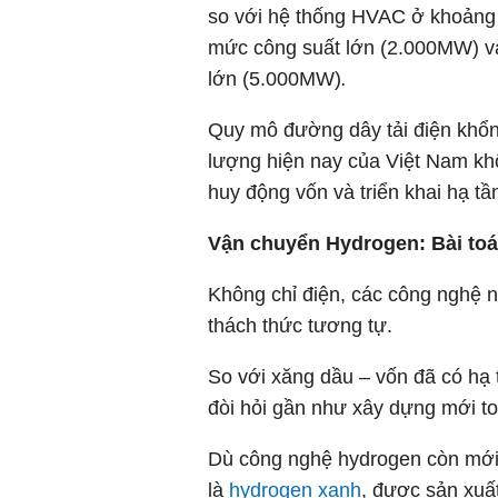
so với hệ thống HVAC ở khoảng c
mức công suất lớn (2.000MW) và
lớn (5.000MW)
.
Quy mô đường dây tải điện khổn
lượng hiện nay của Việt Nam khô
huy động vốn và triển khai hạ tầ
Vận chuyển Hydrogen: Bài toá
Không chỉ điện, các công nghệ 
thách thức tương tự.
So với xăng dầu – vốn đã có hạ 
đòi hỏi gần như xây dựng mới toà
Dù công nghệ hydrogen còn mới,
là
hydrogen xanh
, được sản xuất