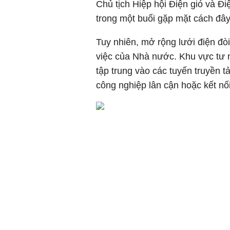
Chủ tịch Hiệp hội Điện gió và Điệ
trong một buổi gặp mặt cách đây
Tuy nhiên, mở rộng lưới điện đò
việc của Nhà nước. Khu vực tư 
tập trung vào các tuyến truyền tả
công nghiệp lân cận hoặc kết nối