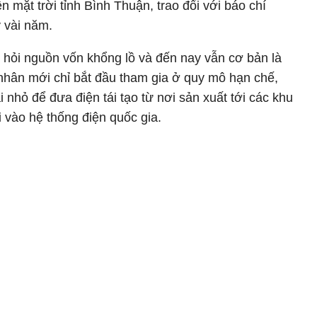
n mặt trời tỉnh Bình Thuận, trao đổi với báo chí
 vài năm.
i hỏi nguồn vốn khổng lồ và đến nay vẫn cơ bản là
nhân mới chỉ bắt đầu tham gia ở quy mô hạn chế,
i nhỏ để đưa điện tái tạo từ nơi sản xuất tới các khu
 vào hệ thống điện quốc gia.