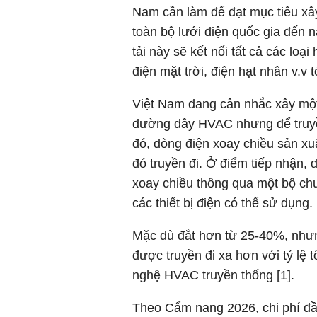
Nam cần làm để đạt mục tiêu xâ
toàn bộ lưới điện quốc gia đến 
tải này sẽ kết nối tất cả các loại 
điện mặt trời, điện hạt nhân v.v 
Việt Nam đang cân nhắc xây một
đường dây HVAC nhưng để truyền
đó, dòng điện xoay chiều sản xu
đó truyền đi. Ở điểm tiếp nhận, 
xoay chiều thông qua một bộ ch
các thiết bị điện có thể sử dụng.
Mặc dù đắt hơn từ 25-40%, như
được truyền đi xa hơn với tỷ lệ 
nghệ HVAC truyền thống [1].
Theo Cẩm nang 2026, chi phí đầ