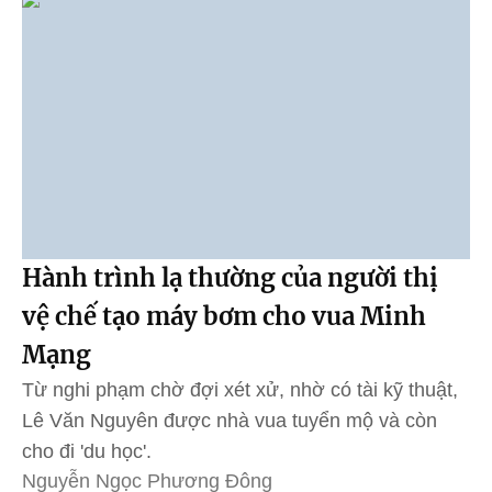
Hành trình lạ thường của người thị
vệ chế tạo máy bơm cho vua Minh
Mạng
Từ nghi phạm chờ đợi xét xử, nhờ có tài kỹ thuật,
Lê Văn Nguyên được nhà vua tuyển mộ và còn
cho đi 'du học'.
Nguyễn Ngọc Phương Đông