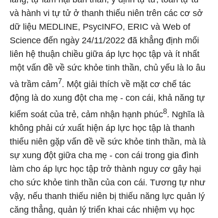
và hành vi tự tử ở thanh thiếu niên trên các cơ sở
dữ liệu MEDLINE, PsycINFO, ERIC và Web of
Science đến ngày 24/11/2022 đã khẳng định mối
liên hệ thuận chiều giữa áp lực học tập và ít nhất
một vấn đề về sức khỏe tinh thần, chủ yếu là lo âu
7
và trầm cảm
. Một giải thích về mặt cơ chế tác
động là do xung đột cha mẹ - con cái, khả năng tự
8
kiểm soát của trẻ, cảm nhận hạnh phúc
. Nghĩa là
không phải cứ xuất hiện áp lực học tập là thanh
thiếu niên gặp vấn đề về sức khỏe tinh thần, mà là
sự xung đột giữa cha mẹ - con cái trong gia đình
làm cho áp lực học tập trở thành nguy cơ gây hại
cho sức khỏe tinh thần của con cái. Tương tự như
vậy, nếu thanh thiếu niên bị thiếu năng lực quản lý
căng thẳng, quản lý triển khai các nhiệm vụ học