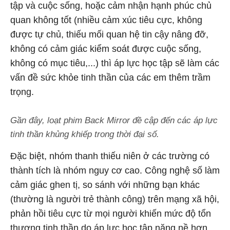
tập và cuộc sống, hoặc cảm nhận hạnh phúc chủ
quan không tốt (nhiều cảm xúc tiêu cực, không
được tự chủ, thiếu mối quan hệ tin cậy nâng đỡ,
không có cảm giác kiểm soát được cuộc sống,
không có mục tiêu,...) thì áp lực học tập sẽ làm các
vấn đề sức khỏe tinh thần của các em thêm trầm
trọng.
Gần đây, loạt phim Back Mirror đề cập đến các áp lực
tinh thần khủng khiếp trong thời đại số.
Đặc biệt, nhóm thanh thiếu niên ở các trường có
thành tích là nhóm nguy cơ cao. Công nghệ số làm
cảm giác ghen tị, so sánh với những bạn khác
(thường là người trẻ thành công) trên mạng xã hội,
phản hồi tiêu cực từ mọi người khiến mức độ tổn
thương tinh thần do áp lực học tập nặng nề hơn.