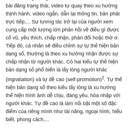
bài đăng trạng thái, video tự quay theo xu hướng
thịnh hành, video ngắn, dẫn lại thông tin, bản phát
trực tiếp,... Sự tương tác trở lại của người xem
cung cấp một lượng lớn phản hồi về điều gì được
cổ vũ, yêu thích, chấp nhận, phản đối hoặc thờ ơ.
Tiếp đó, cá nhân sẽ điều chỉnh sự tự thể hiện bản
dạng số, thường là theo xu hướng nhận được sự
chấp nhận từ người khác. Có hai kiểu tự thể hiện
bản dạng số phổ biến là lấy lòng người khác
2
(ingratiation) và tự đề cao (self-promotion)
. Tự thể
hiện bản dạng số theo kiểu lấy lòng là xu hướng
thể hiện hình ảnh dễ chịu, đáng yêu, hòa nhập với
người khác. Tự đề cao là làm nổi bật một số đặc
điểm của riêng mình như tài năng, ngoại hình, hiểu
biết, phong cách,...