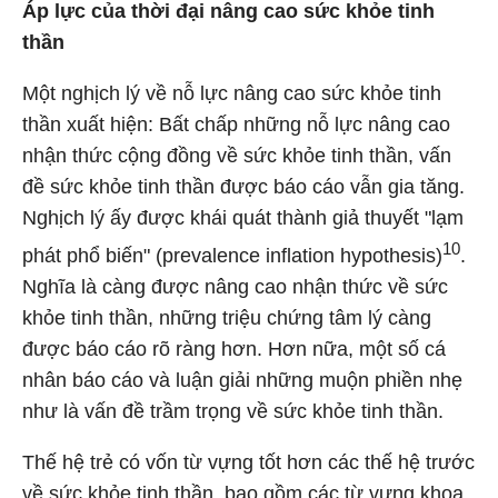
Áp lực của thời đại nâng cao sức khỏe tinh
thần
Một nghịch lý về nỗ lực nâng cao sức khỏe tinh
thần xuất hiện: Bất chấp những nỗ lực nâng cao
nhận thức cộng đồng về sức khỏe tinh thần, vấn
đề sức khỏe tinh thần được báo cáo vẫn gia tăng.
Nghịch lý ấy được khái quát thành giả thuyết "lạm
10
phát phổ biến" (prevalence inflation hypothesis)
.
Nghĩa là càng được nâng cao nhận thức về sức
khỏe tinh thần, những triệu chứng tâm lý càng
được báo cáo rõ ràng hơn. Hơn nữa, một số cá
nhân báo cáo và luận giải những muộn phiền nhẹ
như là vấn đề trầm trọng về sức khỏe tinh thần.
Thế hệ trẻ có vốn từ vựng tốt hơn các thế hệ trước
về sức khỏe tinh thần, bao gồm các từ vựng khoa