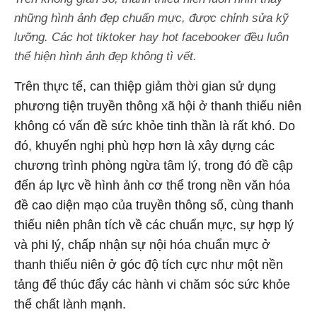
những hình ảnh đẹp chuẩn mực, được chỉnh sửa kỹ
lưỡng. Các hot tiktoker hay hot facebooker đều luôn
thể hiện hình ảnh đẹp không tì vết.
Trên thực tế, can thiệp giảm thời gian sử dụng
phương tiện truyền thông xã hội ở thanh thiếu niên
không có vấn đề sức khỏe tinh thần là rất khó. Do
đó, khuyến nghị phù hợp hơn là xây dựng các
chương trình phòng ngừa tâm lý, trong đó đề cập
đến áp lực về hình ảnh cơ thể trong nền văn hóa
đề cao diện mạo của truyền thông số, cùng thanh
thiếu niên phân tích về các chuẩn mực, sự hợp lý
và phi lý, chấp nhận sự nội hóa chuẩn mực ở
thanh thiếu niên ở góc độ tích cực như một nền
tảng để thúc đẩy các hành vi chăm sóc sức khỏe
thể chất lành mạnh.