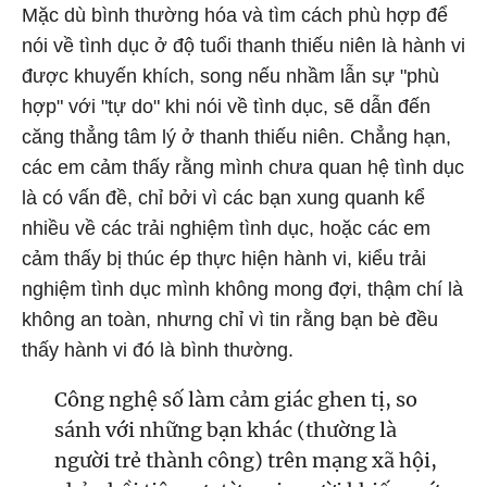
Mặc dù bình thường hóa và tìm cách phù hợp để
nói về tình dục ở độ tuổi thanh thiếu niên là hành vi
được khuyến khích, song nếu nhầm lẫn sự "phù
hợp" với "tự do" khi nói về tình dục, sẽ dẫn đến
căng thẳng tâm lý ở thanh thiếu niên. Chẳng hạn,
các em cảm thấy rằng mình chưa quan hệ tình dục
là có vấn đề, chỉ bởi vì các bạn xung quanh kể
nhiều về các trải nghiệm tình dục, hoặc các em
cảm thấy bị thúc ép thực hiện hành vi, kiểu trải
nghiệm tình dục mình không mong đợi, thậm chí là
không an toàn, nhưng chỉ vì tin rằng bạn bè đều
thấy hành vi đó là bình thường.
Công nghệ số làm cảm giác ghen tị, so
sánh với những bạn khác (thường là
người trẻ thành công) trên mạng xã hội,