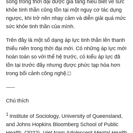
sống trong thời đại được gia tăng hiểu biết về sức
khỏe tinh thần cũng tồn tại một nguy cơ tác dụng
ngược, khi trở nên nhạy cảm và diễn giải quá mức
sức khỏe tinh thần của mình.
Trên đây là một số dạng áp lực tinh thần lên thanh
thiếu niên trong thời đại mới. Có những áp lực mới
hoàn toàn so với thế hệ trước, có kiểu áp lực đã
tồn tại trước đây nhưng được phức tạp hóa hơn
trong bối cảnh công nghệ.□
-----
Chú thích
1
Institute of Sociology, University of Queensland,
and Johns Hopkins Bloomberg School of Public
Health. (2022).
Viet Nam Adolescent Mental Health