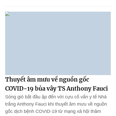
Thuyết âm mưu về nguồn gốc
COVID-19 bủa vây TS Anthony Fauci
Sóng gió bắt đầu ập đến với cựu cố vấn y tế Nhà
trắng Anthony Fauci khi thuyết âm mưu về nguồn
gốc dịch bệnh COVID-19 từ mạng xã hội thâm