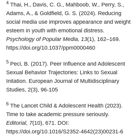
4
Thai, H., Davis, C. G., Mahboob, W., Perry, S.,
Adams, A., & Goldfield, G. S. (2024). Reducing
social media use improves appearance and weight
esteem in youth with emotional distress.
Psychology of Popular Media, 13
(1), 162–169.
https://doi.org/10.1037/ppm0000460
5
Peci, B. (2017). Peer Influence and Adolescent
Sexual Behavior Trajectories: Links to Sexual
Initation. European Journal of Multidisciplinary
Studies, 2(3), 96-105
6
The Lancet Child & Adolescent Health (2023).
Time to take academic pressure seriously.
Editorial, 7
(10), 671. DOI:
https://doi.org/10.1016/S2352-4642(23)00231-6