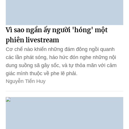
Vì sao ngần ấy người 'hóng' một
phiên livestream
Cơ chế nào khiến những đám đông ngồi quanh
các lần phát sóng, háo hức đón nghe những nội
dung suồng sã gây sốc, và tự thỏa mãn với cảm
giác mình thuộc về phe lẽ phải.
Nguyễn Tiến Huy