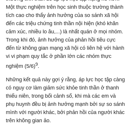
Một thực nghiệm trên học sinh thuộc trường thành
tích cao cho thấy ảnh hưởng của so sánh xã hội
đến các triệu chứng tinh thần nội hiện (khó khăn
cảm xúc, nhiều lo âu,...) là nhất quán ở mọi nhóm.
Trong khi đó, ảnh hưởng của phản hồi tiêu cực
đến từ không gian mạng xã hội có liên hệ với hành
vi vi phạm quy tắc ở phần lớn các nhóm thực
9
nghiệm (5/6)
.
Những kết quả này gợi ý rằng, áp lực học tập càng
có nguy cơ làm giảm sức khỏe tinh thần ở thanh
thiếu niên, trong bối cảnh số, khi mà các em và
phụ huynh đều bị ảnh hưởng mạnh bởi sự so sánh
mình với người khác, bởi phản hồi của người khác
trên không gian ảo.