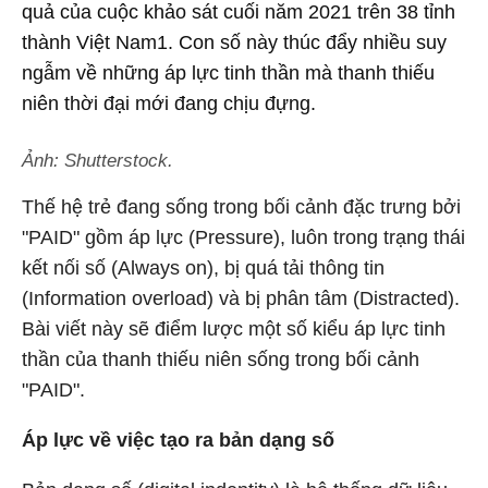
quả của cuộc khảo sát cuối năm 2021 trên 38 tỉnh
thành Việt Nam1. Con số này thúc đẩy nhiều suy
ngẫm về những áp lực tinh thần mà thanh thiếu
niên thời đại mới đang chịu đựng.
Ảnh: Shutterstock.
Thế hệ trẻ đang sống trong bối cảnh đặc trưng bởi
"PAID" gồm áp lực (Pressure), luôn trong trạng thái
kết nối số (Always on), bị quá tải thông tin
(Information overload) và bị phân tâm (Distracted).
Bài viết này sẽ điểm lược một số kiểu áp lực tinh
thần của thanh thiếu niên sống trong bối cảnh
"PAID".
Áp lực về việc tạo ra bản dạng số