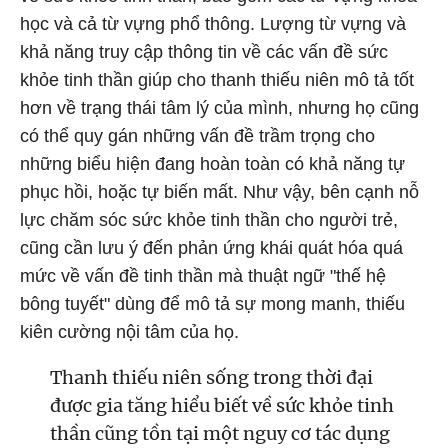
học và cả từ vựng phổ thông. Lượng từ vựng và
khả năng truy cập thông tin về các vấn đề sức
khỏe tinh thần giúp cho thanh thiếu niên mô tả tốt
hơn về trạng thái tâm lý của mình, nhưng họ cũng
có thể quy gán những vấn đề trầm trọng cho
những biểu hiện đang hoàn toàn có khả năng tự
phục hồi, hoặc tự biến mất. Như vậy, bên cạnh nỗ
lực chăm sóc sức khỏe tinh thần cho người trẻ,
cũng cần lưu ý đến phản ứng khái quát hóa quá
mức về vấn đề tinh thần mà thuật ngữ "thế hệ
bông tuyết" dùng để mô tả sự mong manh, thiếu
kiên cường nội tâm của họ.
Thanh thiếu niên sống trong thời đại
được gia tăng hiểu biết về sức khỏe tinh
thần cũng tồn tại một nguy cơ tác dụng