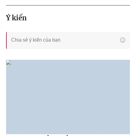
Ý kiến