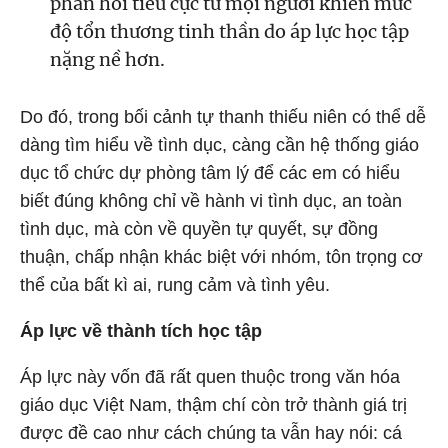
phản hồi tiêu cực từ mọi người khiến mức
độ tổn thương tinh thần do áp lực học tập
nặng nề hơn.
Do đó, trong bối cảnh tự thanh thiếu niên có thể dễ
dàng tìm hiểu về tình dục, càng cần hệ thống giáo
dục tổ chức dự phòng tâm lý để các em có hiểu
biết đúng không chỉ về hành vi tình dục, an toàn
tình dục, mà còn về quyền tự quyết, sự đồng
thuận, chấp nhận khác biệt với nhóm, tôn trọng cơ
thể của bất kì ai, rung cảm và tình yêu.
Áp lực về thành tích học tập
Áp lực này vốn đã rất quen thuộc trong văn hóa
giáo dục Việt Nam, thậm chí còn trở thành giá trị
được đề cao như cách chúng ta vẫn hay nói: cá