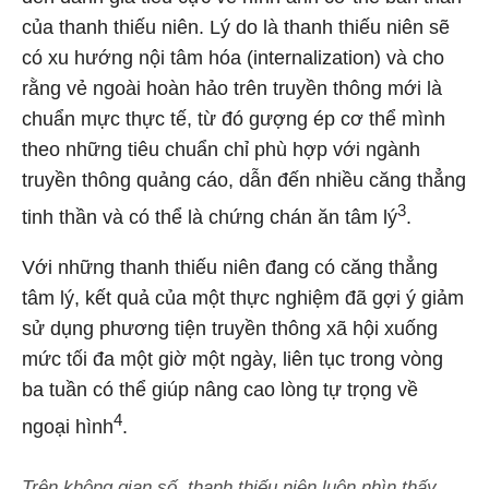
của thanh thiếu niên. Lý do là thanh thiếu niên sẽ
có xu hướng nội tâm hóa (internalization) và cho
rằng vẻ ngoài hoàn hảo trên truyền thông mới là
chuẩn mực thực tế, từ đó gượng ép cơ thể mình
theo những tiêu chuẩn chỉ phù hợp với ngành
truyền thông quảng cáo, dẫn đến nhiều căng thẳng
3
tinh thần và có thể là chứng chán ăn tâm lý
.
Với những thanh thiếu niên đang có căng thẳng
tâm lý, kết quả của một thực nghiệm đã gợi ý giảm
sử dụng phương tiện truyền thông xã hội xuống
mức tối đa một giờ một ngày, liên tục trong vòng
ba tuần có thể giúp nâng cao lòng tự trọng về
4
ngoại hình
.
Trên không gian số, thanh thiếu niên luôn nhìn thấy