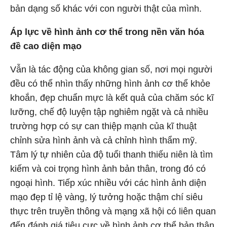
bản dạng số khác với con người thật của mình.
Áp lực về hình ảnh cơ thể trong nền văn hóa
đề cao diện mạo
Vẫn là tác động của không gian số, nơi mọi người
đều có thể nhìn thấy những hình ảnh cơ thể khỏe
khoắn, đẹp chuẩn mực là kết quả của chăm sóc kĩ
lưỡng, chế độ luyện tập nghiêm ngặt và cả nhiều
trường hợp có sự can thiệp mạnh của kĩ thuật
chỉnh sửa hình ảnh và cả chỉnh hình thẩm mỹ.
Tâm lý tự nhiên của độ tuổi thanh thiếu niên là tìm
kiếm và coi trọng hình ảnh bản thân, trong đó có
ngoại hình. Tiếp xúc nhiều với các hình ảnh diện
mạo đẹp tỉ lệ vàng, lý tưởng hoặc thậm chí siêu
thực trên truyền thông và mạng xã hội có liên quan
đến đánh giá tiêu cực về hình ảnh cơ thể bản thân