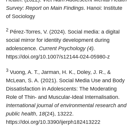
Survey: Report on Main Findings
. Hanoi: Institute
of Sociology
2
Pérez-Torres, V. (2024). Social media: a digital
social mirror for identity development during
adolescence.
Current Psychology (4).
https://doi.org/10.1007/s12144-024-05980-z
3
Vuong, A. T., Jarman, H. K., Doley, J. R., &
McLean, S. A. (2021). Social Media Use and Body
Dissatisfaction in Adolescents: The Moderating
Role of Thin- and Muscular-Ideal Internalisation.
International journal of environmental research and
public health
,
18
(24), 13222.
https://doi.org/10.3390/ijerph182413222