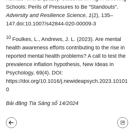
Schools: Perils of Pressures to Be "Standouts".
Adversity and Resilience Science, 1
(2), 135–
147.doi:10.1007/s42844-020-00009-3
10
Foulkes, L., Andrews, J. L. (2023). Are mental
health awareness efforts contributing to the rise in
reported mental health problems? A call to test the
prevalence inflation hypothesis, New Ideas in
Psychology, 69(4). DOI:
https://doi.org/10.1016/j.newideapsych.2023.10101
0
Bài đăng Tia Sáng số 14/2024