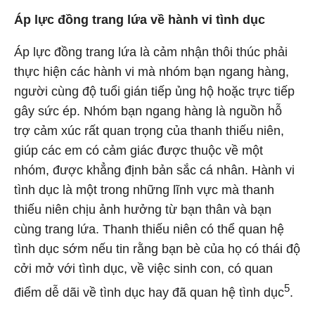
Áp lực đồng trang lứa về hành vi tình dục
Áp lực đồng trang lứa là cảm nhận thôi thúc phải
thực hiện các hành vi mà nhóm bạn ngang hàng,
người cùng độ tuổi gián tiếp ủng hộ hoặc trực tiếp
gây sức ép. Nhóm bạn ngang hàng là nguồn hỗ
trợ cảm xúc rất quan trọng của thanh thiếu niên,
giúp các em có cảm giác được thuộc về một
nhóm, được khẳng định bản sắc cá nhân. Hành vi
tình dục là một trong những lĩnh vực mà thanh
thiếu niên chịu ảnh hưởng từ bạn thân và bạn
cùng trang lứa. Thanh thiếu niên có thể quan hệ
tình dục sớm nếu tin rằng bạn bè của họ có thái độ
cởi mở với tình dục, về việc sinh con, có quan
5
điểm dễ dãi về tình dục hay đã quan hệ tình dục
.