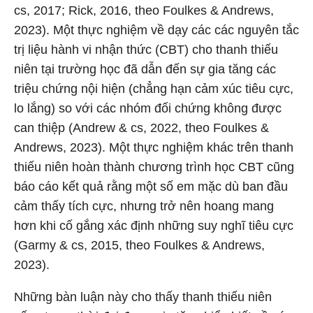
cs, 2017; Rick, 2016, theo Foulkes & Andrews,
2023). Một thực nghiệm về dạy các các nguyên tắc
trị liệu hành vi nhận thức (CBT) cho thanh thiếu
niên tại trường học đã dẫn đến sự gia tăng các
triệu chứng nội hiện (chẳng hạn cảm xúc tiêu cực,
lo lắng) so với các nhóm đối chứng không được
can thiệp (Andrew & cs, 2022, theo Foulkes &
Andrews, 2023). Một thực nghiệm khác trên thanh
thiếu niên hoàn thành chương trình học CBT cũng
báo cáo kết quả rằng một số em mặc dù ban đầu
cảm thấy tích cực, nhưng trở nên hoang mang
hơn khi cố gắng xác định những suy nghĩ tiêu cực
(Garmy & cs, 2015, theo Foulkes & Andrews,
2023).
Những bàn luận này cho thấy thanh thiếu niên