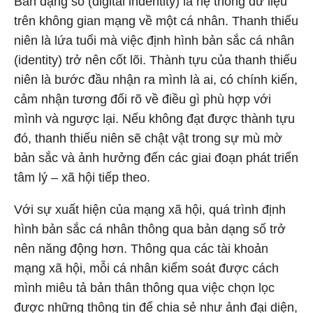
Bản dạng số (digital indentity) là hệ thống dữ liệu
trên không gian mạng về một cá nhân. Thanh thiếu
niên là lứa tuổi mà việc định hình bản sắc cá nhân
(identity) trở nên cốt lõi. Thành tựu của thanh thiếu
niên là bước đầu nhận ra mình là ai, có chính kiến,
cảm nhận tương đối rõ về điều gì phù hợp với
mình và ngược lại. Nếu không đạt được thành tựu
đó, thanh thiếu niên sẽ chật vật trong sự mù mờ
bản sắc và ảnh hưởng đến các giai đoạn phát triển
tâm lý – xã hội tiếp theo.
Với sự xuất hiện của mạng xã hội, quá trình định
hình bản sắc cá nhân thông qua bản dạng số trở
nên năng động hơn. Thông qua các tài khoản
mạng xã hội, mỗi cá nhân kiểm soát được cách
mình miêu tả bản thân thông qua việc chọn lọc
được những thông tin để chia sẻ như ảnh đại diện,