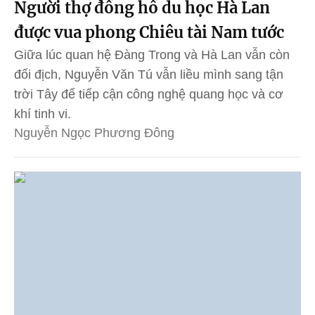
Người thợ đồng hồ du học Hà Lan
được vua phong Chiêu tài Nam tước
Giữa lúc quan hệ Đàng Trong và Hà Lan vẫn còn
đối địch, Nguyễn Văn Tú vẫn liều mình sang tận
trời Tây để tiếp cận công nghệ quang học và cơ
khí tinh vi.
Nguyễn Ngọc Phương Đông