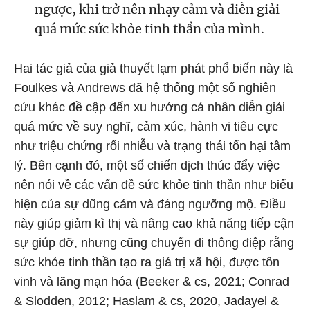
ngược, khi trở nên nhạy cảm và diễn giải
quá mức sức khỏe tinh thần của mình.
Hai tác giả của giả thuyết lạm phát phổ biến này là
Foulkes và Andrews đã hệ thống một số nghiên
cứu khác đề cập đến xu hướng cá nhân diễn giải
quá mức về suy nghĩ, cảm xúc, hành vi tiêu cực
như triệu chứng rối nhiễu và trạng thái tổn hại tâm
lý. Bên cạnh đó, một số chiến dịch thúc đẩy việc
nên nói về các vấn đề sức khỏe tinh thần như biểu
hiện của sự dũng cảm và đáng ngưỡng mộ. Điều
này giúp giảm kì thị và nâng cao khả năng tiếp cận
sự giúp đỡ, nhưng cũng chuyển đi thông điệp rằng
sức khỏe tinh thần tạo ra giá trị xã hội, được tôn
vinh và lãng mạn hóa (Beeker & cs, 2021; Conrad
& Slodden, 2012; Haslam & cs, 2020, Jadayel &