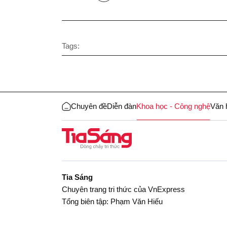
Tags:
Chuyên đề
Diễn đàn
Khoa học - Công nghệ
Văn 
Tia Sáng
Chuyên trang tri thức của VnExpress
Tổng biên tập: Phạm Văn Hiếu