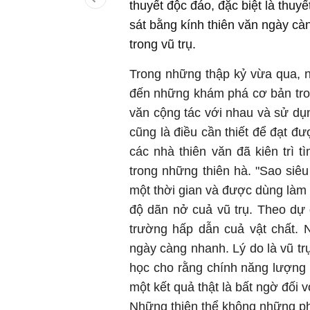
thuyết độc đáo, đặc biệt là thuy
sát bằng kính thiên văn ngày càn
trong vũ trụ.
Trong những thập kỷ vừa qua, nh
đến những khám phá cơ bản tron
văn cộng tác với nhau và sử dụn
cũng là điều cần thiết để đạt 
các nhà thiên văn đã kiên trì 
trong những thiên hà. "Sao siêu
một thời gian và được dùng làm 
độ dãn nở cuả vũ trụ. Theo dự
trường hấp dẫn cuả vật chất. 
ngày càng nhanh. Lý do là vũ tr
học cho rằng chính năng lượng t
một kết quả thật là bất ngờ đối 
Những thiên thể không những ph