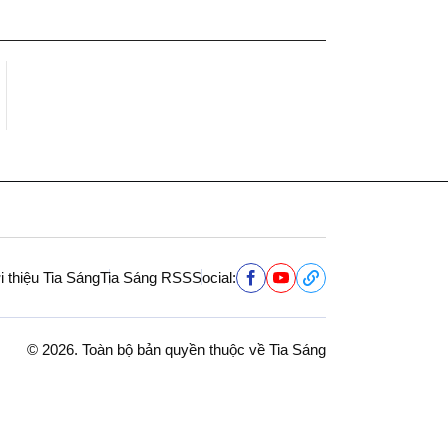
i thiệu Tia Sáng
Tia Sáng RSS
Social:
© 2026. Toàn bộ bản quyền thuộc về Tia Sáng