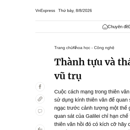
VnExpress
Thứ bảy, 8/8/2026
Chuyên đề
Trang chủ
Khoa học - Công nghệ
Thành tựu và th
vũ trụ
Cuộc cách mạng trong thiên văn h
sử dụng kính thiên văn để quan s
ngạc trước cảnh tượng một thế g
quan sát của Galilei chỉ hạn chế 
thiên văn hồi đó có kích cỡ hãy