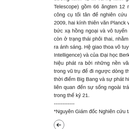
Telescope) gồm 66 ăngten 12 m
công cụ tối tân để nghiên cứu
2009, hai kính thiên văn Planck
bức xạ hồng ngoại và vô tuyến
còn ở trạng thái phôi thai, nhằ
ra ánh sáng. Hệ̣ giao thoa vô tuy
Intelligence) và của Đại học Be
hiệu phát ra bởi những nền vă
trong vũ trụ để đi ngược dòng 
thời điểm Big Bang và sự phát h
liên quan đến sự sống ngoài trá
trong thế kỷ 21.
------------
*Nguyên Giám đốc Nghiên cứu tạ