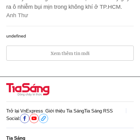
ra ô nhiễm bụi mịn trong không khí ở TP.HCM.
Anh Thư
undefined
Xem thêm tin mới
Trở lại VnExpress
Giới thiệu Tia Sáng
Tia Sáng RSS
Social:
Tia Sáng