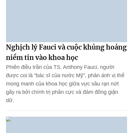
Nghịch lý Fauci và cuộc khủng hoảng
niềm tin vào khoa học
Phiên điều trần của TS. Anthony Fauci, người
được coi là "bác sĩ của nước Mỹ", phản ánh vị thế
mong manh của khoa học giữa vực sâu rạn nứt
gây ra bởi chính trị phân cực và đám đông giận
dữ.