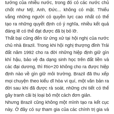
tướng của nhiều nước, trong đó có các nước chủ
chốt như Mỹ, Anh, Đức... không có mặt. Thiếu
vắng những người có quyền lực cao nhất có thể
tạo ra những quyết định có ý nghĩa, nhiều kết quả
đáng lẽ có thể đạt được đã bị bỏ lỡ.
Thất bại cũng đến từ ứng xử tại hội nghị của nước
chủ nhà Brazil. Trong khi hội nghị thượng đỉnh Trái
đất năm 1992 cho ra đời những hiệp định giữ gìn
khí hậu, bảo vệ đa dạng sinh học trên đất liền và
các đại dương, thì Rio+20 không cho ra được hiệp
định nào về gìn giữ môi trường. Brazil đã thu xếp
mọi chuyện theo kiểu dĩ hòa vi quí, một văn bản ra
đời sau khi đã được rà soát, những chi tiết có thể
gây tranh cãi bị loại bỏ một cách đơn giản.
Nhưng Brazil cũng không một mình tạo ra kết cục
này. Ở đây có sự tham gia của các chính trị gia và