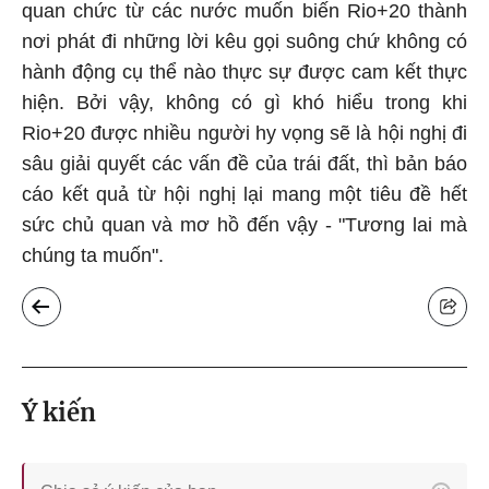
quan chức từ các nước muốn biến Rio+20 thành
nơi phát đi những lời kêu gọi suông chứ không có
hành động cụ thể nào thực sự được cam kết thực
hiện. Bởi vậy, không có gì khó hiểu trong khi
Rio+20 được nhiều người hy vọng sẽ là hội nghị đi
sâu giải quyết các vấn đề của trái đất, thì bản báo
cáo kết quả từ hội nghị lại mang một tiêu đề hết
sức chủ quan và mơ hồ đến vậy - "Tương lai mà
chúng ta muốn".
Ý kiến