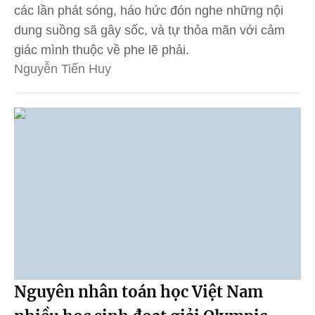
các lần phát sóng, háo hức đón nghe những nội
dung suồng sã gây sốc, và tự thỏa mãn với cảm
giác mình thuộc về phe lẽ phải.
Nguyễn Tiến Huy
Nguyên nhân toán học Việt Nam