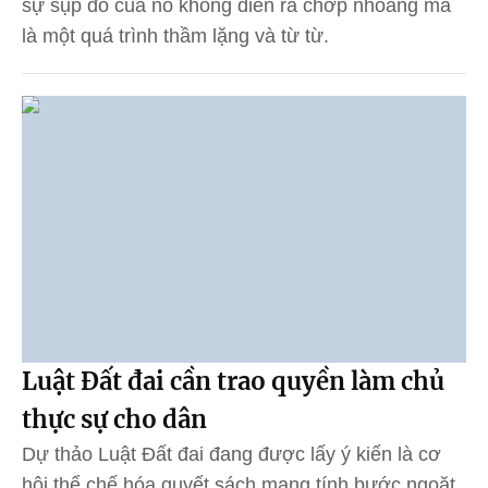
sự sụp đổ của nó không diễn ra chớp nhoáng mà
là một quá trình thầm lặng và từ từ.
Luật Đất đai cần trao quyền làm chủ
thực sự cho dân
Dự thảo Luật Đất đai đang được lấy ý kiến là cơ
hội thể chế hóa quyết sách mang tính bước ngoặt