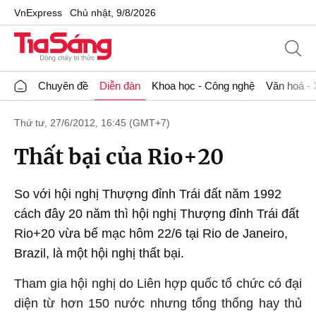
VnExpress
Chủ nhật, 9/8/2026
Chuyên đề
Diễn đàn
Khoa học - Công nghệ
Văn hoá - 
Thứ tư, 27/6/2012, 16:45 (GMT+7)
Thất bại của Rio+20
So với hội nghị Thượng đỉnh Trái đất năm 1992
cách đây 20 năm thì hội nghị Thượng đỉnh Trái đất
Rio+20 vừa bế mạc hôm 22/6 tại Rio de Janeiro,
Brazil, là một hội nghị thất bại.
Tham gia hội nghị do Liên hợp quốc tổ chức có đại
diện từ hơn 150 nước nhưng tổng thống hay thủ