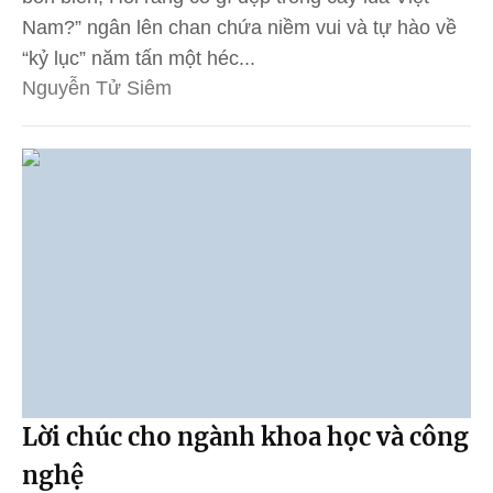
Nam?” ngân lên chan chứa niềm vui và tự hào về
“kỷ lục” năm tấn một héc...
Nguyễn Tử Siêm
Lời chúc cho ngành khoa học và công
nghệ