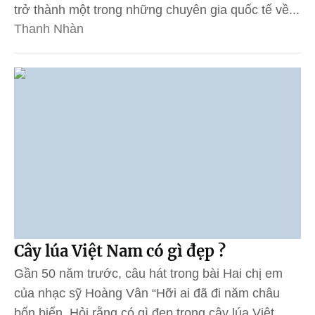
trở thành một trong những chuyên gia quốc tế về...
Thanh Nhàn
Cây lúa Việt Nam có gì đẹp ?
Gần 50 năm trước, câu hát trong bài Hai chị em
của nhạc sỹ Hoàng Vân “Hỡi ai đã đi năm châu
bốn biển, Hỏi rằng có gì đẹp trong cây lúa Việt