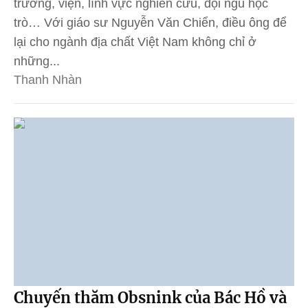
trường, viện, lĩnh vực nghiên cứu, đội ngũ học
trò… Với giáo sư Nguyễn Văn Chiển, điều ông để
lại cho ngành địa chất Việt Nam không chỉ ở
những...
Thanh Nhàn
Chuyến thăm Obsnink của Bác Hồ và