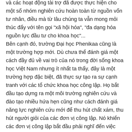
và các hoạt động tài trợ đã được thực hiện cho
một số nhóm nghiên cứu hoàn toàn từ nguồn vốn
tư nhân, điều mà từ lâu chúng ta vẫn mong mỏi
thúc đẩy với tên gọi "xã hội hóa", "đa dạng hóa
nguồn lực đầu tư cho khoa học"...
Bên cạnh đó, trường Đại học Phenikaa cũng là
một trường hợp mới. Dù chưa thể đánh giá một
cách đầy đủ về vai trò của nó trong đời sống khoa
học Việt Nam nhưng ít nhất ta thấy, đây là một
trường hợp đặc biệt, đã thực sự tạo ra sự cạnh
tranh với các tổ chức khoa học công lập. Họ bắt
đầu tạo dựng ra một môi trường nghiên cứu và
đào tạo nhiều hứa hẹn cũng như cách đánh giá
năng lực nghiên cứu mới để thu hút chất xám, thu
hút người giỏi của các đơn vị công lập. Nó khiến
các đơn vị công lập bắt đầu phải nghĩ đến việc