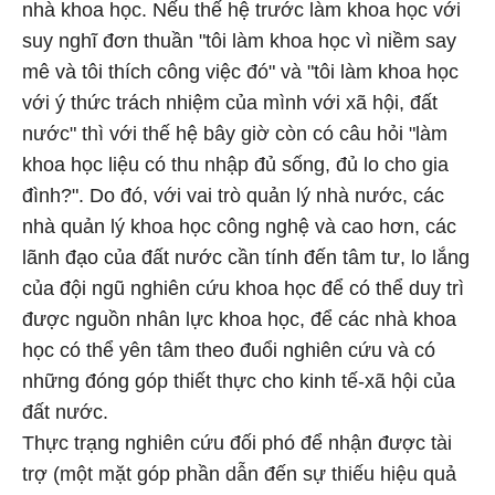
nhà khoa học. Nếu thế hệ trước làm khoa học với
suy nghĩ đơn thuần "tôi làm khoa học vì niềm say
mê và tôi thích công việc đó" và "tôi làm khoa học
với ý thức trách nhiệm của mình với xã hội, đất
nước" thì với thế hệ bây giờ còn có câu hỏi "làm
khoa học liệu có thu nhập đủ sống, đủ lo cho gia
đình?". Do đó, với vai trò quản lý nhà nước, các
nhà quản lý khoa học công nghệ và cao hơn, các
lãnh đạo của đất nước cần tính đến tâm tư, lo lắng
của đội ngũ nghiên cứu khoa học để có thể duy trì
được nguồn nhân lực khoa học, để các nhà khoa
học có thể yên tâm theo đuổi nghiên cứu và có
những đóng góp thiết thực cho kinh tế-xã hội của
đất nước.
Thực trạng nghiên cứu đối phó để nhận được tài
trợ (một mặt góp phần dẫn đến sự thiếu hiệu quả