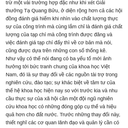
trừ một vài trường hợp đặc như khi xét Giải
thưởng Tạ Quang Bửu, ở diện rộng hơn cả các hội
đồng đánh giá hiếm khi nhìn vào chất lượng thực
sự của công trình mà cùng lắm chỉ là đánh giá chất
lượng của tạp chí mà công trình được đăng và
việc đánh giá tạp chí đấy thì về cơ bản mà nói,
cũng được dựa trên những con số thống kê.
Như vậy có thể nói đang có ba yếu tố mới ảnh
hưởng tới bức tranh chung của khoa học Việt
Nam, đó là sự thay đổi về các nguồn tài trợ trong
nghiên cứu, đào tạo; sự khác biệt về tâm tư của
thế hệ khoa học hiện nay so với trước kia và nhu
cầu thực sự của xã hội cần một đội ngũ nghiên
cứu khoa học có những đóng góp cụ thể và hiệu
quả hơn cho đất nước. Trước những thay đổi này,
thiết nghĩ các cơ quan lãnh đạo và quản lý cần có