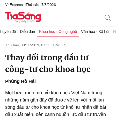
VnExpress
Thứ sáu, 7/8/2026
huyên đề
Diễn đàn
Khoa học - Công nghệ
Văn hoá - Xã hội
N
Thứ bảy, 30/11/2019, 07:39 (GMT+7)
Thay đổi trong đầu tư
công-tư cho khoa học
Phùng Hồ Hải
Một bức tranh mới về khoa học Việt Nam trong
những năm gần đây đã được vẽ lên với một làn
sóng đầu tư cho khoa học từ khối tư nhân đã bắt
đầu xuất hiện, bên cạnh nguồn lực đầu tư truyền