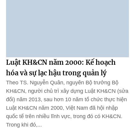
Luật KH&CN năm 2000: Kế hoạch
hóa và sự lạc hậu trong quản lý
Theo TS. Nguyễn Quân, nguyên Bộ trưởng Bộ
KH&CN, người chủ trì xây dựng Luật KH&CN (sửa
đổi) năm 2013, sau hơn 10 năm tổ chức thực hiện
Luật KH&CN năm 2000, Việt Nam đã hội nhập
quốc tế trên nhiều lĩnh vực, trong đó có KH&CN.
Trong khi đó,...