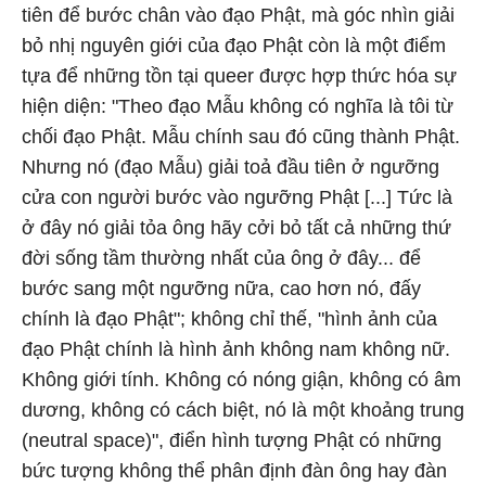
tiên để bước chân vào đạo Phật, mà góc nhìn giải
bỏ nhị nguyên giới của đạo Phật còn là một điểm
tựa để những tồn tại queer được hợp thức hóa sự
hiện diện: "Theo đạo Mẫu không có nghĩa là tôi từ
chối đạo Phật. Mẫu chính sau đó cũng thành Phật.
Nhưng nó (đạo Mẫu) giải toả đầu tiên ở ngưỡng
cửa con người bước vào ngưỡng Phật [...] Tức là
ở đây nó giải tỏa ông hãy cởi bỏ tất cả những thứ
đời sống tầm thường nhất của ông ở đây... để
bước sang một ngưỡng nữa, cao hơn nó, đấy
chính là đạo Phật"; không chỉ thế, "hình ảnh của
đạo Phật chính là hình ảnh không nam không nữ.
Không giới tính. Không có nóng giận, không có âm
dương, không có cách biệt, nó là một khoảng trung
(neutral space)", điển hình tượng Phật có những
bức tượng không thể phân định đàn ông hay đàn