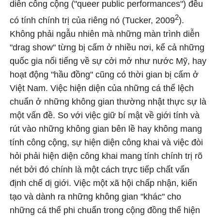
diễn công cộng ("queer public performances") đều
2
có tính chính trị của riêng nó (Tucker, 2009
).
Không phải ngẫu nhiên mà những màn trình diễn
"drag show" từng bị cấm ở nhiều nơi, kể cả những
quốc gia nổi tiếng về sự cởi mở như nước Mỹ, hay
hoạt động "hầu đồng" cũng có thời gian bị cấm ở
Việt Nam. Việc hiện diện của những cá thể lệch
chuẩn ở những không gian thường nhật thực sự là
một vấn đề. So với việc giữ bí mật về giới tính và
rút vào những không gian bên lề hay không mang
tính công cộng, sự hiện diện công khai và việc đòi
hỏi phải hiện diện công khai mang tính chính trị rõ
nét bởi đó chính là một cách trực tiếp chất vấn
định chế dị giới. Việc một xã hội chấp nhận, kiến
tạo và dành ra những không gian "khác" cho
những cá thể phi chuẩn trong cộng đồng thể hiện