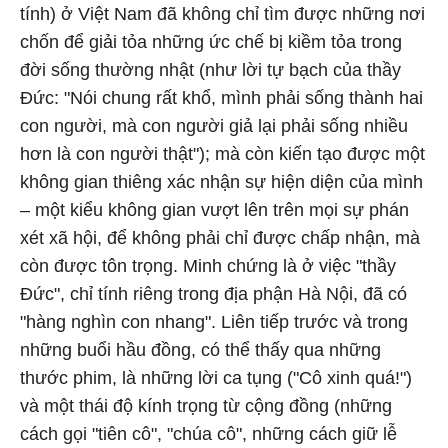
tính) ở Việt Nam đã không chỉ tìm được những nơi
chốn để giải tỏa những ức chế bị kiềm tỏa trong
đời sống thường nhật (như lời tự bạch của thầy
Đức: "Nói chung rất khổ, mình phải sống thành hai
con người, mà con người giả lại phải sống nhiều
hơn là con người thật"); mà còn kiến tạo được một
không gian thiêng xác nhận sự hiện diện của mình
– một kiểu không gian vượt lên trên mọi sự phán
xét xã hội, để không phải chỉ được chấp nhận, mà
còn được tôn trọng. Minh chứng là ở việc "thầy
Đức", chỉ tính riêng trong địa phận Hà Nội, đã có
"hàng nghìn con nhang". Liên tiếp trước và trong
những buổi hầu đồng, có thể thấy qua những
thước phim, là những lời ca tụng ("Cô xinh quá!")
và một thái độ kính trọng từ cộng đồng (những
cách gọi "tiên cô", "chúa cô", những cách giữ lễ