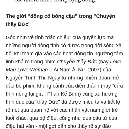
Thế giới "đồng cô bóng cậu" trong "Chuyện
thầy Đức"
Góc nhìn về tính "đảo chiều" của quyền lực mà
những người đồng tính có được trong đời sống xã
hội khi tham gia vào các hoạt động tín ngưỡng tâm
linh khá rõ trong phim
Chuyện thầy Đức
(hay
Love
Man Love Woman
– Ái Nam Ái Nữ, 2007) của
Nguyễn Trinh Thi. Ngay từ những phiên đoạn mở
đầu bộ phim, khung cảnh của điện thánh (hay "cửa
tĩnh riêng tại gia", Phan Kế Bính) cùng xu hướng
tính dục của "thầy Đức" đã được miêu tả và tiết lộ
rõ nét qua quan hệ với các nhân vật nam giới trẻ
tuổi khác, qua bộ điệu, cũng như qua câu từ của
điệu hát văn - một gợi dẫn cho thấy rõ sự đảo