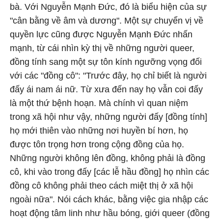
bà. Với Nguyễn Mạnh Đức, đó là biểu hiện của sự
"cân bằng về âm và dương". Một sự chuyển vị về
quyền lực cũng được Nguyễn Mạnh Đức nhấn
mạnh, từ cái nhìn kỳ thị về những người queer,
đồng tính sang một sự tôn kính ngưỡng vọng đối
với các "đồng cô": "Trước đây, họ chỉ biết là người
đấy ái nam ái nữ. Từ xưa đến nay họ vẫn coi đấy
là một thứ bệnh hoạn. Mà chính vì quan niệm
trong xã hội như vậy, những người đấy [đồng tính]
họ mới thiên vào những nơi huyền bí hơn, họ
được tôn trọng hơn trong cộng đồng của họ.
Những người không lên đồng, không phải là đồng
cô, khi vào trong đấy [các lễ hầu đồng] họ nhìn các
đồng cô không phải theo cách miệt thị ở xã hội
ngoài nữa". Nói cách khác, bằng việc gia nhập các
hoạt động tâm linh như hầu bóng, giới queer (đồng