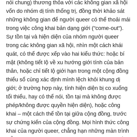
nói chung) thương thỏa với các không gian xã hội
vốn do nhóm dị tính thống trị, đồng thời khảo sát
những không gian để người queer có thể thoải mái
trong việc công khai bản dạng giới ("come-out").
Sự tồn tại và hiện diện của nhóm người queer
trong các không gian xã hội, nhìn một cách khái
quát, có thể được xếp vào hai kiểu thức: hoặc bí
mật (không tiết lộ về xu hướng giới tính của bản
thân, hoặc chỉ tiết lộ giới hạn trong một cộng đồng
thiểu số cùng xác định mình lệch khỏi khung dị
giới; ở trường hợp này, tính hiện diện bị co xuống
tối thiểu, hay có thể nói, tồn tại mà không được
phép/không được quyền hiện diện), hoặc công
khai – một cách thế tồn tại giữa cộng đồng, trước
sự chứng kiến của cộng đồng. Mọi hình thức công
khai của người queer, chẳng hạn những màn trình