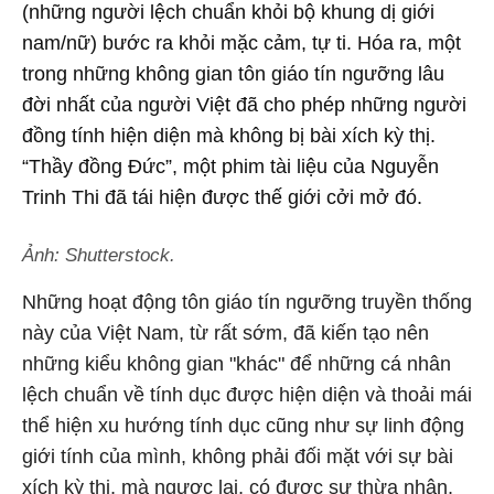
(những người lệch chuẩn khỏi bộ khung dị giới
nam/nữ) bước ra khỏi mặc cảm, tự ti. Hóa ra, một
trong những không gian tôn giáo tín ngưỡng lâu
đời nhất của người Việt đã cho phép những người
đồng tính hiện diện mà không bị bài xích kỳ thị.
“Thầy đồng Đức”, một phim tài liệu của Nguyễn
Trinh Thi đã tái hiện được thế giới cởi mở đó.
Ảnh: Shutterstock.
Những hoạt động tôn giáo tín ngưỡng truyền thống
này của Việt Nam, từ rất sớm, đã kiến tạo nên
những kiểu không gian "khác" để những cá nhân
lệch chuẩn về tính dục được hiện diện và thoải mái
thể hiện xu hướng tính dục cũng như sự linh động
giới tính của mình, không phải đối mặt với sự bài
xích kỳ thị, mà ngược lại, có được sự thừa nhận,