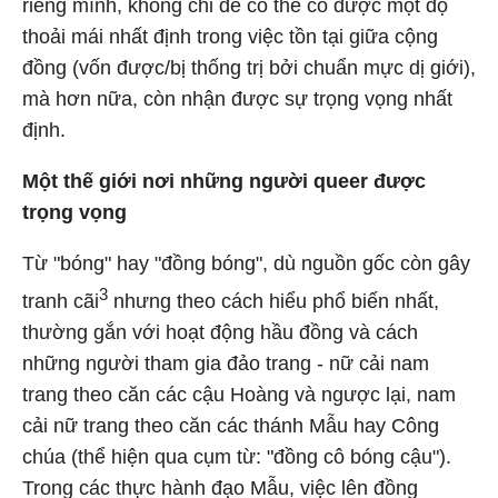
riêng mình, không chỉ để có thể có được một độ
thoải mái nhất định trong việc tồn tại giữa cộng
đồng (vốn được/bị thống trị bởi chuẩn mực dị giới),
mà hơn nữa, còn nhận được sự trọng vọng nhất
định.
Một thế giới nơi những người queer được
trọng vọng
Từ "bóng" hay "đồng bóng", dù nguồn gốc còn gây
3
tranh cãi
nhưng theo cách hiểu phổ biến nhất,
thường gắn với hoạt động hầu đồng và cách
những người tham gia đảo trang - nữ cải nam
trang theo căn các cậu Hoàng và ngược lại, nam
cải nữ trang theo căn các thánh Mẫu hay Công
chúa (thể hiện qua cụm từ: "đồng cô bóng cậu").
Trong các thực hành đạo Mẫu, việc lên đồng