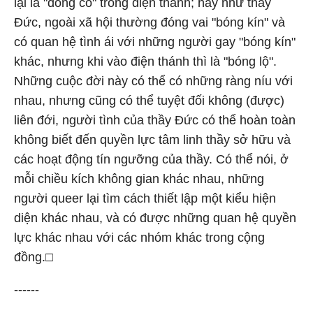
lại là "đồng cô" trong điện thánh; hay như thầy
Đức, ngoài xã hội thường đóng vai "bóng kín" và
có quan hệ tình ái với những người gay "bóng kín"
khác, nhưng khi vào điện thánh thì là "bóng lộ".
Những cuộc đời này có thể có những ràng níu với
nhau, nhưng cũng có thể tuyệt đối không (được)
liên đới, người tình của thầy Đức có thể hoàn toàn
không biết đến quyền lực tâm linh thầy sở hữu và
các hoạt động tín ngưỡng của thầy. Có thể nói, ở
mỗi chiều kích không gian khác nhau, những
người queer lại tìm cách thiết lập một kiểu hiện
diện khác nhau, và có được những quan hệ quyền
lực khác nhau với các nhóm khác trong cộng
đồng.□
------