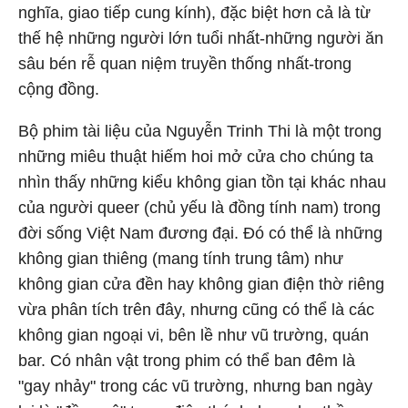
nghĩa, giao tiếp cung kính), đặc biệt hơn cả là từ
thế hệ những người lớn tuổi nhất-những người ăn
sâu bén rễ quan niệm truyền thống nhất-trong
cộng đồng.
Bộ phim tài liệu của Nguyễn Trinh Thi là một trong
những miêu thuật hiếm hoi mở cửa cho chúng ta
nhìn thấy những kiểu không gian tồn tại khác nhau
của người queer (chủ yếu là đồng tính nam) trong
đời sống Việt Nam đương đại. Đó có thể là những
không gian thiêng (mang tính trung tâm) như
không gian cửa đền hay không gian điện thờ riêng
vừa phân tích trên đây, nhưng cũng có thể là các
không gian ngoại vi, bên lề như vũ trường, quán
bar. Có nhân vật trong phim có thể ban đêm là
"gay nhảy" trong các vũ trường, nhưng ban ngày