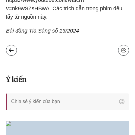
https://www.youtube.com/watch?
v=nk9wSZsHBwA. Các trích dẫn trong phim đều
lấy từ nguồn này.
Bài đăng Tia Sáng số 13/2024
Ý kiến