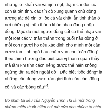
những lời khấn vái và nịnh nọt, thậm chí đôi lúc
còn là tán tỉnh, các tín đồ xung quanh chủ động
tương tác để xin lợi lộc cả vật chất lẫn tinh thần ở
nơi những vị thần thánh khác nhau đang nhập
đồng. Mặc dù một người đồng cốt có thể nhập vai
một loạt các vị thần thánh trong buổi hầu đồng ở
mỗi con người họ đều xác định cho mình một căn
cước tâm linh ngõ hầu chăm vun cho "căn đồng"
theo thiên hướng đặc biệt của vị thánh quan thầy
mà lắm khi tính cách riêng được thể hiện không
ngừng tận ra đến ngoài đời. Đặc biệt "bốc đồng" là
những căn đồng vượt rào giới tính của các ‘đồng
4
cô’ và các ‘bóng cậu’"
.
Bộ phim tài liệu của Nguyễn Trinh Thi là một trong
những miêu thuật hiếm hoi mở cửa cho chúng ta nhìn