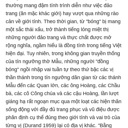
thường mang đậm tính trình diễn như việc đảo
trang (ăn mặc khác giới) hay vượt qua những rào
cản về giới tính. Theo thời gian, từ "bóng" bị mang
một sắc thái xấu, trở thành tiếng lóng miệt thị
những người đảo trang và thực chất được mở
rộng nghĩa, ngầm hiểu là đồng tính trong tiếng Việt
hiện đại. Tuy nhiên, trong không gian truyền thống
của tín ngưỡng thờ Mẫu, những người "đồng
bóng" ngồi nhập vai tuần tự theo thứ bậc các vị
thần thánh trong tín ngưỡng dân gian từ các thánh
Mẫu đến các Quan lớn, các ông Hoàng, các Chầu
bà, các cô Công chúa và các cậu Hoàng, lần lượt
giáng hạ rất ngoạn mục qua một loạt các hiện thân
sống động với đầy đủ trang phục và vũ điệu được
phân định cụ thể đúng theo giới tính và vai trò của
từng vị (Durand 1959) lại có địa vị khác. "Bằng