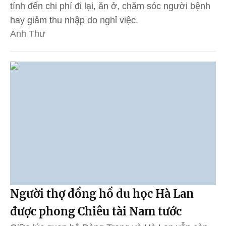
tính đến chi phí đi lại, ăn ở, chăm sóc người bệnh
hay giảm thu nhập do nghỉ việc.
Anh Thư
Người thợ đồng hồ du học Hà Lan
được phong Chiêu tài Nam tước