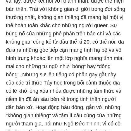
vái lạy, được kết nối với thánh thần, được thể hiện
bản thân. Trái với không gian dị giới trong đời sống
thường nhật, không gian thiêng đã mang lại một vị
thế hoàn toàn khác cho những người queer. Sự
bùng nổ của những phê phán trên báo chí và các
không gian công kể từ đầu thế kỉ 20, có thể nói, đã
đưa ra những góc tiếp cận mang tính hạ bệ và vô
hình trung khoác lên một lớp nghĩa mang tính mỉa
mai cho những từ ngữ như "bóng" hay "đồng
bóng". Nhưng sự lên tiếng có phần gay gắt này
của các trí thức Tây học trong bối cảnh thuộc địa
có lẽ khó lòng xóa nhòa được những tâm thức và
niềm tin đã ăn sâu bén rễ trong tinh thần người
dân bản xứ. Hoạt động hầu đồng, gắn với những
"không gian thiêng" và tâm lí cầu cúng của những
người tham gia, nói như Ngô Đức Thịnh, vì có cội