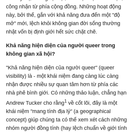
công nhận từ phía cộng đồng. Những hoạt động
này, bởi thế, gắn với khả năng đưa đến một "độ
mở" mới, lệch khỏi không gian đời sống thường
nhật vốn bị định giới hết sức chặt chẽ.
Khả năng hiện diện của người queer trong
không gian xã hội?
"Khả năng hiện diện của người queer" (queer
visibility) là - một khái niệm đang càng lúc càng
nhận được nhiều sự quan tâm hơn từ phía các
nhà phê bình giới. Có những thảo luận, chẳng hạn
1
Andrew Tucker cho rằng
về cốt lõi, đây là một
khái niệm "mang tính địa lý" (a geographical
concept) giúp chúng ta có thể xem xét cách những
nhóm người đồng tính (hay lệch chuẩn về giới tính