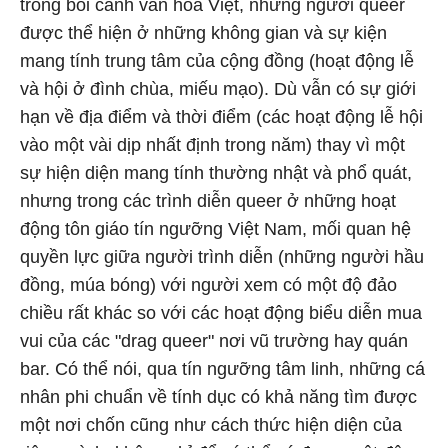
trong bối cảnh văn hóa Việt, những người queer
được thể hiện ở những không gian và sự kiện
mang tính trung tâm của cộng đồng (hoạt động lễ
và hội ở đình chùa, miếu mạo). Dù vẫn có sự giới
hạn về địa điểm và thời điểm (các hoạt động lễ hội
vào một vài dịp nhất định trong năm) thay vì một
sự hiện diện mang tính thường nhật và phổ quát,
nhưng trong các trình diễn queer ở những hoạt
động tôn giáo tín ngưỡng Việt Nam, mối quan hệ
quyền lực giữa người trình diễn (những người hầu
đồng, múa bóng) với người xem có một độ đảo
chiều rất khác so với các hoạt động biểu diễn mua
vui của các "drag queer" nơi vũ trường hay quán
bar. Có thể nói, qua tín ngưỡng tâm linh, những cá
nhân phi chuẩn về tính dục có khả năng tìm được
một nơi chốn cũng như cách thức hiện diện của