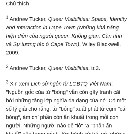
Chú thích
1
Andrew Tucker,
Queer Visibilities: Space, Identity
and Interaction in Cape Town (Những khả năng
hiện diện của người queer: Không gian, Căn tính
và Sự tương tác ở Cape Town)
, Wiley Blackwell,
2009.
2
Andrew Tucker,
Queer Visibilities
, tr.3.
3
Xin xem
Lịch sử ngôn từ LGBTQ Việt Nam
:
"Nguồn gốc của từ "bóng" vẫn còn gây tranh cãi
bởi những tầng lớp nghĩa đa dạng của nó. Có một
số lý giải cho rằng, từ "bóng" xuất phát từ cụm "cái
bóng", ám chỉ phần còn ẩn khuất trong mỗi con
người. Những người nào để "lộ" ra "phần ẩn