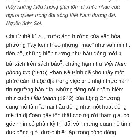
thấy những kiểu không gian tồn tại khác nhau của
người queer trong đời sống Việt Nam đương đại.
Nguồn ảnh: Soi
.
Chỉ từ thế kỉ 20, trước ảnh hưởng của văn hóa
phương Tây kèm theo những "mác" như văn minh,
tiến bộ, những hiện tượng như hầu đồng mới bị
5
bài xích trên sách báo
, chẳng hạn như
Việt Nam
phong tục
(1915) Phan Kế Bính đã cho thấy một
phức cảm thuộc địa trong việc phủ nhận thực hành
tín ngưỡng bản địa. Những tiếng nói châm biếm
như cuốn
Hầu thánh
(1942) của Lộng Chương
cũng mô tả mỉa mai hầu đồng như một hoạt động
mê tín dị đoan gây tổn thất cho người tham gia, có
góc nhìn có phần kỳ thị đối với những quan hệ tình
dục đồng giới được thiết lập trong cộng đồng