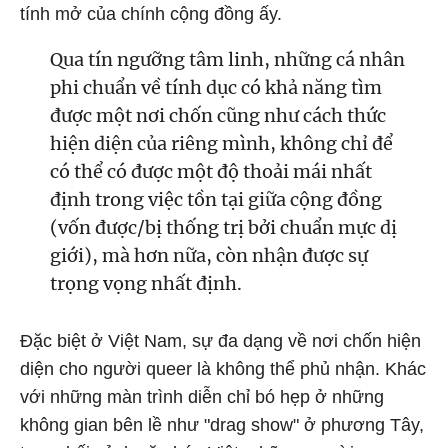
tính mở của chính cộng đồng ấy.
Qua tín ngưỡng tâm linh, những cá nhân
phi chuẩn về tính dục có khả năng tìm
được một nơi chốn cũng như cách thức
hiện diện của riêng mình, không chỉ để
có thể có được một độ thoải mái nhất
định trong việc tồn tại giữa cộng đồng
(vốn được/bị thống trị bởi chuẩn mực dị
giới), mà hơn nữa, còn nhận được sự
trọng vọng nhất định.
Đặc biệt ở Việt Nam, sự đa dạng về nơi chốn hiện
diện cho người queer là không thể phủ nhận. Khác
với những màn trình diễn chỉ bó hẹp ở những
không gian bên lề như "drag show" ở phương Tây,