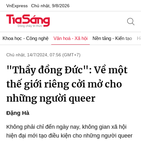
VnExpress
Chủ nhật, 9/8/2026
Khoa học - Công nghệ
Văn hoá - Xã hội
Nền tảng - Kiến tạo
H
Chủ nhật, 14/7/2024, 07:56 (GMT+7)
"Thầy đồng Đức": Về một
thế giới riêng cởi mở cho
những người queer
Đặng Hà
Không phải chỉ đến ngày nay, không gian xã hội
hiện đại mới tạo điều kiện cho những người queer