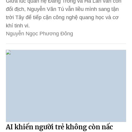
Giữa lúc quan hệ Đàng Trong và Hà Lan vẫn còn
đối địch, Nguyễn Văn Tú vẫn liều mình sang tận
trời Tây để tiếp cận công nghệ quang học và cơ
khí tinh vi.
Nguyễn Ngọc Phương Đông
AI khiến người trẻ không còn nấc