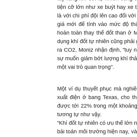
tiện cỡ lớn như xe buýt hay xe 
là với chi phí đội lên cao đối v
giá mới để tính vào mức độ thả
hoàn toàn thay thế đốt than ở 
dụng khí đốt tự nhiên cũng phải
ra CO2, Moniz nhận định, "tuy n
sự muốn giảm bớt lượng khí thải
một vai trò quan trọng".
Một ví dụ thuyết phục mà nghi
xuất điện ở bang Texas, cho t
được tới 22% trong một khoảng
tương tự như vậy.
"Khí đốt tự nhiên có ưu thế lớn n
bài toán môi trường hiện nay, v