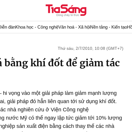
Diễn đàn
Khoa học - Công nghệ
Văn hoá - Xã hội
Nền tảng - Kiến tạo
Hồ
Thứ sáu, 2/7/2010, 10:08 (GMT+7)
 bằng khí đốt để giảm tác
– hi vọng vào một giải pháp làm giảm mạnh lượng
ai, giải pháp đó hẳn liên quan tới sử dụng khí đốt.
 các nhà nghiên cứu ở Viện Công nghệ
ng nước Mỹ có thể ngay lập tức giảm tới 10% lượng
 nghiệp sản xuất điện bằng cách thay thế các nhà