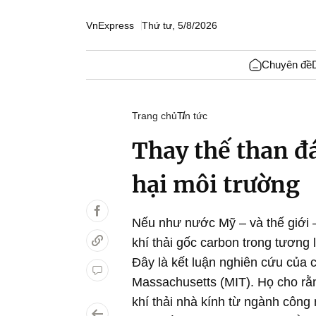
VnExpress
Thứ tư, 5/8/2026
Chuyên đề
Trang chủ
Tin tức
Thay thế than đá
hại môi trường
Nếu như nước Mỹ – và thế giới 
khí thải gốc carbon trong tương l
Đây là kết luận nghiên cứu của
Massachusetts (MIT). Họ cho rằ
khí thải nhà kính từ ngành công