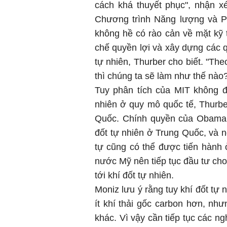
cách khá thuyết phục", nhận x
Chương trình Năng lượng và Ph
không hề có rào cản về mặt kỹ t
chế quyền lợi và xây dựng các q
tự nhiên, Thurber cho biết. "Theo
thì chúng ta sẽ làm như thế nào?
Tuy phân tích của MIT không đ
nhiên ở quy mô quốc tế, Thurbe
Quốc. Chính quyền của Obama 
đốt tự nhiên ở Trung Quốc, và 
tự cũng có thể được tiến hành
nước Mỹ nên tiếp tục đầu tư cho
tới khí đốt tự nhiên.
Moniz lưu ý rằng tuy khí đốt tự
ít khí thải gốc carbon hơn, như
khác. Vì vậy cần tiếp tục các n