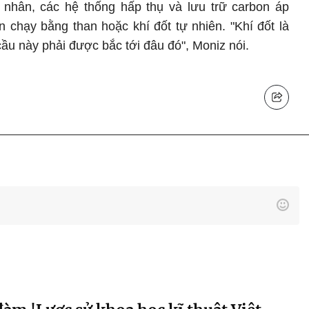
t nhân, các hệ thống hấp thụ và lưu trữ carbon áp
 chạy bằng than hoặc khí đốt tự nhiên. "Khí đốt là
cầu này phải được bắc tới đâu đó", Moniz nói.