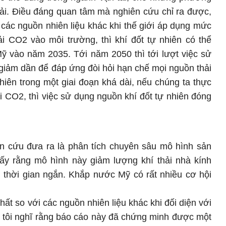
tải. Điều đáng quan tâm mà nghiên cứu chỉ ra được,
ới các nguồn nhiên liệu khác khi thế giới áp dụng mức
i CO2 vào môi trường, thì khí đốt tự nhiên có thể
Mỹ vào năm 2035. Tới năm 2050 thì tới lượt việc sử
 giảm dần để đáp ứng đòi hỏi hạn chế mọi nguồn thải
hiên trong một giai đoạn khá dài, nếu chúng ta thực
 CO2, thì việc sử dụng nguồn khí đốt tự nhiên đóng
ên cứu đưa ra là phân tích chuyên sâu mô hình sản
hấy rằng mô hình này giảm lượng khí thải nhà kính
 thời gian ngắn. Khắp nước Mỹ có rất nhiều cơ hội
hất so với các nguồn nhiên liệu khác khi đối diện với
à tôi nghĩ rằng báo cáo này đã chứng minh được một