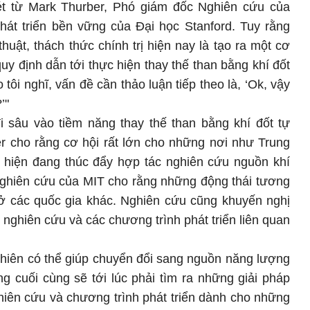
ét từ Mark Thurber, Phó giám đốc Nghiên cứu của
át triển bền vững của Đại học Stanford. Tuy rằng
huật, thách thức chính trị hiện nay là tạo ra một cơ
uy định dẫn tới thực hiện thay thế than bằng khí đốt
 tôi nghĩ, vấn đề cần thảo luận tiếp theo là, ‘Ok, vậy
’"
i sâu vào tiềm năng thay thế than bằng khí đốt tự
r cho rằng cơ hội rất lớn cho những nơi như Trung
hiện đang thúc đẩy hợp tác nghiên cứu nguồn khí
nghiên cứu của MIT cho rằng những động thái tương
 ở các quốc gia khác. Nghiên cứu cũng khuyến nghị
 nghiên cứu và các chương trình phát triển liên quan
 nhiên có thể giúp chuyển đổi sang nguồn năng lượng
ng cuối cùng sẽ tới lúc phải tìm ra những giải pháp
ghiên cứu và chương trình phát triển dành cho những