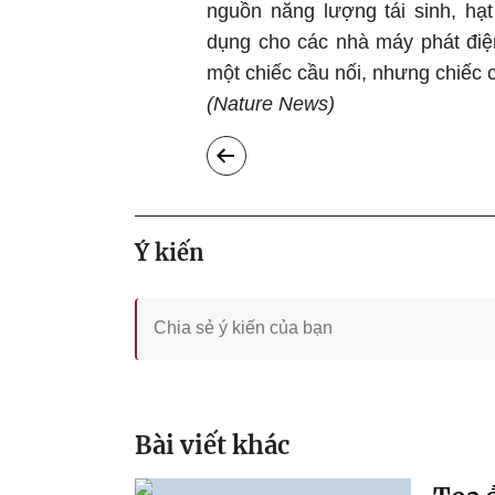
nguồn năng lượng tái sinh, hạ
dụng cho các nhà máy phát điện
một chiếc cầu nối, nhưng chiếc 
(Nature News)
Ý kiến
Bài viết khác