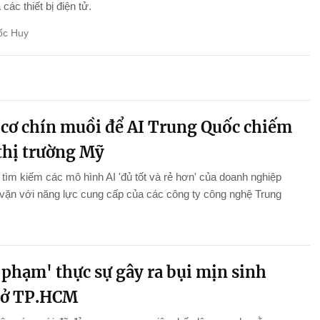
ả các thiết bị điện tử.
ốc Huy
 cơ chín muồi để AI Trung Quốc chiếm
 thị trường Mỹ
tìm kiếm các mô hình AI 'đủ tốt và rẻ hơn' của doanh nghiệp
vặn với năng lực cung cấp của các công ty công nghệ Trung
 phạm' thực sự gây ra bụi mịn sinh
 ở TP.HCM