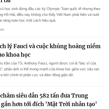
 tài
 có học sinh đứng đầu các kỳ Olympic Toán quốc tế nhưng theo
 Hồ Hải, điều này không cho thấy Việt Nam phát hiện và nuôi
i năng toán học một cách hiệu quả.
anh
ch lý Fauci và cuộc khủng hoảng niềm
vào khoa học
ều trần của TS. Anthony Fauci, người được coi là "bác sĩ của
", phản ánh vị thế mong manh của khoa học giữa vực sâu rạn
ra bởi chính trị phân cực và đám đông giận dữ.
châm siêu dẫn 582 tấn đưa Trung
gần hơn tới đích 'Mặt Trời nhân tạo'