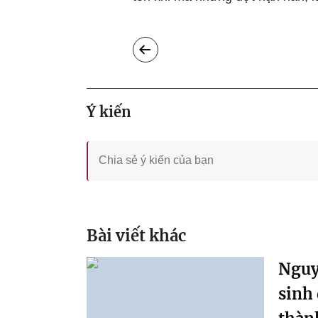
Ý kiến
Bài viết khác
Nguy
sinh