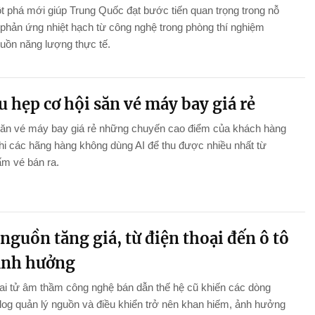
 phá mới giúp Trung Quốc đạt bước tiến quan trọng trong nỗ
 phản ứng nhiệt hạch từ công nghệ trong phòng thí nghiệm
uồn năng lượng thực tế.
u hẹp cơ hội săn vé máy bay giá rẻ
săn vé máy bay giá rẻ những chuyến cao điểm của khách hàng
khi các hãng hàng không dùng AI để thu được nhiều nhất từ
m vé bán ra.
nguồn tăng giá, từ điện thoại đến ô tô
ảnh hưởng
i tử âm thầm công nghệ bán dẫn thế hệ cũ khiến các dòng
log quản lý nguồn và điều khiển trở nên khan hiếm, ảnh hưởng