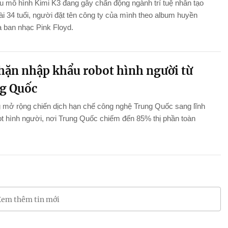
 mô hình Kimi K3 đang gây chấn động ngành trí tuệ nhân tạo
 tài 34 tuổi, người đặt tên công ty của mình theo album huyền
a ban nhạc Pink Floyd.
hặn nhập khẩu robot hình người từ
g Quốc
 mở rộng chiến dịch hạn chế công nghệ Trung Quốc sang lĩnh
t hình người, nơi Trung Quốc chiếm đến 85% thị phần toàn
em thêm tin mới