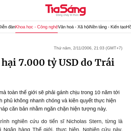
Diễn đàn
Khoa học - Công nghệ
Văn hoá - Xã hội
Nền tảng - Kiến tạo
Hồ
Thứ năm, 2/11/2006, 21:03 (GMT+7)
t hại 7.000 tỷ USD do Trái
 mà toàn thế giới sẽ phải gánh chịu trong 10 năm tới
nh phủ không nhanh chóng và kiên quyết thực hiện
pháp căn bản nhằm ngăn chặn hiện tượng này.
rình nghiên cứu do tiến sĩ Nicholas Stern, từng là
ại Ngân hàng Thế giới, thực hiện. Nghiên cứu này,