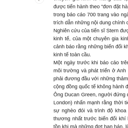
được tiến hành theo "đơn đặt hà
trong báo cáo 700 trang vào ng
trích dẫn những nội dung chính 
Nghiên cứu của tiến sĩ Stern đư
kinh tế, của một chuyên gia kin
cảnh báo rằng những biến đổi kh
kinh tế toàn cầu.
Một ngày trước khi báo cáo tr
môi trường và phát triển ở Anh
phải đương đầu với những thảm h
cộng đồng quốc tế không hành 
Ông Ducan Green, người đứng đ
London) nhấn mạnh rằng thời ti
sự nghèo đói và trình độ khoa 
thương nhất trước biến đổi khí
tồn khi mà những đợt hạn hán, l