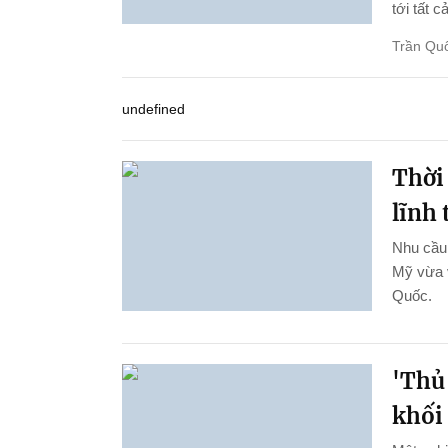
tới tất c
Trần Qu
undefined
Thời
lĩnh
Nhu cầu 
Mỹ vừa 
Quốc.
'Thủ
khối