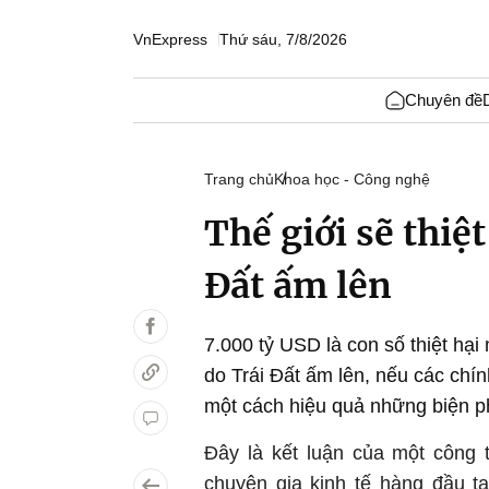
VnExpress
Thứ sáu, 7/8/2026
Chuyên đề
Trang chủ
Khoa học - Công nghệ
Thế giới sẽ thiệ
Đất ấm lên
7.000 tỷ USD là con số thiệt hại
do Trái Đất ấm lên, nếu các chí
một cách hiệu quả những biện 
Đây là kết luận của một công t
chuyên gia kinh tế hàng đầu t