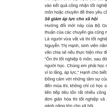
vào kết quả công nhận tốt nghiệ
môn hoặc chuyên đề theo yêu cầ
Sẽ giảm áp lực cho xã hội
Hướng đổi mới này của Bộ Gi
thuận của các chuyên gia cũng 
Là người vừa vất vả thi tốt ngh
Nguyễn Thị Hạnh, sinh viên nă
văn chia sẻ nếu thực hiện như đề
"Ôn thi tốt nghiệp 6 môn, sau đó
người học. Chúng em phải học 
vì lo lắng, áp lực," Hạnh cho biết
Đồng cảm với những tâm sự của
đến mùa thi, không chỉ có học sin
liên tiếp tiêu tốn rất nhiều côn
đơn giản hóa thi tốt nghiệp và
gánh nặng lớn cho xã hội.