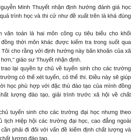
Nguyễn Minh Thuyết nhận định hướng đánh giá học
 quá trình học và thi cử như đề xuất trên là khá đúng
ôn văn toán là hai môn công cụ tiêu biểu cho khối
 đồng thời môn khác được kiểm tra trong suốt qua
c. Tôi cho rằng với định hướng này băn khoăn của xã
t hơn," giáo sư Thuyết nhận định.
trao lại quyền tự chủ về tuyển sinh cho các trường
trường có thể xét tuyển, có thể thi. Điều này sẽ giúp
ời học phù hợp với đặc thù đào tạo của mình đồng
hất lượng đào tạo, giải trình trước xã hội về chất
 chủ tuyển sinh cho các trường đại học nhưng theo
 tịch Hiệp hội các trường đại học, cao đẳng ngoài
cần phải đi đôi với vấn đề kiểm định chất lượng và
chất lượng đào tạo.