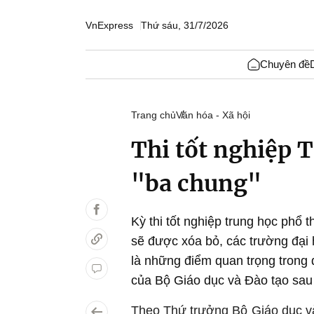
VnExpress
Thứ sáu, 31/7/2026
Chuyên đề
Trang chủ
Văn hóa - Xã hội
Thi tốt nghiệp 
"ba chung"
Kỳ thi tốt nghiệp trung học phổ 
sẽ được xóa bỏ, các trường đại 
là những điểm quan trọng trong d
của Bộ Giáo dục và Đào tạo sa
Theo Thứ trưởng Bộ Giáo dục và