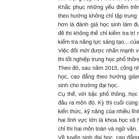
Khắc phục những yếu điểm trên
theo hướng không chỉ tập trung 
hơn là đánh giá học sinh làm đ
đề thi không thể chỉ kiểm tra t
kiểm tra năng lực sáng tạo... của
Việc đổi mới được nhấn mạnh vào
thi tốt nghiệp trung học phổ thô
Theo đó, sau năm 2015, công nhậ
học, cao đẳng theo hướng giảm
sinh cho trường đại học.
Cụ thể, với bậc phổ thông, học
đầu ra môn đó. Kỳ thi cuối cùng 
kiến thức, kỹ năng của nhiều lĩ
hai lĩnh vực lớn là khoa học xã
chỉ thi hai môn toán và ngữ văn.
Về tuyển sinh đại học, cao đẳn