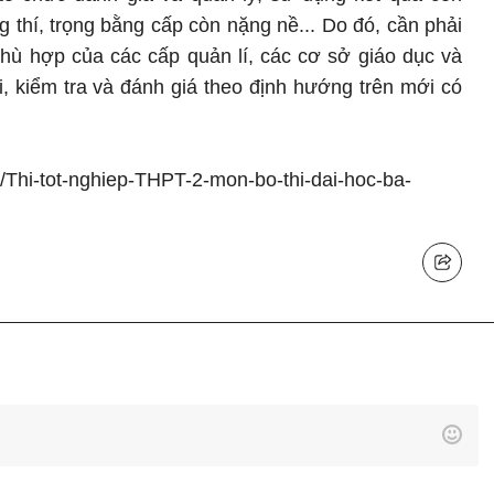
g thí, trọng bằng cấp còn nặng nề... Do đó, cần phải
phù hợp của các cấp quản lí, các cơ sở giáo dục và
hi, kiểm tra và đánh giá theo định hướng trên mới có
/Thi-tot-nghiep-THPT-2-mon-bo-thi-dai-hoc-ba-