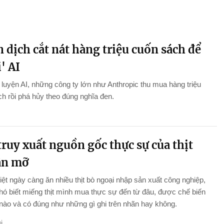
 dịch cắt nát hàng triệu cuốn sách để
' AI
luyện AI, những công ty lớn như Anthropic thu mua hàng triệu
h rồi phá hủy theo đúng nghĩa đen.
ruy xuất nguồn gốc thực sự của thịt
ân mỡ
ệt ngày càng ăn nhiều thịt bò ngoại nhập sản xuất công nghiệp,
ó biết miếng thịt mình mua thực sự đến từ đâu, được chế biến
nào và có đúng như những gì ghi trên nhãn hay không.
i