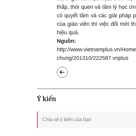
thấp, thói quen và tâm lý học ứn
có quyết tâm và các giải pháp 
của giáo viên thì việc đổi mới t
hiệu quả.
Nguồn:
http://www.vietnamplus.vn/Home
chung/201310/222587.vnplus
Ý kiến