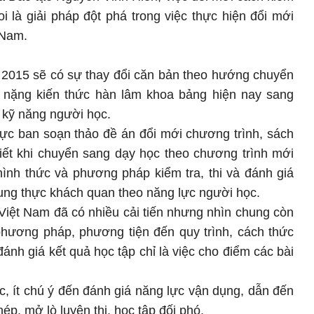
oi là giải pháp đột phá trong việc thực hiện đổi mới
 Nam.
 2015 sẽ có sự thay đổi căn bản theo hướng chuyển
 nặng kiến thức hàn lâm khoa bảng hiện nay sang
 kỹ năng người học.
c ban soạn thảo đề án đổi mới chương trình, sách
iết khi chuyển sang dạy học theo chương trình mới
hình thức và phương pháp kiểm tra, thi và đánh giá
rung thực khách quan theo năng lực người học.
Việt Nam đã có nhiều cải tiến nhưng nhìn chung còn
 phương pháp, phương tiện đến quy trình, cách thức
đánh giá kết quả học tập chỉ là việc cho điểm các bài
ức, ít chú ý đến đánh giá năng lực vận dụng, dẫn đến
hép, mở lò luyện thi, học tập đối phó.