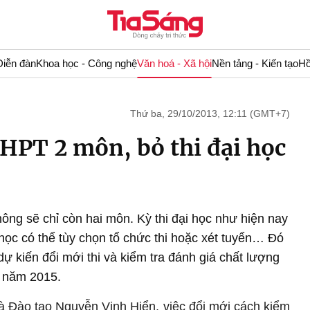
Diễn đàn
Khoa học - Công nghệ
Văn hoá - Xã hội
Nền tảng - Kiến tạo
Hồ
Thứ ba, 29/10/2013, 12:11 (GMT+7)
THPT 2 môn, bỏ thi đại học
thông sẽ chỉ còn hai môn. Kỳ thi đại học như hiện nay
học có thể tùy chọn tổ chức thi hoặc xét tuyển… Đó
ự kiến đổi mới thi và kiểm tra đánh giá chất lượng
u năm 2015.
 Đào tạo Nguyễn Vinh Hiển, việc đổi mới cách kiểm