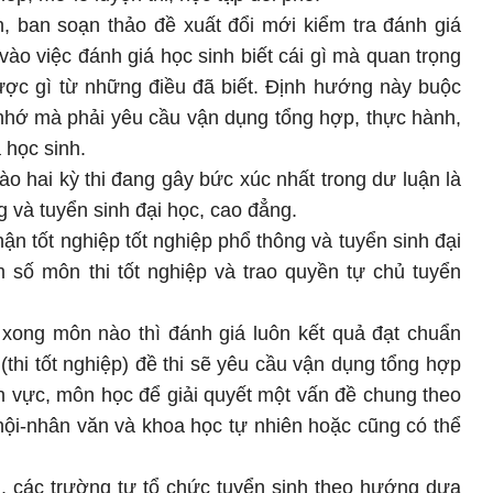
, ban soạn thảo đề xuất đổi mới kiểm tra đánh giá
vào việc đánh giá học sinh biết cái gì mà quan trọng
ược gì từ những điều đã biết. Định hướng này buộc
rí nhớ mà phải yêu cầu vận dụng tổng hợp, thực hành,
 học sinh.
 hai kỳ thi đang gây bức xúc nhất trong dư luận là
ng và tuyển sinh đại học, cao đẳng.
n tốt nghiệp tốt nghiệp phổ thông và tuyển sinh đại
 số môn thi tốt nghiệp và trao quyền tự chủ tuyển
 xong môn nào thì đánh giá luôn kết quả đạt chuẩn
(thi tốt nghiệp) đề thi sẽ yêu cầu vận dụng tổng hợp
nh vực, môn học để giải quyết một vấn đề chung theo
 hội-nhân văn và khoa học tự nhiên hoặc cũng có thể
g, các trường tự tổ chức tuyển sinh theo hướng dựa