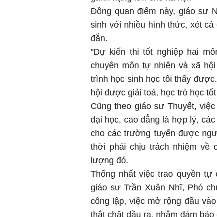
Đồng quan điểm này, giáo sư 
sinh với nhiều hình thức, xét cả
đắn.
"Dự kiến thi tốt nghiệp hai m
chuyên môn tự nhiên và xã hội
trình học sinh học tôi thấy đượ
hội được giải toả, học trò học tố
Cũng theo giáo sư Thuyết, việc 
đại học, cao đẳng là hợp lý, các 
cho các trường tuyển được ngư
thời phải chịu trách nhiệm về c
lượng đó.
Thống nhất việc trao quyền tự
giáo sư Trần Xuân Nhĩ, Phó chủ
công lập, việc mở rộng đầu vào 
thắt chặt đầu ra, nhằm đảm bảo 