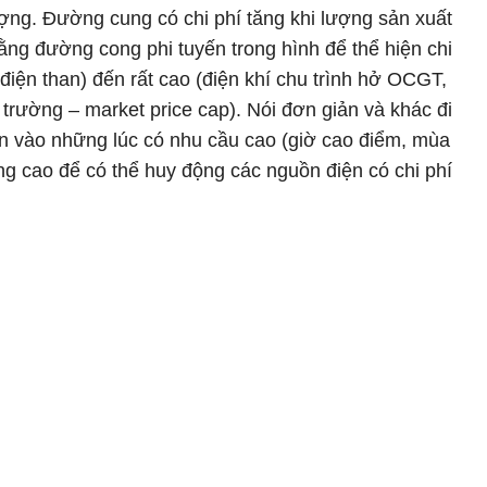
ợng. Đường cung có chi phí tăng khi lượng sản xuất
ằng đường cong phi tuyến trong hình để thể hiện chi
o, điện than) đến rất cao (điện khí chu trình hở OCGT,
ị trường – market price cap). Nói đơn giản và khác đi
ện vào những lúc có nhu cầu cao (giờ cao điểm, mùa
àng cao để có thể huy động các nguồn điện có chi phí