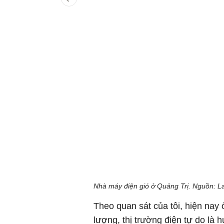
Nhà máy điện gió ở Quảng Trị. Nguồn: L
Theo quan sát của tôi, hiện nay
lượng, thị trường điện tự do là