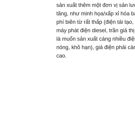
sản xuất thêm một đơn vị sản lư
tăng, như minh họa/xấp xỉ hóa b
phí biên từ rất thấp (điện tái tạ
máy phát điện diesel, trần giá th
là muốn sản xuất càng nhiều đi
nóng, khô hạn), giá điện phải c
cao.