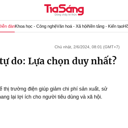
Diễn đàn
Khoa học - Công nghệ
Văn hoá - Xã hội
Nền tảng - Kiến tạo
Hồ
Chủ nhật, 2/6/2024, 08:01 (GMT+7)
 tự do: Lựa chọn duy nhất?
 thị trường điện giúp giảm chi phí sản xuất, sử
ng lại lợi ích cho người tiêu dùng và xã hội.