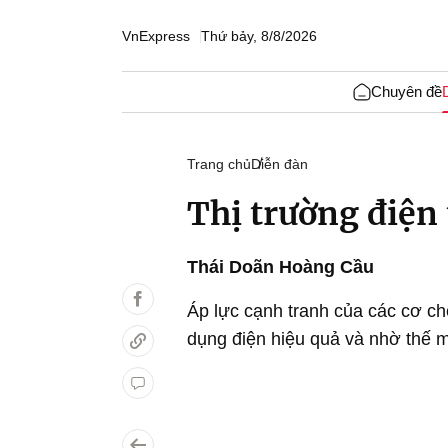
VnExpress
Thứ bảy, 8/8/2026
Chuyên đề
Trang chủ
Diễn đàn
Thị trường điện
Thái Doãn Hoàng Cầu
Áp lực cạnh tranh của các cơ chế
dụng điện hiệu quả và nhờ thế ma