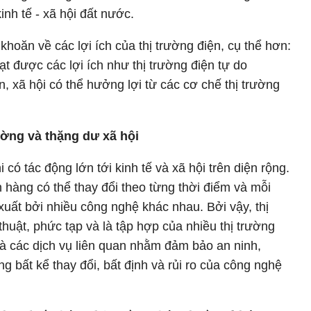
inh tế - xã hội đất nước.
khoăn về các lợi ích của thị trường điện, cụ thể hơn:
t được các lợi ích như thị trường điện tự do
, xã hội có thể hưởng lợi từ các cơ chế thị trường
rường và thặng dư xã hội
 có tác động lớn tới kinh tế và xã hội trên diện rộng.
hàng có thể thay đổi theo từng thời điểm và mỗi
xuất bởi nhiều công nghệ khác nhau. Bởi vậy, thị
thuật, phức tạp và là tập hợp của nhiều thị trường
à các dịch vụ liên quan nhằm đảm bảo an ninh,
g bất kể thay đổi, bất định và rủi ro của công nghệ