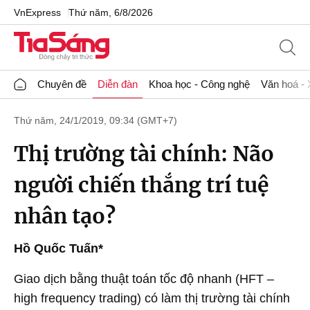
VnExpress
Thứ năm, 6/8/2026
Chuyên đề
Diễn đàn
Khoa học - Công nghệ
Văn hoá - 
Thứ năm, 24/1/2019, 09:34 (GMT+7)
Thị trường tài chính: Não
người chiến thắng trí tuệ
nhân tạo?
Hồ Quốc Tuấn*
Giao dịch bằng thuật toán tốc độ nhanh (HFT –
high frequency trading) có làm thị trường tài chính