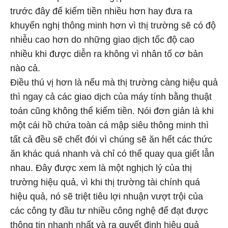
trước đây để kiếm tiền nhiều hơn hay đưa ra
khuyến nghị thông minh hơn vì thị trường sẽ có độ
nhiễu cao hơn do những giao dịch tốc độ cao
nhiều khi được diễn ra không vì nhân tố cơ bản
nào cả.
Điều thú vị hơn là nếu mà thị trường càng hiệu quả
thì ngay cả các giao dịch của máy tính bằng thuật
toán cũng không thể kiếm tiền. Nói đơn giản là khi
một cái hồ chứa toàn cá mập siêu thông minh thì
tất cả đều sẽ chết đói vì chúng sẽ ăn hết các thức
ăn khác quá nhanh và chỉ có thể quay qua giết lẫn
nhau. Đây được xem là một nghịch lý của thị
trường hiệu quả, vì khi thị trường tài chính quá
hiệu quả, nó sẽ triệt tiêu lợi nhuận vượt trội của
các công ty đầu tư nhiều công nghệ để đạt được
thông tin nhanh nhất và ra quyết định hiệu quả