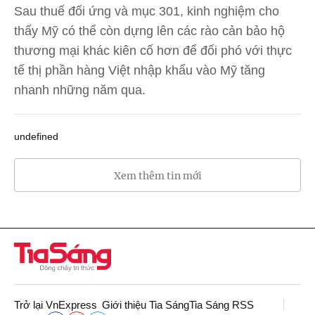
Sau thuế đối ứng và mục 301, kinh nghiệm cho
thấy Mỹ có thể còn dựng lên các rào cản bảo hộ
thương mại khác kiên cố hơn để đối phó với thực
tế thị phần hàng Việt nhập khẩu vào Mỹ tăng
nhanh những năm qua.
undefined
Xem thêm tin mới
Trở lại VnExpress
Giới thiệu Tia Sáng
Tia Sáng RSS