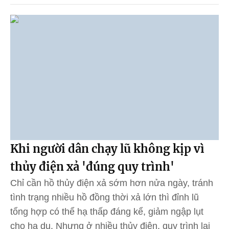
Khi người dân chạy lũ không kịp vì
thủy điện xả 'đúng quy trình'
Chỉ cần hồ thủy điện xả sớm hơn nửa ngày, tránh
tình trạng nhiều hồ đồng thời xả lớn thì đỉnh lũ
tổng hợp có thể hạ thấp đáng kể, giảm ngập lụt
cho hạ du. Nhưng ở nhiều thủy điện, quy trình lại