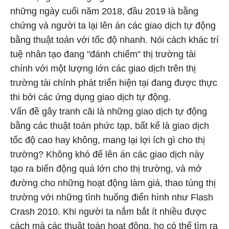
những ngày cuối năm 2018, đầu 2019 là bằng
chứng và người ta lại lên án các giao dịch tự động
bằng thuật toán với tốc độ nhanh. Nói cách khác trí
tuệ nhân tạo đang "đánh chiếm" thị trường tài
chính với một lượng lớn các giao dịch trên thị
trường tài chính phát triển hiện tại đang được thực
thi bởi các ứng dụng giao dịch tự động.
Vấn đề gây tranh cãi là những giao dịch tự động
bằng các thuật toán phức tạp, bất kể là giao dịch
tốc độ cao hay không, mang lại lợi ích gì cho thị
trường? Không khó để lên án các giao dịch này
tạo ra biến động quá lớn cho thị trường, và mở
đường cho những hoạt động làm giá, thao túng thị
trường với những tình huống điển hình như Flash
Crash 2010. Khi người ta nắm bắt ít nhiều được
cách mà các thuật toán hoạt động, họ có thể tìm ra