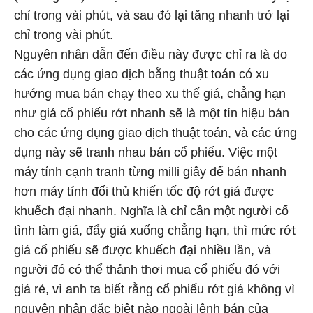
chỉ trong vài phút, và sau đó lại tăng nhanh trở lại
chỉ trong vài phút.
Nguyên nhân dẫn đến điều này được chỉ ra là do
các ứng dụng giao dịch bằng thuật toán có xu
hướng mua bán chạy theo xu thế giá, chẳng hạn
như giá cổ phiếu rớt nhanh sẽ là một tín hiệu bán
cho các ứng dụng giao dịch thuật toán, và các ứng
dụng này sẽ tranh nhau bán cổ phiếu. Việc một
máy tính cạnh tranh từng milli giây để bán nhanh
hơn máy tính đối thủ khiến tốc độ rớt giá được
khuếch đại nhanh. Nghĩa là chỉ cần một người cố
tình làm giá, đẩy giá xuống chẳng hạn, thì mức rớt
giá cổ phiếu sẽ được khuếch đại nhiều lần, và
người đó có thể thảnh thơi mua cổ phiếu đó với
giá rẻ, vì anh ta biết rằng cổ phiếu rớt giá không vì
nguyên nhân đặc biệt nào ngoài lệnh bán của