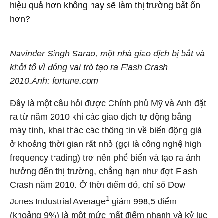
hiệu quả hơn không hay sẽ làm thị trường bất ổn
hơn?
Navinder Singh Sarao, một nhà giao dịch bị bắt và
khởi tố vì đóng vai trò tạo ra Flash Crash
2010.Ảnh: fortune.com
Đây là một câu hỏi được Chính phủ Mỹ và Anh đặt
ra từ năm 2010 khi các giao dịch tự động bằng
máy tính, khai thác các thông tin về biến động giá
ở khoảng thời gian rất nhỏ (gọi là công nghệ high
frequency trading) trở nên phổ biến và tạo ra ảnh
hưởng đến thị trường, chẳng hạn như đợt Flash
Crash năm 2010. Ở thời điểm đó, chỉ số Dow
1
Jones Industrial Average
giảm 998,5 điểm
(khoảng 9%) là một mức mất điểm nhanh và kỷ lục