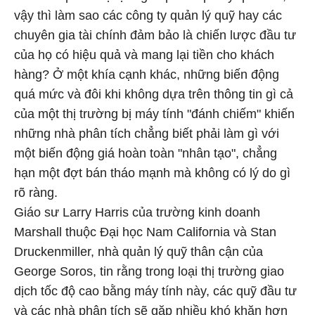
vậy thì làm sao các công ty quản lý quỹ hay các
chuyên gia tài chính đảm bảo là chiến lược đầu tư
của họ có hiệu quả và mang lại tiền cho khách
hàng? Ở một khía cạnh khác, những biến động
quá mức và đôi khi không dựa trên thông tin gì cả
của một thị trường bị máy tính "đánh chiếm" khiến
những nhà phân tích chẳng biết phải làm gì với
một biến động giá hoàn toàn "nhân tạo", chẳng
hạn một đợt bán tháo mạnh mà không có lý do gì
rõ ràng.
Giáo sư Larry Harris của trường kinh doanh
Marshall thuộc Đại học Nam California và Stan
Druckenmiller, nhà quản lý quỹ thân cận của
George Soros, tin rằng trong loại thị trường giao
dịch tốc độ cao bằng máy tính này, các quỹ đầu tư
và các nhà phân tích sẽ gặp nhiều khó khăn hơn