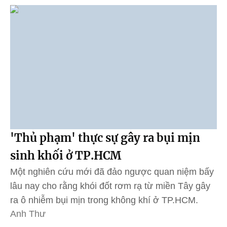
'Thủ phạm' thực sự gây ra bụi mịn
sinh khối ở TP.HCM
Một nghiên cứu mới đã đảo ngược quan niệm bấy
lâu nay cho rằng khói đốt rơm rạ từ miền Tây gây
ra ô nhiễm bụi mịn trong không khí ở TP.HCM.
Anh Thư