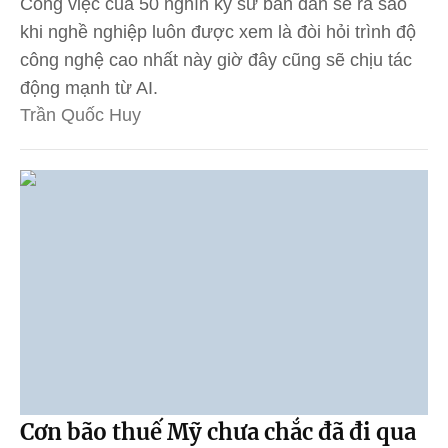
Công việc của 50 nghìn kỹ sư bán dẫn sẽ ra sao
khi nghề nghiệp luôn được xem là đòi hỏi trình độ
công nghệ cao nhất này giờ đây cũng sẽ chịu tác
động mạnh từ AI.
Trần Quốc Huy
Cơn bão thuế Mỹ chưa chắc đã đi qua