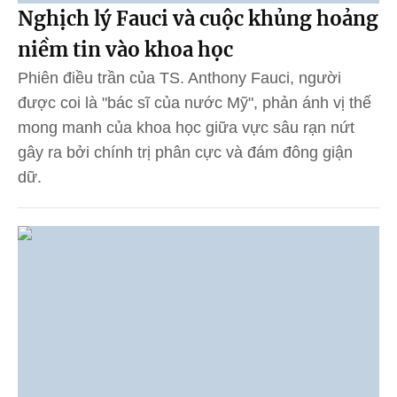
Nghịch lý Fauci và cuộc khủng hoảng
niềm tin vào khoa học
Phiên điều trần của TS. Anthony Fauci, người
được coi là "bác sĩ của nước Mỹ", phản ánh vị thế
mong manh của khoa học giữa vực sâu rạn nứt
gây ra bởi chính trị phân cực và đám đông giận
dữ.