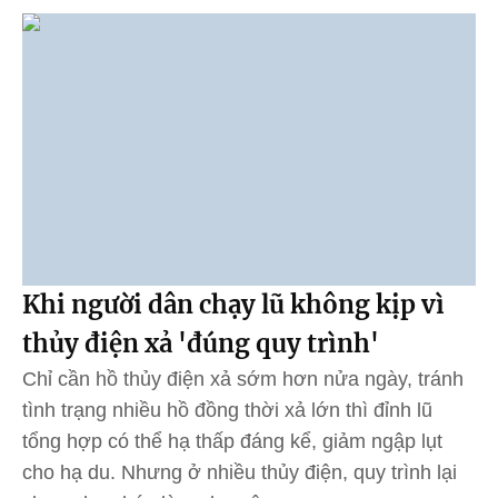
Khi người dân chạy lũ không kịp vì
thủy điện xả 'đúng quy trình'
Chỉ cần hồ thủy điện xả sớm hơn nửa ngày, tránh
tình trạng nhiều hồ đồng thời xả lớn thì đỉnh lũ
tổng hợp có thể hạ thấp đáng kể, giảm ngập lụt
cho hạ du. Nhưng ở nhiều thủy điện, quy trình lại