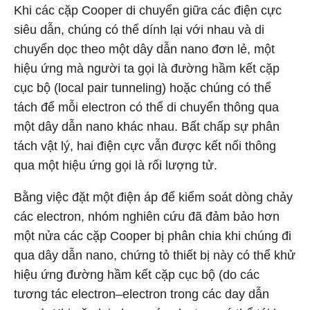
Khi các cặp Cooper di chuyển giữa các điện cực
siêu dẫn, chúng có thể dính lại với nhau và di
chuyển dọc theo một dây dẫn nano đơn lẻ, một
hiệu ứng mà người ta gọi là đường hầm kết cặp
cục bộ (local pair tunneling) hoặc chúng có thể
tách để mỗi electron có thể di chuyển thông qua
một dây dẫn nano khác nhau. Bất chấp sự phân
tách vật lý, hai điện cực vẫn được kết nối thông
qua một hiệu ứng gọi là rối lượng tử.
Bằng việc đặt một điện áp để kiểm soát dòng chảy
các electron, nhóm nghiên cứu đã đảm bảo hơn
một nửa các cặp Cooper bị phân chia khi chúng đi
qua dây dẫn nano, chứng tỏ thiết bị này có thể khử
hiệu ứng đường hầm kết cặp cục bộ (do các
tương tác electron–electron trong các day dẫn