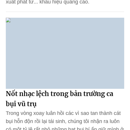
xuất phát từ... khẩu hiệu quảng cáo.
Nốt nhạc lệch trong bản trường ca
bụi vũ trụ
Trong vòng xoay luân hồi các vì sao tan thành cát
bụi hỗn độn rồi lại tái sinh, chúng tôi nhận ra luôn
có một tỷ lệ rất nhỏ những hạt bụi bí ẩn giữ mình ở