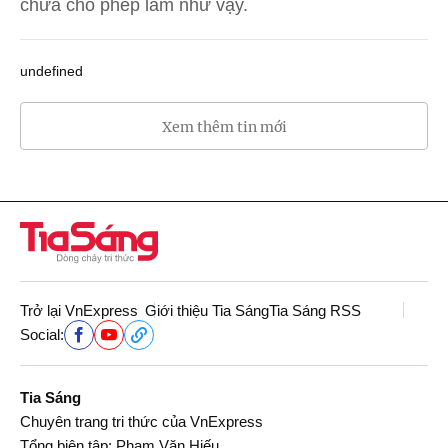
chưa cho phép làm như vậy.
undefined
Xem thêm tin mới
Trở lại VnExpress
Giới thiệu Tia Sáng
Tia Sáng RSS
Social:
Tia Sáng
Chuyên trang tri thức của VnExpress
Tổng biên tập: Phạm Văn Hiếu