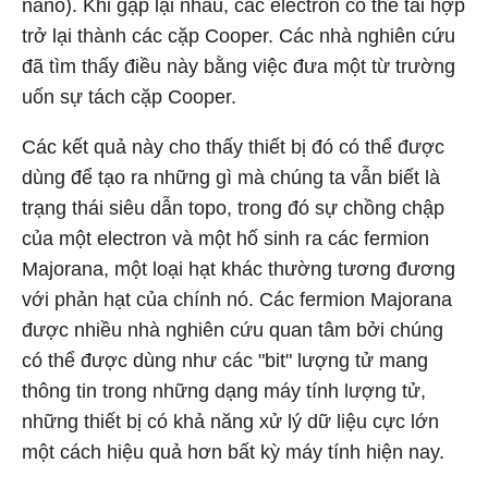
nano). Khi gặp lại nhau, các electron có thể tái hợp
trở lại thành các cặp Cooper. Các nhà nghiên cứu
đã tìm thấy điều này bằng việc đưa một từ trường
uốn sự tách cặp Cooper.
Các kết quả này cho thấy thiết bị đó có thể được
dùng để tạo ra những gì mà chúng ta vẫn biết là
trạng thái siêu dẫn topo, trong đó sự chồng chập
của một electron và một hố sinh ra các fermion
Majorana, một loại hạt khác thường tương đương
với phản hạt của chính nó. Các fermion Majorana
được nhiều nhà nghiên cứu quan tâm bởi chúng
có thể được dùng như các "bit" lượng tử mang
thông tin trong những dạng máy tính lượng tử,
những thiết bị có khả năng xử lý dữ liệu cực lớn
một cách hiệu quả hơn bất kỳ máy tính hiện nay.