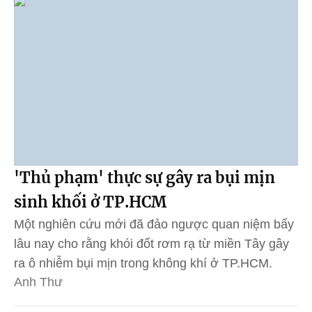
'Thủ phạm' thực sự gây ra bụi mịn
sinh khối ở TP.HCM
Một nghiên cứu mới đã đảo ngược quan niệm bấy
lâu nay cho rằng khói đốt rơm rạ từ miền Tây gây
ra ô nhiễm bụi mịn trong không khí ở TP.HCM.
Anh Thư