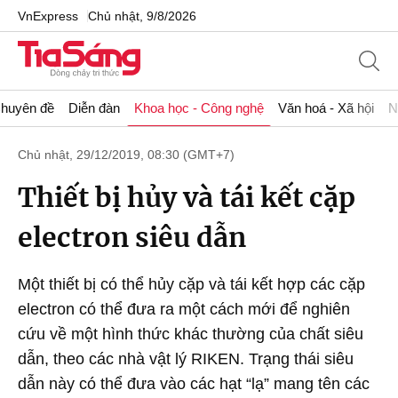
VnExpress
Chủ nhật, 9/8/2026
huyên đề
Diễn đàn
Khoa học - Công nghệ
Văn hoá - Xã hội
N
Chủ nhật, 29/12/2019, 08:30 (GMT+7)
Thiết bị hủy và tái kết cặp
electron siêu dẫn
Một thiết bị có thể hủy cặp và tái kết hợp các cặp
electron có thể đưa ra một cách mới để nghiên
cứu về một hình thức khác thường của chất siêu
dẫn, theo các nhà vật lý RIKEN. Trạng thái siêu
dẫn này có thể đưa vào các hạt “lạ” mang tên các