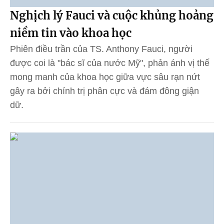
Nghịch lý Fauci và cuộc khủng hoảng
niềm tin vào khoa học
Phiên điều trần của TS. Anthony Fauci, người
được coi là "bác sĩ của nước Mỹ", phản ánh vị thế
mong manh của khoa học giữa vực sâu rạn nứt
gây ra bởi chính trị phân cực và đám đông giận
dữ.