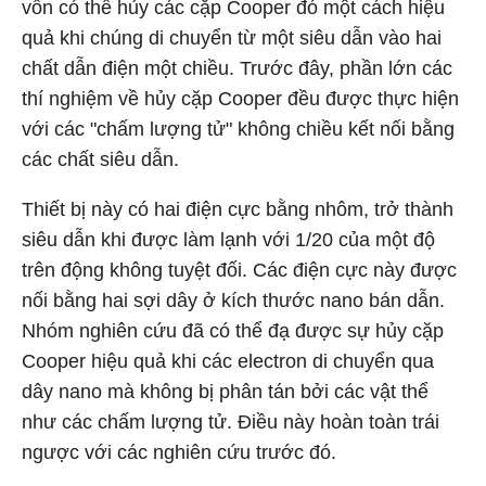
vốn có thể hủy các cặp Cooper đó một cách hiệu
quả khi chúng di chuyển từ một siêu dẫn vào hai
chất dẫn điện một chiều. Trước đây, phần lớn các
thí nghiệm về hủy cặp Cooper đều được thực hiện
với các "chấm lượng tử" không chiều kết nối bằng
các chất siêu dẫn.
Thiết bị này có hai điện cực bằng nhôm, trở thành
siêu dẫn khi được làm lạnh với 1/20 của một độ
trên động không tuyệt đối. Các điện cực này được
nối bằng hai sợi dây ở kích thước nano bán dẫn.
Nhóm nghiên cứu đã có thể đạ được sự hủy cặp
Cooper hiệu quả khi các electron di chuyển qua
dây nano mà không bị phân tán bởi các vật thể
như các chấm lượng tử. Điều này hoàn toàn trái
ngược với các nghiên cứu trước đó.