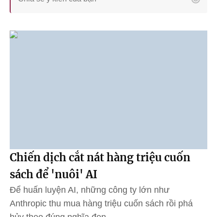
Chiến dịch cắt nát hàng triệu cuốn
sách để 'nuôi' AI
Để huấn luyện AI, những công ty lớn như
Anthropic thu mua hàng triệu cuốn sách rồi phá
hủy theo đúng nghĩa đen.