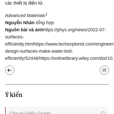
các thiết bị điện tử.
1
Advanced Materials
Nguyễn Nhàn
tổng hợp
Nguồn bài và ảnh
https://phys.org/news/2022-07-
surfaces-
efficiently.html
https://www.techexplorist.com/engineer
design-surfaces-make-water-boil-
efficiently/52448/
https://onlinelibrary.wiley.com/doi
Ý kiến