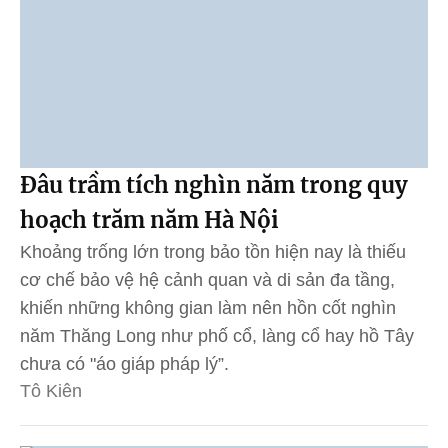
Đâu trầm tích nghìn năm trong quy
hoạch trăm năm Hà Nội
Khoảng trống lớn trong bảo tồn hiện nay là thiếu
cơ chế bảo vệ hệ cảnh quan và di sản đa tầng,
khiến những không gian làm nên hồn cốt nghìn
năm Thăng Long như phố cổ, làng cổ hay hồ Tây
chưa có "áo giáp pháp lý”.
Tô Kiên