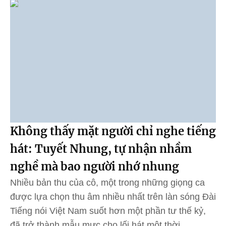
Không thấy mặt người chỉ nghe tiếng
hát: Tuyết Nhung, tự nhận nhầm
nghề mà bao người nhớ nhung
Nhiều bản thu của cô, một trong những giọng ca
được lựa chọn thu âm nhiều nhất trên làn sóng Đài
Tiếng nói Việt Nam suốt hơn một phần tư thế kỷ,
đã trở thành mẫu mực cho lối hát một thời.