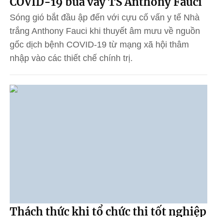
COVID-19 bủa vây TS Anthony Fauci
Sóng gió bắt đầu ập đến với cựu cố vấn y tế Nhà
trắng Anthony Fauci khi thuyết âm mưu về nguồn
gốc dịch bệnh COVID-19 từ mạng xã hội thâm
nhập vào các thiết chế chính trị.
Thách thức khi tổ chức thi tốt nghiệp