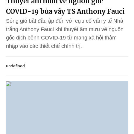
Thuyết âm mưu về nguồn gốc
COVID-19 bủa vây TS Anthony Fauci
Sóng gió bắt đầu ập đến với cựu cố vấn y tế Nhà
trắng Anthony Fauci khi thuyết âm mưu về nguồn
gốc dịch bệnh COVID-19 từ mạng xã hội thâm
nhập vào các thiết chế chính trị.
undefined