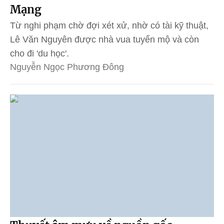
Mạng
Từ nghi phạm chờ đợi xét xử, nhờ có tài kỹ thuật,
Lê Văn Nguyên được nhà vua tuyển mộ và còn
cho đi 'du học'.
Nguyễn Ngọc Phương Đông