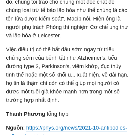
đó, chúng tôi trao cho chúng một độc chất để
chúng loại trừ tế bào lão hóa như thể chúng là các
tên lửa được kiểm soát", Macip nói. Hiện ông là
người phụ trách Phòng thí nghiệm Cơ chế ung thư
và lão hóa ở Leicester.
Việc điều trị có thể bắt đầu sớm ngay từ triệu
chứng sớm của bệnh tật như Alzheimer's, tiểu
đường type 2, Parkinson's, viêm khớp, đục thủy
tinh thể hoặc một số khối u... xuất hiện. về dài hạn,
họ tin là thậm chí còn có thể giúp mọi người có
được một tuổi già khỏe mạnh hơn trong một số
trường hợp nhất định.
Thanh Phương
tổng hợp
Nguồn
:
https://phys.org/news/2021-10-antibodies-