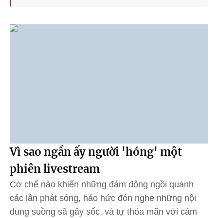
Vì sao ngần ấy người 'hóng' một
phiên livestream
Cơ chế nào khiến những đám đông ngồi quanh
các lần phát sóng, háo hức đón nghe những nội
dung suồng sã gây sốc, và tự thỏa mãn với cảm