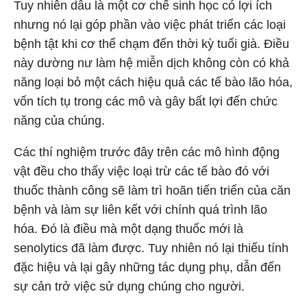
Tuy nhiên dẫu là một cơ chế sinh học có lợi ích
nhưng nó lại góp phần vào việc phát triển các loại
bệnh tật khi cơ thể chạm đến thời kỳ tuổi già. Điều
này dường nư làm hệ miễn dịch không còn có khả
năng loại bỏ một cách hiệu quả các tế bào lão hóa,
vốn tích tụ trong các mô và gây bất lợi đến chức
năng của chúng.
Các thí nghiệm trước đây trên các mô hình động
vật đều cho thấy việc loại trừ các tế bào đó với
thuốc thành công sẽ làm trì hoãn tiến triển của căn
bệnh và làm sự liên kết với chính quá trình lão
hóa. Đó là điều mà một dạng thuốc mới là
senolytics đã làm được. Tuy nhiên nó lại thiếu tính
đặc hiệu và lại gây những tác dụng phụ, dẫn đến
sự cản trở việc sử dụng chúng cho người.