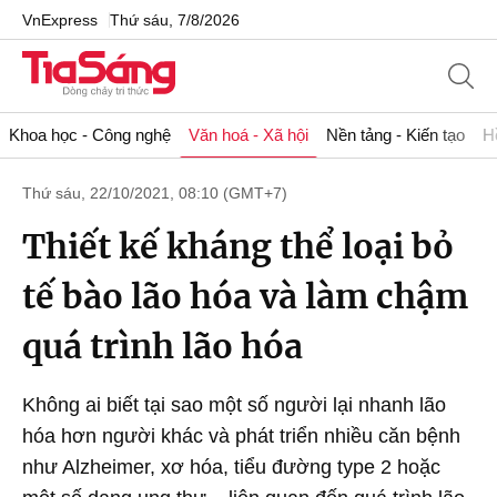
VnExpress
Thứ sáu, 7/8/2026
Khoa học - Công nghệ
Văn hoá - Xã hội
Nền tảng - Kiến tạo
H
Thứ sáu, 22/10/2021, 08:10 (GMT+7)
Thiết kế kháng thể loại bỏ
tế bào lão hóa và làm chậm
quá trình lão hóa
Không ai biết tại sao một số người lại nhanh lão
hóa hơn người khác và phát triển nhiều căn bệnh
như Alzheimer, xơ hóa, tiểu đường type 2 hoặc