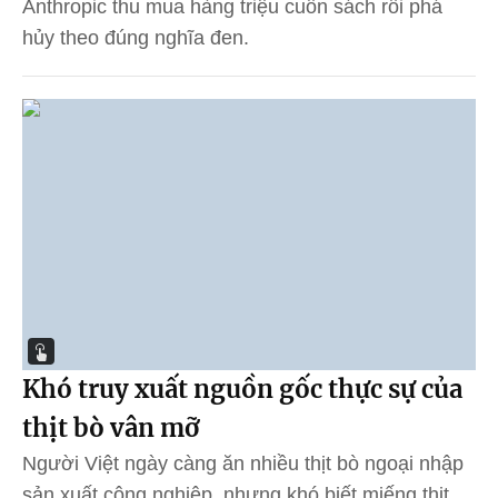
Anthropic thu mua hàng triệu cuốn sách rồi phá
hủy theo đúng nghĩa đen.
Khó truy xuất nguồn gốc thực sự của
thịt bò vân mỡ
Người Việt ngày càng ăn nhiều thịt bò ngoại nhập
sản xuất công nghiệp, nhưng khó biết miếng thịt