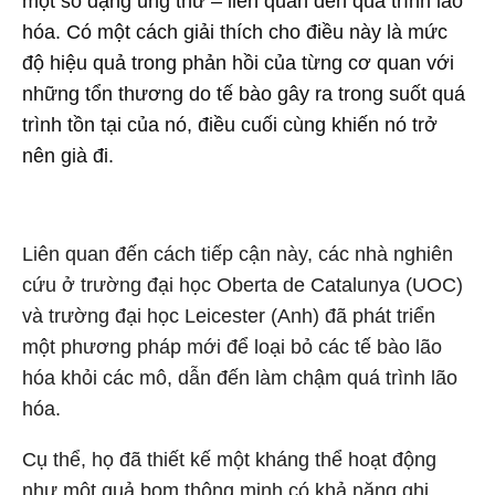
một số dạng ung thư – liên quan đến quá trình lão
hóa. Có một cách giải thích cho điều này là mức
độ hiệu quả trong phản hồi của từng cơ quan với
những tổn thương do tế bào gây ra trong suốt quá
trình tồn tại của nó, điều cuối cùng khiến nó trở
nên già đi.
Liên quan đến cách tiếp cận này, các nhà nghiên
cứu ở trường đại học Oberta de Catalunya (UOC)
và trường đại học Leicester (Anh) đã phát triển
một phương pháp mới để loại bỏ các tế bào lão
hóa khỏi các mô, dẫn đến làm chậm quá trình lão
hóa.
Cụ thể, họ đã thiết kế một kháng thể hoạt động
như một quả bom thông minh có khả năng ghi