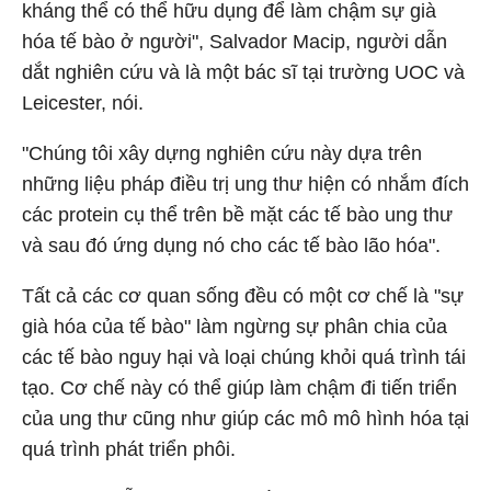
kháng thể có thể hữu dụng để làm chậm sự già
hóa tế bào ở người", Salvador Macip, người dẫn
dắt nghiên cứu và là một bác sĩ tại trường UOC và
Leicester, nói.
"Chúng tôi xây dựng nghiên cứu này dựa trên
những liệu pháp điều trị ung thư hiện có nhắm đích
các protein cụ thể trên bề mặt các tế bào ung thư
và sau đó ứng dụng nó cho các tế bào lão hóa".
Tất cả các cơ quan sống đều có một cơ chế là "sự
già hóa của tế bào" làm ngừng sự phân chia của
các tế bào nguy hại và loại chúng khỏi quá trình tái
tạo. Cơ chế này có thể giúp làm chậm đi tiến triển
của ung thư cũng như giúp các mô mô hình hóa tại
quá trình phát triển phôi.