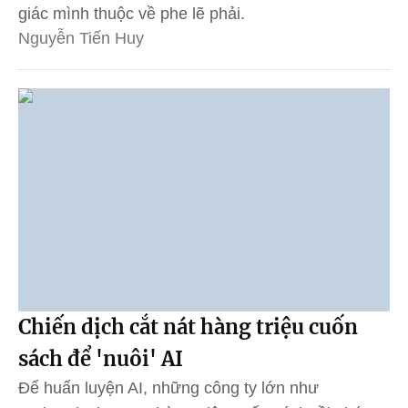
giác mình thuộc về phe lẽ phải.
Nguyễn Tiến Huy
Chiến dịch cắt nát hàng triệu cuốn
sách để 'nuôi' AI
Để huấn luyện AI, những công ty lớn như