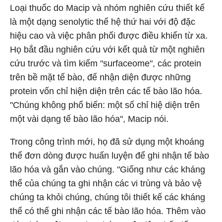
Loại thuốc do Macip và nhóm nghiên cứu thiết kế
là một dạng senolytic thế hệ thứ hai với độ đặc
hiệu cao và việc phân phối được điều khiển từ xa.
Họ bắt đầu nghiên cứu với kết quả từ một nghiên
cứu trước và tìm kiếm "surfaceome", các protein
trên bề mặt tế bào, để nhận diện được những
protein vốn chỉ hiện diện trên các tế bào lão hóa.
"Chúng không phổ biến: một số chỉ hiệ diện trên
một vài dạng tế bào lão hóa", Macip nói.
Trong công trình mới, họ đã sử dụng một khoáng
thể đơn dòng được huấn luyện để ghi nhận tế bào
lão hóa và gắn vào chúng. "Giống như các kháng
thể của chúng ta ghi nhận các vi trùng và bảo vệ
chúng ta khỏi chúng, chúng tôi thiết kế các kháng
thể có thể ghi nhận các tế bào lão hóa. Thêm vào