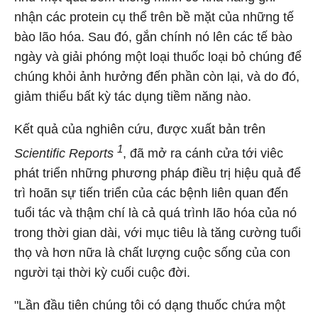
nhận các protein cụ thể trên bề mặt của những tế
bào lão hóa. Sau đó, gắn chính nó lên các tế bào
ngày và giải phóng một loại thuốc loại bỏ chúng để
chúng khỏi ảnh hưởng đến phần còn lại, và do đó,
giảm thiểu bất kỳ tác dụng tiềm năng nào.
Kết quả của nghiên cứu, được xuất bản trên
1
Scientific Reports
, đã mở ra cánh cửa tới viêc
phát triển những phương pháp điều trị hiệu quả để
trì hoãn sự tiến triển của các bệnh liên quan đến
tuổi tác và thậm chí là cả quá trình lão hóa của nó
trong thời gian dài, với mục tiêu là tăng cường tuổi
thọ và hơn nữa là chất lượng cuộc sống của con
người tại thời kỳ cuối cuộc đời.
"Lần đầu tiên chúng tôi có dạng thuốc chứa một