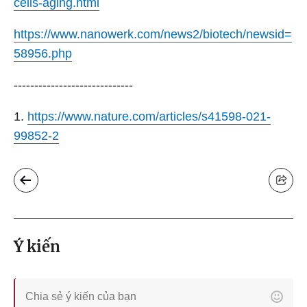
cells-aging.html
https://www.nanowerk.com/news2/biotech/newsid=
58956.php
-----------------------------
1.
https://www.nature.com/articles/s41598-021-
99852-2
Ý kiến