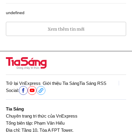
undefined
Xem thêm tin mới
Trở lại VnExpress
Giới thiệu Tia Sáng
Tia Sáng RSS
Social:
Tia Sáng
Chuyên trang tri thức của VnExpress
Tổng biên tập: Phạm Văn Hiếu
Địa chỉ: Tầng 10, Tòa A FPT Tower,