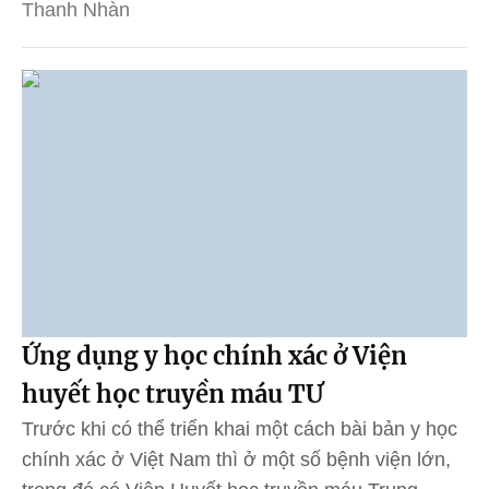
Thanh Nhàn
Ứng dụng y học chính xác ở Viện
huyết học truyền máu TƯ
Trước khi có thể triển khai một cách bài bản y học
chính xác ở Việt Nam thì ở một số bệnh viện lớn,