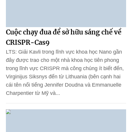
Cuộc chạy đua để sở hữu sáng chế về
CRISPR-Cas9
LTS: Giải Kavli trong lĩnh vực khoa học Nano gần
đây được trao cho một nhà khoa học tiên phong
trong lĩnh vực CRISPR mà công chúng ít biết đến,
Virginijus Siksnys đến từ Lithuania (bên cạnh hai
cái tên nổi tiếng Jennifer Doudna và Emmanuelle
Charpentier từ Mỹ và...