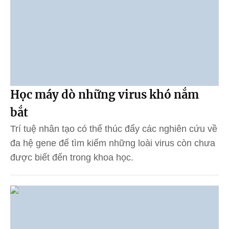
Học máy dò những virus khó nắm
bắt
Trí tuệ nhân tạo có thể thúc đẩy các nghiên cứu về
đa hệ gene để tìm kiếm những loài virus còn chưa
được biết đến trong khoa học.