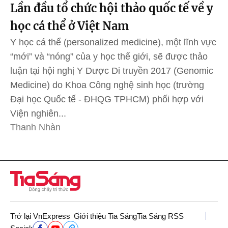
Lần đầu tổ chức hội thảo quốc tế về y
học cá thể ở Việt Nam
Y học cá thể (personalized medicine), một lĩnh vực
“mới” và “nóng” của y học thế giới, sẽ được thảo
luận tại hội nghị Y Dược Di truyền 2017 (Genomic
Medicine) do Khoa Công nghệ sinh học (trường
Đại học Quốc tế - ĐHQG TPHCM) phối hợp với
Viện nghiên...
Thanh Nhàn
Trở lại VnExpress
Giới thiệu Tia Sáng
Tia Sáng RSS