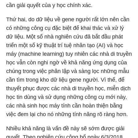
cần giải quyết của y học chính xác.
Thứ hai, do dữ liệu về gene người rất lớn nên cần
có những công cụ đặc biệt để khai thác và xử lý
dữ liệu. Một số nhà nghiên cứu đã bắt đầu phát
triển một số kỹ thuật trí tuệ nhân tạo (AI) và học
máy (machine learning) tuy nhiên các nhà di truyền
học vẫn còn nghi ngờ về khả năng ứng dụng của
chúng trong việc phân lập và sàng lọc những mẫu
cần tìm trong kho dữ liệu gene người. Vì thế, để
thuyết phục được các nhà di truyền học, miễn dịch
học tin dùng và sử dụng những công cụ mới này,
các nhà sinh học máy tính cần hoàn thiện bằng
việc đem lại cho nó những tính năng rõ ràng hơn.
Nhiều khả năng là vấn đề này sẽ sớm được giải
quyết. Theo nghiên cứu công bố ngày 6/3/2018