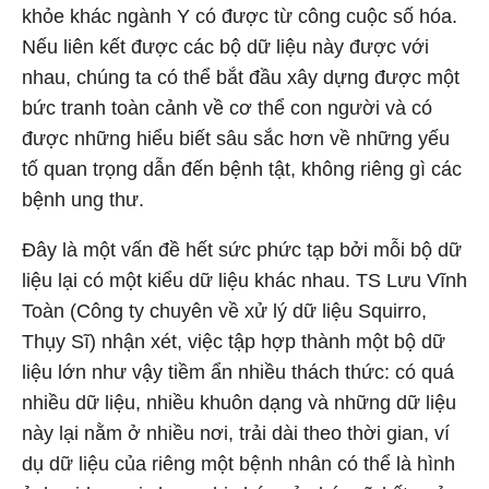
khỏe khác ngành Y có được từ công cuộc số hóa.
Nếu liên kết được các bộ dữ liệu này được với
nhau, chúng ta có thể bắt đầu xây dựng được một
bức tranh toàn cảnh về cơ thể con người và có
được những hiểu biết sâu sắc hơn về những yếu
tố quan trọng dẫn đến bệnh tật, không riêng gì các
bệnh ung thư.
Đây là một vấn đề hết sức phức tạp bởi mỗi bộ dữ
liệu lại có một kiểu dữ liệu khác nhau. TS Lưu Vĩnh
Toàn (Công ty chuyên về xử lý dữ liệu Squirro,
Thụy Sĩ) nhận xét, việc tập hợp thành một bộ dữ
liệu lớn như vậy tiềm ẩn nhiều thách thức: có quá
nhiều dữ liệu, nhiều khuôn dạng và những dữ liệu
này lại nằm ở nhiều nơi, trải dài theo thời gian, ví
dụ dữ liệu của riêng một bệnh nhân có thể là hình