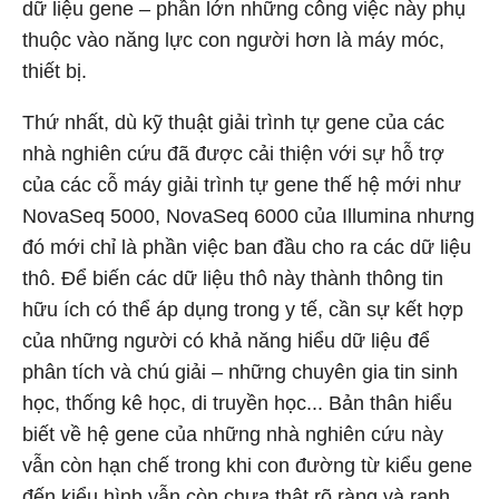
dữ liệu gene – phần lớn những công việc này phụ
thuộc vào năng lực con người hơn là máy móc,
thiết bị.
Thứ nhất, dù kỹ thuật giải trình tự gene của các
nhà nghiên cứu đã được cải thiện với sự hỗ trợ
của các cỗ máy giải trình tự gene thế hệ mới như
NovaSeq 5000, NovaSeq 6000 của Illumina nhưng
đó mới chỉ là phần việc ban đầu cho ra các dữ liệu
thô. Để biến các dữ liệu thô này thành thông tin
hữu ích có thể áp dụng trong y tế, cần sự kết hợp
của những người có khả năng hiểu dữ liệu để
phân tích và chú giải – những chuyên gia tin sinh
học, thống kê học, di truyền học... Bản thân hiểu
biết về hệ gene của những nhà nghiên cứu này
vẫn còn hạn chế trong khi con đường từ kiểu gene
đến kiểu hình vẫn còn chưa thật rõ ràng và ranh