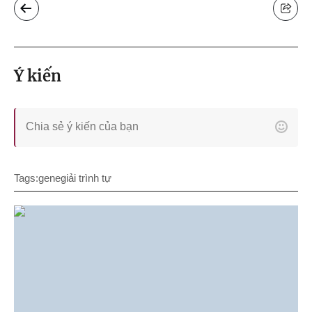
Ý kiến
Tags:
gene
giải trình tự