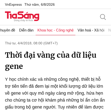
VnExpress
Thứ năm, 6/8/2026
huyên đề
Diễn đàn
Khoa học - Công nghệ
Văn hoá - Xã hội
N
Thứ tư, 4/4/2018, 08:00 (GMT+7)
Thời đại vàng của dữ liệu
gene
Y học chính xác và những công nghệ, thiết bị hỗ
trợ tiên tiến đã đem lại một khối lượng dữ liệu lớn
về gene với quy mô ngày càng mở rộng, hứa hẹn
cho chúng ta cơ hội khám phá những bí ẩn còn ẩn
giấu trong bộ gene người. Tuy nhiên để làm được