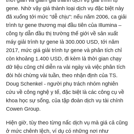
thời gian và giảm giá thành dịch vụ giải trình tự
gene. Nhờ vậy giá thành loại dịch vụ đặc biệt này
đã xuống tới mức "dễ chịu": nếu năm 2006, ca giải
trình tự gene thương mại đầu tiên của Illumina –
công ty dẫn đầu thị trường thế giới về sản xuất
máy giải trình tự gene là 300.000 USD, tới năm
2017, mức giá giải trình tự gene và phân tích chỉ
còn khoảng 1.400 USD, đi kèm là thời gian chạy
dữ liệu cũng chỉ diễn ra vài ngày và việc phân tích
đòi hỏi chừng vài tuần, theo nhận định của TS.
Doug Schenkel - người phụ trách nhóm nghiên
cứu về công nghệ y tế, đặc biệt là các công cụ về
khoa học sự sống, của tập đoàn dịch vụ tài chính
Cowen Group.
Hiện giờ, tùy theo từng nấc dịch vụ mà giá cả cũng
ở mức chênh lệch, ví dụ có những nơi như