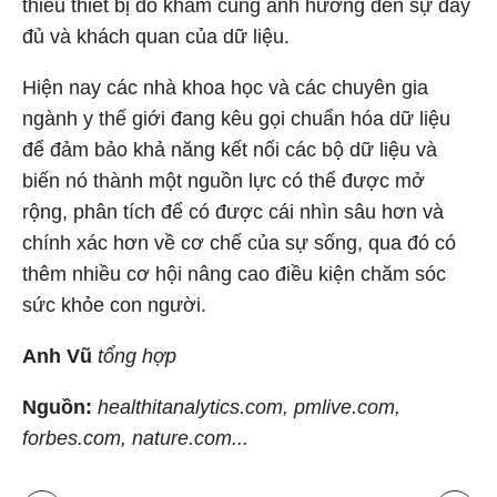
thiếu thiết bị đo khám cũng ảnh hưởng đến sự đầy
đủ và khách quan của dữ liệu.
Hiện nay các nhà khoa học và các chuyên gia
ngành y thế giới đang kêu gọi chuẩn hóa dữ liệu
để đảm bảo khả năng kết nối các bộ dữ liệu và
biến nó thành một nguồn lực có thể được mở
rộng, phân tích để có được cái nhìn sâu hơn và
chính xác hơn về cơ chế của sự sống, qua đó có
thêm nhiều cơ hội nâng cao điều kiện chăm sóc
sức khỏe con người.
Anh Vũ
tổng hợp
Nguồn:
healthitanalytics.com, pmlive.com,
forbes.com, nature.com...