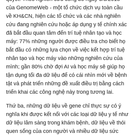
của GenomeWeb - một tổ chức dịch vụ toàn cầu
về KH&CN, hiện các tổ chức và các nhà nghiên
cứu đang nghiên cứu hoặc áp dụng y tế chính xác
đã bắt đầu quan tâm đến trí tuệ nhân tạo và học
máy: 77% những người được điều tra cho biết họ
bắt đầu có những lựa chọn về việc kết hợp trí tuệ
nhân tạo và học máy vào những nghiên cứu của
mình; gần 80% chờ đợi AI và học máy sẽ giúp họ
tận dụng tối đa dữ liệu để có cái nhìn mới về bệnh
tật và phát triển những đề xuất điều trị bằng cách
triển khai các công nghệ này trong tương lai.
Thứ ba, những dữ liệu về gene chỉ thực sự có ý
nghĩa khi được kết nối với các loại dữ liệu y tế như
dữ liệu lâm sàng trong khám bệnh, dữ liệu về thói
quen sống của con người và nhiều dữ liệu sức