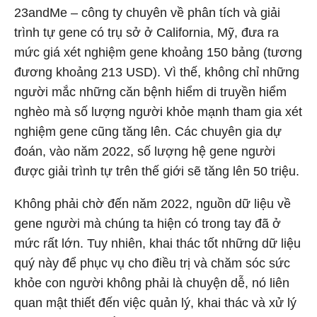
23andMe – công ty chuyên về phân tích và giải
trình tự gene có trụ sở ở California, Mỹ, đưa ra
mức giá xét nghiệm gene khoảng 150 bảng (tương
đương khoảng 213 USD). Vì thế, không chỉ những
người mắc những căn bệnh hiểm di truyền hiểm
nghèo mà số lượng người khỏe mạnh tham gia xét
nghiệm gene cũng tăng lên. Các chuyên gia dự
đoán, vào năm 2022, số lượng hệ gene người
được giải trình tự trên thế giới sẽ tăng lên 50 triệu.
Không phải chờ đến năm 2022, nguồn dữ liệu về
gene người mà chúng ta hiện có trong tay đã ở
mức rất lớn. Tuy nhiên, khai thác tốt những dữ liệu
quý này để phục vụ cho điều trị và chăm sóc sức
khỏe con người không phải là chuyện dễ, nó liên
quan mật thiết đến việc quản lý, khai thác và xử lý