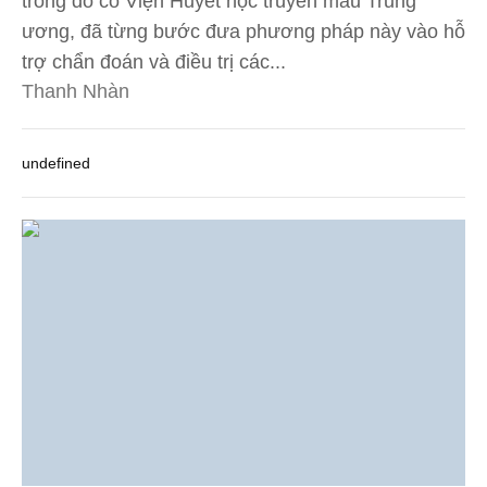
trong đó có Viện Huyết học truyền máu Trung
ương, đã từng bước đưa phương pháp này vào hỗ
trợ chẩn đoán và điều trị các...
Thanh Nhàn
undefined