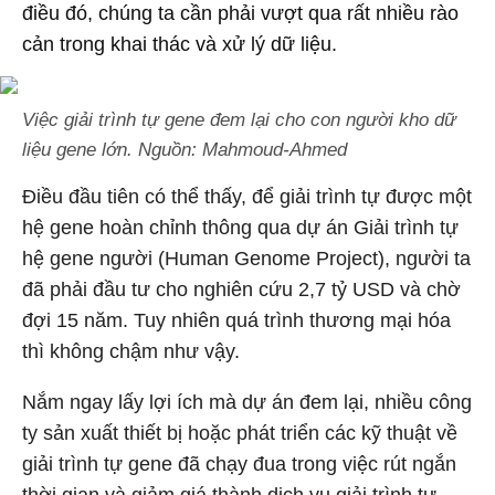
điều đó, chúng ta cần phải vượt qua rất nhiều rào
cản trong khai thác và xử lý dữ liệu.
Việc giải trình tự gene đem lại cho con người kho dữ
liệu gene lớn. Nguồn: Mahmoud-Ahmed
Điều đầu tiên có thể thấy, để giải trình tự được một
hệ gene hoàn chỉnh thông qua dự án Giải trình tự
hệ gene người (Human Genome Project), người ta
đã phải đầu tư cho nghiên cứu 2,7 tỷ USD và chờ
đợi 15 năm. Tuy nhiên quá trình thương mại hóa
thì không chậm như vậy.
Nắm ngay lấy lợi ích mà dự án đem lại, nhiều công
ty sản xuất thiết bị hoặc phát triển các kỹ thuật về
giải trình tự gene đã chạy đua trong việc rút ngắn