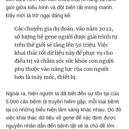
giới giữa kiểu hình và đột biến rất mong manh.
Đây mới là trở ngại đáng kể.
Các chuyên gia dự đoán, vào năm 2022,
số lượng hệ gene người được giải trình tự
trên thế giới sẽ tăng lên 50 triệu. Việc
khai thác tốt dữ liệu này để phục vụ cho
điều trị và chăm sóc sức khỏe con người
phụ thuộc vào năng lực của con người
hơn là máy móc, thiết bị.
Ngoài ra, hiện người ta đã biết đến sự tồn tại của
5.000 căn bệnh di truyền hiếm gặp, mỗi loại bệnh
lại có những biểu hiện lâm sàng khác nhau. Do đó
việc khai thác dữ liệu về gene để xác định được
nguyên nhân dẫn đến bệnh tật sẽ là chủ đề lớn