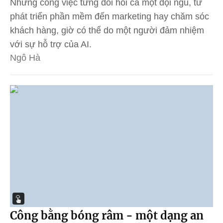
Những công việc từng đòi hỏi cả một đội ngũ, từ
phát triển phần mềm đến marketing hay chăm sóc
khách hàng, giờ có thể do một người đảm nhiệm
với sự hỗ trợ của AI.
Ngô Hà
Công bằng bóng râm - một dạng an