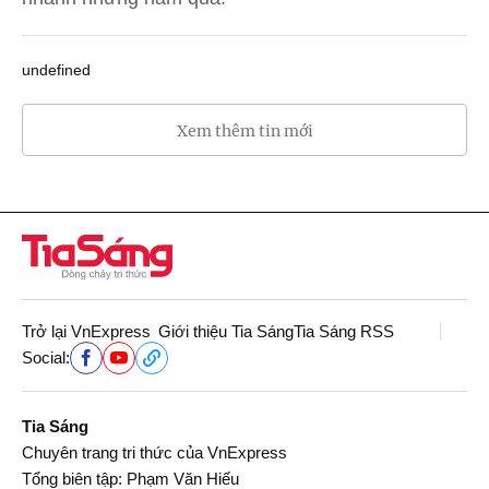
undefined
Xem thêm tin mới
Trở lại VnExpress
Giới thiệu Tia Sáng
Tia Sáng RSS
Social:
Tia Sáng
Chuyên trang tri thức của VnExpress
Tổng biên tập: Phạm Văn Hiếu