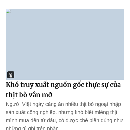
Khó truy xuất nguồn gốc thực sự của
thịt bò vân mỡ
Người Việt ngày càng ăn nhiều thịt bò ngoại nhập
sản xuất công nghiệp, nhưng khó biết miếng thịt
mình mua đến từ đâu, có được chế biến đúng như
những gì ghi trên nhãn.