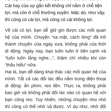
Cái hay của sự gắn kết không chỉ nằm ở chỗ tiện
lợi, mà còn ở chỗ thường xuyên. Mặc dù, như vậy,
thì cũng có cái lợi, mà cũng có cái không lợi.
Về cái có lợi, bạn dễ giữ gìn được các mối quan
hệ của mình. Chuyện "xa mặt, cách lòng" đã trở
thành chuyện của ngày xưa, không phải của thời
di động. Ngày nay, bạn luôn luôn ở bên cạnh và
"luôn luôn lắng nghe...", thậm chí nhiều khi còn
"thấu hiểu" nữa.
Hai là, bạn dễ dàng khai thác các mối quan hệ của
mình. Tất cả các đối tác đều nằm trong điện thoại
di động- ấn phím, reo liền. Thực ra, không phải
bao giờ và không phải đối tác nào có quan hệ với
bạn cũng reo. Tuy nhiên, những chuyện nho nhỏ
thì cũng có thể nhờ vả được. Ví dụ như, nhờ đối