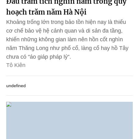
Đâu trầm tích nghìn năm trong quy
hoạch trăm năm Hà Nội
Khoảng trống lớn trong bảo tồn hiện nay là thiếu
cơ chế bảo vệ hệ cảnh quan và di sản đa tầng,
khiến những không gian làm nên hồn cốt nghìn
năm Thăng Long như phố cổ, làng cổ hay hồ Tây
chưa có "áo giáp pháp lý”.
Tô Kiên
undefined