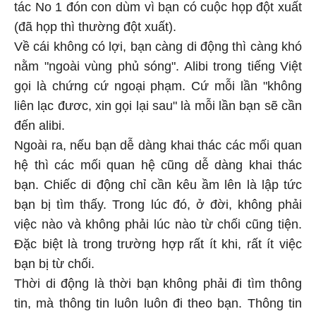
tác No 1 đón con dùm vì bạn có cuộc họp đột xuất
(đã họp thì thường đột xuất).
Về cái không có lợi, bạn càng di động thì càng khó
nằm "ngoài vùng phủ sóng". Alibi trong tiếng Việt
gọi là chứng cứ ngoại phạm. Cứ mỗi lần "không
liên lạc đươc, xin gọi lại sau" là mỗi lần bạn sẽ cần
đến alibi.
Ngoài ra, nếu bạn dễ dàng khai thác các mối quan
hệ thì các mối quan hệ cũng dễ dàng khai thác
bạn. Chiếc di động chỉ cần kêu ầm lên là lập tức
bạn bị tìm thấy. Trong lúc đó, ở đời, không phải
việc nào và không phải lúc nào từ chối cũng tiện.
Đặc biệt là trong trường hợp rất ít khi, rất ít việc
bạn bị từ chối.
Thời di động là thời bạn không phải đi tìm thông
tin, mà thông tin luôn luôn đi theo bạn. Thông tin