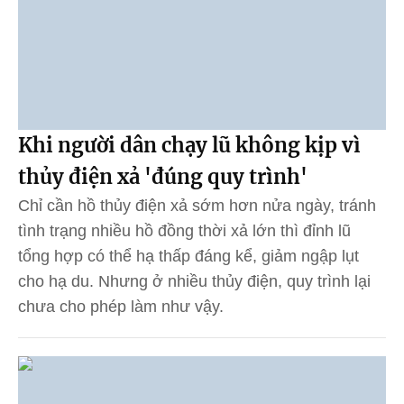
Khi người dân chạy lũ không kịp vì
thủy điện xả 'đúng quy trình'
Chỉ cần hồ thủy điện xả sớm hơn nửa ngày, tránh
tình trạng nhiều hồ đồng thời xả lớn thì đỉnh lũ
tổng hợp có thể hạ thấp đáng kể, giảm ngập lụt
cho hạ du. Nhưng ở nhiều thủy điện, quy trình lại
chưa cho phép làm như vậy.