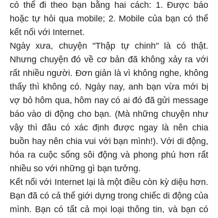
có thể đi theo bạn bằng hai cách: 1. Được báo
hoặc tự hỏi qua mobile; 2. Mobile của bạn có thể
kết nối với Internet.
Ngày xưa, chuyện "Thập tự chinh" là có thật.
Nhưng chuyện đó về cơ bản đã không xảy ra với
rất nhiều người. Đơn giản là vì không nghe, không
thấy thì không có. Ngày nay, anh bạn vừa mới bị
vợ bỏ hôm qua, hôm nay có ai đó đã gửi message
báo vào di động cho bạn. (Mà những chuyện như
vậy thì đâu có xác định được ngay là nên chia
buồn hay nên chia vui với bạn mình!). Với di động,
hóa ra cuộc sống sôi động và phong phú hơn rất
nhiều so với những gì bạn tưởng.
Kết nối với Internet lại là một điều còn kỳ diệu hơn.
Bạn đã có cả thế giới dựng trong chiếc di động của
mình. Bạn có tất cả mọi loại thông tin, và bạn có