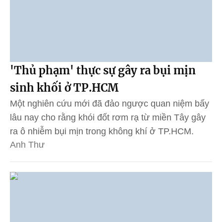
'Thủ phạm' thực sự gây ra bụi mịn
sinh khối ở TP.HCM
Một nghiên cứu mới đã đảo ngược quan niệm bấy
lâu nay cho rằng khói đốt rơm rạ từ miền Tây gây
ra ô nhiễm bụi mịn trong không khí ở TP.HCM.
Anh Thư