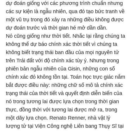
dự đoán giống với các phương trình chuẩn nhưng
các sự kiện là ngẫu nhiên, qua đó tạo bức tranh về
một vũ trụ trong đó xảy ra những điều không được
dự đoán trước và thời gian hé mở dần dần.
Nó cũng giống như thời tiết. Nhắc lại rằng chúng ta
không thể dự báo chính xác thời tiết vì chúng ta
không biết trạng thái ban đầu của mọi nguyên tử
trên Trái đất với độ chính xác tùy ý. Nhưng trong
phiên bản ngẫu nhiên của Gisin, những con số
chính xác đó không tồn tại. Toán học trực giác nắm
bắt được điều này: những chữ số mô tả chính xác
trạng thái của thời tiết và quyết định diễn biến của
nó trong tương lai được lựa chọn trong thời gian
thực, đồng thời với tương lai được mở ra, trong
một dãy lựa chọn. Renato Renner, nhà vật lý
lượng tử tại Viện Công nghệ Liên bang Thụy Sĩ tại