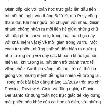
Gisin tiếp xúc với toán học trực giác lần đầu tiên
tại một hội nghị vào tháng 5/2019, mà Posy cũng
tham dự. Khi hai người trò chuyện với nhau, Gisin
nhanh chóng nhận ra mối liên hệ giữa những chữ
số thập phân chưa hé lộ trong loại toán học này
với khái niệm vật lý về thời gian trong vũ trụ. Một
cách tự nhiên, những chữ số dần hiện ra dường
như tương ứng với dãy các khoảnh khắc tạo nên
hiện tại, khi tương lai bất định trở thành thực tế
vững chắc. Sự thiếu vắng luật loại trừ cái thứ ba
giống với những mệnh đề ngẫu nhiên về tương lai.
Trong một bài báo đăng tháng 12/2019 trên tạp chí
Physical Review A, Gisin và đồng nghiệp Flavio
Del Santo sử dụng toán học trực giác để xây dựng
một phiên bản khác của cơ học cổ điển, với những