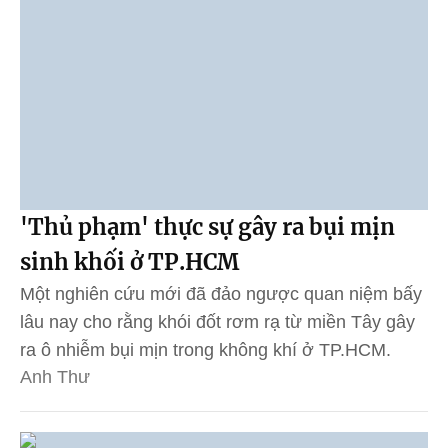
'Thủ phạm' thực sự gây ra bụi mịn
sinh khối ở TP.HCM
Một nghiên cứu mới đã đảo ngược quan niệm bấy
lâu nay cho rằng khói đốt rơm rạ từ miền Tây gây
ra ô nhiễm bụi mịn trong không khí ở TP.HCM.
Anh Thư