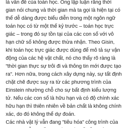
là vấn đề của toán học. Ông lập luận rằng thời
gian nói chung và thời gian mà ta gọi là hiện tại có
thể dễ dàng được biểu diễn trong một ngôn ngữ
toán học có từ một thế kỷ trước – toán học trực
giác – trong đó sự tồn tại của các con số với vô
hạn chữ số không được thừa nhận. Theo Gisin,
khi toán học trực giác được dùng để mô tả sự vận
động của các hệ vật chất, nó cho thấy rõ ràng là
"thời gian thực sự trôi đi và thông tin mới được tạo
ra". Hơn nữa, trong cách xây dựng này, sự tất định
chặt chẽ được suy ra từ các phương trình của
Einstein nhường chỗ cho sự bất định kiểu lượng
tử. Nếu các con số là hữu hạn và có độ chính xác
hữu hạn thì thiên nhiên về bản chất là không chính
xác, do đó không thể dự đoán.
Các nhà vật lý vẫn đang "tiêu hóa" công trình của