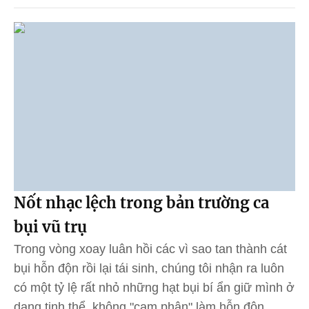
Nốt nhạc lệch trong bản trường ca
bụi vũ trụ
Trong vòng xoay luân hồi các vì sao tan thành cát
bụi hỗn độn rồi lại tái sinh, chúng tôi nhận ra luôn
có một tỷ lệ rất nhỏ những hạt bụi bí ẩn giữ mình ở
dạng tinh thể, không "cam phận" làm hỗn độn