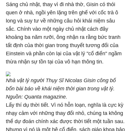
Sáng chủ nhật, thay vì đi nhà thờ, Gisin có thói
quen ở nhà, ngồi yên lặng trên ghế với cốc trà ô
long và suy tư về những câu hỏi khái niệm sâu
sắc. Chính vào một ngày chủ nhật cách đây
khoảng ba năm rưỡi, ông nhận ra rằng bức tranh
tất định của thời gian trong thuyết tương đối của
Einstein và phần còn lại của vật lý "cổ điển" ngầm
thừa nhận sự tồn tại của vô hạn thông tin.
Nhà vật lý người Thụy Sĩ Nicolas Gisin công bố
bốn bài báo về khái niệm thời gian trong vật lý.
Nguồn: Quanta magazine.
Lấy thí dụ thời tiết. Vì nó hỗn loạn, nghĩa là cực kỳ
nhạy cảm với những thay đổi nhỏ, chúng ta không
thể dự đoán chính xác được thời tiết một tuần sau.
Nhưng vì nó là một hệ cổ điển, sách giáo khoa bảo