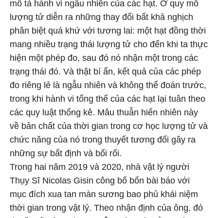
mô tả hành vi ngẫu nhiên của các hạt. Ở quy mô
lượng tử diễn ra những thay đổi bất khả nghịch
phân biệt quá khứ với tương lai: một hạt đồng thời
mang nhiều trạng thái lượng tử cho đến khi ta thực
hiện một phép đo, sau đó nó nhận một trong các
trạng thái đó. Và thật bí ẩn, kết quả của các phép
đo riêng lẻ là ngẫu nhiên và không thể đoán trước,
trong khi hành vi tổng thể của các hạt lại tuân theo
các quy luật thống kê. Mâu thuẫn hiển nhiên này
về bản chất của thời gian trong cơ học lượng tử và
chức năng của nó trong thuyết tương đối gây ra
những sự bất định và bối rối.
Trong hai năm 2019 và 2020, nhà vật lý người
Thụy Sĩ Nicolas Gisin công bố bốn bài báo với
mục đích xua tan màn sương bao phủ khái niệm
thời gian trong vật lý. Theo nhận định của ông, đó