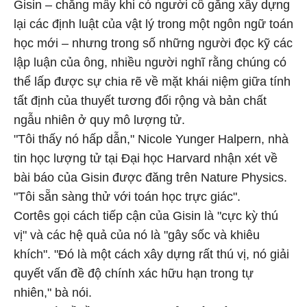
Gisin – chẳng mấy khi có người cố gắng xây dựng
lại các định luật của vật lý trong một ngôn ngữ toán
học mới – nhưng trong số những người đọc kỹ các
lập luận của ông, nhiều người nghĩ rằng chúng có
thể lấp được sự chia rẽ về mặt khái niệm giữa tính
tất định của thuyết tương đối rộng và bản chất
ngẫu nhiên ở quy mô lượng tử.
"Tôi thấy nó hấp dẫn," Nicole Yunger Halpern, nhà
tin học lượng tử tại Đại học Harvard nhận xét về
bài báo của Gisin được đăng trên Nature Physics.
"Tôi sẵn sàng thử với toán học trực giác".
Cortês gọi cách tiếp cận của Gisin là "cực kỳ thú
vị" và các hệ quả của nó là "gây sốc và khiêu
khích". "Đó là một cách xây dựng rất thú vị, nó giải
quyết vấn đề độ chính xác hữu hạn trong tự
nhiên," bà nói.