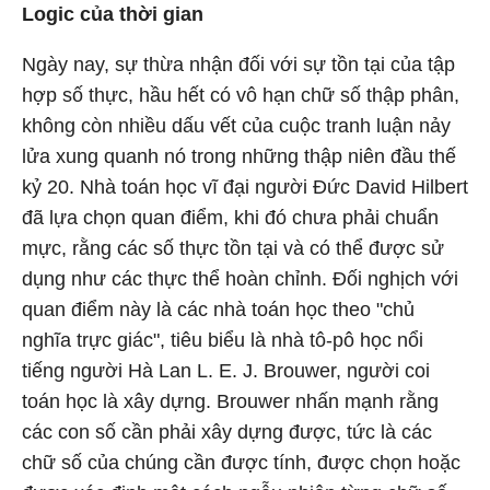
Logic của thời gian
Ngày nay, sự thừa nhận đối với sự tồn tại của tập
hợp số thực, hầu hết có vô hạn chữ số thập phân,
không còn nhiều dấu vết của cuộc tranh luận nảy
lửa xung quanh nó trong những thập niên đầu thế
kỷ 20. Nhà toán học vĩ đại người Đức David Hilbert
đã lựa chọn quan điểm, khi đó chưa phải chuẩn
mực, rằng các số thực tồn tại và có thể được sử
dụng như các thực thể hoàn chỉnh. Đối nghịch với
quan điểm này là các nhà toán học theo "chủ
nghĩa trực giác", tiêu biểu là nhà tô-pô học nổi
tiếng người Hà Lan L. E. J. Brouwer, người coi
toán học là xây dựng. Brouwer nhấn mạnh rằng
các con số cần phải xây dựng được, tức là các
chữ số của chúng cần được tính, được chọn hoặc