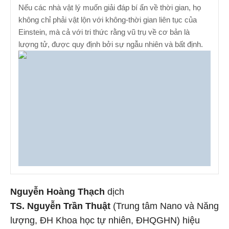
Nếu các nhà vật lý muốn giải đáp bí ẩn về thời gian, họ
không chỉ phải vật lộn với không-thời gian liên tục của
Einstein, mà cả với tri thức rằng vũ trụ về cơ bản là
lượng tử, được quy định bởi sự ngẫu nhiên và bất định.
Nguyễn Hoàng Thạch
dịch
TS. Nguyễn Trần Thuật
(Trung tâm Nano và Năng
lượng, ĐH Khoa học tự nhiên, ĐHQGHN) hiệu