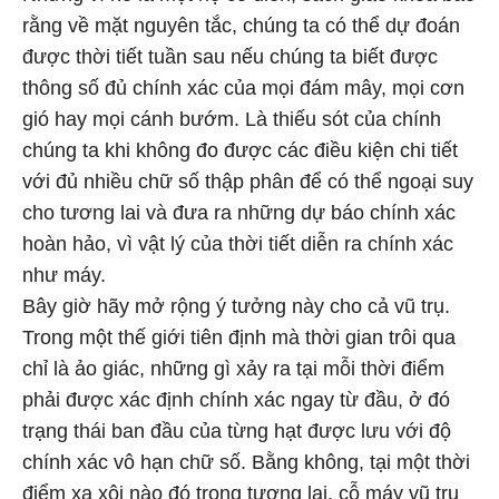
rằng về mặt nguyên tắc, chúng ta có thể dự đoán
được thời tiết tuần sau nếu chúng ta biết được
thông số đủ chính xác của mọi đám mây, mọi cơn
gió hay mọi cánh bướm. Là thiếu sót của chính
chúng ta khi không đo được các điều kiện chi tiết
với đủ nhiều chữ số thập phân để có thể ngoại suy
cho tương lai và đưa ra những dự báo chính xác
hoàn hảo, vì vật lý của thời tiết diễn ra chính xác
như máy.
Bây giờ hãy mở rộng ý tưởng này cho cả vũ trụ.
Trong một thế giới tiên định mà thời gian trôi qua
chỉ là ảo giác, những gì xảy ra tại mỗi thời điểm
phải được xác định chính xác ngay từ đầu, ở đó
trạng thái ban đầu của từng hạt được lưu với độ
chính xác vô hạn chữ số. Bằng không, tại một thời
điểm xa xôi nào đó trong tương lai, cỗ máy vũ trụ