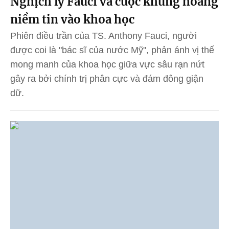
Nghịch lý Fauci và cuộc khủng hoảng
niềm tin vào khoa học
Phiên điều trần của TS. Anthony Fauci, người
được coi là "bác sĩ của nước Mỹ", phản ánh vị thế
mong manh của khoa học giữa vực sâu rạn nứt
gây ra bởi chính trị phân cực và đám đông giận
dữ.