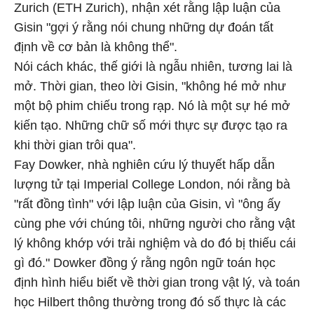
Zurich (ETH Zurich), nhận xét rằng lập luận của
Gisin "gợi ý rằng nói chung những dự đoán tất
định về cơ bản là không thể".
Nói cách khác, thế giới là ngẫu nhiên, tương lai là
mở. Thời gian, theo lời Gisin, "không hé mở như
một bộ phim chiếu trong rạp. Nó là một sự hé mở
kiến tạo. Những chữ số mới thực sự được tạo ra
khi thời gian trôi qua".
Fay Dowker, nhà nghiên cứu lý thuyết hấp dẫn
lượng tử tại Imperial College London, nói rằng bà
"rất đồng tình" với lập luận của Gisin, vì "ông ấy
cùng phe với chúng tôi, những người cho rằng vật
lý không khớp với trải nghiệm và do đó bị thiếu cái
gì đó." Dowker đồng ý rằng ngôn ngữ toán học
định hình hiểu biết về thời gian trong vật lý, và toán
học Hilbert thông thường trong đó số thực là các