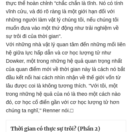
thực thể hoàn chỉnh "chắc chắn là tĩnh. Nó có tính
vĩnh cửu, và đó rõ ràng là một giới hạn đối với
những người làm vật lý chúng tôi, nếu chúng tôi
muốn đưa vào một thứ động như trải nghiệm về
sự trôi đi của thời gian".
Với những nhà vật lý quan tâm đến những mối liên
hệ giữa lực hấp dẫn và cơ học lượng tử như
Dowker, một trong những hệ quả quan trọng nhất
của quan điểm mới về thời gian này là cách nó bắt
đầu kết nối hai cách nhìn nhận về thế giới vốn từ
lâu được coi là không tương thích. "Với tôi, một
trong những hệ quả của nó là theo một cách nào
đó, cơ học cổ điển gần với cơ học lượng tử hơn
chúng ta nghĩ," Renner nói.□
Thời gian có thực sự trôi? (Phần 2)