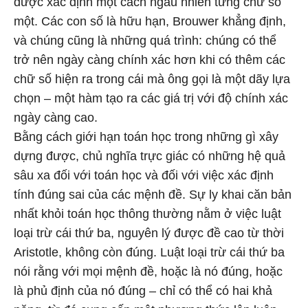
được xác định một cách ngẫu nhiên từng chữ số
một. Các con số là hữu hạn, Brouwer khẳng định,
và chúng cũng là những quá trình: chúng có thể
trở nên ngày càng chính xác hơn khi có thêm các
chữ số hiện ra trong cái mà ông gọi là một dãy lựa
chọn – một hàm tạo ra các giá trị với độ chính xác
ngày càng cao.
Bằng cách giới hạn toán học trong những gì xây
dựng được, chủ nghĩa trực giác có những hệ quả
sâu xa đối với toán học và đối với việc xác định
tính đúng sai của các mệnh đề. Sự ly khai căn bản
nhất khỏi toán học thông thường nằm ở việc luật
loại trừ cái thứ ba, nguyên lý được đề cao từ thời
Aristotle, không còn đúng. Luật loại trừ cái thứ ba
nói rằng với mọi mệnh đề, hoặc là nó đúng, hoặc
là phủ định của nó đúng – chỉ có thể có hai khả