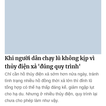
Khi người dân chạy lũ không kịp vì
thủy điện xả 'đúng quy trình'
Chỉ cần hồ thủy điện xả sớm hơn nửa ngày, tránh
tình trạng nhiều hồ đồng thời xả lớn thì đỉnh lũ
tổng hợp có thể hạ thấp đáng kể, giảm ngập lụt
cho hạ du. Nhưng ở nhiều thủy điện, quy trình lại
chưa cho phép làm như vậy.