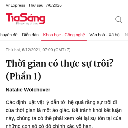
VnExpress
Thứ sáu, 7/8/2026
huyên đề
Diễn đàn
Khoa học - Công nghệ
Văn hoá - Xã hội
N
Thứ hai, 6/12/2021, 07:00 (GMT+7)
Thời gian có thực sự trôi?
(Phần 1)
Natalie Wolchover
Các định luật vật lý dẫn tới hệ quả rằng sự trôi đi
của thời gian là một ảo giác. Để tránh khỏi kết luận
này, chúng ta có thể phải xem xét lại sự tồn tại của
những con số có độ chính xác vô hạn.