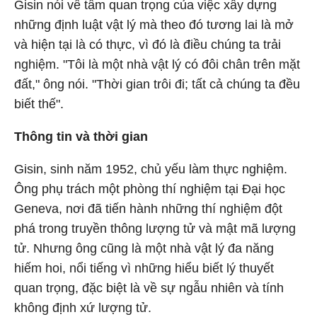
Gisin nói về tầm quan trọng của việc xây dựng
những định luật vật lý mà theo đó tương lai là mở
và hiện tại là có thực, vì đó là điều chúng ta trải
nghiệm. "Tôi là một nhà vật lý có đôi chân trên mặt
đất," ông nói. "Thời gian trôi đi; tất cả chúng ta đều
biết thế".
Thông tin và thời gian
Gisin, sinh năm 1952, chủ yếu làm thực nghiệm.
Ông phụ trách một phòng thí nghiệm tại Đại học
Geneva, nơi đã tiến hành những thí nghiệm đột
phá trong truyền thông lượng tử và mật mã lượng
tử. Nhưng ông cũng là một nhà vật lý đa năng
hiếm hoi, nổi tiếng vì những hiểu biết lý thuyết
quan trọng, đặc biệt là về sự ngẫu nhiên và tính
không định xứ lượng tử.