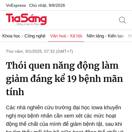
VnExpress
Chủ nhật, 9/8/2026
Khoa học - Công nghệ
Văn hoá - Xã hội
Nền tảng - Kiến tạo
H
Thứ năm, 9/1/2025, 07:32 (GMT+7)
Thói quen năng động làm
giảm đáng kể 19 bệnh mãn
tính
Các nhà nghiên cứu trường đại học Iowa khuyến
nghị mọi bệnh nhân cần xem xét các mức hoạt
động thể chất của mình để giảm bệnh tật, sau khi