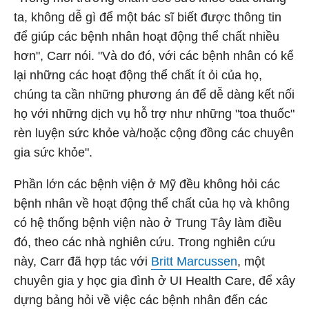
ta, không dễ gì để một bác sĩ biết được thông tin
để giúp các bệnh nhân hoạt động thể chất nhiều
hơn", Carr nói. "Và do đó, với các bệnh nhân có kể
lại những các hoạt động thể chất ít ỏi của họ,
chúng ta cần những phương án để dễ dàng kết nối
họ với những dịch vụ hỗ trợ như những "toa thuốc"
rèn luyện sức khỏe và/hoặc cộng đồng các chuyên
gia sức khỏe".
Phần lớn các bệnh viện ở Mỹ đều không hỏi các
bệnh nhân về hoạt động thể chất của họ và không
có hệ thống bệnh viện nào ở Trung Tây làm điều
đó, theo các nhà nghiên cứu. Trong nghiên cứu
này, Carr đã hợp tác với
Britt Marcussen
, một
chuyên gia y học gia đình ở UI Health Care, để xây
dựng bảng hỏi về việc các bệnh nhân đến các