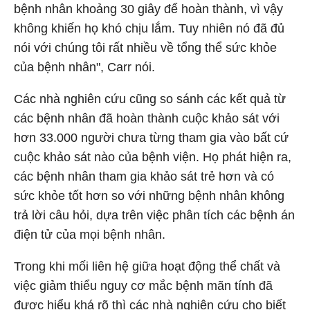
bệnh nhân khoảng 30 giây để hoàn thành, vì vậy
không khiến họ khó chịu lắm. Tuy nhiên nó đã đủ
nói với chúng tôi rất nhiều về tổng thể sức khỏe
của bệnh nhân", Carr nói.
Các nhà nghiên cứu cũng so sánh các kết quả từ
các bệnh nhân đã hoàn thành cuộc khảo sát với
hơn 33.000 người chưa từng tham gia vào bất cứ
cuộc khảo sát nào của bệnh viện. Họ phát hiện ra,
các bệnh nhân tham gia khảo sát trẻ hơn và có
sức khỏe tốt hơn so với những bệnh nhân không
trả lời câu hỏi, dựa trên việc phân tích các bệnh án
điện tử của mọi bệnh nhân.
Trong khi mối liên hệ giữa hoạt động thể chất và
việc giảm thiểu nguy cơ mắc bệnh mãn tính đã
được hiểu khá rõ thì các nhà nghiên cứu cho biết