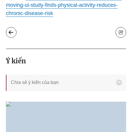
moving-ui-study-finds-physical-activity-reduces-
chronic-disease-risk
Ý kiến