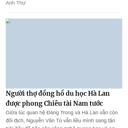
Anh Thư
Người thợ đồng hồ du học Hà Lan
được phong Chiêu tài Nam tước
Giữa lúc quan hệ Đàng Trong và Hà Lan vẫn còn
đối địch, Nguyễn Văn Tú vẫn liều mình sang tận