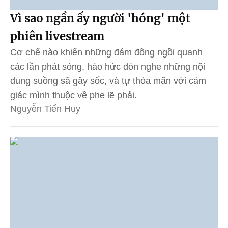
Vì sao ngần ấy người 'hóng' một
phiên livestream
Cơ chế nào khiến những đám đông ngồi quanh
các lần phát sóng, háo hức đón nghe những nội
dung suồng sã gây sốc, và tự thỏa mãn với cảm
giác mình thuộc về phe lẽ phải.
Nguyễn Tiến Huy