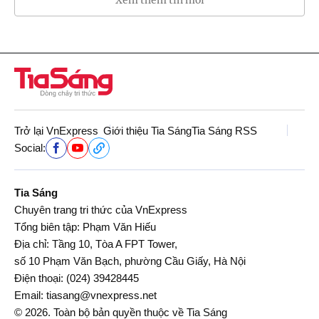
Trở lại VnExpress
Giới thiệu Tia Sáng
Tia Sáng RSS
Social:
Tia Sáng
Chuyên trang tri thức của VnExpress
Tổng biên tập: Phạm Văn Hiếu
Địa chỉ: Tầng 10, Tòa A FPT Tower,
số 10 Phạm Văn Bạch, phường Cầu Giấy, Hà Nội
Điện thoại:
(024) 39428445
Email:
tiasang@vnexpress.net
© 2026. Toàn bộ bản quyền thuộc về Tia Sáng