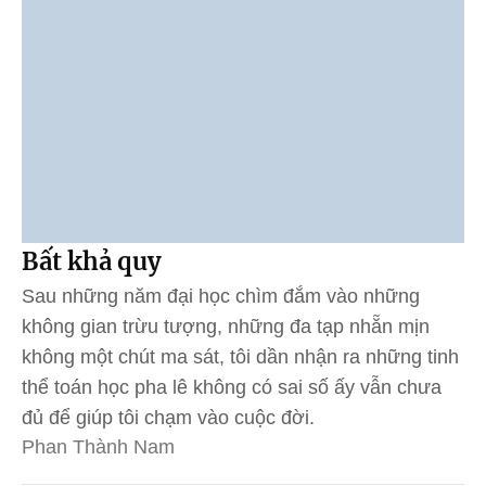
Bất khả quy
Sau những năm đại học chìm đắm vào những
không gian trừu tượng, những đa tạp nhẵn mịn
không một chút ma sát, tôi dần nhận ra những tinh
thể toán học pha lê không có sai số ấy vẫn chưa
đủ để giúp tôi chạm vào cuộc đời.
Phan Thành Nam