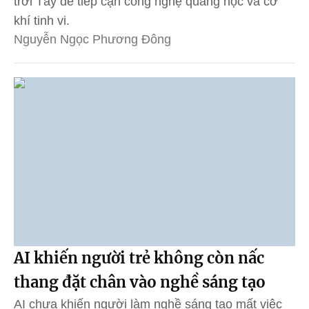
trời Tây để tiếp cận công nghệ quang học và cơ
khí tinh vi.
Nguyễn Ngọc Phương Đông
AI khiến người trẻ không còn nấc
thang đặt chân vào nghề sáng tạo
AI chưa khiến người làm nghề sáng tạo mất việc