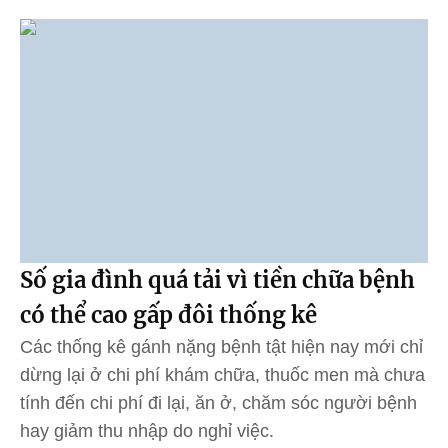
Số gia đình quá tải vì tiền chữa bệnh
có thể cao gấp đôi thống kê
Các thống kê gánh nặng bệnh tật hiện nay mới chỉ
dừng lại ở chi phí khám chữa, thuốc men mà chưa
tính đến chi phí đi lại, ăn ở, chăm sóc người bệnh
hay giảm thu nhập do nghỉ việc.