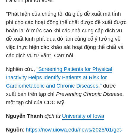
trả kinh phí tới 95%.
"Phát hiện của chúng tôi đã giúp đề xuất mã tính
phí cho các hoạt động thể chất được đề xuất được
hoàn lại ở mức cao khi các nhà cung cấp dịch vụ
đề xuất kinh phí, qua đó làm củng cố ý tưởng về
việc thực hiện các khảo sát hoạt động thể chất và
các dịch vụ tư vấn", Carr nói.
Nghiên cứu,
"Screening Patients for Physical
Inactivity Helps Identify Patients at Risk for
Cardiometabolic and Chronic Diseases,"
được
xuất bản trên tạp chí
Preventing Chronic Disease
,
một tạp chí của CDC Mỹ.
Nguyễn Thanh
dịch từ
University of Iowa
Nguồn
:
https://now.uiowa.edu/news/2025/01/get-