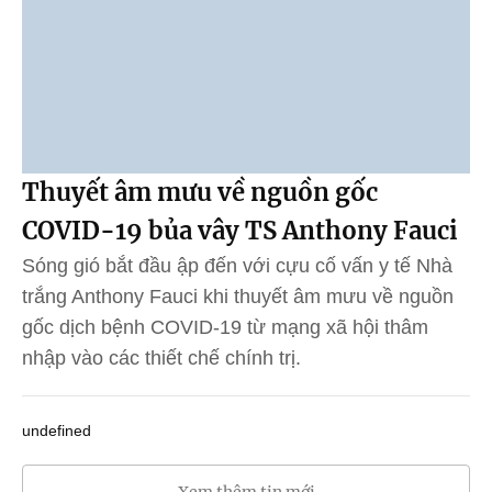
Thuyết âm mưu về nguồn gốc
COVID-19 bủa vây TS Anthony Fauci
Sóng gió bắt đầu ập đến với cựu cố vấn y tế Nhà
trắng Anthony Fauci khi thuyết âm mưu về nguồn
gốc dịch bệnh COVID-19 từ mạng xã hội thâm
nhập vào các thiết chế chính trị.
undefined
Xem thêm tin mới