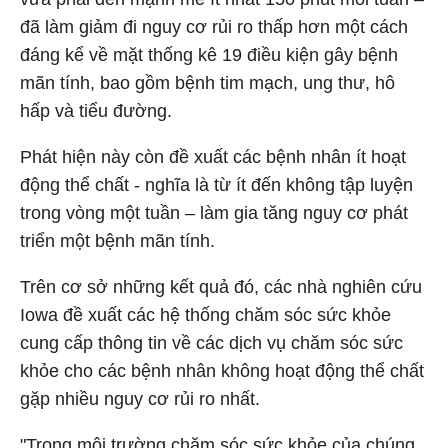
đã làm giảm đi nguy cơ rủi ro thấp hơn một cách
đáng kể về mặt thống kê 19 điều kiện gây bệnh
mãn tính, bao gồm bệnh tim mạch, ung thư, hô
hấp và tiểu đường.
Phát hiện này còn đề xuất các bệnh nhân ít hoạt
động thể chất - nghĩa là từ ít đến không tập luyện
trong vòng một tuần – làm gia tăng nguy cơ phát
triển một bệnh mãn tính.
Trên cơ sở những kết quả đó, các nhà nghiên cứu
Iowa đề xuất các hệ thống chăm sóc sức khỏe
cung cấp thông tin về các dịch vụ chăm sóc sức
khỏe cho các bệnh nhân không hoạt động thể chất
gặp nhiều nguy cơ rủi ro nhất.
"Trong môi trường chăm sóc sức khỏe của chúng