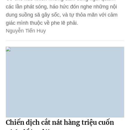
các lần phát sóng, háo hức đón nghe những nội
dung suồng sã gây sốc, và tự thỏa mãn với cảm
giác mình thuộc về phe lẽ phải.
Nguyễn Tiến Huy
Chiến dịch cắt nát hàng triệu cuốn