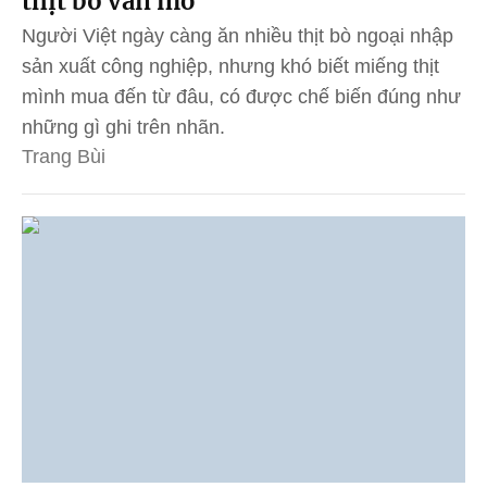
thịt bò vân mỡ
Người Việt ngày càng ăn nhiều thịt bò ngoại nhập
sản xuất công nghiệp, nhưng khó biết miếng thịt
mình mua đến từ đâu, có được chế biến đúng như
những gì ghi trên nhãn.
Trang Bùi