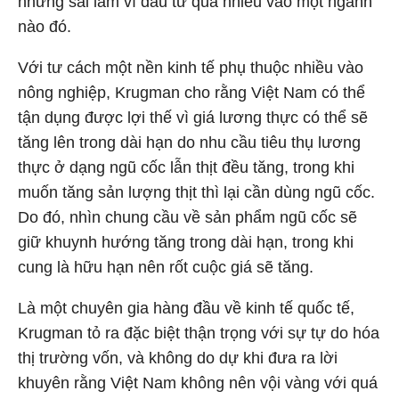
những sai lầm vì đầu tư quá nhiều vào một ngành
nào đó.
Với tư cách một nền kinh tế phụ thuộc nhiều vào
nông nghiệp, Krugman cho rằng Việt Nam có thể
tận dụng được lợi thế vì giá lương thực có thể sẽ
tăng lên trong dài hạn do nhu cầu tiêu thụ lương
thực ở dạng ngũ cốc lẫn thịt đều tăng, trong khi
muốn tăng sản lượng thịt thì lại cần dùng ngũ cốc.
Do đó, nhìn chung cầu về sản phẩm ngũ cốc sẽ
giữ khuynh hướng tăng trong dài hạn, trong khi
cung là hữu hạn nên rốt cuộc giá sẽ tăng.
Là một chuyên gia hàng đầu về kinh tế quốc tế,
Krugman tỏ ra đặc biệt thận trọng với sự tự do hóa
thị trường vốn, và không do dự khi đưa ra lời
khuyên rằng Việt Nam không nên vội vàng với quá