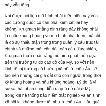
này vẫn tăng.
Khi được hỏi liệu mô hình phát triển hiện nay của
các cường quốc có cần phải xem xét lại hay
không, Krugman khẳng định rằng đây không phải
là cuộc khủng hoảng về mô hình phát triển, mà chỉ
là do sự thiếu thận trọng trong quản lý cấu trúc tài
chính và những mất cân đối toàn cầu. Tuy nhiên,
Krugman thừa nhận rằng mô hình phát triển dựa
trên thị trường tự do cao độ của Mỹ, so với nền
kinh tế thị trường có hướng xã hội ở châu Âu, sẽ
tạo nên những cái giá đắt cho con người trong thời
kỳ khủng hoảng và hậu khủng hoảng. Lý do là vì
sự sa thải nhân công diễn ra quá dễ dãi ở Mỹ
trong khi hệ thống bảo hiểm thất nghiệp và an sinh
xã hội lại không được tốt như ở châu Âu. Hậu quả