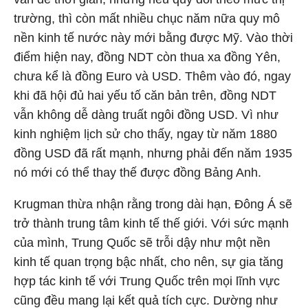
trường, thì còn mất nhiều chục năm nữa quy mô
nền kinh tế nước này mới bằng được Mỹ. Vào thời
điểm hiện nay, đồng NDT còn thua xa đồng Yên,
chưa kể là đồng Euro và USD. Thêm vào đó, ngay
khi đã hội đủ hai yếu tố căn bản trên, đồng NDT
vẫn không dễ dàng truất ngôi đồng USD. Vì như
kinh nghiệm lịch sử cho thấy, ngay từ năm 1880
đồng USD đã rất mạnh, nhưng phải đến năm 1935
nó mới có thể thay thế được đồng Bảng Anh.
Krugman thừa nhận rằng trong dài hạn, Đông Á sẽ
trở thành trung tâm kinh tế thế giới. Với sức mạnh
của mình, Trung Quốc sẽ trỗi dậy như một nền
kinh tế quan trọng bậc nhất, cho nên, sự gia tăng
hợp tác kinh tế với Trung Quốc trên mọi lĩnh vực
cũng đều mang lại kết quả tích cực. Dường như