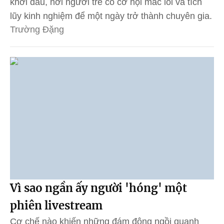
khởi đầu, nơi người trẻ có cơ hội mắc lỗi và tích
lũy kinh nghiệm để một ngày trở thành chuyên gia.
Trường Đặng
Vì sao ngần ấy người 'hóng' một
phiên livestream
Cơ chế nào khiến những đám đông ngồi quanh