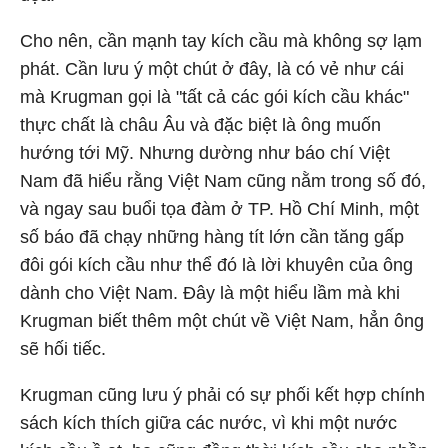
Cho nên, cần mạnh tay kích cầu mà không sợ lạm
phát. Cần lưu ý một chút ở đây, là có vẻ như cái
mà Krugman gọi là "tất cả các gói kích cầu khác"
thực chất là châu Âu và đặc biệt là ông muốn
hướng tới Mỹ. Nhưng dường như báo chí Việt
Nam đã hiểu rằng Việt Nam cũng nằm trong số đó,
và ngay sau buổi tọa đàm ở TP. Hồ Chí Minh, một
số báo đã chạy những hàng tít lớn cần tăng gấp
đôi gói kích cầu như thể đó là lời khuyên của ông
dành cho Việt Nam. Đây là một hiểu lầm mà khi
Krugman biết thêm một chút về Việt Nam, hẳn ông
sẽ hối tiếc.
Krugman cũng lưu ý phải có sự phối kết hợp chính
sách kích thích giữa các nước, vì khi một nước