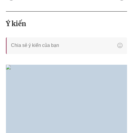
Ý kiến