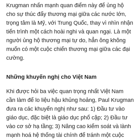
Krugman nhấn mạnh quan điểm này để ủng hộ
cho sự thúc đẩy thương mại giữa các nước lớn,
trọng tâm là Mỹ, với Trung Quốc, thay vì nhìn nhận
tiến trình một cách hoài nghi và quan ngại. Là một
người ủng hộ thương mại tự do, hẳn ông không
muốn có một cuộc chiến thương mại giữa các đại
cường.
Những khuyến nghị cho Việt Nam
Khi được hỏi ba việc quan trọng nhất Việt Nam
cần làm để lo liệu hậu khủng hoảng, Paul Krugman
đưa ra các khuyến nghị như sau: 1) Đầu tư vào
giáo dục, đặc biệt là giáo dục phổ cập; 2) Đầu tư
vào cơ sở hạ tầng; 3) Nâng cao kiểm soát và lành
mạnh hoá hệ thống tài chính để tránh một cuộc