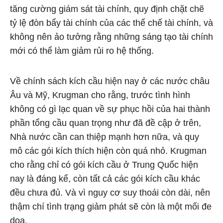
tăng cường giám sát tài chính, quy định chặt chẽ
tỷ lệ đòn bẩy tài chính của các thể chế tài chính, và
không nên ảo tưởng rằng những sáng tạo tài chính
mới có thể làm giảm rủi ro hệ thống.
Về chính sách kích cầu hiện nay ở các nước châu
Âu và Mỹ, Krugman cho rằng, trước tình hình
không có gì lạc quan về sự phục hồi của hai thành
phần tổng cầu quan trọng như đã đề cập ở trên,
Nhà nước cần can thiệp mạnh hơn nữa, và quy
mô các gói kích thích hiện còn quá nhỏ. Krugman
cho rằng chỉ có gói kích cầu ở Trung Quốc hiện
nay là đáng kể, còn tất cả các gói kích cầu khác
đều chưa đủ. Và vì nguy cơ suy thoái còn dài, nên
thậm chí tình trạng giảm phát sẽ còn là một mối đe
dọa.