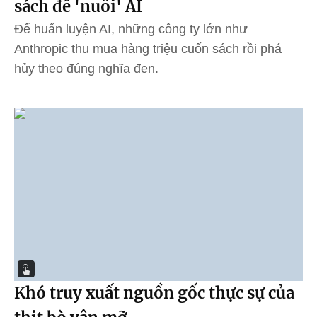
sách để 'nuôi' AI
Để huấn luyện AI, những công ty lớn như
Anthropic thu mua hàng triệu cuốn sách rồi phá
hủy theo đúng nghĩa đen.
Khó truy xuất nguồn gốc thực sự của