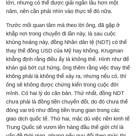
lớn, nhưng có thể được giải ngân lâu hơn một
năm, nên cần phải nhìn vào thực tế đó nữa.
Trước mối quan tâm mà theo lời ông, đã gặp ở
khắp nơi trong chuyến đi lần này, là sau cuộc
khủng hoảng này, đồng Nhân dân tệ (NDT) có thể
thay thế đồng USD của Mỹ hay không, Krugman
khẳng định rằng điều ấy là không thể. Hình như để
khán giả bớt cụt hứng, ông thêm rằng việc thay thế
không phải là không thể xảy ra, nhưng nếu có, thì
ông sẽ không được chứng kiến trong cuộc đời
mình. Có hai lý do căn bản. Thứ nhất, đồng NDT
chưa phải là đồng tiền chuyển đổi, do đó chưa thể
đóng vai trò như đồng tiền trung gian trong các
giao dịch quốc tế. Thứ hai, mặc dù việc nền kinh tế
Trung Quốc sẽ vươn lên hàng đầu thế giới chỉ là
vấn đề thời gian, nhưng nếu quy đổi theo mức thị