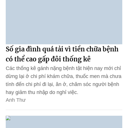
Số gia đình quá tải vì tiền chữa bệnh
có thể cao gấp đôi thống kê
Các thống kê gánh nặng bệnh tật hiện nay mới chỉ
dừng lại ở chi phí khám chữa, thuốc men mà chưa
tính đến chi phí đi lại, ăn ở, chăm sóc người bệnh
hay giảm thu nhập do nghỉ việc.
Anh Thư