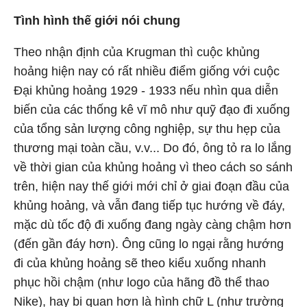
Tình hình thế giới nói chung
Theo nhận định của Krugman thì cuộc khủng
hoảng hiện nay có rất nhiều điểm giống với cuộc
Đại khủng hoảng 1929 - 1933 nếu nhìn qua diễn
biến của các thống kê vĩ mô như quỹ đạo đi xuống
của tổng sản lượng công nghiệp, sự thu hẹp của
thương mại toàn cầu, v.v... Do đó, ông tỏ ra lo lắng
về thời gian của khủng hoảng vì theo cách so sánh
trên, hiện nay thế giới mới chỉ ở giai đoạn đầu của
khủng hoảng, và vẫn đang tiếp tục hướng về đáy,
mặc dù tốc độ đi xuống đang ngày càng chậm hơn
(đến gần đáy hơn). Ông cũng lo ngại rằng hướng
đi của khủng hoảng sẽ theo kiểu xuống nhanh
phục hồi chậm (như logo của hãng đồ thể thao
Nike), hay bi quan hơn là hình chữ L (như trường