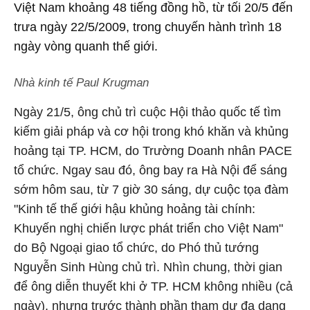
Việt Nam khoảng 48 tiếng đồng hồ, từ tối 20/5 đến
trưa ngày 22/5/2009, trong chuyến hành trình 18
ngày vòng quanh thế giới.
Nhà kinh tế Paul Krugman
Ngày 21/5, ông chủ trì cuộc Hội thảo quốc tế tìm
kiếm giải pháp và cơ hội trong khó khăn và khủng
hoảng tại TP. HCM, do Trường Doanh nhân PACE
tổ chức. Ngay sau đó, ông bay ra Hà Nội để sáng
sớm hôm sau, từ 7 giờ 30 sáng, dự cuộc tọa đàm
"Kinh tế thế giới hậu khủng hoảng tài chính:
Khuyến nghị chiến lược phát triển cho Việt Nam"
do Bộ Ngoại giao tổ chức, do Phó thủ tướng
Nguyễn Sinh Hùng chủ trì. Nhìn chung, thời gian
để ông diễn thuyết khi ở TP. HCM không nhiều (cả
ngày), nhưng trước thành phần tham dự đa dạng