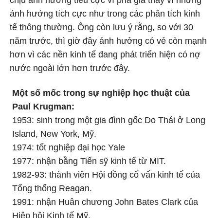
chịu ảnh hưởng tiêu cực vì phá giá thay vì những
ảnh hưởng tích cực như trong các phân tích kinh
tế thông thường. Ông còn lưu ý rằng, so với 30
năm trước, thì giờ đây ảnh hưởng có vẻ còn mạnh
hơn vì các nền kinh tế đang phát triển hiện có nợ
nước ngoài lớn hơn trước đây.
Một số mốc trong sự nghiệp học thuật của
Paul Krugman:
1953: sinh trong một gia đình gốc Do Thái ở Long
Island, New York, Mỹ.
1974: tốt nghiệp đại học Yale
1977: nhận bằng Tiến sỹ kinh tế từ MIT.
1982-93: thành viên Hội đồng cố vấn kinh tế của
Tổng thống Reagan.
1991: nhận Huân chương John Bates Clark của
Hiệp hội Kinh tế Mỹ.