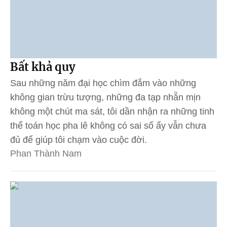
Bất khả quy
Sau những năm đại học chìm đắm vào những
không gian trừu tượng, những đa tạp nhẵn mịn
không một chút ma sát, tôi dần nhận ra những tinh
thể toán học pha lê không có sai số ấy vẫn chưa
đủ để giúp tôi chạm vào cuộc đời.
Phan Thành Nam