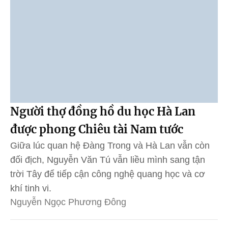
Người thợ đồng hồ du học Hà Lan
được phong Chiêu tài Nam tước
Giữa lúc quan hệ Đàng Trong và Hà Lan vẫn còn
đối địch, Nguyễn Văn Tú vẫn liều mình sang tận
trời Tây để tiếp cận công nghệ quang học và cơ
khí tinh vi.
Nguyễn Ngọc Phương Đông