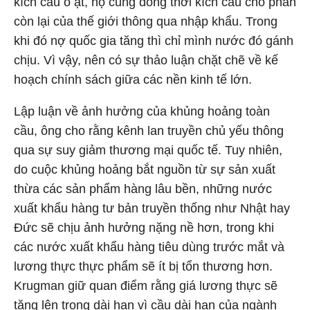
kích cầu ồ ạt, họ cũng đồng thời kích cầu cho phần
còn lại của thế giới thông qua nhập khẩu. Trong
khi đó nợ quốc gia tăng thì chỉ mình nước đó gánh
chịu. Vì vậy, nên có sự thảo luận chặt chẽ về kế
hoạch chính sách giữa các nền kinh tế lớn.
Lập luận về ảnh hưởng của khủng hoảng toàn
cầu, ông cho rằng kênh lan truyền chủ yếu thông
qua sự suy giảm thương mại quốc tế. Tuy nhiên,
do cuộc khủng hoảng bắt nguồn từ sự sản xuất
thừa các sản phẩm hàng lâu bền, những nước
xuất khẩu hàng tư bản truyền thống như Nhật hay
Đức sẽ chịu ảnh hưởng nặng nề hơn, trong khi
các nước xuất khẩu hàng tiêu dùng trước mắt và
lương thực thực phẩm sẽ ít bị tổn thương hơn.
Krugman giữ quan điểm rằng giá lương thực sẽ
tăng lên trong dài hạn vì cầu dài hạn của ngành