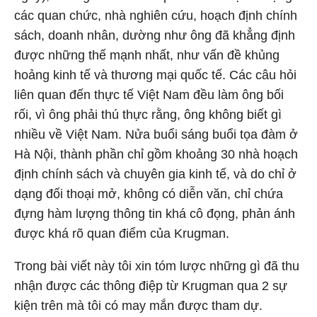
các quan chức, nhà nghiên cứu, hoạch định chính
sách, doanh nhân, dường như ông đã khẳng định
được những thế mạnh nhất, như vấn đề khủng
hoảng kinh tế và thương mại quốc tế. Các câu hỏi
liên quan đến thực tế Việt Nam đều làm ông bối
rối, vì ông phải thú thực rằng, ông không biết gì
nhiều về Việt Nam. Nửa buổi sáng buổi tọa đàm ở
Hà Nội, thành phần chỉ gồm khoảng 30 nhà hoạch
định chính sách và chuyên gia kinh tế, và do chỉ ở
dạng đối thoại mở, không có diễn văn, chỉ chứa
đựng hàm lượng thông tin khá cô đọng, phản ánh
được khá rõ quan điểm của Krugman.
Trong bài viết này tôi xin tóm lược những gì đã thu
nhận được các thông điệp từ Krugman qua 2 sự
kiện trên mà tôi có may mắn được tham dự.