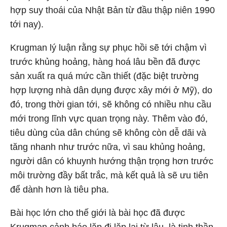
hợp suy thoái của Nhật Bản từ đầu thập niên 1990
tới nay).
Krugman lý luận rằng sự phục hồi sẽ tới chậm vì
trước khủng hoảng, hàng hoá lâu bền đã được
sản xuất ra quá mức cần thiết (đặc biệt trường
hợp lượng nhà dân dụng được xây mới ở Mỹ), do
đó, trong thời gian tới, sẽ không có nhiều nhu cầu
mới trong lĩnh vực quan trọng này. Thêm vào đó,
tiêu dùng của dân chúng sẽ không còn dễ dãi và
tăng nhanh như trước nữa, vì sau khủng hoảng,
người dân có khuynh hướng thận trọng hơn trước
môi trường đầy bất trắc, mà kết quả là sẽ ưu tiên
để dành hơn là tiêu pha.
Bài học lớn cho thế giới là bài học đã được