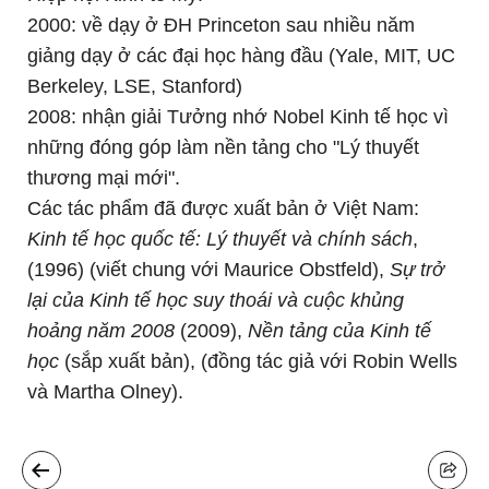
2000: về dạy ở ĐH Princeton sau nhiều năm
giảng dạy ở các đại học hàng đầu (Yale, MIT, UC
Berkeley, LSE, Stanford)
2008: nhận giải Tưởng nhớ Nobel Kinh tế học vì
những đóng góp làm nền tảng cho "Lý thuyết
thương mại mới".
Các tác phẩm đã được xuất bản ở Việt Nam:
Kinh tế học quốc tế: Lý thuyết và chính sách
,
(1996) (viết chung với Maurice Obstfeld),
Sự trở
lại của Kinh tế học suy thoái và cuộc khủng
hoảng năm 2008
(2009),
Nền tảng của Kinh tế
học
(sắp xuất bản), (đồng tác giả với Robin Wells
và Martha Olney).