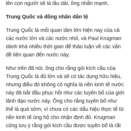
lên con người sẽ là lâu dài, ông nhấn mạnh.
Trung Quốc và đồng nhân dân tệ
Trung Quốc là mối quan tâm lớn hiện nay của cả
các nước lớn và các nước nhỏ, và Paul Krugman
dành khá nhiều thời gian để thảo luận về các vấn
đề liên quan đến nước này.
Như trên đã nói, ông cho rằng gói kích cầu của
Trung Quốc là đủ lớn và sẽ có tác dụng hữu hiệu,
nhưng điều đó không có nghĩa là nền kinh tế nước
này đã bắt đầu phục hồi như các tuyên bố của giới
lãnh đạo nước này. Ông cho rằng tuyên bố như
thế là quá sớm, vì chưa có các dấu hiệu thực tế từ
nền kinh tế ủng hộ cho nhận định đó. Krugman
cũng lưu ý rằng gói kích cầu được tuyên bố là rất