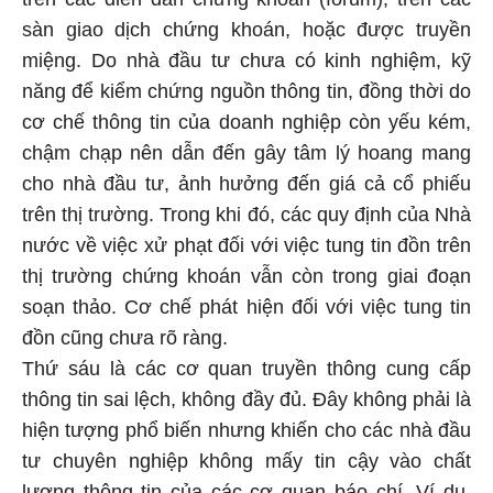
sàn giao dịch chứng khoán, hoặc được truyền
miệng. Do nhà đầu tư chưa có kinh nghiệm, kỹ
năng để kiểm chứng nguồn thông tin, đồng thời do
cơ chế thông tin của doanh nghiệp còn yếu kém,
chậm chạp nên dẫn đến gây tâm lý hoang mang
cho nhà đầu tư, ảnh hưởng đến giá cả cổ phiếu
trên thị trường. Trong khi đó, các quy định của Nhà
nước về việc xử phạt đối với việc tung tin đồn trên
thị trường chứng khoán vẫn còn trong giai đoạn
soạn thảo. Cơ chế phát hiện đối với việc tung tin
đồn cũng chưa rõ ràng.
Thứ sáu là các cơ quan truyền thông cung cấp
thông tin sai lệch, không đầy đủ. Đây không phải là
hiện tượng phổ biến nhưng khiến cho các nhà đầu
tư chuyên nghiệp không mấy tin cậy vào chất
lượng thông tin của các cơ quan báo chí. Ví dụ,