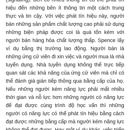
hiệu đến những bên ít thông tin một cách trung
thực và tin cậy. Với việc phát tín hiệu này, người
bán những sản phẩm chất lượng cao phải sử dụng
những biện pháp được coi là quá tốn kém với
người bán hàng hóa chất lượng thấp. Spence lấy
ví dụ bằng thị trường lao động. Người bán là
những ứng cử viên đi xin việc và người mua là nhà
tuyển dụng. Nhà tuyển dụng không thể trực tiếp
quan sát các khả năng của ứng cử viên mà chỉ có
thể đánh giá gián tiếp thông qua bằng cấp của họ.
Nếu những người kém năng lực phải mất nhiều
thời gian và nỗ lực hơn những người có năng lực
để đạt được cùng trình độ học vấn thì những
người có năng lực có thể phát tín hiệu bằng cách
đạt được những bằng cấp mà người kém năng lực
không thể đạt được. Hay một ví dụ khác, việc triển