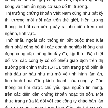
bóng và tiềm ẩn nguy cơ sụp đổ thị trường.
Thị trường chứng khoán Việt Nam cũng như bất kỳ
thị trường mới nổi nào trên thế giới, hiện tượng
thông tin bất cân xứng xảy ra phổ biến trên mọi
ngành, lĩnh vực.
Thứ nhất, ngoài các thông tin bắt buộc theo luật
định phải công bố thì các doanh nghiệp không chủ
động cung cấp thông tin đầy đủ, kịp thời. Đặc biệt
đối với các công ty có cổ phiếu giao dịch trên thị
trường phi chính thức (OTC), tình trạng phổ biến là
nhà đầu tư hầu như mù mờ về tình hình làm ăn,
tình hình hoạt động kinh doanh của công ty. Các
thông tin tìm được chủ yếu qua nguồn tin riêng,
trên các diễn đàn chứng khoán hoặc tin đồn. Một
thực trạng nữa là đối với các công ty chào bán lần
đầu ra công chúng thực hiện đấu giá tại cơ sở,