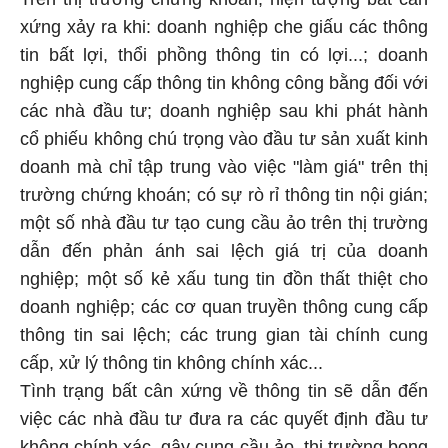
xứng xảy ra khi: doanh nghiệp che giấu các thông
tin bất lợi, thổi phồng thông tin có lợi...; doanh
nghiệp cung cấp thông tin không công bằng đối với
các nhà đầu tư; doanh nghiệp sau khi phát hành
cổ phiếu không chú trọng vào đầu tư sản xuất kinh
doanh mà chỉ tập trung vào việc "làm giá" trên thị
trường chứng khoán; có sự rò rỉ thông tin nội gián;
một số nhà đầu tư tạo cung cầu ảo trên thị trường
dẫn đến phản ánh sai lệch giá trị của doanh
nghiệp; một số kẻ xấu tung tin đồn thất thiệt cho
doanh nghiệp; các cơ quan truyền thông cung cấp
thông tin sai lệch; các trung gian tài chính cung
cấp, xử lý thông tin không chính xác...
Tình trạng bất cân xứng về thông tin sẽ dẫn đến
việc các nhà đầu tư đưa ra các quyết định đầu tư
không chính xác, gây cung cầu ảo, thị trường bong