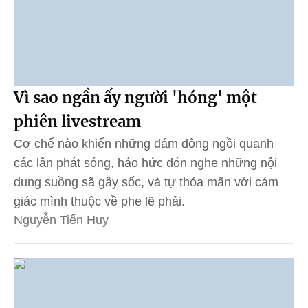
Vì sao ngần ấy người 'hóng' một
phiên livestream
Cơ chế nào khiến những đám đông ngồi quanh
các lần phát sóng, háo hức đón nghe những nội
dung suồng sã gây sốc, và tự thỏa mãn với cảm
giác mình thuộc về phe lẽ phải.
Nguyễn Tiến Huy