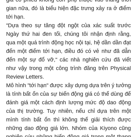
gian nữa, đó là biểu hiện đặc trưng xảy ra ở điểm
tới hạn.
"Dựa theo sự tăng đột ngột của xác suất trước
Ngày thứ hai đen tối, chúng tôi nhận định rằng,
qua một quá trình động học nội tại, hệ dần dần đạt
đến một điểm tới hạn, điều đó có vẻ như đã dẫn
đến một sự đổ vỡ," các nhà nghiên cứu đã viết
như vậy trong một công trình đăng trên Physical
Review Letters.
Mô hình "tới hạn" được xây dựng dựa trên ý tưởng
là tính bất ổn của sự biến động giá có thể dùng để
đánh giá một cách định lượng mức độ dao động
của thị trường. Tuy nhiên, nếu chỉ dựa trên một
mình tính bất ổn thì không thể giải thích được
những dao động giá lớn. Nhóm của Kiyono cũng
nghiên cứu những biến động giá trong một thang