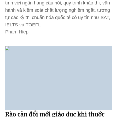
tính với ngân hàng câu hỏi, quy trình khảo thí, vận
hành và kiểm soát chất lượng nghiêm ngặt, tương
tự các kỳ thi chuẩn hóa quốc tế có uy tín như SAT,
IELTS và TOEFL
Phạm Hiệp
Rào cản đổi mới giáo dục khi thước