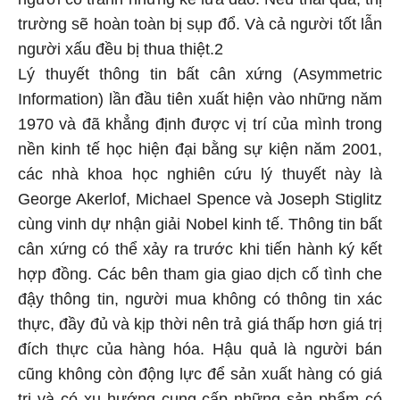
trường sẽ hoàn toàn bị sụp đổ. Và cả người tốt lẫn
người xấu đều bị thua thiệt.2
Lý thuyết thông tin bất cân xứng (Asymmetric
Information) lần đầu tiên xuất hiện vào những năm
1970 và đã khẳng định được vị trí của mình trong
nền kinh tế học hiện đại bằng sự kiện năm 2001,
các nhà khoa học nghiên cứu lý thuyết này là
George Akerlof, Michael Spence và Joseph Stiglitz
cùng vinh dự nhận giải Nobel kinh tế. Thông tin bất
cân xứng có thể xảy ra trước khi tiến hành ký kết
hợp đồng. Các bên tham gia giao dịch cố tình che
đậy thông tin, người mua không có thông tin xác
thực, đầy đủ và kịp thời nên trả giá thấp hơn giá trị
đích thực của hàng hóa. Hậu quả là người bán
cũng không còn động lực để sản xuất hàng có giá
trị và có xu hướng cung cấp những sản phẩm có