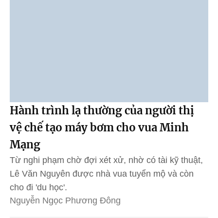
Hành trình lạ thường của người thị
vệ chế tạo máy bơm cho vua Minh
Mạng
Từ nghi phạm chờ đợi xét xử, nhờ có tài kỹ thuật,
Lê Văn Nguyên được nhà vua tuyển mộ và còn
cho đi 'du học'.
Nguyễn Ngọc Phương Đông