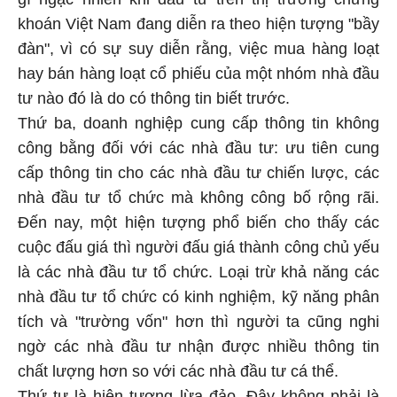
khoán Việt Nam đang diễn ra theo hiện tượng "bầy
đàn", vì có sự suy diễn rằng, việc mua hàng loạt
hay bán hàng loạt cổ phiếu của một nhóm nhà đầu
tư nào đó là do có thông tin biết trước.
Thứ ba, doanh nghiệp cung cấp thông tin không
công bằng đối với các nhà đầu tư: ưu tiên cung
cấp thông tin cho các nhà đầu tư chiến lược, các
nhà đầu tư tổ chức mà không công bố rộng rãi.
Đến nay, một hiện tượng phổ biến cho thấy các
cuộc đấu giá thì người đấu giá thành công chủ yếu
là các nhà đầu tư tổ chức. Loại trừ khả năng các
nhà đầu tư tổ chức có kinh nghiệm, kỹ năng phân
tích và "trường vốn" hơn thì người ta cũng nghi
ngờ các nhà đầu tư nhận được nhiều thông tin
chất lượng hơn so với các nhà đầu tư cá thể.
Thứ tư là hiện tượng lừa đảo. Đây không phải là