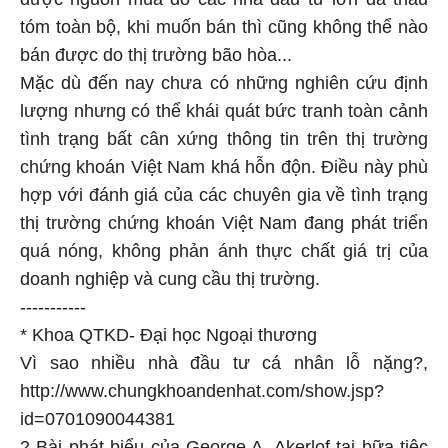
tóm toàn bộ, khi muốn bán thì cũng không thể nào
bán được do thị trường bão hòa...
Mặc dù đến nay chưa có những nghiên cứu định
lượng nhưng có thể khái quát bức tranh toàn cảnh
tình trạng bất cân xứng thông tin trên thị trường
chứng khoán Việt Nam khá hỗn độn. Điều này phù
hợp với đánh giá của các chuyên gia về tình trạng
thị trường chứng khoán Việt Nam đang phát triển
quá nóng, không phản ánh thực chất giá trị của
doanh nghiệp và cung cầu thị trường.
-----------
* Khoa QTKD- Đại học Ngoại thương
Vì sao nhiều nhà đầu tư cá nhân lỗ nặng?,
http://www.chungkhoandenhat.com/show.jsp?
id=0701090044381
2 Bài phát biểu của George A. Akerlof tại bữa tiệc