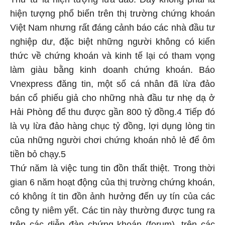
hiện tượng phổ biến trên thị trường chứng khoán
Việt Nam nhưng rất đáng cảnh báo các nhà đầu tư
nghiệp dư, đặc biệt những người không có kiến
thức về chứng khoán và kinh tế lại có tham vọng
làm giàu bằng kinh doanh chứng khoán. Báo
Vnexpress đăng tin, một số cá nhân đã lừa đảo
bán cổ phiếu giả cho những nhà đầu tư nhẹ dạ ở
Hải Phòng để thu được gần 800 tỷ đồng.4 Tiếp đó
là vụ lừa đảo hàng chục tỷ đồng, lợi dụng lòng tin
của những người chơi chứng khoán nhỏ lẻ để ôm
tiền bỏ chạy.5
Thứ năm là việc tung tin đồn thất thiệt. Trong thời
gian 6 năm hoạt động của thị trường chứng khoán,
có không ít tin đồn ảnh hưởng đến uy tín của các
công ty niêm yết. Các tin này thường được tung ra
trên các diễn đàn chứng khoán (forum), trên các