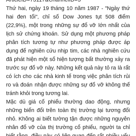
Thứ hai, ngày 19 tháng 10 năm 1987 - "Ngày thứ
hai đen tối", chỉ số Dow Jones tụt 508 điểm
(22,9%), một trong những sự đổ vỡ lớn nhất của
lịch sử chứng khoán. Sử dụng một phương pháp
phân tích tương tự như phương pháp được áp
dụng để nghiên cứu nhịp tim, các nhà nghiên cứu
đã phát hiện một số hiện tượng bất thường xảy ra
trước sự đổ vỡ này. Những kết quả này tỏ ra là rất
có ích cho các nhà kinh tế trong việc phân tích rủi
ro và đoán nhận được những sự đổ vỡ không thể
tránh khỏi trong tương lai.
Mặc dù giá cổ phiếu thường dao động, nhưng
những biến đổi trên toàn thị trường lại tương đối
nhỏ. Không ai biết tường tận được những nguyên
nhân đổ vỡ của thị trường cổ phiếu, người ta chỉ
biết rằng, điều này có liên quan đến rất nhiều yếu