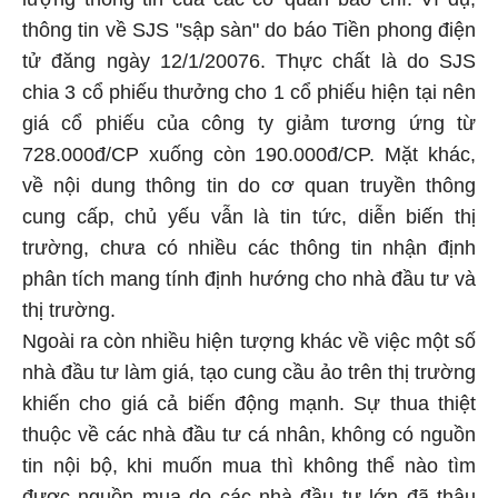
thông tin về SJS "sập sàn" do báo Tiền phong điện
tử đăng ngày 12/1/20076. Thực chất là do SJS
chia 3 cổ phiếu thưởng cho 1 cổ phiếu hiện tại nên
giá cổ phiếu của công ty giảm tương ứng từ
728.000đ/CP xuống còn 190.000đ/CP. Mặt khác,
về nội dung thông tin do cơ quan truyền thông
cung cấp, chủ yếu vẫn là tin tức, diễn biến thị
trường, chưa có nhiều các thông tin nhận định
phân tích mang tính định hướng cho nhà đầu tư và
thị trường.
Ngoài ra còn nhiều hiện tượng khác về việc một số
nhà đầu tư làm giá, tạo cung cầu ảo trên thị trường
khiến cho giá cả biến động mạnh. Sự thua thiệt
thuộc về các nhà đầu tư cá nhân, không có nguồn
tin nội bộ, khi muốn mua thì không thể nào tìm
được nguồn mua do các nhà đầu tư lớn đã thâu