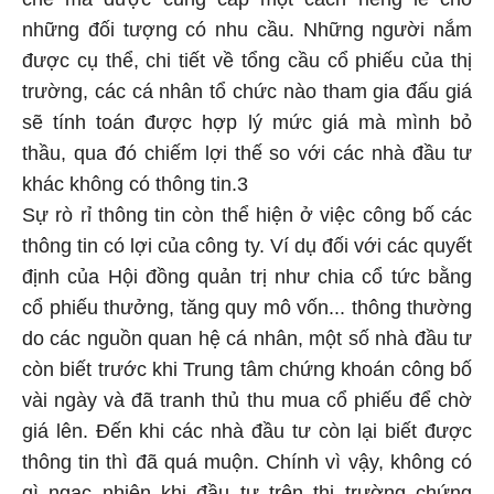
những đối tượng có nhu cầu. Những người nắm
được cụ thể, chi tiết về tổng cầu cổ phiếu của thị
trường, các cá nhân tổ chức nào tham gia đấu giá
sẽ tính toán được hợp lý mức giá mà mình bỏ
thầu, qua đó chiếm lợi thế so với các nhà đầu tư
khác không có thông tin.3
Sự rò rỉ thông tin còn thể hiện ở việc công bố các
thông tin có lợi của công ty. Ví dụ đối với các quyết
định của Hội đồng quản trị như chia cổ tức bằng
cổ phiếu thưởng, tăng quy mô vốn... thông thường
do các nguồn quan hệ cá nhân, một số nhà đầu tư
còn biết trước khi Trung tâm chứng khoán công bố
vài ngày và đã tranh thủ thu mua cổ phiếu để chờ
giá lên. Đến khi các nhà đầu tư còn lại biết được
thông tin thì đã quá muộn. Chính vì vậy, không có
gì ngạc nhiên khi đầu tư trên thị trường chứng