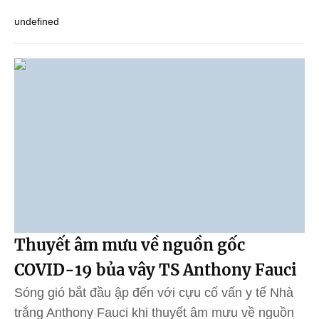
undefined
Thuyết âm mưu về nguồn gốc
COVID-19 bủa vây TS Anthony Fauci
Sóng gió bắt đầu ập đến với cựu cố vấn y tế Nhà
trắng Anthony Fauci khi thuyết âm mưu về nguồn