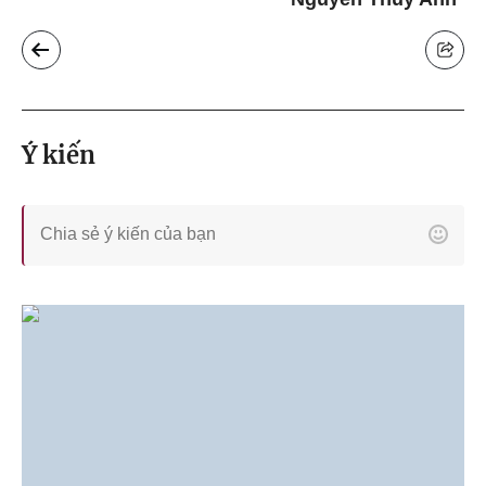
Ý kiến