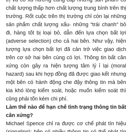
chất lượng thấp hơn chất lượng trung bình trên thị
trường. Rốt cuộc trên thị trường chỉ còn lại những
sản phẩm chất lượng xấu- những "trái chanh" bỏ
đi, hàng tốt bị loại bỏ, dẫn đến lựa chọn bất lợi
(adverse selection) cho cả hai bên. Như vậy, hiện
tượng lựa chọn bất lợi đã cản trở việc giao dịch
trên cơ sở hai bên cùng có lợi. Thông tin bất cân
xứng còn gây ra hiện tượng tâm lý ỉ lại (moral
hazard) sau khi hợp đồng đã được giao kết nhưng
một bên có hành động che đậy thông tin mà bên
kia khó lòng kiểm soát, hoặc muốn kiểm soát thì
cũng phải tốn kém chi phí.
Làm thế nào để hạn chế tình trạng thông tin bất
cân xứng?
Michael Spence chỉ ra được cơ chế phát tín hiệu
(signaling): bên có nhiều thông tin có thể phát tín