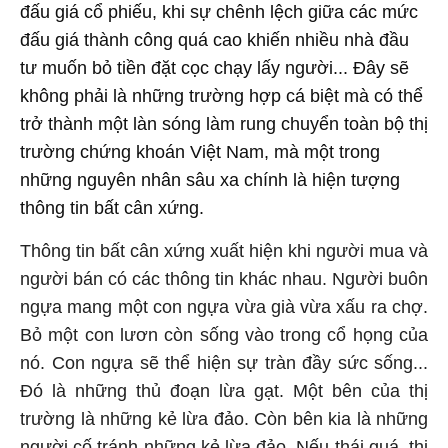
đấu giá cổ phiếu, khi sự chênh lệch giữa các mức
đấu giá thành công quá cao khiến nhiều nhà đầu
tư muốn bỏ tiền đặt cọc chạy lấy người... Đây sẽ
không phải là những trường hợp cá biệt mà có thể
trở thành một làn sóng làm rung chuyển toàn bộ thị
trường chứng khoán Việt Nam, mà một trong
những nguyên nhân sâu xa chính là hiện tượng
thông tin bất cân xứng.
Thông tin bất cân xứng xuất hiện khi người mua và
người bán có các thông tin khác nhau. Người buôn
ngựa mang một con ngựa vừa già vừa xấu ra chợ.
Bỏ một con lươn còn sống vào trong cổ họng của
nó. Con ngựa sẽ thể hiện sự tràn đầy sức sống...
Đó là những thủ đoạn lừa gạt. Một bên của thị
trường là những kẻ lừa đảo. Còn bên kia là những
người cố tránh những kẻ lừa đảo. Nếu thái quá, thị