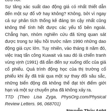
Sự tăng xác suất dao động giá có nhất thiết dẫn
đến một sự đổ vỡ hay không? Không, bởi vì ngay
cả sự phân tích thống kê đáng tin cậy nhất cũng
không thể tính hết được các yếu tố bên ngoài.
Chẳng hạn, nhóm nghiên cứu đã từng quan sát
được trong tư liệu hồi trước năm 1990 những dao
động giá cực lớn. Tuy nhiên, vào tháng 8 năm đó,
việc Iraq tấn công Kuwait và sau đó là chiến tranh
vùng vịnh (1991) đã dẫn đến sự xuống dốc của giá
cổ phiếu. Quá trình động học của thị trường cổ
phiếu khi ấy đã trải qua một sự thay đổi sâu sắc,
những biến động đã không thể đạt tới điểm giới
hạn và một sự chuyển pha đã không xảy ra.
TTD (Theo Lisa Zyga, PhysOrg.com/Physical
Review Letters. 96, 068701)
Nguyễn Thúy Anh*