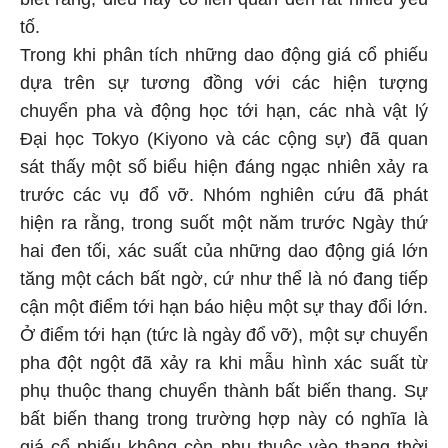
tố.
Trong khi phân tích những dao động giá cổ phiếu
dựa trên sự tương đồng với các hiện tượng
chuyển pha và động học tới hạn, các nhà vật lý
Đại học Tokyo (Kiyono và các cộng sự) đã quan
sát thấy một số biểu hiện đáng ngạc nhiên xảy ra
trước các vụ đổ vỡ. Nhóm nghiên cứu đã phát
hiện ra rằng, trong suốt một năm trước Ngày thứ
hai đen tối, xác suất của những dao động giá lớn
tăng một cách bất ngờ, cứ như thể là nó đang tiếp
cận một điểm tới hạn báo hiệu một sự thay đổi lớn.
Ở điểm tới hạn (tức là ngày đổ vỡ), một sự chuyển
pha đột ngột đã xảy ra khi mẫu hình xác suất từ
phụ thuộc thang chuyển thành bất biến thang. Sự
bất biến thang trong trường hợp này có nghĩa là
giá cổ phiếu không còn phụ thuộc vào thang thời