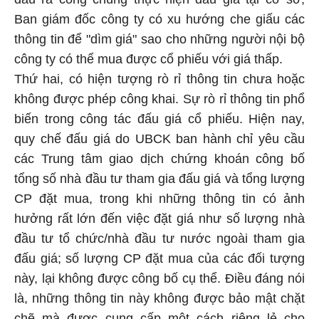
Ban giám đốc công ty có xu hướng che giấu các
thông tin để "dìm giá" sao cho những người nội bộ
công ty có thể mua được cổ phiếu với giá thấp.
Thứ hai, có hiện tượng rò rỉ thông tin chưa hoặc
không được phép công khai. Sự rò rỉ thông tin phổ
biến trong công tác đấu giá cổ phiếu. Hiện nay,
quy chế đấu giá do UBCK ban hành chỉ yêu cầu
các Trung tâm giao dịch chứng khoán công bố
tổng số nhà đầu tư tham gia đấu giá và tổng lượng
CP đặt mua, trong khi những thông tin có ảnh
hưởng rất lớn đến việc đặt giá như số lượng nhà
đầu tư tổ chức/nhà đầu tư nước ngoài tham gia
đấu giá; số lượng CP đặt mua của các đối tượng
này, lại không được công bố cụ thể. Điều đáng nói
là, những thông tin này không được bảo mật chặt
chẽ mà được cung cấp một cách riêng lẻ cho