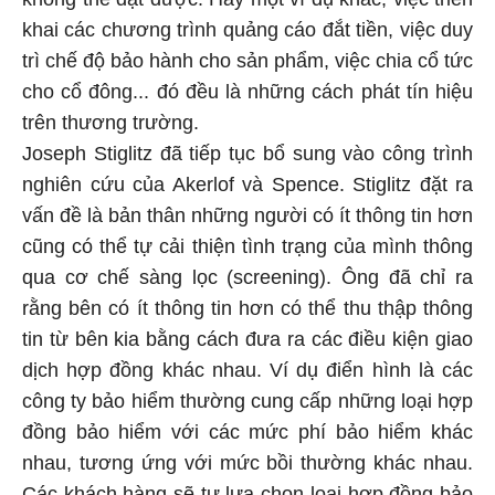
khai các chương trình quảng cáo đắt tiền, việc duy
trì chế độ bảo hành cho sản phẩm, việc chia cổ tức
cho cổ đông... đó đều là những cách phát tín hiệu
trên thương trường.
Joseph Stiglitz đã tiếp tục bổ sung vào công trình
nghiên cứu của Akerlof và Spence. Stiglitz đặt ra
vấn đề là bản thân những người có ít thông tin hơn
cũng có thể tự cải thiện tình trạng của mình thông
qua cơ chế sàng lọc (screening). Ông đã chỉ ra
rằng bên có ít thông tin hơn có thể thu thập thông
tin từ bên kia bằng cách đưa ra các điều kiện giao
dịch hợp đồng khác nhau. Ví dụ điển hình là các
công ty bảo hiểm thường cung cấp những loại hợp
đồng bảo hiểm với các mức phí bảo hiểm khác
nhau, tương ứng với mức bồi thường khác nhau.
Các khách hàng sẽ tự lựa chọn loại hợp đồng bảo