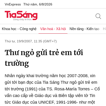
VnExpress
Thứ năm, 6/8/2026
Khoa học - Công nghệ
Văn hoá - Xã hội
Nền tảng - Kiến tạo
H
Thứ tư, 19/9/2007, 11:35 (GMT+7)
Thư ngỏ gửi trẻ em tới
trường
Nhân ngày khai trường năm học 2007-2008, xin
gửi tới bạn đọc của Tia Sáng Thư ngỏ gửi trẻ em
tới trường (1991) của TS. Rosa-María Torres – Cố
vấn cao cấp về Giáo dục và Biên tập viên tờ Tin
tức Giáo dục của UNICEF, 1991-1996- như một