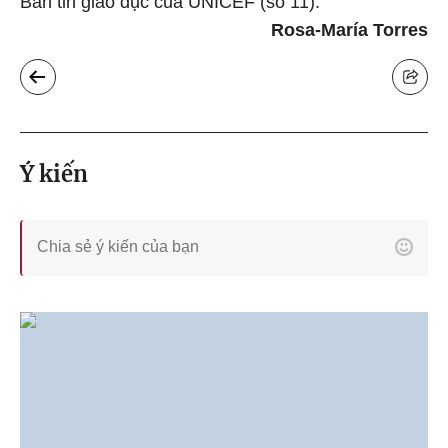
Bản tin giáo dục của UNICEF (số 11).
Rosa-María Torres
Ý kiến