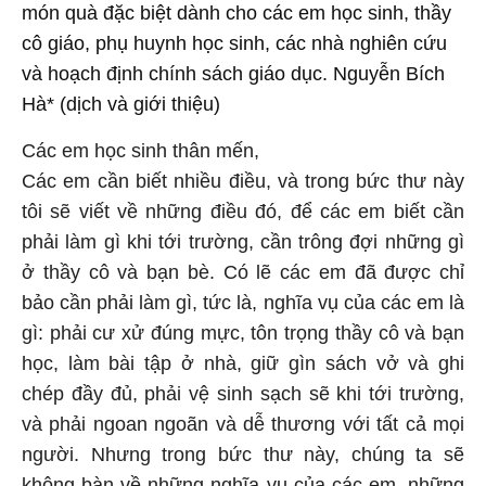
món quà đặc biệt dành cho các em học sinh, thầy
cô giáo, phụ huynh học sinh, các nhà nghiên cứu
và hoạch định chính sách giáo dục. Nguyễn Bích
Hà* (dịch và giới thiệu)
Các em học sinh thân mến,
Các em cần biết nhiều điều, và trong bức thư này
tôi sẽ viết về những điều đó, để các em biết cần
phải làm gì khi tới trường, cần trông đợi những gì
ở thầy cô và bạn bè. Có lẽ các em đã được chỉ
bảo cần phải làm gì, tức là, nghĩa vụ của các em là
gì: phải cư xử đúng mực, tôn trọng thầy cô và bạn
học, làm bài tập ở nhà, giữ gìn sách vở và ghi
chép đầy đủ, phải vệ sinh sạch sẽ khi tới trường,
và phải ngoan ngoãn và dễ thương với tất cả mọi
người. Nhưng trong bức thư này, chúng ta sẽ
không bàn về những nghĩa vụ của các em, những