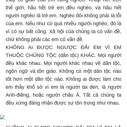
thế giới, hầu hết trẻ em đều nghèo, và hầu hết
người nghèo là trẻ em. Nghèo đói không phải là lỗi
của em. Nếu như có quá nhiều người nghèo, đó là
vì có sự bất công. Xã hội của chúng ta có vấn đề,
chứ không phải các em có vấn đề.
KHÔNG AI ĐƯỢC NGƯỢC ĐÃI EM VÌ EM
THUỘC CHỦNG TỘC (dân tộc) KHÁC. Mọi người
đều khác nhau. Mọi người khác nhau về dân tộc,
ngôn ngữ và tôn giáo. Không có một dân tộc nào
tốt hơn một dân tộc nào. Không ai được làm cho
em thấy khổ sở vì em là người da đen, là người
Anh-điêng, hoặc người châu Á. Tất cả chúng ta
đều xứng đáng nhận được sự tôn trọng như nhau.