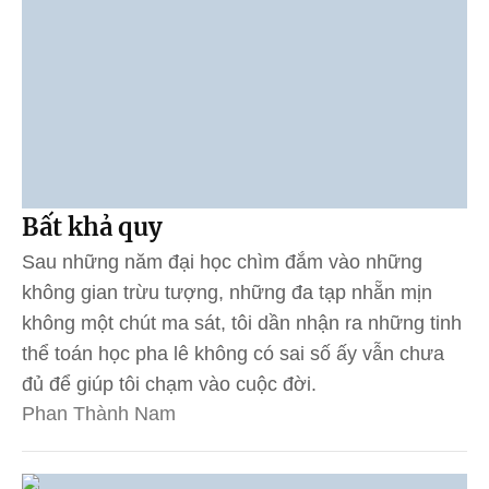
Bất khả quy
Sau những năm đại học chìm đắm vào những
không gian trừu tượng, những đa tạp nhẵn mịn
không một chút ma sát, tôi dần nhận ra những tinh
thể toán học pha lê không có sai số ấy vẫn chưa
đủ để giúp tôi chạm vào cuộc đời.
Phan Thành Nam