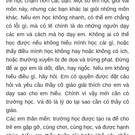
trẻ học chậm hơn các bạn. Một số em học giỏi vài
môn này, nhưng các bạn khác lại giỏi những môn
khác. Nếu em học không nhanh, có thể em chẳng
có lỗi gì, mà có lẽ chính là do những người dạy
các em và cách mà họ dạy em. Không ai có thể
học được nếu không hiểu mình học cái gì, hoặc
thấy điều mình học không hay hoặc không có ích,
hoặc thường xuyên bị đe dọa và trừng phạt. Đừng
để ai gọi em là dốt, đần, hay ngốc. Nếu em không
hiểu điều gì, hãy hỏi. Em có quyền được đặt câu
hỏi và yêu cầu thầy cô giáo giải thích cho em và
dạy sao cho em hiểu. Chính vì vậy mới cần có
trường học. Và đó là lý do tại sao cần có thầy cô
giáo.
Các em thân mến: trường học được tạo ra để cho
trẻ em gặp gỡ, cùng chơi, cùng học, và được hạnh