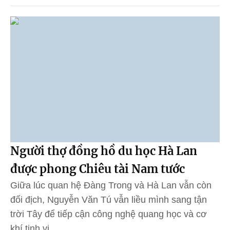
Người thợ đồng hồ du học Hà Lan
được phong Chiêu tài Nam tước
Giữa lúc quan hệ Đàng Trong và Hà Lan vẫn còn
đối địch, Nguyễn Văn Tú vẫn liều mình sang tận
trời Tây để tiếp cận công nghệ quang học và cơ
khí tinh vi.