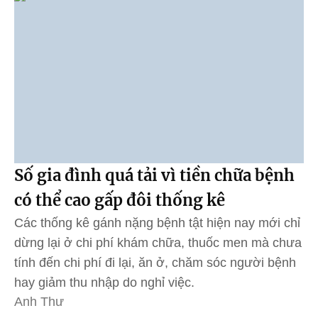
Số gia đình quá tải vì tiền chữa bệnh
có thể cao gấp đôi thống kê
Các thống kê gánh nặng bệnh tật hiện nay mới chỉ
dừng lại ở chi phí khám chữa, thuốc men mà chưa
tính đến chi phí đi lại, ăn ở, chăm sóc người bệnh
hay giảm thu nhập do nghỉ việc.
Anh Thư