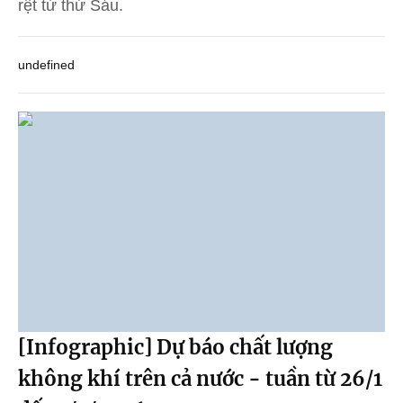
rệt từ thứ Sáu.
undefined
[Infographic] Dự báo chất lượng
không khí trên cả nước - tuần từ 26/1