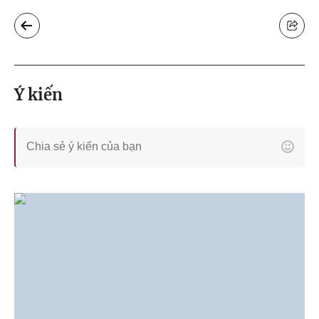
Ý kiến