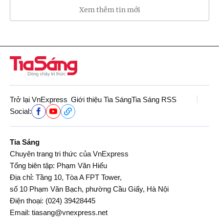
Xem thêm tin mới
Trở lại VnExpress
Giới thiệu Tia Sáng
Tia Sáng RSS
Social:
Tia Sáng
Chuyên trang tri thức của VnExpress
Tổng biên tập: Phạm Văn Hiếu
Địa chỉ: Tầng 10, Tòa A FPT Tower,
số 10 Phạm Văn Bạch, phường Cầu Giấy, Hà Nội
Điện thoại:
(024) 39428445
Email:
tiasang@vnexpress.net