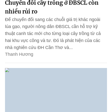
Chuyển đổi cây trồng ở ĐBSCL còn
nhiều rủi ro
Để chuyển đổi sang các chuỗi giá trị khác ngoài
lúa gạo, người nông dân ĐBSCL cần hỗ trợ kỹ
thuật canh tác mới cho từng loại cây trồng từ cả
hai khu vực công và tư. Đó là phát hiện của các
nhà nghiên cứu ĐH Cần Thơ và...
Thanh Hương