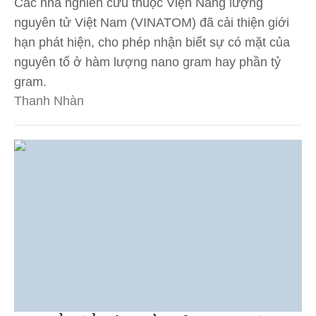
Các nhà nghiên cứu thuộc Viện Năng lượng
nguyên tử Việt Nam (VINATOM) đã cải thiện giới
hạn phát hiện, cho phép nhận biết sự có mặt của
nguyên tố ở hàm lượng nano gram hay phần tỷ
gram.
Thanh Nhàn