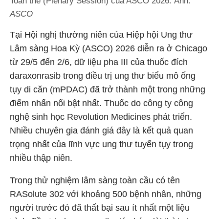
Toàn thể (Plenary Session) của ASCO 2026. Ảnh:
ASCO
Tại Hội nghị thường niên của Hiệp hội Ung thư
Lâm sàng Hoa Kỳ (ASCO) 2026 diễn ra ở Chicago
từ 29/5 đến 2/6, dữ liệu pha III của thuốc đích
daraxonrasib trong điều trị ung thư biểu mô ống
tụy di căn (mPDAC) đã trở thành một trong những
điểm nhấn nổi bật nhất. Thuốc do công ty công
nghệ sinh học Revolution Medicines phát triển.
Nhiều chuyên gia đánh giá đây là kết quả quan
trọng nhất của lĩnh vực ung thư tuyến tụy trong
nhiều thập niên.
Trong thử nghiệm lâm sàng toàn cầu có tên
RASolute 302 với khoảng 500 bệnh nhân, những
người trước đó đã thất bại sau ít nhất một liệu