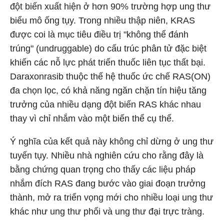
đột biến xuất hiện ở hơn 90% trường hợp ung thư
biểu mô ống tụy. Trong nhiều thập niên, KRAS
được coi là mục tiêu điều trị "không thể đánh
trúng" (undruggable) do cấu trúc phân tử đặc biệt
khiến các nỗ lực phát triển thuốc liên tục thất bại.
Daraxonrasib thuộc thế hệ thuốc ức chế RAS(ON)
đa chọn lọc, có khả năng ngăn chặn tín hiệu tăng
trưởng của nhiều dạng đột biến RAS khác nhau
thay vì chỉ nhắm vào một biến thể cụ thể.
Ý nghĩa của kết quả này không chỉ dừng ở ung thư
tuyến tụy. Nhiều nhà nghiên cứu cho rằng đây là
bằng chứng quan trọng cho thấy các liệu pháp
nhắm đích RAS đang bước vào giai đoạn trưởng
thành, mở ra triển vọng mới cho nhiều loại ung thư
khác như ung thư phổi và ung thư đại trực tràng.