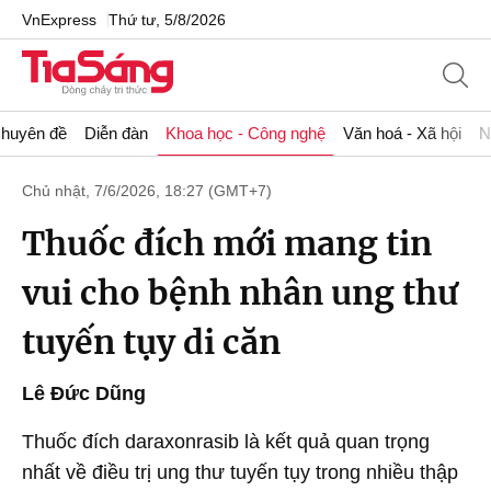
VnExpress
Thứ tư, 5/8/2026
huyên đề
Diễn đàn
Khoa học - Công nghệ
Văn hoá - Xã hội
N
Chủ nhật, 7/6/2026, 18:27 (GMT+7)
Thuốc đích mới mang tin
vui cho bệnh nhân ung thư
tuyến tụy di căn
Lê Đức Dũng
Thuốc đích daraxonrasib là kết quả quan trọng
nhất về điều trị ung thư tuyến tụy trong nhiều thập