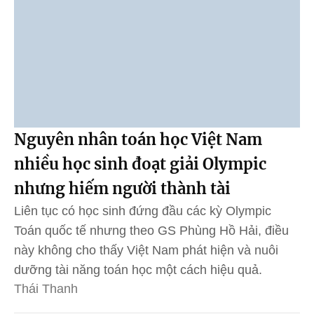
Nguyên nhân toán học Việt Nam
nhiều học sinh đoạt giải Olympic
nhưng hiếm người thành tài
Liên tục có học sinh đứng đầu các kỳ Olympic
Toán quốc tế nhưng theo GS Phùng Hồ Hải, điều
này không cho thấy Việt Nam phát hiện và nuôi
dưỡng tài năng toán học một cách hiệu quả.
Thái Thanh