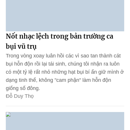
Nốt nhạc lệch trong bản trường ca
bụi vũ trụ
Trong vòng xoay luân hồi các vì sao tan thành cát
bụi hỗn độn rồi lại tái sinh, chúng tôi nhận ra luôn
có một tỷ lệ rất nhỏ những hạt bụi bí ẩn giữ mình ở
dạng tinh thể, không "cam phận" làm hỗn độn
giống số đông.
Đỗ Duy Thọ