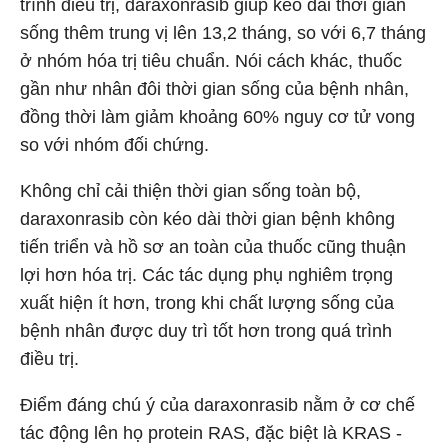
trình điều trị, daraxonrasib giúp kéo dài thời gian
sống thêm trung vị lên 13,2 tháng, so với 6,7 tháng
ở nhóm hóa trị tiêu chuẩn. Nói cách khác, thuốc
gần như nhân đôi thời gian sống của bệnh nhân,
đồng thời làm giảm khoảng 60% nguy cơ tử vong
so với nhóm đối chứng.
Không chỉ cải thiện thời gian sống toàn bộ,
daraxonrasib còn kéo dài thời gian bệnh không
tiến triển và hồ sơ an toàn của thuốc cũng thuận
lợi hơn hóa trị. Các tác dụng phụ nghiêm trọng
xuất hiện ít hơn, trong khi chất lượng sống của
bệnh nhân được duy trì tốt hơn trong quá trình
điều trị.
Điểm đáng chú ý của daraxonrasib nằm ở cơ chế
tác động lên họ protein RAS, đặc biệt là KRAS -