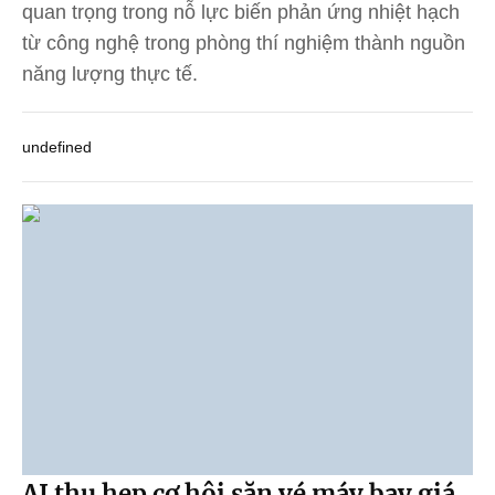
quan trọng trong nỗ lực biến phản ứng nhiệt hạch
từ công nghệ trong phòng thí nghiệm thành nguồn
năng lượng thực tế.
undefined
AI thu hẹp cơ hội săn vé máy bay giá