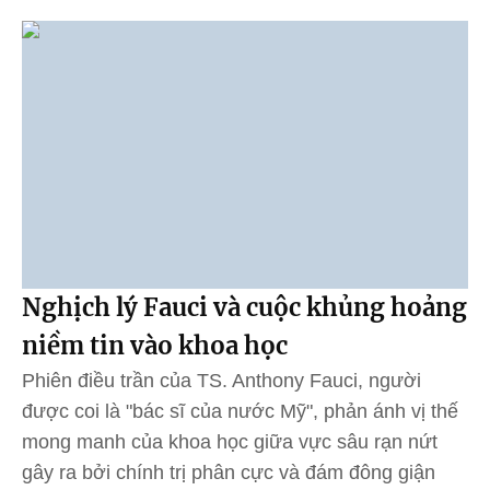
Nghịch lý Fauci và cuộc khủng hoảng
niềm tin vào khoa học
Phiên điều trần của TS. Anthony Fauci, người
được coi là "bác sĩ của nước Mỹ", phản ánh vị thế
mong manh của khoa học giữa vực sâu rạn nứt
gây ra bởi chính trị phân cực và đám đông giận