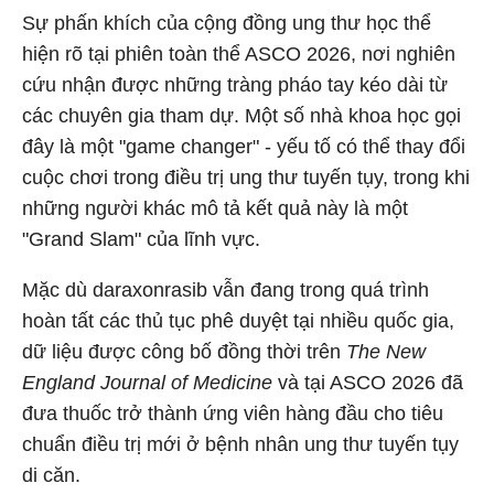
Sự phấn khích của cộng đồng ung thư học thể
hiện rõ tại phiên toàn thể ASCO 2026, nơi nghiên
cứu nhận được những tràng pháo tay kéo dài từ
các chuyên gia tham dự. Một số nhà khoa học gọi
đây là một "game changer" - yếu tố có thể thay đổi
cuộc chơi trong điều trị ung thư tuyến tụy, trong khi
những người khác mô tả kết quả này là một
"Grand Slam" của lĩnh vực.
Mặc dù daraxonrasib vẫn đang trong quá trình
hoàn tất các thủ tục phê duyệt tại nhiều quốc gia,
dữ liệu được công bố đồng thời trên
The New
England Journal of Medicine
và tại ASCO 2026 đã
đưa thuốc trở thành ứng viên hàng đầu cho tiêu
chuẩn điều trị mới ở bệnh nhân ung thư tuyến tụy
di căn.