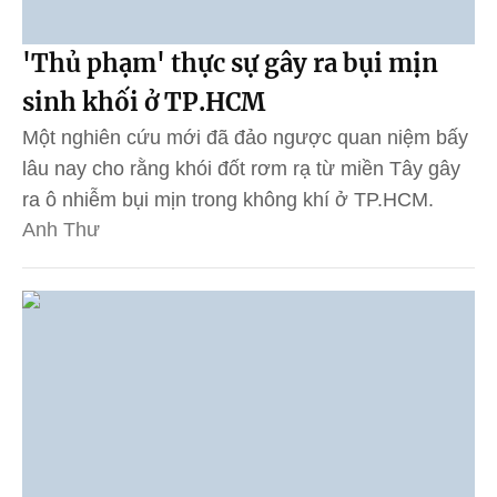
'Thủ phạm' thực sự gây ra bụi mịn
sinh khối ở TP.HCM
Một nghiên cứu mới đã đảo ngược quan niệm bấy
lâu nay cho rằng khói đốt rơm rạ từ miền Tây gây
ra ô nhiễm bụi mịn trong không khí ở TP.HCM.
Anh Thư