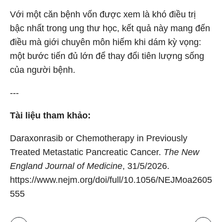
Với một căn bệnh vốn được xem là khó điều trị
bậc nhất trong ung thư học, kết quả này mang đến
điều mà giới chuyên môn hiếm khi dám kỳ vọng:
một bước tiến đủ lớn để thay đổi tiên lượng sống
của người bệnh.
---
Tài liệu tham khảo:
Daraxonrasib or Chemotherapy in Previously
Treated Metastatic Pancreatic Cancer.
The New
England Journal of Medicine
, 31/5/2026.
https://www.nejm.org/doi/full/10.1056/NEJMoa2605
555